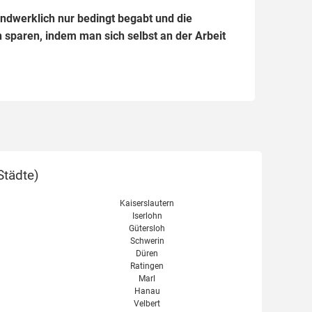
handwerklich nur bedingt begabt und die
 sparen, indem man sich selbst an der Arbeit
Städte
)
Kaiserslautern
Iserlohn
Gütersloh
Schwerin
Düren
Ratingen
Marl
Hanau
Velbert