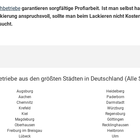
hbetriebe
garantieren sorgfältige Profiarbeit. Ist man selbst 
kierung anspruchsvoll, sollte man beim Lackieren nicht Kosten
sucht.
triebe aus den größten Städten in Deutschland (
Alle 
Augsburg
Heidelberg
Aachen
Paderborn
Chemnitz
Darmstadt
Krefeld
Würzburg
Kiel
Regensburg
Magdeburg
Göttingen
Oberhausen
Recklinghausen
Freiburg im Breisgau
Heilbronn
Lübeck
Ulm