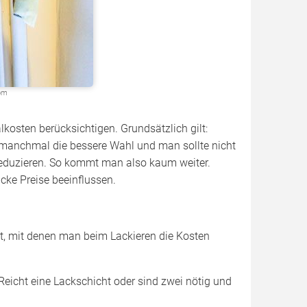
com
lkosten berücksichtigen. Grundsätzlich gilt:
k manchmal die bessere Wahl und man sollte nicht
reduzieren. So kommt man also kaum weiter.
Lacke Preise beeinflussen.
, mit denen man beim Lackieren die Kosten
eicht eine Lackschicht oder sind zwei nötig und