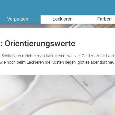
Verputzen
Lackieren
Farben
: Orientierungswerte
e. Schließlich möchte man kalkulieren, wie viel Geld man für La
 wie hoch beim Lackieren die Kosten liegen, gibt es aber durchau