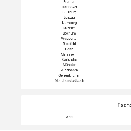
Bremen
Hannover
Duisburg
Leipzig
Nürnberg
Dresden
Bochum
Wuppertal
Bielefeld
Bonn
Mannheim
Karlsruhe
Münster
Wiesbaden
Gelsenkirchen
Mönchengladbach
Fachb
Wels