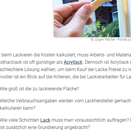
© Jürgen Fälchle - Fotolia.
 beim Lackieren die Kosten kalkuliert, muss Arbeits- und Materia
stharzlack ist oft günstiger als
Acryllack
. Dennoch ist Acryllac
 schlechtere Lösung wählen, um beim Kauf der Lacke Preise zu 
nvoller ist ein Blick auf die Kriterien, die bei Lackierarbeiten für 
Wie groß ist die zu lackierende Fläche?
Welche Verbrauchsangaben werden vom Lackhersteller gemacht
kalkulieren kann?
Wie viele Schichten
Lack
muss man voraussichtlich auftragen? R
ist zusätzlich eine Grundierung angebracht?