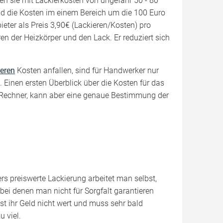
lten sie mit Lackierkosten von ungefähr 50 - 80
nd die Kosten im einem Bereich um die 100 Euro
bieter als Preis 3,90€ (Lackieren/Kosten) pro
en der Heizkörper und den Lack. Er reduziert sich
eren
Kosten anfallen, sind für Handwerker nur
. Einen ersten Überblick über die Kosten für das
-Rechner, kann aber eine genaue Bestimmung der
rs preiswerte Lackierung arbeitet man selbst,
 bei denen man nicht für Sorgfalt garantieren
st ihr Geld nicht wert und muss sehr bald
u viel.