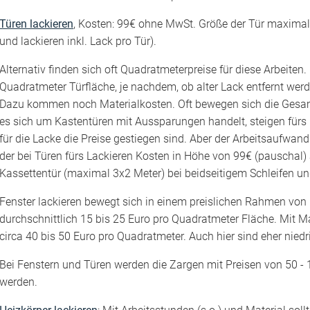
Türen lackieren
, Kosten: 99€ ohne MwSt. Größe der Tür maximal 
und lackieren inkl. Lack pro Tür).
Alternativ finden sich oft Quadratmeterpreise für diese Arbeiten
Quadratmeter Türfläche, je nachdem, ob alter Lack entfernt wer
Dazu kommen noch Materialkosten. Oft bewegen sich die Gesamtk
es sich um Kastentüren mit Aussparungen handelt, steigen fürs 
für die Lacke die Preise gestiegen sind. Aber der Arbeitsaufwand 
der bei Türen fürs Lackieren Kosten in Höhe von 99€ (pauschal) 
Kassettentür (maximal 3x2 Meter) bei beidseitigem Schleifen un
Fenster lackieren bewegt sich in einem preislichen Rahmen von 
durchschnittlich 15 bis 25 Euro pro Quadratmeter Fläche. Mit M
circa 40 bis 50 Euro pro Quadratmeter. Auch hier sind eher nied
Bei Fenstern und Türen werden die Zargen mit Preisen von 50 - 1
werden.