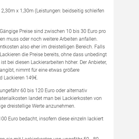
2,30m x 1,30m (Leistungen: beidseitig schleifen
. Gängige Preise sind zwischen 10 bis 30 Euro pro
den muss oder noch weitere Arbeiten anfallen.
osten also eher im dreistelligen Bereich. Falls
Lackieren die Preise bereits, ohne dass unbedingt
ist bei diesen Lackierarbeiten höher. Der Anbieter,
angibt, nimmt für eine etwas größere
d Lackieren 149€.
ungefähr 60 bis 120 Euro oder alternativ
aterialkosten landet man bei Lackierkosten von
rige dreistellige Werte anzunehmen.
00 Euro bedacht, insofern diese einzeln lackiert