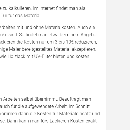
 zu kalkulieren. Im Internet findet man als
Tür für das Material.
n Arbeiten mit und ohne Materialkosten. Auch sie
acke sind: So findet man etwa bei einem Angebot
ackieren die Kosten nur um 3 bis 10€ reduzieren,
ge Maler bereitgestelltes Material akzeptieren.
wie Holzlack mit UV-Filter bieten und kosten
man Arbeiten selbst übernimmt. Beauftragt man
 auch für die aufgewendete Arbeit. Im Schnitt
 kommen dann die Kosten für Materialeinsatz und
ise. Dann kann man fürs Lackieren Kosten exakt