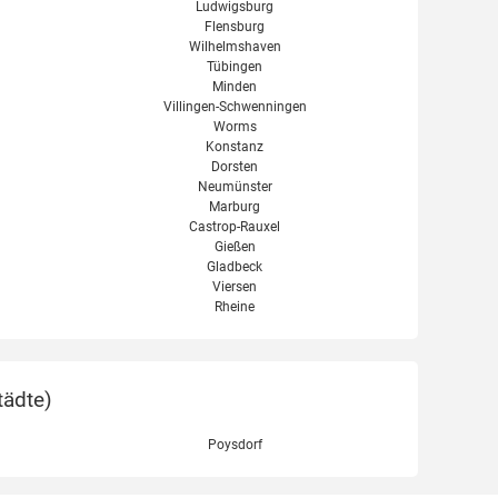
Ludwigsburg
Flensburg
Wilhelmshaven
Tübingen
Minden
Villingen-Schwenningen
Worms
Konstanz
Dorsten
Neumünster
Marburg
Castrop-Rauxel
Gießen
Gladbeck
Viersen
Rheine
tädte
)
Poysdorf