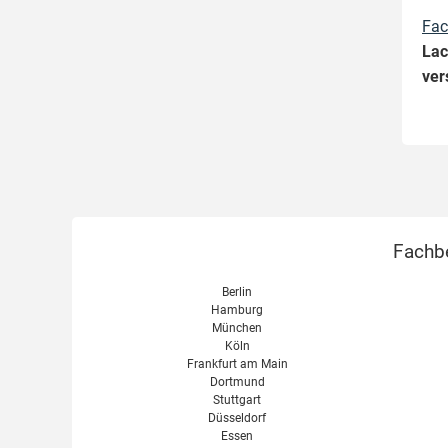
Fac
Lac
ver
Fachbe
Berlin
Hamburg
München
Köln
Frankfurt am Main
Dortmund
Stuttgart
Düsseldorf
Essen