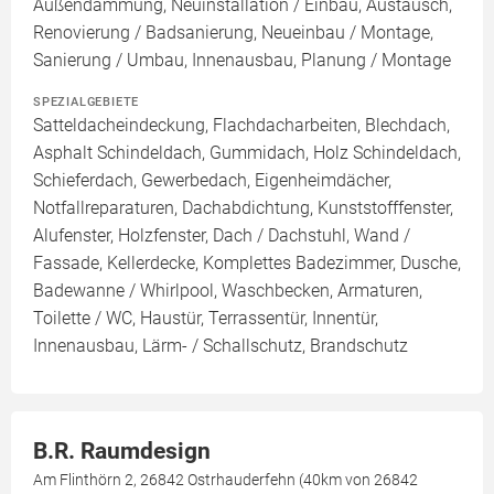
Außendämmung, Neuinstallation / Einbau, Austausch,
Renovierung / Badsanierung, Neueinbau / Montage,
Sanierung / Umbau, Innenausbau, Planung / Montage
SPEZIALGEBIETE
Satteldacheindeckung, Flachdacharbeiten, Blechdach,
Asphalt Schindeldach, Gummidach, Holz Schindeldach,
Schieferdach, Gewerbedach, Eigenheimdächer,
Notfallreparaturen, Dachabdichtung, Kunststofffenster,
Alufenster, Holzfenster, Dach / Dachstuhl, Wand /
Fassade, Kellerdecke, Komplettes Badezimmer, Dusche,
Badewanne / Whirlpool, Waschbecken, Armaturen,
Toilette / WC, Haustür, Terrassentür, Innentür,
Innenausbau, Lärm- / Schallschutz, Brandschutz
B.R. Raumdesign
Am Flinthörn 2, 26842 Ostrhauderfehn (40km von 26842