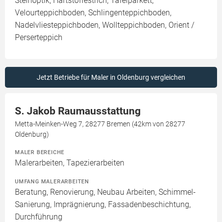
Steinoptik, Hartstoffestrich, Tafelparkett,
Velourteppichboden, Schlingenteppichboden,
Nadelvliesteppichboden, Wollteppichboden, Orient /
Perserteppich
Jetzt Betriebe für Maler in Oldenburg vergleichen
S. Jakob Raumausstattung
Metta-Meinken-Weg 7, 28277 Bremen (42km von 28277
Oldenburg)
MALER BEREICHE
Malerarbeiten, Tapezierarbeiten
UMFANG MALERARBEITEN
Beratung, Renovierung, Neubau Arbeiten, Schimmel-
Sanierung, Imprägnierung, Fassadenbeschichtung,
Durchführung