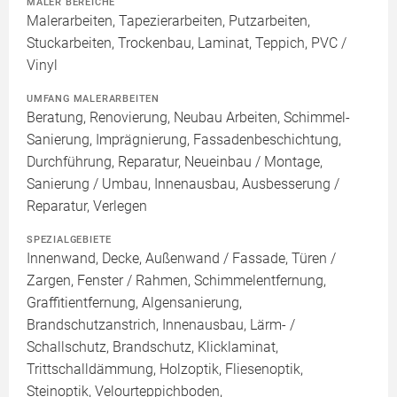
MALER BEREICHE
Malerarbeiten, Tapezierarbeiten, Putzarbeiten,
Stuckarbeiten, Trockenbau, Laminat, Teppich, PVC /
Vinyl
UMFANG MALERARBEITEN
Beratung, Renovierung, Neubau Arbeiten, Schimmel-
Sanierung, Imprägnierung, Fassadenbeschichtung,
Durchführung, Reparatur, Neueinbau / Montage,
Sanierung / Umbau, Innenausbau, Ausbesserung /
Reparatur, Verlegen
SPEZIALGEBIETE
Innenwand, Decke, Außenwand / Fassade, Türen /
Zargen, Fenster / Rahmen, Schimmelentfernung,
Graffitientfernung, Algensanierung,
Brandschutzanstrich, Innenausbau, Lärm- /
Schallschutz, Brandschutz, Klicklaminat,
Trittschalldämmung, Holzoptik, Fliesenoptik,
Steinoptik, Velourteppichboden,