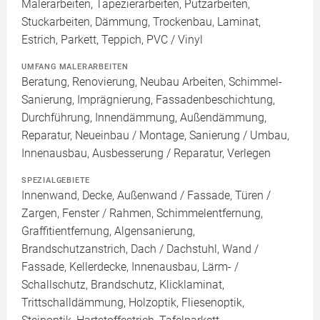
Malerarbeiten, Tapezierarbeiten, Putzarbeiten,
Stuckarbeiten, Dämmung, Trockenbau, Laminat,
Estrich, Parkett, Teppich, PVC / Vinyl
UMFANG MALERARBEITEN
Beratung, Renovierung, Neubau Arbeiten, Schimmel-
Sanierung, Imprägnierung, Fassadenbeschichtung,
Durchführung, Innendämmung, Außendämmung,
Reparatur, Neueinbau / Montage, Sanierung / Umbau,
Innenausbau, Ausbesserung / Reparatur, Verlegen
SPEZIALGEBIETE
Innenwand, Decke, Außenwand / Fassade, Türen /
Zargen, Fenster / Rahmen, Schimmelentfernung,
Graffitientfernung, Algensanierung,
Brandschutzanstrich, Dach / Dachstuhl, Wand /
Fassade, Kellerdecke, Innenausbau, Lärm- /
Schallschutz, Brandschutz, Klicklaminat,
Trittschalldämmung, Holzoptik, Fliesenoptik,