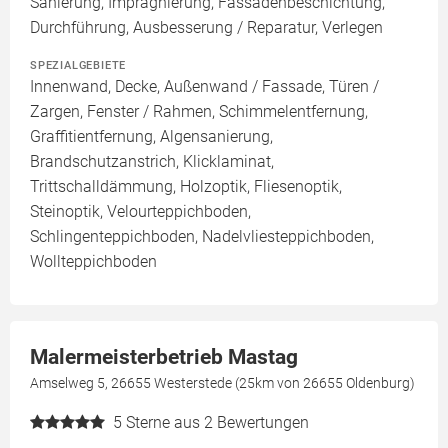
Sanierung, Imprägnierung, Fassadenbeschichtung,
Durchführung, Ausbesserung / Reparatur, Verlegen
SPEZIALGEBIETE
Innenwand, Decke, Außenwand / Fassade, Türen /
Zargen, Fenster / Rahmen, Schimmelentfernung,
Graffitientfernung, Algensanierung,
Brandschutzanstrich, Klicklaminat,
Trittschalldämmung, Holzoptik, Fliesenoptik,
Steinoptik, Velourteppichboden,
Schlingenteppichboden, Nadelvliesteppichboden,
Wollteppichboden
Malermeisterbetrieb Mastag
Amselweg 5, 26655 Westerstede (25km von 26655 Oldenburg)
5
Sterne aus 2 Bewertungen