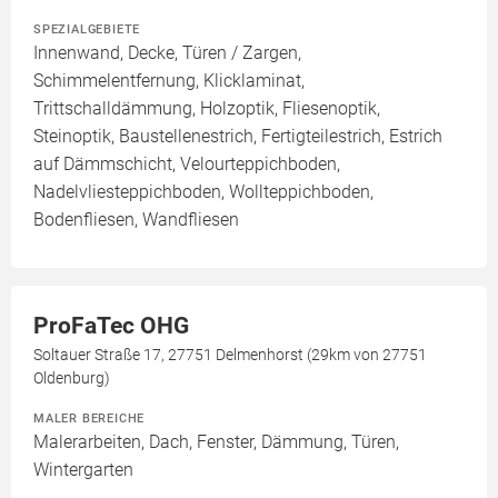
SPEZIALGEBIETE
Innenwand, Decke, Türen / Zargen,
Schimmelentfernung, Klicklaminat,
Trittschalldämmung, Holzoptik, Fliesenoptik,
Steinoptik, Baustellenestrich, Fertigteilestrich, Estrich
auf Dämmschicht, Velourteppichboden,
Nadelvliesteppichboden, Wollteppichboden,
Bodenfliesen, Wandfliesen
ProFaTec OHG
Soltauer Straße 17, 27751 Delmenhorst (29km von 27751
Oldenburg)
MALER BEREICHE
Malerarbeiten, Dach, Fenster, Dämmung, Türen,
Wintergarten