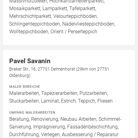
Massivholzdielen, Hochkantlamellenparkett,
Mosaikparkett, Lamparkett, Tafelparkett,
Mehrschichtparkett, Velourteppichboden,
Schlingenteppichboden, Nadelvliesteppichboden,
Wollteppichboden, Orient / Perserteppich
Pavel Savanin
Braker Str., 16, 27751 Delmenhorst (29km von 27751
Oldenburg)
MALER BEREICHE
Malerarbeiten, Tapezierarbeiten, Putzarbeiten,
Stuckarbeiten, Laminat, Estrich, Teppich, Fliesen
UMFANG MALERARBEITEN
Beratung, Renovierung, Neubau Arbeiten, Schimmel-
Sanierung, Imprägnierung, Fassadenbeschichtung,
Durchführung, Verlegen, Ausbesserung / Reparatur