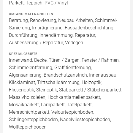
Parkett, Teppich, PVC / Vinyl
UMFANG MALERARBEITEN
Beratung, Renovierung, Neubau Arbeiten, Schimmel-
Sanierung, Imprägnierung, Fassadenbeschichtung,
Durchführung, Innendämmung, Reparatur,
Ausbesserung / Reparatur, Verlegen
SPEZIALGEBIETE
Innenwand, Decke, Türen / Zargen, Fenster / Rahmen,
Schimmelentfernung, Graffitientfernung,
Algensanierung, Brandschutzanstrich, Innenausbau,
Klicklaminat, Trittschalldämmung, Holzoptik,
Fliesenoptik, Steinoptik, Stabparkett / Stäbchenparkett,
Massivholzdielen, Hochkantlamellenparkett,
Mosaikparkett, Lamparkett, Tafelparkett,
Mehrschichtparkett, Velourteppichboden,
Schlingenteppichboden, Nadelvliesteppichboden,
Wollteppichboden