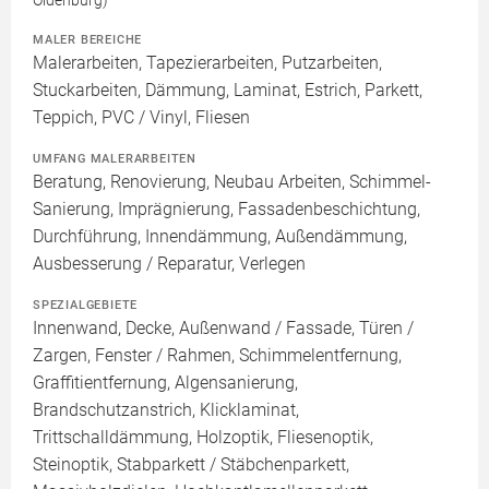
Oldenburg)
MALER BEREICHE
Malerarbeiten, Tapezierarbeiten, Putzarbeiten,
Stuckarbeiten, Dämmung, Laminat, Estrich, Parkett,
Teppich, PVC / Vinyl, Fliesen
UMFANG MALERARBEITEN
Beratung, Renovierung, Neubau Arbeiten, Schimmel-
Sanierung, Imprägnierung, Fassadenbeschichtung,
Durchführung, Innendämmung, Außendämmung,
Ausbesserung / Reparatur, Verlegen
SPEZIALGEBIETE
Innenwand, Decke, Außenwand / Fassade, Türen /
Zargen, Fenster / Rahmen, Schimmelentfernung,
Graffitientfernung, Algensanierung,
Brandschutzanstrich, Klicklaminat,
Trittschalldämmung, Holzoptik, Fliesenoptik,
Steinoptik, Stabparkett / Stäbchenparkett,