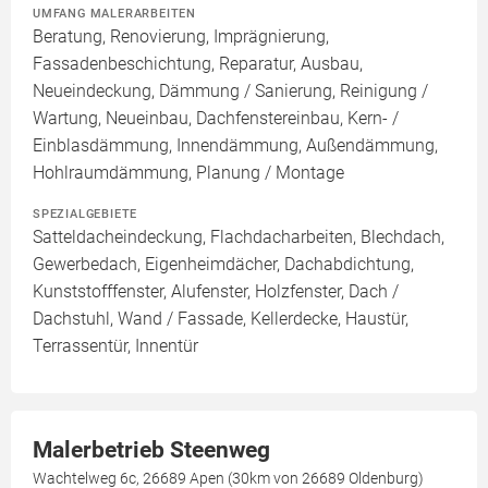
UMFANG MALERARBEITEN
Beratung, Renovierung, Imprägnierung,
Fassadenbeschichtung, Reparatur, Ausbau,
Neueindeckung, Dämmung / Sanierung, Reinigung /
Wartung, Neueinbau, Dachfenstereinbau, Kern- /
Einblasdämmung, Innendämmung, Außendämmung,
Hohlraumdämmung, Planung / Montage
SPEZIALGEBIETE
Satteldacheindeckung, Flachdacharbeiten, Blechdach,
Gewerbedach, Eigenheimdächer, Dachabdichtung,
Kunststofffenster, Alufenster, Holzfenster, Dach /
Dachstuhl, Wand / Fassade, Kellerdecke, Haustür,
Terrassentür, Innentür
Malerbetrieb Steenweg
Wachtelweg 6c, 26689 Apen (30km von 26689 Oldenburg)