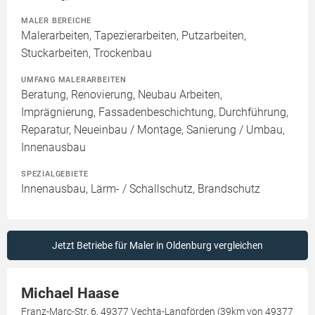
MALER BEREICHE
Malerarbeiten, Tapezierarbeiten, Putzarbeiten,
Stuckarbeiten, Trockenbau
UMFANG MALERARBEITEN
Beratung, Renovierung, Neubau Arbeiten,
Imprägnierung, Fassadenbeschichtung, Durchführung,
Reparatur, Neueinbau / Montage, Sanierung / Umbau,
Innenausbau
SPEZIALGEBIETE
Innenausbau, Lärm- / Schallschutz, Brandschutz
Jetzt Betriebe für Maler in Oldenburg vergleichen
Michael Haase
Franz-Marc-Str. 6, 49377 Vechta-Langförden (39km von 49377