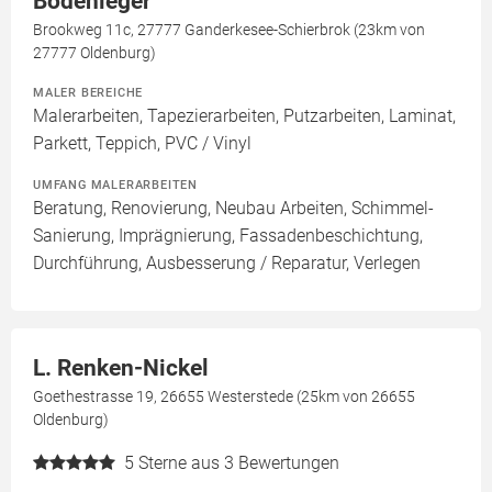
Bodenleger
Brookweg 11c, 27777 Ganderkesee-Schierbrok (23km von
27777 Oldenburg)
MALER BEREICHE
Malerarbeiten, Tapezierarbeiten, Putzarbeiten, Laminat,
Parkett, Teppich, PVC / Vinyl
UMFANG MALERARBEITEN
Beratung, Renovierung, Neubau Arbeiten, Schimmel-
Sanierung, Imprägnierung, Fassadenbeschichtung,
Durchführung, Ausbesserung / Reparatur, Verlegen
L. Renken-Nickel
Goethestrasse 19, 26655 Westerstede (25km von 26655
Oldenburg)
5
Sterne aus 3 Bewertungen