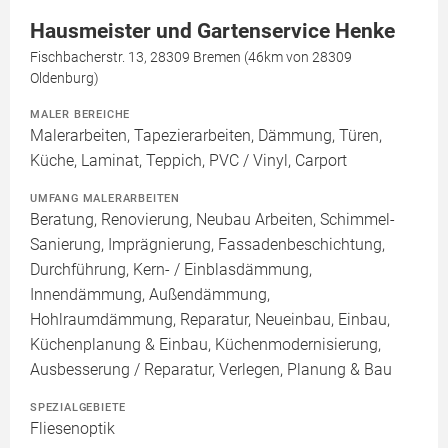
Hausmeister und Gartenservice Henke
Fischbacherstr. 13, 28309 Bremen (46km von 28309
Oldenburg)
MALER BEREICHE
Malerarbeiten, Tapezierarbeiten, Dämmung, Türen,
Küche, Laminat, Teppich, PVC / Vinyl, Carport
UMFANG MALERARBEITEN
Beratung, Renovierung, Neubau Arbeiten, Schimmel-
Sanierung, Imprägnierung, Fassadenbeschichtung,
Durchführung, Kern- / Einblasdämmung,
Innendämmung, Außendämmung,
Hohlraumdämmung, Reparatur, Neueinbau, Einbau,
Küchenplanung & Einbau, Küchenmodernisierung,
Ausbesserung / Reparatur, Verlegen, Planung & Bau
SPEZIALGEBIETE
Fliesenoptik