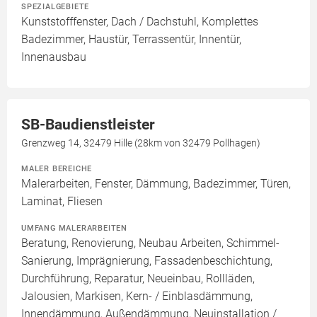
SPEZIALGEBIETE
Kunststofffenster, Dach / Dachstuhl, Komplettes
Badezimmer, Haustür, Terrassentür, Innentür,
Innenausbau
SB-Baudienstleister
Grenzweg 14, 32479 Hille (28km von 32479 Pollhagen)
MALER BEREICHE
Malerarbeiten, Fenster, Dämmung, Badezimmer, Türen,
Laminat, Fliesen
UMFANG MALERARBEITEN
Beratung, Renovierung, Neubau Arbeiten, Schimmel-
Sanierung, Imprägnierung, Fassadenbeschichtung,
Durchführung, Reparatur, Neueinbau, Rollläden,
Jalousien, Markisen, Kern- / Einblasdämmung,
Innendämmung, Außendämmung, Neuinstallation /