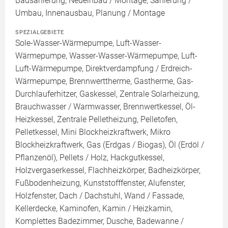
Badsanierung, Neueinbau / Montage, Sanierung /
Umbau, Innenausbau, Planung / Montage
SPEZIALGEBIETE
Sole-Wasser-Wärmepumpe, Luft-Wasser-
Wärmepumpe, Wasser-Wasser-Wärmepumpe, Luft-
Luft-Wärmepumpe, Direktverdampfung / Erdreich-
Wärmepumpe, Brennwerttherme, Gastherme, Gas-
Durchlauferhitzer, Gaskessel, Zentrale Solarheizung,
Brauchwasser / Warmwasser, Brennwertkessel, Öl-
Heizkessel, Zentrale Pelletheizung, Pelletofen,
Pelletkessel, Mini Blockheizkraftwerk, Mikro
Blockheizkraftwerk, Gas (Erdgas / Biogas), Öl (Erdöl /
Pflanzenöl), Pellets / Holz, Hackgutkessel,
Holzvergaserkessel, Flachheizkörper, Badheizkörper,
Fußbodenheizung, Kunststofffenster, Alufenster,
Holzfenster, Dach / Dachstuhl, Wand / Fassade,
Kellerdecke, Kaminofen, Kamin / Heizkamin,
Komplettes Badezimmer, Dusche, Badewanne /