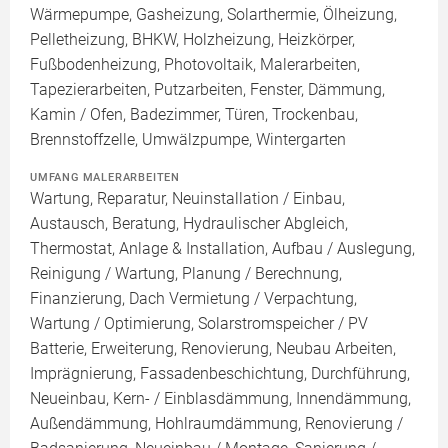
Wärmepumpe, Gasheizung, Solarthermie, Ölheizung,
Pelletheizung, BHKW, Holzheizung, Heizkörper,
Fußbodenheizung, Photovoltaik, Malerarbeiten,
Tapezierarbeiten, Putzarbeiten, Fenster, Dämmung,
Kamin / Ofen, Badezimmer, Türen, Trockenbau,
Brennstoffzelle, Umwälzpumpe, Wintergarten
UMFANG MALERARBEITEN
Wartung, Reparatur, Neuinstallation / Einbau,
Austausch, Beratung, Hydraulischer Abgleich,
Thermostat, Anlage & Installation, Aufbau / Auslegung,
Reinigung / Wartung, Planung / Berechnung,
Finanzierung, Dach Vermietung / Verpachtung,
Wartung / Optimierung, Solarstromspeicher / PV
Batterie, Erweiterung, Renovierung, Neubau Arbeiten,
Imprägnierung, Fassadenbeschichtung, Durchführung,
Neueinbau, Kern- / Einblasdämmung, Innendämmung,
Außendämmung, Hohlraumdämmung, Renovierung /