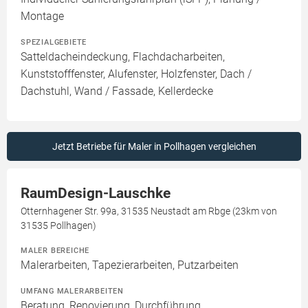
Montage
SPEZIALGEBIETE
Satteldacheindeckung, Flachdacharbeiten,
Kunststofffenster, Alufenster, Holzfenster, Dach /
Dachstuhl, Wand / Fassade, Kellerdecke
Jetzt Betriebe für Maler in Pollhagen vergleichen
RaumDesign-Lauschke
Otternhagener Str. 99a, 31535 Neustadt am Rbge (23km von
31535 Pollhagen)
MALER BEREICHE
Malerarbeiten, Tapezierarbeiten, Putzarbeiten
UMFANG MALERARBEITEN
Beratung, Renovierung, Durchführung