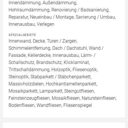
Innendämmung, Außendämmung,
Hohlraumdämmung, Renovierung / Badsanierung,
Reparatur, Neueinbau / Montage, Sanierung / Umbau,
Innenausbau, Verlegen
SPEZIALGEBIETE
Innenwand, Decke, Türen / Zargen,
Schimmelentfernung, Dach / Dachstuhl, Wand /
Fassade, Kellerdecke, Innenausbau, Lärm- /
Schallschutz, Brandschutz, Klicklaminat,
Trittschalldämmung, Holzoptik, Fliesenoptik,
Steinoptik, Stabparkett / Stäbchenparkett,
Massivholzdielen, Hochkantlamellenparkett,
Mosaikparkett, Lamparkett, Steingutfliesen,
Feinsteinzeugfliesen, Mosaikfliesen, Natursteinfliesen,
Bodenfliesen, Wandfliesen, Fliesenspiegel