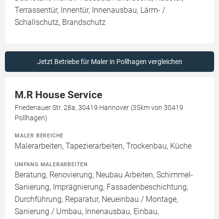
Terrassentür, Innentür, Innenausbau, Lärm- /
Schallschutz, Brandschutz
Jetzt Betriebe für Maler in Pollhagen vergleichen
M.R House Service
Friedenauer Str. 28a, 30419 Hannover (35km von 30419
Pollhagen)
MALER BEREICHE
Malerarbeiten, Tapezierarbeiten, Trockenbau, Küche
UMFANG MALERARBEITEN
Beratung, Renovierung, Neubau Arbeiten, Schimmel-
Sanierung, Imprägnierung, Fassadenbeschichtung,
Durchführung, Reparatur, Neueinbau / Montage,
Sanierung / Umbau, Innenausbau, Einbau,