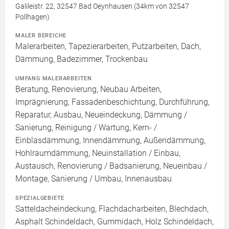
Galileistr. 22, 32547 Bad Oeynhausen (34km von 32547
Pollhagen)
MALER BEREICHE
Malerarbeiten, Tapezierarbeiten, Putzarbeiten, Dach,
Dämmung, Badezimmer, Trockenbau
UMFANG MALERARBEITEN
Beratung, Renovierung, Neubau Arbeiten,
Imprägnierung, Fassadenbeschichtung, Durchführung,
Reparatur, Ausbau, Neueindeckung, Dämmung /
Sanierung, Reinigung / Wartung, Kern- /
Einblasdämmung, Innendämmung, Außendämmung,
Hohlraumdämmung, Neuinstallation / Einbau,
Austausch, Renovierung / Badsanierung, Neueinbau /
Montage, Sanierung / Umbau, Innenausbau
SPEZIALGEBIETE
Satteldacheindeckung, Flachdacharbeiten, Blechdach,
Asphalt Schindeldach, Gummidach, Holz Schindeldach,