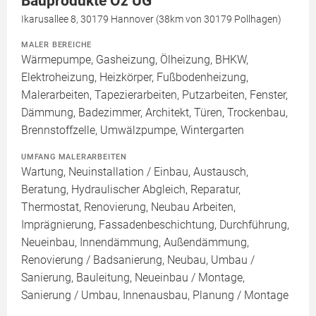
Bauprodukte Öz UG
Ikarusallee 8, 30179 Hannover (38km von 30179 Pollhagen)
MALER BEREICHE
Wärmepumpe, Gasheizung, Ölheizung, BHKW,
Elektroheizung, Heizkörper, Fußbodenheizung,
Malerarbeiten, Tapezierarbeiten, Putzarbeiten, Fenster,
Dämmung, Badezimmer, Architekt, Türen, Trockenbau,
Brennstoffzelle, Umwälzpumpe, Wintergarten
UMFANG MALERARBEITEN
Wartung, Neuinstallation / Einbau, Austausch,
Beratung, Hydraulischer Abgleich, Reparatur,
Thermostat, Renovierung, Neubau Arbeiten,
Imprägnierung, Fassadenbeschichtung, Durchführung,
Neueinbau, Innendämmung, Außendämmung,
Renovierung / Badsanierung, Neubau, Umbau /
Sanierung, Bauleitung, Neueinbau / Montage,
Sanierung / Umbau, Innenausbau, Planung / Montage