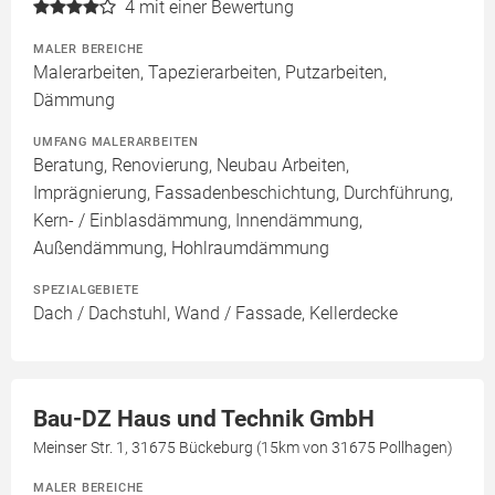
4
mit einer Bewertung
MALER BEREICHE
Malerarbeiten, Tapezierarbeiten, Putzarbeiten,
Dämmung
UMFANG MALERARBEITEN
Beratung, Renovierung, Neubau Arbeiten,
Imprägnierung, Fassadenbeschichtung, Durchführung,
Kern- / Einblasdämmung, Innendämmung,
Außendämmung, Hohlraumdämmung
SPEZIALGEBIETE
Dach / Dachstuhl, Wand / Fassade, Kellerdecke
Bau-DZ Haus und Technik GmbH
Meinser Str. 1, 31675 Bückeburg (15km von 31675 Pollhagen)
MALER BEREICHE