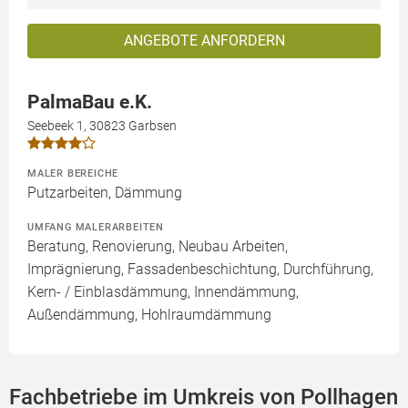
ANGEBOTE ANFORDERN
PalmaBau e.K.
Seebeek 1, 30823 Garbsen
MALER BEREICHE
Putzarbeiten, Dämmung
UMFANG MALERARBEITEN
Beratung, Renovierung, Neubau Arbeiten,
Imprägnierung, Fassadenbeschichtung, Durchführung,
Kern- / Einblasdämmung, Innendämmung,
Außendämmung, Hohlraumdämmung
Fachbetriebe im Umkreis von Pollhagen