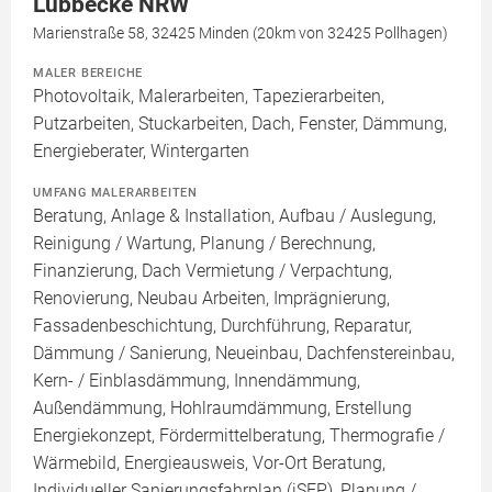
Lübbecke NRW
Marienstraße 58, 32425 Minden (20km von 32425 Pollhagen)
MALER BEREICHE
Photovoltaik, Malerarbeiten, Tapezierarbeiten,
Putzarbeiten, Stuckarbeiten, Dach, Fenster, Dämmung,
Energieberater, Wintergarten
UMFANG MALERARBEITEN
Beratung, Anlage & Installation, Aufbau / Auslegung,
Reinigung / Wartung, Planung / Berechnung,
Finanzierung, Dach Vermietung / Verpachtung,
Renovierung, Neubau Arbeiten, Imprägnierung,
Fassadenbeschichtung, Durchführung, Reparatur,
Dämmung / Sanierung, Neueinbau, Dachfenstereinbau,
Kern- / Einblasdämmung, Innendämmung,
Außendämmung, Hohlraumdämmung, Erstellung
Energiekonzept, Fördermittelberatung, Thermografie /
Wärmebild, Energieausweis, Vor-Ort Beratung,
Individueller Sanierungsfahrplan (iSFP), Planung /