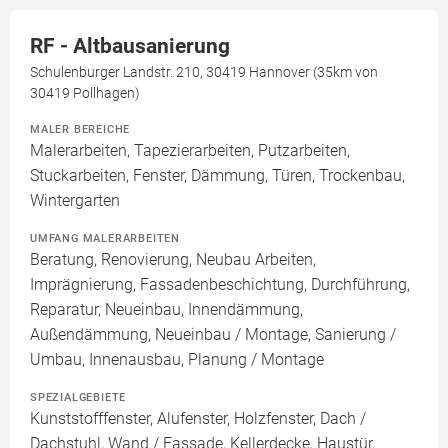
RF - Altbausanierung
Schulenburger Landstr. 210, 30419 Hannover (35km von
30419 Pollhagen)
MALER BEREICHE
Malerarbeiten, Tapezierarbeiten, Putzarbeiten,
Stuckarbeiten, Fenster, Dämmung, Türen, Trockenbau,
Wintergarten
UMFANG MALERARBEITEN
Beratung, Renovierung, Neubau Arbeiten,
Imprägnierung, Fassadenbeschichtung, Durchführung,
Reparatur, Neueinbau, Innendämmung,
Außendämmung, Neueinbau / Montage, Sanierung /
Umbau, Innenausbau, Planung / Montage
SPEZIALGEBIETE
Kunststofffenster, Alufenster, Holzfenster, Dach /
Dachstuhl, Wand / Fassade, Kellerdecke, Haustür,