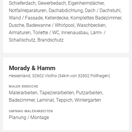
Schieferdach, Gewerbedach, Eigenheimdächer,
Notfallreparaturen, Dachabdichtung, Dach / Dachstuhl,
Wand / Fassade, Kellerdecke, Komplettes Badezimmer,
Dusche, Badewanne / Whirlpool, Waschbecken,
Armaturen, Toilette / WC, Innenausbau, Lärm- /
Schallschutz, Brandschutz
Morady & Hamm
Hessenland, 32602 Vlotho (34km von 32602 Pollhagen)
MALER BEREICHE
Malerarbeiten, Tapezierarbeiten, Putzarbeiten,
Badezimmer, Laminat, Teppich, Wintergarten
UMFANG MALERARBEITEN
Planung / Montage