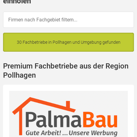
einholen
30 Fachbetriebe in Pollhagen und Umgebung gefunden
Premium Fachbetriebe aus der Region
Pollhagen