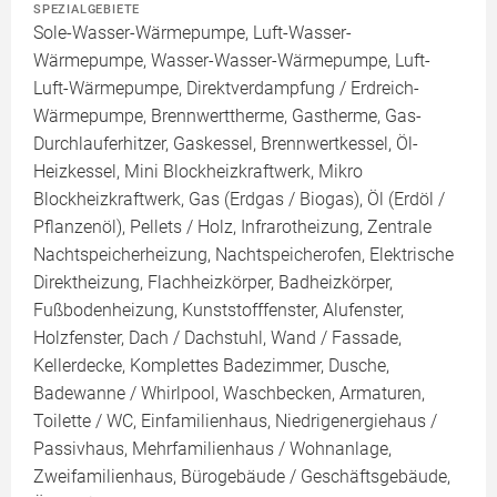
SPEZIALGEBIETE
Sole-Wasser-Wärmepumpe, Luft-Wasser-
Wärmepumpe, Wasser-Wasser-Wärmepumpe, Luft-
Luft-Wärmepumpe, Direktverdampfung / Erdreich-
Wärmepumpe, Brennwerttherme, Gastherme, Gas-
Durchlauferhitzer, Gaskessel, Brennwertkessel, Öl-
Heizkessel, Mini Blockheizkraftwerk, Mikro
Blockheizkraftwerk, Gas (Erdgas / Biogas), Öl (Erdöl /
Pflanzenöl), Pellets / Holz, Infrarotheizung, Zentrale
Nachtspeicherheizung, Nachtspeicherofen, Elektrische
Direktheizung, Flachheizkörper, Badheizkörper,
Fußbodenheizung, Kunststofffenster, Alufenster,
Holzfenster, Dach / Dachstuhl, Wand / Fassade,
Kellerdecke, Komplettes Badezimmer, Dusche,
Badewanne / Whirlpool, Waschbecken, Armaturen,
Toilette / WC, Einfamilienhaus, Niedrigenergiehaus /
Passivhaus, Mehrfamilienhaus / Wohnanlage,
Zweifamilienhaus, Bürogebäude / Geschäftsgebäude,