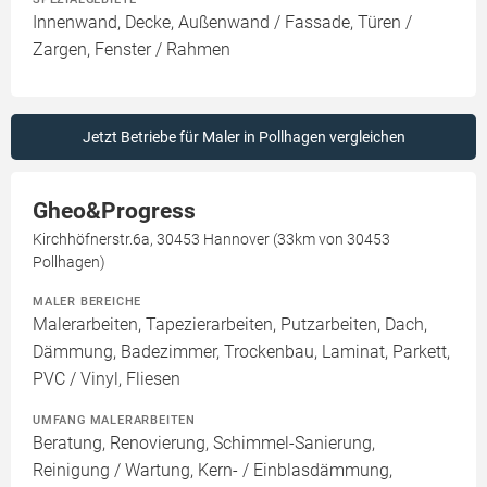
Innenwand, Decke, Außenwand / Fassade, Türen /
Zargen, Fenster / Rahmen
Jetzt Betriebe für Maler in Pollhagen vergleichen
Gheo&Progress
Kirchhöfnerstr.6a, 30453 Hannover (33km von 30453
Pollhagen)
MALER BEREICHE
Malerarbeiten, Tapezierarbeiten, Putzarbeiten, Dach,
Dämmung, Badezimmer, Trockenbau, Laminat, Parkett,
PVC / Vinyl, Fliesen
UMFANG MALERARBEITEN
Beratung, Renovierung, Schimmel-Sanierung,
Reinigung / Wartung, Kern- / Einblasdämmung,