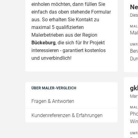
einholen möchten, dann füllen Sie
Ne
einfach das oben stehende Formular
Die
aus. So erhalten Sie Kontakt zu
MAL
maximal 5 qualifizierten
Mal
Malerbetrieben aus der Region
Bückeburg
, die sich für Ihr Projekt
UMF
interessieren - garantiert kostenlos
Ber
und unverbindlich!
Dur
gk
ÜBER MALER-VERGLEICH
Mar
Fragen & Antworten
MAL
Pho
Kundenreferenzen & Erfahrungen
Win
UMF