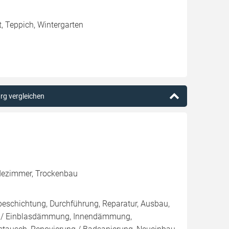
, Teppich, Wintergarten
urg vergleichen
adezimmer, Trockenbau
eschichtung, Durchführung, Reparatur, Ausbau,
n- / Einblasdämmung, Innendämmung,