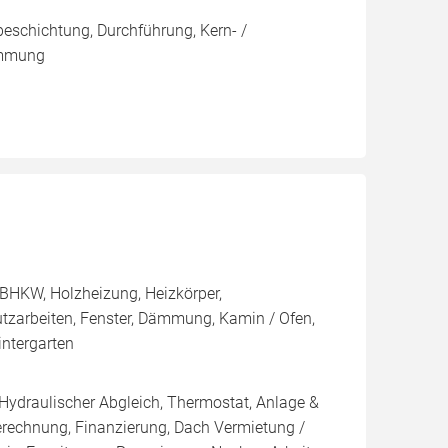
eschichtung, Durchführung, Kern- /
ämmung
BHKW, Holzheizung, Heizkörper,
utzarbeiten, Fenster, Dämmung, Kamin / Ofen,
ntergarten
 Hydraulischer Abgleich, Thermostat, Anlage &
Berechnung, Finanzierung, Dach Vermietung /