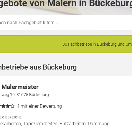
gebote von Malern in Bückebur
30 Fachbetriebe in Bückeburg und U
hbetriebe aus Bückeburg
r Malermeister
ienweg 10, 31675 Bückeburg
4
mit einer Bewertung
ER BEREICHE
erarbeiten, Tapezierarbeiten, Putzarbeiten, Dämmung