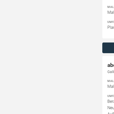
MAL
Mal
UMF
Pla
ab
Gal
MAL
Mal
UMF
Ber
Neu