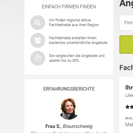
An
EINFACH FIRMEN FINDEN
Wir finden regional aktive
Fachbetriebe aus Ihrer Region
Fachbetriebe erstellen Ihnen
kostenlos unverbindliche Angebote
Sie vergleichen die Angebote und
sparen bis zu 30%
Fac
Ih
ERFAHRUNGSBERICHTE
Lil
MAL
Mal
Frau S.
, Braunschweig