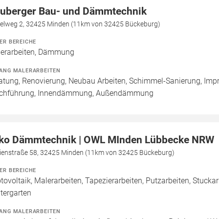
uberger Bau- und Dämmtechnik
selweg 2, 32425 Minden (11km von 32425 Bückeburg)
ER BEREICHE
erarbeiten, Dämmung
ANG MALERARBEITEN
atung, Renovierung, Neubau Arbeiten, Schimmel-Sanierung, Imp
chführung, Innendämmung, Außendämmung
ko Dämmtechnik | OWL MInden Lübbecke NRW
ienstraße 58, 32425 Minden (11km von 32425 Bückeburg)
ER BEREICHE
tovoltaik, Malerarbeiten, Tapezierarbeiten, Putzarbeiten, Stucka
tergarten
ANG MALERARBEITEN