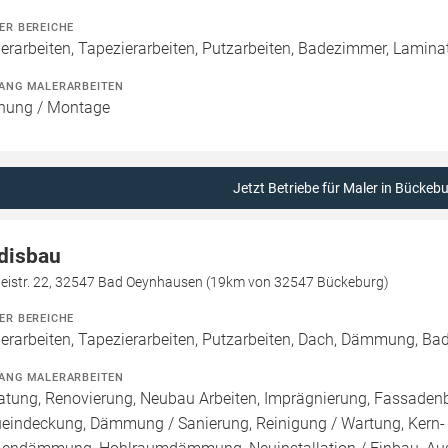
ER BEREICHE
erarbeiten, Tapezierarbeiten, Putzarbeiten, Badezimmer, Laminat
ANG MALERARBEITEN
nung / Montage
Jetzt Betriebe für Maler in Bückeb
disbau
ileistr. 22, 32547 Bad Oeynhausen (19km von 32547 Bückeburg)
ER BEREICHE
erarbeiten, Tapezierarbeiten, Putzarbeiten, Dach, Dämmung, B
ANG MALERARBEITEN
atung, Renovierung, Neubau Arbeiten, Imprägnierung, Fassadenb
eindeckung, Dämmung / Sanierung, Reinigung / Wartung, Ker