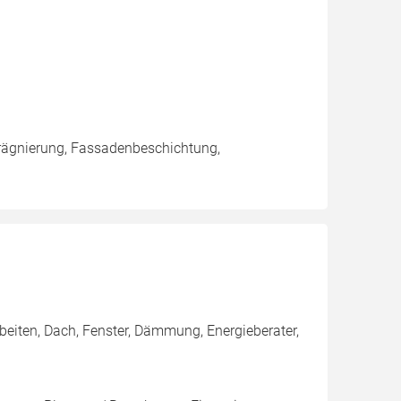
rägnierung, Fassadenbeschichtung,
rbeiten, Dach, Fenster, Dämmung, Energieberater,