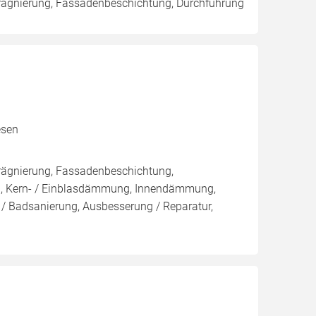
rägnierung, Fassadenbeschichtung, Durchführung
esen
rägnierung, Fassadenbeschichtung,
sen, Kern- / Einblasdämmung, Innendämmung,
/ Badsanierung, Ausbesserung / Reparatur,