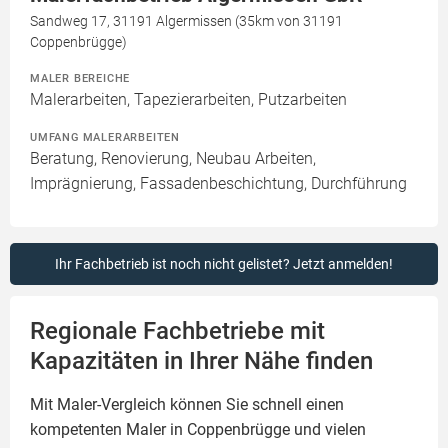
Sandweg 17, 31191 Algermissen (35km von 31191
Coppenbrügge)
MALER BEREICHE
Malerarbeiten, Tapezierarbeiten, Putzarbeiten
UMFANG MALERARBEITEN
Beratung, Renovierung, Neubau Arbeiten,
Imprägnierung, Fassadenbeschichtung, Durchführung
Ihr Fachbetrieb ist noch nicht gelistet? Jetzt anmelden!
Regionale Fachbetriebe mit
Kapazitäten in Ihrer Nähe finden
Mit Maler-Vergleich können Sie schnell einen
kompetenten
Maler
in Coppenbrügge und vielen