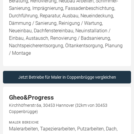
Beratung, Renovierung, Neubau Arbeiten, Schimmel-
Sanierung, Imprägnierung, Fassadenbeschichtung,
Durchführung, Reparatur, Ausbau, Neueindeckung,
Dämmung / Sanierung, Reinigung / Wartung,
Neueinbau, Dachfenstereinbau, Neuinstallation /
Einbau, Austausch, Renovierung / Badsanierung,
Nachtspeicherentsorgung, Öltankentsorgung, Planung
/ Montage
Jetzt Betriebe für Maler in Coppenbrügge vergleichen
Gheo&Progress
Kirchhöfnerstr.6a, 30453 Hannover (32km von 30453
Coppenbrügge)
MALER BEREICHE
Malerarbeiten, Tapezierarbeiten, Putzarbeiten, Dach,