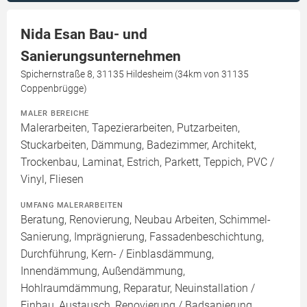
Nida Esan Bau- und
Sanierungsunternehmen
Spichernstraße 8, 31135 Hildesheim (34km von 31135
Coppenbrügge)
MALER BEREICHE
Malerarbeiten, Tapezierarbeiten, Putzarbeiten,
Stuckarbeiten, Dämmung, Badezimmer, Architekt,
Trockenbau, Laminat, Estrich, Parkett, Teppich, PVC /
Vinyl, Fliesen
UMFANG MALERARBEITEN
Beratung, Renovierung, Neubau Arbeiten, Schimmel-
Sanierung, Imprägnierung, Fassadenbeschichtung,
Durchführung, Kern- / Einblasdämmung,
Innendämmung, Außendämmung,
Hohlraumdämmung, Reparatur, Neuinstallation /
Einbau, Austausch, Renovierung / Badsanierung,