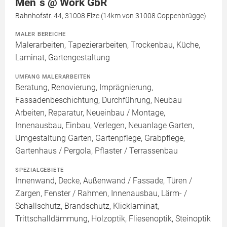
Men´s @ Work GbR
Bahnhofstr. 44, 31008 Elze (14km von 31008 Coppenbrügge)
MALER BEREICHE
Malerarbeiten, Tapezierarbeiten, Trockenbau, Küche,
Laminat, Gartengestaltung
UMFANG MALERARBEITEN
Beratung, Renovierung, Imprägnierung,
Fassadenbeschichtung, Durchführung, Neubau
Arbeiten, Reparatur, Neueinbau / Montage,
Innenausbau, Einbau, Verlegen, Neuanlage Garten,
Umgestaltung Garten, Gartenpflege, Grabpflege,
Gartenhaus / Pergola, Pflaster / Terrassenbau
SPEZIALGEBIETE
Innenwand, Decke, Außenwand / Fassade, Türen /
Zargen, Fenster / Rahmen, Innenausbau, Lärm- /
Schallschutz, Brandschutz, Klicklaminat,
Trittschalldämmung, Holzoptik, Fliesenoptik, Steinoptik