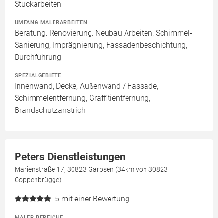
Stuckarbeiten
UMFANG MALERARBEITEN
Beratung, Renovierung, Neubau Arbeiten, Schimmel-
Sanierung, Imprägnierung, Fassadenbeschichtung,
Durchführung
SPEZIALGEBIETE
Innenwand, Decke, Außenwand / Fassade,
Schimmelentfernung, Graffitientfernung,
Brandschutzanstrich
Peters Dienstleistungen
Marienstraße 17, 30823 Garbsen (34km von 30823
Coppenbrügge)
5
mit einer Bewertung
MALER BEREICHE