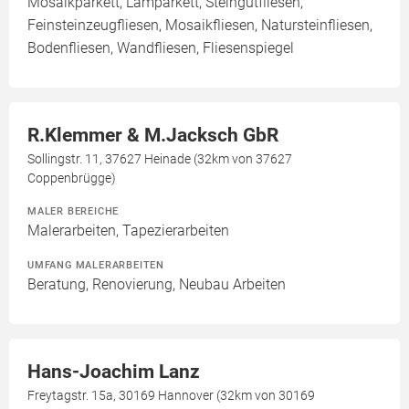
Mosaikparkett, Lamparkett, Steingutfliesen,
Feinsteinzeugfliesen, Mosaikfliesen, Natursteinfliesen,
Bodenfliesen, Wandfliesen, Fliesenspiegel
R.Klemmer & M.Jacksch GbR
Sollingstr. 11, 37627 Heinade (32km von 37627
Coppenbrügge)
MALER BEREICHE
Malerarbeiten, Tapezierarbeiten
UMFANG MALERARBEITEN
Beratung, Renovierung, Neubau Arbeiten
Hans-Joachim Lanz
Freytagstr. 15a, 30169 Hannover (32km von 30169