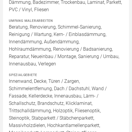
Dämmung, Badezimmer, Trockenbau, Laminat, Parkett,
PVC / Vinyl, Fliesen
UMFANG MALERARBEITEN
Beratung, Renovierung, Schimmel-Sanierung,
Reinigung / Wartung, Kern- / Einblasdämmung,
Innendämmung, Außendämmung,
Hohlraumdämmung, Renovierung / Badsanierung,
Reparatur, Neueinbau / Montage, Sanierung / Umbau,
Innenausbau, Verlegen
SPEZIALGEBIETE
Innenwand, Decke, Türen / Zargen,
Schimmelentfernung, Dach / Dachstuhl, Wand /
Fassade, Kellerdecke, Innenausbau, Lärm- /
Schallschutz, Brandschutz, Klicklaminat,
Trittschalldämmung, Holzoptik, Fliesenoptik,
Steinoptik, Stabparkett / Stäbchenparkett,
Massivholzdielen, Hochkantlamellenparkett,