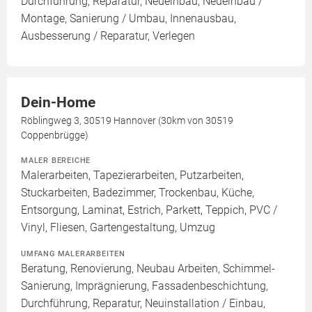
Durchführung, Reparatur, Neueinbau, Neueinbau /
Montage, Sanierung / Umbau, Innenausbau,
Ausbesserung / Reparatur, Verlegen
Dein-Home
Röblingweg 3, 30519 Hannover (30km von 30519
Coppenbrügge)
MALER BEREICHE
Malerarbeiten, Tapezierarbeiten, Putzarbeiten,
Stuckarbeiten, Badezimmer, Trockenbau, Küche,
Entsorgung, Laminat, Estrich, Parkett, Teppich, PVC /
Vinyl, Fliesen, Gartengestaltung, Umzug
UMFANG MALERARBEITEN
Beratung, Renovierung, Neubau Arbeiten, Schimmel-
Sanierung, Imprägnierung, Fassadenbeschichtung,
Durchführung, Reparatur, Neuinstallation / Einbau,