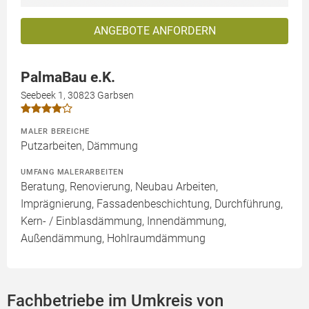
ANGEBOTE ANFORDERN
PalmaBau e.K.
Seebeek 1, 30823 Garbsen
MALER BEREICHE
Putzarbeiten, Dämmung
UMFANG MALERARBEITEN
Beratung, Renovierung, Neubau Arbeiten,
Imprägnierung, Fassadenbeschichtung, Durchführung,
Kern- / Einblasdämmung, Innendämmung,
Außendämmung, Hohlraumdämmung
Fachbetriebe im Umkreis von