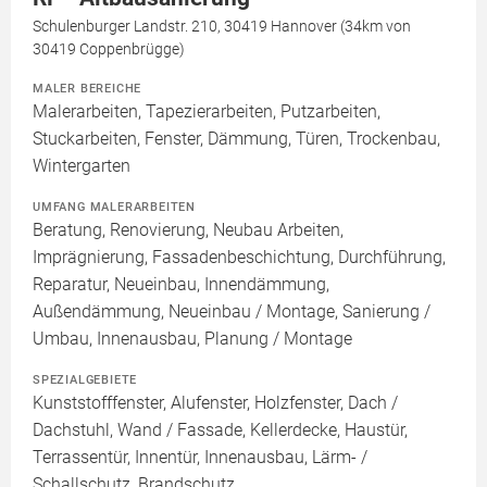
Schulenburger Landstr. 210, 30419 Hannover (34km von
30419 Coppenbrügge)
MALER BEREICHE
Malerarbeiten, Tapezierarbeiten, Putzarbeiten,
Stuckarbeiten, Fenster, Dämmung, Türen, Trockenbau,
Wintergarten
UMFANG MALERARBEITEN
Beratung, Renovierung, Neubau Arbeiten,
Imprägnierung, Fassadenbeschichtung, Durchführung,
Reparatur, Neueinbau, Innendämmung,
Außendämmung, Neueinbau / Montage, Sanierung /
Umbau, Innenausbau, Planung / Montage
SPEZIALGEBIETE
Kunststofffenster, Alufenster, Holzfenster, Dach /
Dachstuhl, Wand / Fassade, Kellerdecke, Haustür,
Terrassentür, Innentür, Innenausbau, Lärm- /
Schallschutz, Brandschutz