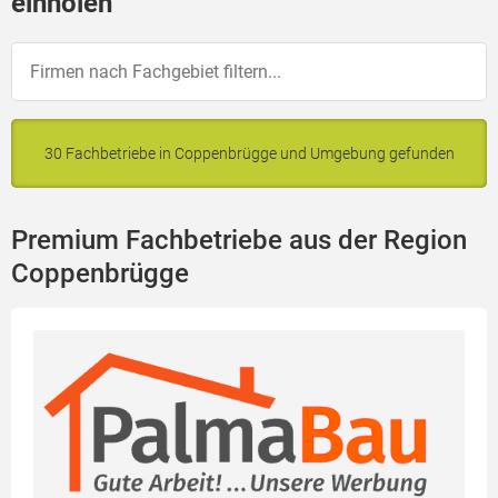
einholen
30 Fachbetriebe in Coppenbrügge und Umgebung gefunden
Premium Fachbetriebe aus der Region
Coppenbrügge