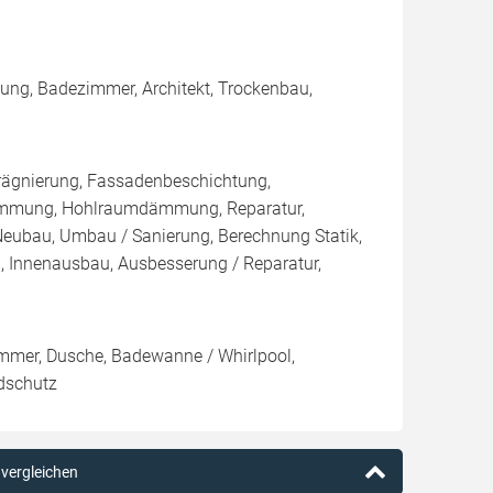
mung, Badezimmer, Architekt, Trockenbau,
rägnierung, Fassadenbeschichtung,
ämmung, Hohlraumdämmung, Reparatur,
 Neubau, Umbau / Sanierung, Berechnung Statik,
 Innenausbau, Ausbesserung / Reparatur,
immer, Dusche, Badewanne / Whirlpool,
dschutz
d vergleichen