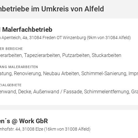
betriebe im Umkreis von Alfeld
 Malerfachbetrieb
 Apenteich, 4a, 31084 Freden OT Winzenburg (9km von 31084 Alfeld)
ER BEREICHE
erarbeiten, Tapezierarbeiten, Putzarbeiten, Stuckarbeiten
ANG MALERARBEITEN
atung, Renovierung, Neubau Arbeiten, Schimmel-Sanierung, Imp
ZIALGEBIETE
enwand, Decke, Außenwand / Fassade, Schimmelentfernung, Graf
n´s @ Work GbR
hofstr. 44, 31008 Elze (16km von 31008 Alfeld)