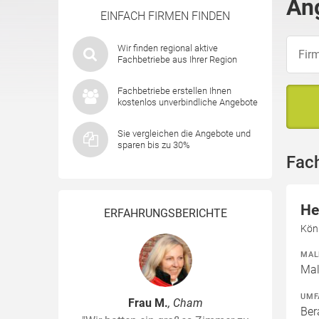
Ang
EINFACH FIRMEN FINDEN
Wir finden regional aktive
Fachbetriebe aus Ihrer Region
Fachbetriebe erstellen Ihnen
kostenlos unverbindliche Angebote
Sie vergleichen die Angebote und
sparen bis zu 30%
Fach
He
ERFAHRUNGSBERICHTE
Köni
MAL
Mal
UMF
Frau M.
, Cham
Ber