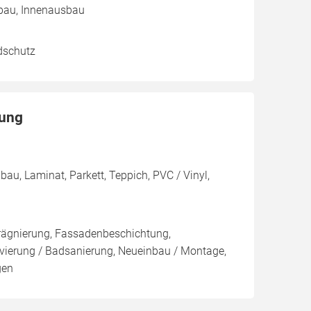
bau, Innenausbau
dschutz
gung
au, Laminat, Parkett, Teppich, PVC / Vinyl,
rägnierung, Fassadenbeschichtung,
ovierung / Badsanierung, Neueinbau / Montage,
gen