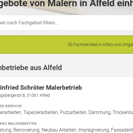
ebote von Malern in Alfeld ein
30 Fachbetriebe in Alfeld und Umg
betriebe aus Alfeld
infried Schröter Malerbetrieb
gsbergerstr.8, 31061 Alfeld
ER BEREICHE
erarbeiten, Tapezierarbeiten, Putzarbeiten, Dämmung, Trockenb
ANG MALERARBEITEN
atung, Renovierung, Neubau Arbeiten, Imprägnierung, Fassade