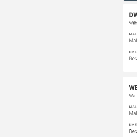
DW
Wilh
MAL
Mal
UMF
Ber
WE
Wal
MAL
Mal
UMF
Ber