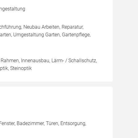
engestaltung
hführung, Neubau Arbeiten, Reparatur,
rten, Umgestaltung Garten, Gartenpflege,
 Rahmen, Innenausbau, Lärm- / Schallschutz,
tik, Steinoptik
 Fenster, Badezimmer, Türen, Entsorgung,