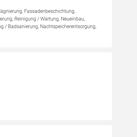
rägnierung, Fassadenbeschichtung,
rung, Reinigung / Wartung, Neueinbau,
ung / Badsanierung, Nachtspeicherentsorgung,