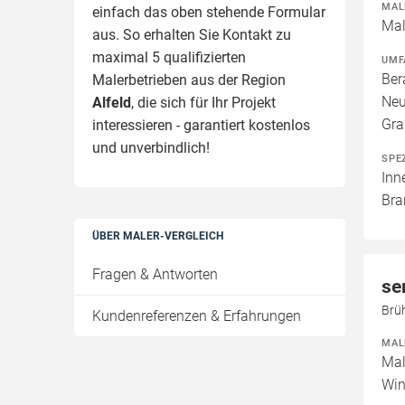
MAL
einfach das oben stehende Formular
Mal
aus. So erhalten Sie Kontakt zu
maximal 5 qualifizierten
UMF
Ber
Malerbetrieben aus der Region
Neu
Alfeld
, die sich für Ihr Projekt
Gra
interessieren - garantiert kostenlos
und unverbindlich!
SPE
Inn
Bra
ÜBER MALER-VERGLEICH
Fragen & Antworten
se
Brüh
Kundenreferenzen & Erfahrungen
MAL
Mal
Win