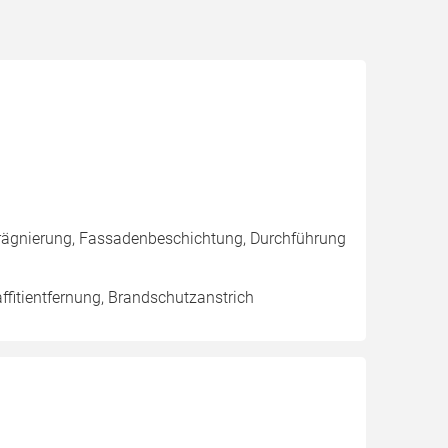
rägnierung, Fassadenbeschichtung, Durchführung
fitientfernung, Brandschutzanstrich