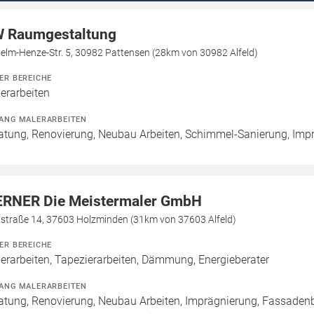
 Raumgestaltung
elm-Henze-Str. 5, 30982 Pattensen (28km von 30982 Alfeld)
ER BEREICHE
erarbeiten
ANG MALERARBEITEN
atung, Renovierung, Neubau Arbeiten, Schimmel-Sanierung, Imp
RNER Die Meistermaler GmbH
lstraße 14, 37603 Holzminden (31km von 37603 Alfeld)
ER BEREICHE
erarbeiten, Tapezierarbeiten, Dämmung, Energieberater
ANG MALERARBEITEN
atung, Renovierung, Neubau Arbeiten, Imprägnierung, Fassade