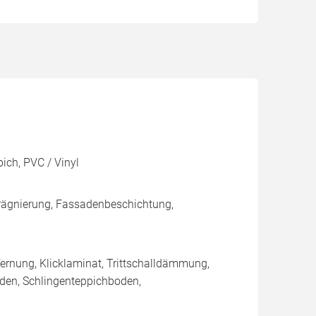
pich, PVC / Vinyl
rägnierung, Fassadenbeschichtung,
ernung, Klicklaminat, Trittschalldämmung,
hboden, Schlingenteppichboden,