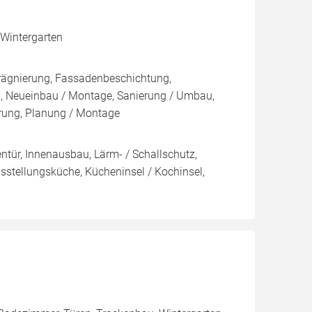
 Wintergarten
rägnierung, Fassadenbeschichtung,
en, Neueinbau / Montage, Sanierung / Umbau,
rung, Planung / Montage
nentür, Innenausbau, Lärm- / Schallschutz,
stellungsküche, Kücheninsel / Kochinsel,