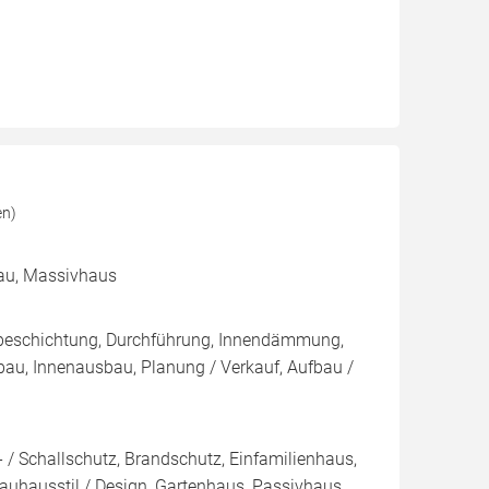
en)
bau, Massivhaus
nbeschichtung, Durchführung, Innendämmung,
u, Innenausbau, Planung / Verkauf, Aufbau /
 / Schallschutz, Brandschutz, Einfamilienhaus,
Bauhausstil / Design, Gartenhaus, Passivhaus