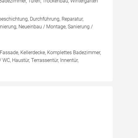
 Badezimmer, Türen, Trockenbau, Wintergarten
eschichtung, Durchführung, Reparatur,
erung, Neueinbau / Montage, Sanierung /
 / Fassade, Kellerdecke, Komplettes Badezimmer,
WC, Haustür, Terrassentür, Innentür,