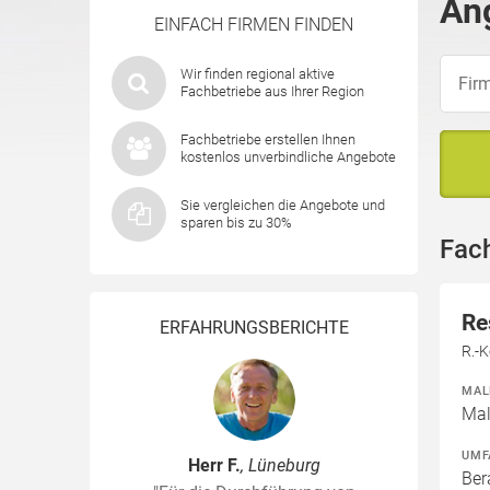
An
EINFACH FIRMEN FINDEN
Wir finden regional aktive
Fachbetriebe aus Ihrer Region
Fachbetriebe erstellen Ihnen
kostenlos unverbindliche Angebote
Sie vergleichen die Angebote und
sparen bis zu 30%
Fac
Re
ERFAHRUNGSBERICHTE
R.-
MAL
Mal
UMF
Herr F.
, Lüneburg
Ber