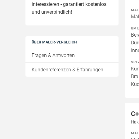
interessieren - garantiert kostenlos
MAL
und unverbindlich!
Mal
UMF
Ber
Dur
ÜBER MALER-VERGLEICH
Inn
Fragen & Antworten
SPE
Kun
Kundenreferenzen & Erfahrungen
Bra
Küc
C+
Hak
MAL