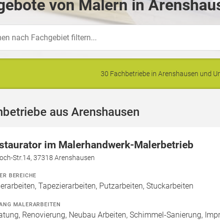
gebote von Malern in Arenshau
30 Fachbetriebe in Arenshausen und 
hbetriebe aus Arenshausen
staurator im Malerhandwerk-Malerbetrieb
Koch-Str.14, 37318 Arenshausen
ER BEREICHE
erarbeiten, Tapezierarbeiten, Putzarbeiten, Stuckarbeiten
ANG MALERARBEITEN
atung, Renovierung, Neubau Arbeiten, Schimmel-Sanierung, Imp