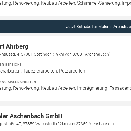
atung, Renovierung, Neubau Arbeiten, Schimmel-Sanierung, Imp
Jetzt Betriebe für Maler in Arensha
rt Ahrberg
khausstr. 4, 37081 Göttingen (19km von 37081 Arenshausen)
ER BEREICHE
erarbeiten, Tapezierarbeiten, Putzarbeiten
ANG MALERARBEITEN
atung, Renovierung, Neubau Arbeiten, Imprägnierung, Fassaden
ler Aschenbach GmbH
ptstraße 47, 37359 Wachstedt (22km von 37359 Arenshausen)