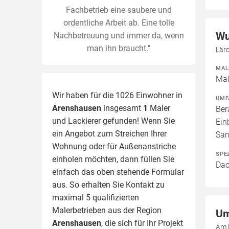
Fachbetrieb eine saubere und
ordentliche Arbeit ab. Eine tolle
Wu
Nachbetreuung und immer da, wenn
man ihn braucht."
Lär
MAL
Mal
Wir haben für die 1026 Einwohner in
UMF
Arenshausen
insgesamt
1
Maler
Ber
und Lackierer gefunden! Wenn Sie
Ein
ein Angebot zum Streichen Ihrer
San
Wohnung oder für Außenanstriche
SPE
einholen möchten, dann füllen Sie
Dac
einfach das oben stehende Formular
aus. So erhalten Sie Kontakt zu
maximal 5 qualifizierten
Malerbetrieben aus der Region
Um
Arenshausen
, die sich für Ihr Projekt
Am 