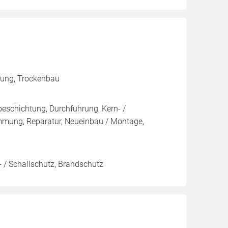
mmung, Trockenbau
eschichtung, Durchführung, Kern- /
ng, Reparatur, Neueinbau / Montage,
 / Schallschutz, Brandschutz