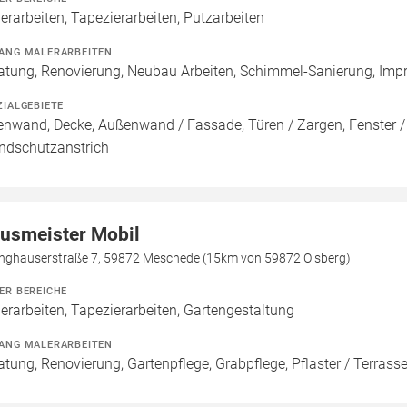
erarbeiten, Tapezierarbeiten, Putzarbeiten
ANG MALERARBEITEN
atung, Renovierung, Neubau Arbeiten, Schimmel-Sanierung, Imp
ZIALGEBIETE
enwand, Decke, Außenwand / Fassade, Türen / Zargen, Fenster 
ndschutzanstrich
usmeister Mobil
inghauserstraße 7, 59872 Meschede (15km von 59872 Olsberg)
ER BEREICHE
erarbeiten, Tapezierarbeiten, Gartengestaltung
ANG MALERARBEITEN
atung, Renovierung, Gartenpflege, Grabpflege, Pflaster / Terras