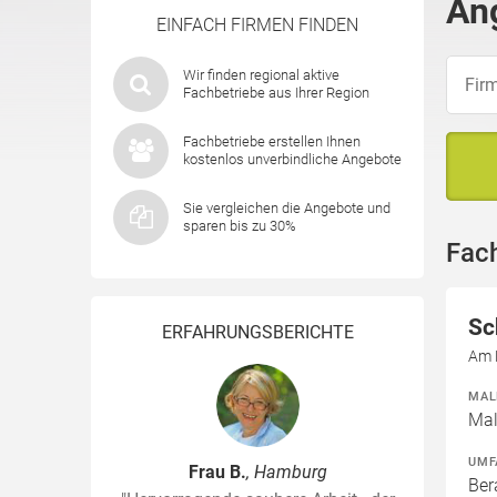
Ang
EINFACH FIRMEN FINDEN
Wir finden regional aktive
Fachbetriebe aus Ihrer Region
Fachbetriebe erstellen Ihnen
kostenlos unverbindliche Angebote
Sie vergleichen die Angebote und
sparen bis zu 30%
Fach
Sc
ERFAHRUNGSBERICHTE
Am 
MAL
Mal
UMF
Frau B.
, Hamburg
Ber