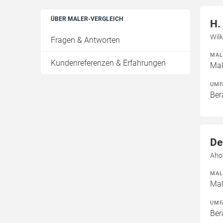
ÜBER MALER-VERGLEICH
H.
Wilk
Fragen & Antworten
MAL
Kundenreferenzen & Erfahrungen
Mal
UMF
Ber
De
Aho
MAL
Mal
UMF
Ber