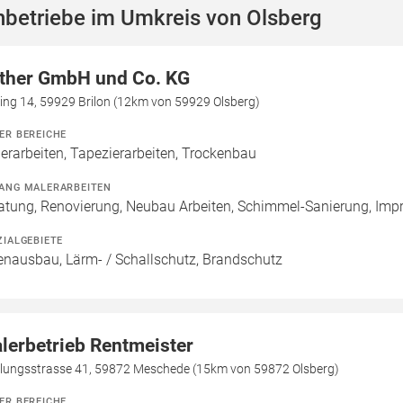
hbetriebe im Umkreis von Olsberg
ther GmbH und Co. KG
ing 14, 59929 Brilon (12km von 59929 Olsberg)
ER BEREICHE
erarbeiten, Tapezierarbeiten, Trockenbau
ANG MALERARBEITEN
atung, Renovierung, Neubau Arbeiten, Schimmel-Sanierung, Imp
ZIALGEBIETE
enausbau, Lärm- / Schallschutz, Brandschutz
lerbetrieb Rentmeister
dlungsstrasse 41, 59872 Meschede (15km von 59872 Olsberg)
ER BEREICHE