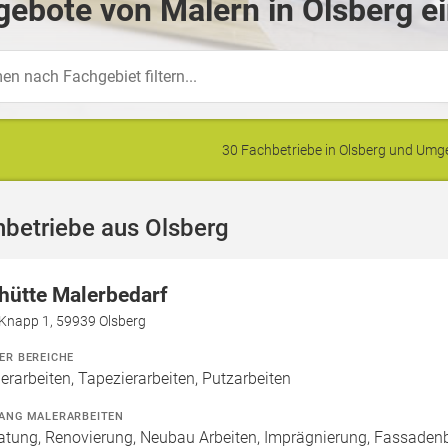
ebote von Malern in Olsberg e
30 Fachbetriebe in Olsberg und Um
betriebe aus Olsberg
hütte Malerbedarf
Knapp 1, 59939 Olsberg
ER BEREICHE
erarbeiten, Tapezierarbeiten, Putzarbeiten
ANG MALERARBEITEN
atung, Renovierung, Neubau Arbeiten, Imprägnierung, Fassaden