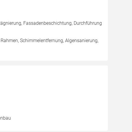
rägnierung, Fassadenbeschichtung, Durchführung
/ Rahmen, Schimmelentfernung, Algensanierung,
senbau