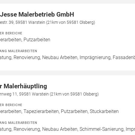
 Jesse Malerbetrieb GmbH
estr. 39, 59581 Warstein (21km von 59581 Olsberg)
ER BEREICHE
erarbeiten, Putzarbeiten
ANG MALERARBEITEN
atung, Renovierung, Neubau Arbeiten, Imprägnierung, Fassaden
r Malerhäuptling
rnweg 11, 59581 Warstein (21km von 59581 Olsberg)
ER BEREICHE
erarbeiten, Tapezierarbeiten, Putzarbeiten, Stuckarbeiten
ANG MALERARBEITEN
atung, Renovierung, Neubau Arbeiten, Schimmel-Sanierung, Imp