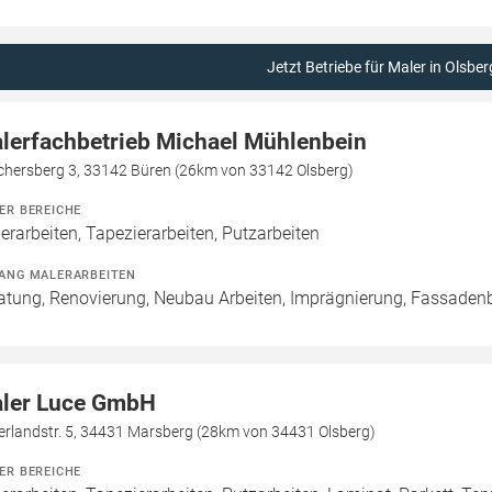
Jetzt Betriebe für Maler in Olsber
lerfachbetrieb Michael Mühlenbein
chersberg 3, 33142 Büren (26km von 33142 Olsberg)
ER BEREICHE
erarbeiten, Tapezierarbeiten, Putzarbeiten
ANG MALERARBEITEN
atung, Renovierung, Neubau Arbeiten, Imprägnierung, Fassaden
ler Luce GmbH
erlandstr. 5, 34431 Marsberg (28km von 34431 Olsberg)
ER BEREICHE