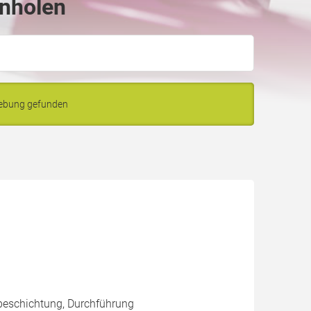
inholen
gebung gefunden
beschichtung, Durchführung