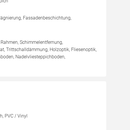
ppich
rägnierung, Fassadenbeschichtung,
/ Rahmen, Schimmelentfernung,
at, Trittschalldämmung, Holzoptik, Fliesenoptik,
hboden, Nadelvliesteppichboden,
h, PVC / Vinyl