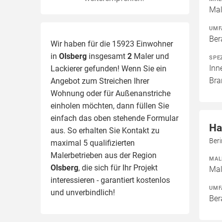
Mal
UMF
Ber
Wir haben für die 15923 Einwohner
in
Olsberg
insgesamt
2
Maler und
SPE
Inn
Lackierer gefunden! Wenn Sie ein
Bra
Angebot zum Streichen Ihrer
Wohnung oder für Außenanstriche
einholen möchten, dann füllen Sie
einfach das oben stehende Formular
Ha
aus. So erhalten Sie Kontakt zu
Ber
maximal 5 qualifizierten
Malerbetrieben aus der Region
MAL
Olsberg
, die sich für Ihr Projekt
Mal
interessieren - garantiert kostenlos
UMF
und unverbindlich!
Ber