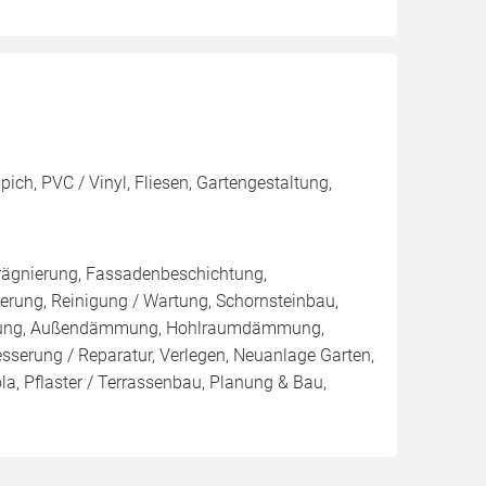
pich, PVC / Vinyl, Fliesen, Gartengestaltung,
rägnierung, Fassadenbeschichtung,
rung, Reinigung / Wartung, Schornsteinbau,
mmung, Außendämmung, Hohlraumdämmung,
esserung / Reparatur, Verlegen, Neuanlage Garten,
a, Pflaster / Terrassenbau, Planung & Bau,