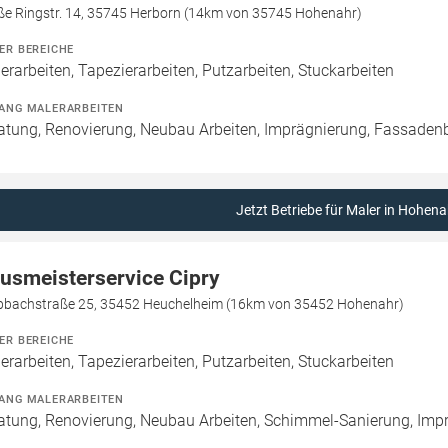
ße Ringstr. 14, 35745 Herborn (14km von 35745 Hohenahr)
ER BEREICHE
erarbeiten, Tapezierarbeiten, Putzarbeiten, Stuckarbeiten
ANG MALERARBEITEN
atung, Renovierung, Neubau Arbeiten, Imprägnierung, Fassaden
Jetzt Betriebe für Maler in Hohena
usmeisterservice Cipry
pbachstraße 25, 35452 Heuchelheim (16km von 35452 Hohenahr)
ER BEREICHE
erarbeiten, Tapezierarbeiten, Putzarbeiten, Stuckarbeiten
ANG MALERARBEITEN
atung, Renovierung, Neubau Arbeiten, Schimmel-Sanierung, Imp