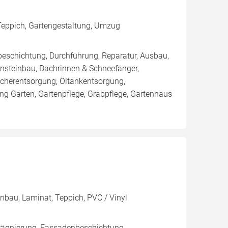
 Teppich, Gartengestaltung, Umzug
eschichtung, Durchführung, Reparatur, Ausbau,
nsteinbau, Dachrinnen & Schneefänger,
cherentsorgung, Öltankentsorgung,
ng Garten, Gartenpflege, Grabpflege, Gartenhaus
enbau, Laminat, Teppich, PVC / Vinyl
rägnierung, Fassadenbeschichtung,