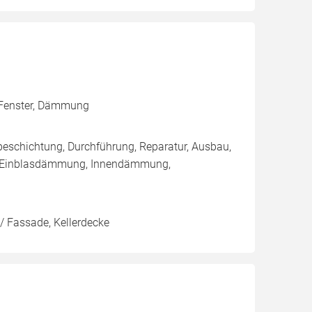
, Fenster, Dämmung
eschichtung, Durchführung, Reparatur, Ausbau,
 / Einblasdämmung, Innendämmung,
/ Fassade, Kellerdecke