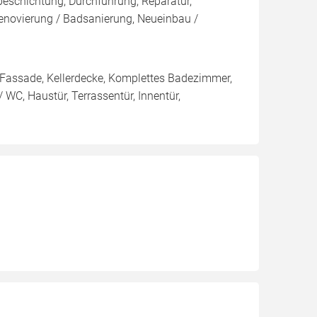
eschichtung, Durchführung, Reparatur,
enovierung / Badsanierung, Neueinbau /
 / Fassade, Kellerdecke, Komplettes Badezimmer,
WC, Haustür, Terrassentür, Innentür,