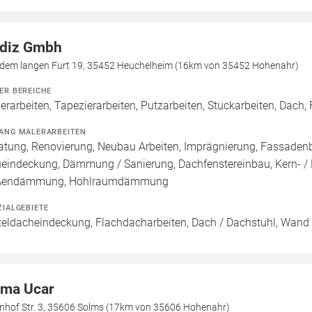
ldiz Gmbh
 dem langen Furt 19, 35452 Heuchelheim (16km von 35452 Hohenahr)
ER BEREICHE
erarbeiten, Tapezierarbeiten, Putzarbeiten, Stuckarbeiten, Dach
ANG MALERARBEITEN
atung, Renovierung, Neubau Arbeiten, Imprägnierung, Fassadenb
eindeckung, Dämmung / Sanierung, Dachfenstereinbau, Kern-
ßendämmung, Hohlraumdämmung
ZIALGEBIETE
teldacheindeckung, Flachdacharbeiten, Dach / Dachstuhl, Wand 
ma Ucar
nhof Str. 3, 35606 Solms (17km von 35606 Hohenahr)