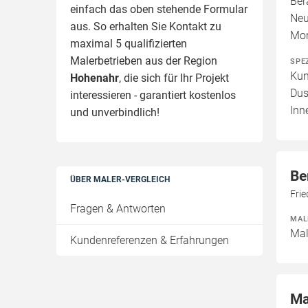
Ber
einfach das oben stehende Formular
Neu
aus. So erhalten Sie Kontakt zu
Mon
maximal 5 qualifizierten
Malerbetrieben aus der Region
SPE
Kun
Hohenahr
, die sich für Ihr Projekt
Dus
interessieren - garantiert kostenlos
Inn
und unverbindlich!
Be
ÜBER MALER-VERGLEICH
Fri
Fragen & Antworten
MAL
Mal
Kundenreferenzen & Erfahrungen
Ma