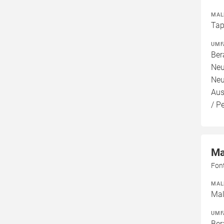
MAL
Tap
UMF
Ber
Neu
Neu
Aus
/ P
Ma
Fon
MAL
Mal
UMF
Ber