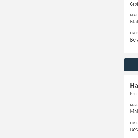
Gro
MAL
Mal
UMF
Ber
Ha
Kro
MAL
Mal
UMF
Ber