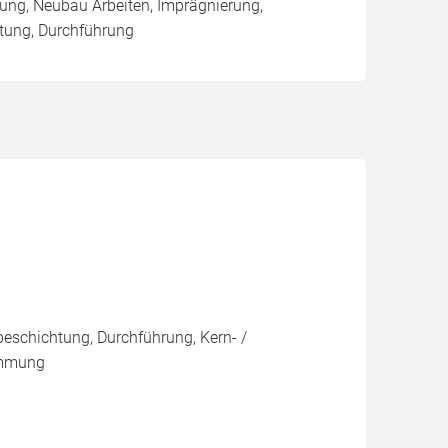
ung, Neubau Arbeiten, Imprägnierung,
tung, Durchführung
eschichtung, Durchführung, Kern- /
ämmung