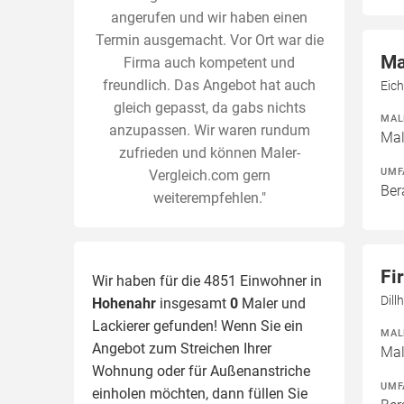
angerufen und wir haben einen
Termin ausgemacht. Vor Ort war die
Ma
Firma auch kompetent und
freundlich. Das Angebot hat auch
Eic
gleich gepasst, da gabs nichts
MAL
anzupassen. Wir waren rundum
Mal
zufrieden und können Maler-
UMF
Vergleich.com gern
Ber
weiterempfehlen."
Fi
Wir haben für die 4851 Einwohner in
Dil
Hohenahr
insgesamt
0
Maler und
Lackierer gefunden! Wenn Sie ein
MAL
Angebot zum Streichen Ihrer
Mal
Wohnung oder für Außenanstriche
UMF
einholen möchten, dann füllen Sie