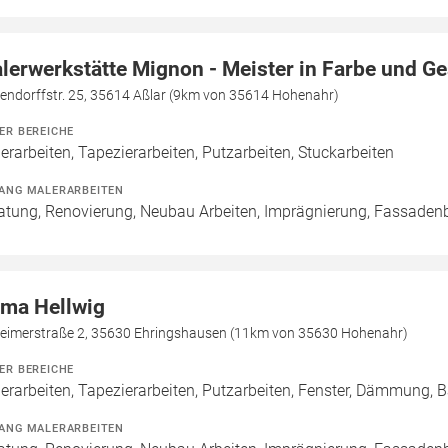
lerwerkstätte Mignon - Meister in Farbe und Ge
hendorffstr. 25, 35614 Aßlar (9km von 35614 Hohenahr)
ER BEREICHE
erarbeiten, Tapezierarbeiten, Putzarbeiten, Stuckarbeiten
ANG MALERARBEITEN
atung, Renovierung, Neubau Arbeiten, Imprägnierung, Fassaden
rma Hellwig
lheimerstraße 2, 35630 Ehringshausen (11km von 35630 Hohenahr)
ER BEREICHE
erarbeiten, Tapezierarbeiten, Putzarbeiten, Fenster, Dämmung, 
ANG MALERARBEITEN