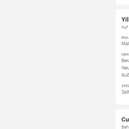
Yi
Auf
MAL
Mal
UMF
Ber
Neu
Au
SPE
Sat
Cu
Bah