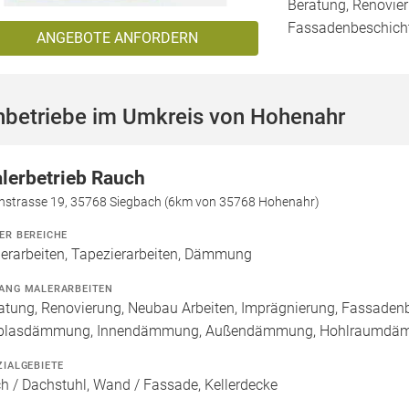
Beratung, Renovier
Fassadenbeschich
ANGEBOTE ANFORDERN
hbetriebe im Umkreis von Hohenahr
lerbetrieb Rauch
hstrasse 19, 35768 Siegbach (6km von 35768 Hohenahr)
ER BEREICHE
erarbeiten, Tapezierarbeiten, Dämmung
ANG MALERARBEITEN
atung, Renovierung, Neubau Arbeiten, Imprägnierung, Fassadenb
nblasdämmung, Innendämmung, Außendämmung, Hohlraumd
ZIALGEBIETE
h / Dachstuhl, Wand / Fassade, Kellerdecke