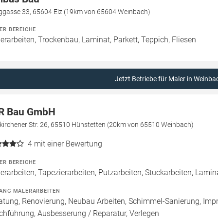
ggasse 33, 65604 Elz (19km von 65604 Weinbach)
ER BEREICHE
erarbeiten, Trockenbau, Laminat, Parkett, Teppich, Fliesen
Jetzt Betriebe für Maler in Weinba
R Bau GmbH
kirchener Str. 26, 65510 Hünstetten (20km von 65510 Weinbach)
4
mit einer Bewertung
ER BEREICHE
erarbeiten, Tapezierarbeiten, Putzarbeiten, Stuckarbeiten, Laminat
ANG MALERARBEITEN
atung, Renovierung, Neubau Arbeiten, Schimmel-Sanierung, Imp
chführung, Ausbesserung / Reparatur, Verlegen