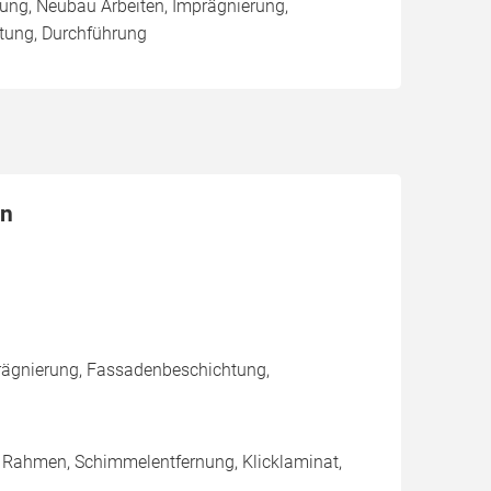
ung, Neubau Arbeiten, Imprägnierung,
tung, Durchführung
en
rägnierung, Fassadenbeschichtung,
/ Rahmen, Schimmelentfernung, Klicklaminat,