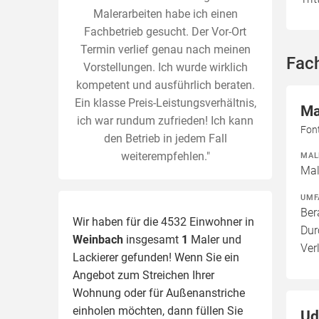
Malerarbeiten habe ich einen
Fachbetrieb gesucht. Der Vor-Ort
Termin verlief genau nach meinen
Fac
Vorstellungen. Ich wurde wirklich
kompetent und ausführlich beraten.
Ein klasse Preis-Leistungsverhältnis,
Ma
ich war rundum zufrieden! Ich kann
Fon
den Betrieb in jedem Fall
weiterempfehlen."
MAL
Mal
UMF
Ber
Wir haben für die 4532 Einwohner in
Dur
Weinbach
insgesamt
1
Maler und
Ver
Lackierer gefunden! Wenn Sie ein
Angebot zum Streichen Ihrer
Wohnung oder für Außenanstriche
einholen möchten, dann füllen Sie
Ud