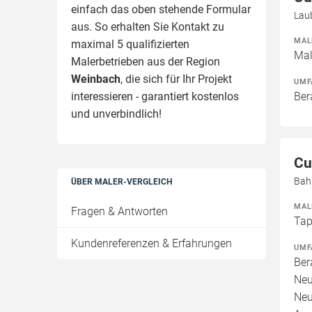
einfach das oben stehende Formular
Lau
aus. So erhalten Sie Kontakt zu
MAL
maximal 5 qualifizierten
Mal
Malerbetrieben aus der Region
Weinbach
, die sich für Ihr Projekt
UMF
interessieren - garantiert kostenlos
Ber
und unverbindlich!
Cu
Bah
ÜBER MALER-VERGLEICH
MAL
Fragen & Antworten
Tap
Kundenreferenzen & Erfahrungen
UMF
Ber
Neu
Neu