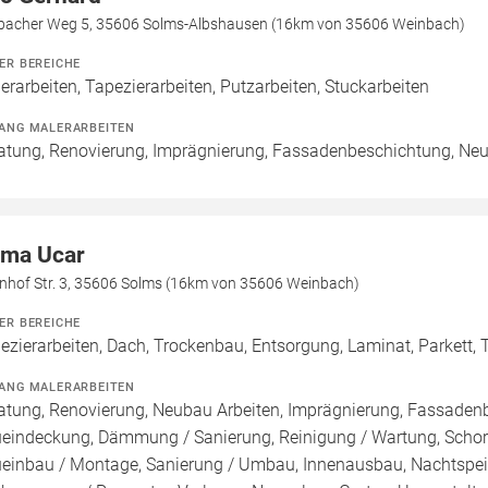
bacher Weg 5, 35606 Solms-Albshausen (16km von 35606 Weinbach)
ER BEREICHE
erarbeiten, Tapezierarbeiten, Putzarbeiten, Stuckarbeiten
ANG MALERARBEITEN
atung, Renovierung, Imprägnierung, Fassadenbeschichtung, Neu
ma Ucar
nhof Str. 3, 35606 Solms (16km von 35606 Weinbach)
ER BEREICHE
ezierarbeiten, Dach, Trockenbau, Entsorgung, Laminat, Parkett,
ANG MALERARBEITEN
atung, Renovierung, Neubau Arbeiten, Imprägnierung, Fassadenb
eindeckung, Dämmung / Sanierung, Reinigung / Wartung, Schor
einbau / Montage, Sanierung / Umbau, Innenausbau, Nachtspei