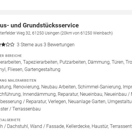
us- und Grundstücksservice
terfelder Weg 32, 61250 Usingen (20km von 61250 Weinbach)
3
Sterne aus 3 Bewertungen
ER BEREICHE
erarbeiten, Tapezierarbeiten, Putzarbeiten, Dämmung, Türen, Tro
inyl, Fliesen, Gartengestaltung
ANG MALERARBEITEN
atung, Renovierung, Neubau Arbeiten, Schimmel-Sanierung, Imp
chführung, Innendämmung, Reparatur, Neueinbau, Neueinbau / 
besserung / Reparatur, Verlegen, Neuanlage Garten, Umgestaltun
aster / Terrassenbau
ZIALGEBIETE
h / Dachstuhl, Wand / Fassade, Kellerdecke, Haustür, Terrassent