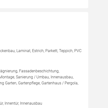
ckenbau, Laminat, Estrich, Parkett, Teppich, PVC
rägnierung, Fassadenbeschichtung,
Montage, Sanierung / Umbau, Innenausbau,
g Garten, Gartenpflege, Gartenhaus / Pergola,
ür, Innentür, Innenausbau