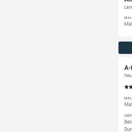
Lan
MAL
Mal
A-
Neu
MAL
Mal
UMF
Ber
Dur