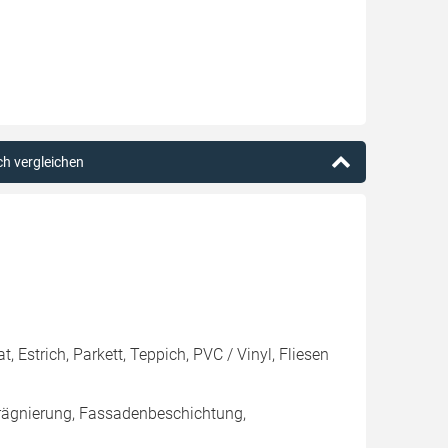
ch vergleichen
, Estrich, Parkett, Teppich, PVC / Vinyl, Fliesen
rägnierung, Fassadenbeschichtung,