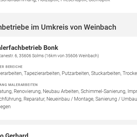
hbetriebe im Umkreis von Weinbach
lerfachbetrieb Bonk
tanestr. 6, 35606 Solms (16km von 35606 Weinbach)
ER BEREICHE
erarbeiten, Tapezierarbeiten, Putzarbeiten, Stuckarbeiten, Trock
ANG MALERARBEITEN
atung, Renovierung, Neubau Arbeiten, Schimmel-Sanierung, Imp
chführung, Reparatur, Neueinbau / Montage, Sanierung / Umbau
legen
o Gerhard