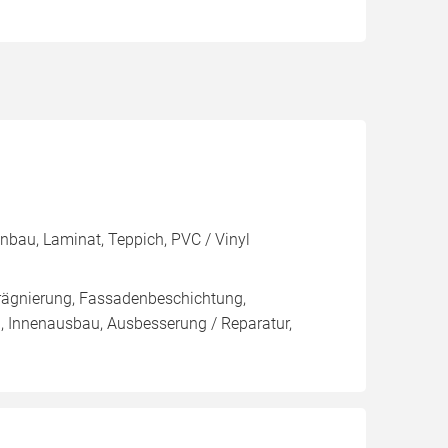
enbau, Laminat, Teppich, PVC / Vinyl
rägnierung, Fassadenbeschichtung,
, Innenausbau, Ausbesserung / Reparatur,