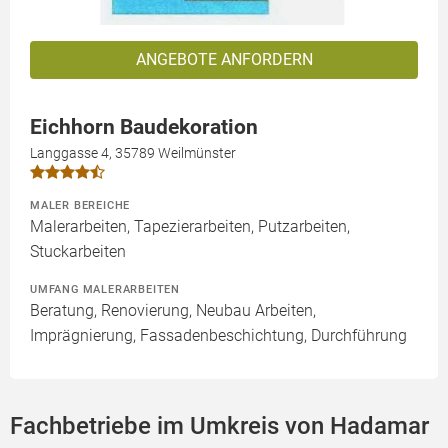
ANGEBOTE ANFORDERN
Eichhorn Baudekoration
Langgasse 4, 35789 Weilmünster
MALER BEREICHE
Malerarbeiten, Tapezierarbeiten, Putzarbeiten,
Stuckarbeiten
UMFANG MALERARBEITEN
Beratung, Renovierung, Neubau Arbeiten,
Imprägnierung, Fassadenbeschichtung, Durchführung
Fachbetriebe im Umkreis von Hadamar