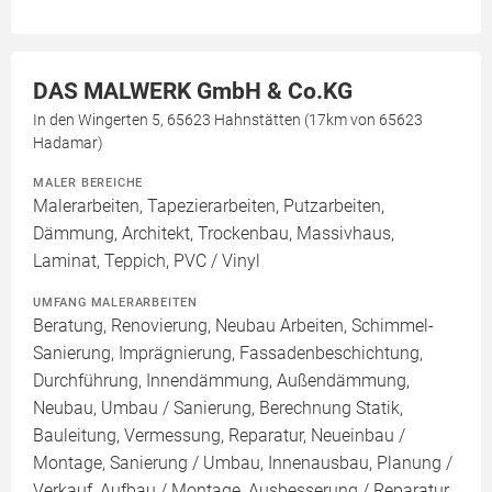
DAS MALWERK GmbH & Co.KG
In den Wingerten 5, 65623 Hahnstätten (17km von 65623
Hadamar)
MALER BEREICHE
Malerarbeiten, Tapezierarbeiten, Putzarbeiten,
Dämmung, Architekt, Trockenbau, Massivhaus,
Laminat, Teppich, PVC / Vinyl
UMFANG MALERARBEITEN
Beratung, Renovierung, Neubau Arbeiten, Schimmel-
Sanierung, Imprägnierung, Fassadenbeschichtung,
Durchführung, Innendämmung, Außendämmung,
Neubau, Umbau / Sanierung, Berechnung Statik,
Bauleitung, Vermessung, Reparatur, Neueinbau /
Montage, Sanierung / Umbau, Innenausbau, Planung /
Verkauf, Aufbau / Montage, Ausbesserung / Reparatur,