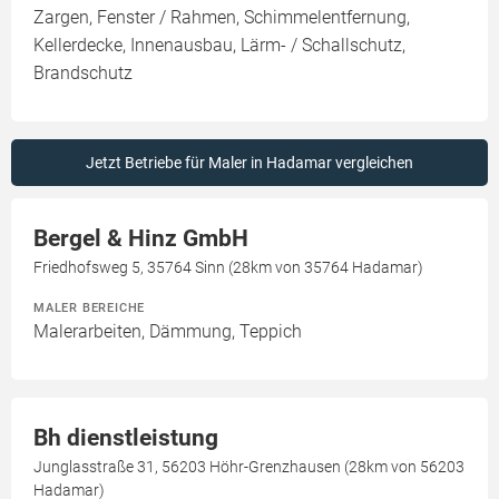
Zargen, Fenster / Rahmen, Schimmelentfernung,
Kellerdecke, Innenausbau, Lärm- / Schallschutz,
Brandschutz
Jetzt Betriebe für Maler in Hadamar vergleichen
Bergel & Hinz GmbH
Friedhofsweg 5, 35764 Sinn (28km von 35764 Hadamar)
MALER BEREICHE
Malerarbeiten, Dämmung, Teppich
Bh dienstleistung
Junglasstraße 31, 56203 Höhr-Grenzhausen (28km von 56203
Hadamar)