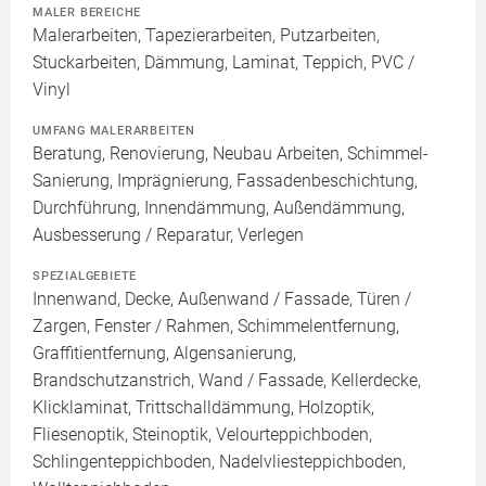
MALER BEREICHE
Malerarbeiten, Tapezierarbeiten, Putzarbeiten,
Stuckarbeiten, Dämmung, Laminat, Teppich, PVC /
Vinyl
UMFANG MALERARBEITEN
Beratung, Renovierung, Neubau Arbeiten, Schimmel-
Sanierung, Imprägnierung, Fassadenbeschichtung,
Durchführung, Innendämmung, Außendämmung,
Ausbesserung / Reparatur, Verlegen
SPEZIALGEBIETE
Innenwand, Decke, Außenwand / Fassade, Türen /
Zargen, Fenster / Rahmen, Schimmelentfernung,
Graffitientfernung, Algensanierung,
Brandschutzanstrich, Wand / Fassade, Kellerdecke,
Klicklaminat, Trittschalldämmung, Holzoptik,
Fliesenoptik, Steinoptik, Velourteppichboden,
Schlingenteppichboden, Nadelvliesteppichboden,