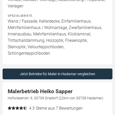
Verlegen
SPEZIALGEBIETE
Wand / Fassade, Kellerdecke, Einfamilienhaus,
Mehrfamilienhaus / Wohnanlage, Zweifamilienhaus,
Innenausbau, Mehrfamilienhaus, Klicklaminat,
Trittschalldämmung, Holzoptik, Fliesenoptik,
Steinoptik, Velourteppichboden,
Schlingenteppichboden
Jetzt Betriebe für Maler in Hadamar vergleichen
Malerbetrieb Heiko Sapper
Hofwiesenstr. 9, 35759 Driedorf (22km von 35759 Hadamar)
4.3
Sterne aus 7 Bewertungen