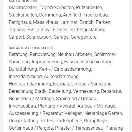
MALER BEREICHE
Malerarbeiten, Tapezierarbeiten, Putzarbeiten,
Stuckarbeiten, Dämmung, Architekt, Trockenbau,
Fertighaus, Massivhaus, Laminat, Estrich, Parkett,
Teppich, PVC / Vinyl, Fliesen, Gartengestaltung,
Carport, Solarcarport, Garage, Garagentore
UMFANG MALERARBEITEN
Beratung, Renovierung, Neubau Arbeiten, Schimmel-
Sanierung, Imprägnierung, Fassadenbeschichtung,
Durchführung, Kern- / Einblasdämmung,
Innendämmung, Außendämmung,
Hohlraumdämmung, Neubau, Umbau / Sanierung,
Berechnung Statik, Bauleitung, Vermessung, Reparatur,
Neueinbau / Montage, Sanierung / Umbau,
Innenausbau, Planung / Verkauf, Aufbau / Montage,
Ausbesserung / Reparatur, Verlegen, Neuanlage Garten,
Umgestaltung Garten, Gartenpflege, Grabpflege,
Gartenhaus / Pergola, Pflaster / Terrassenbau, Planung