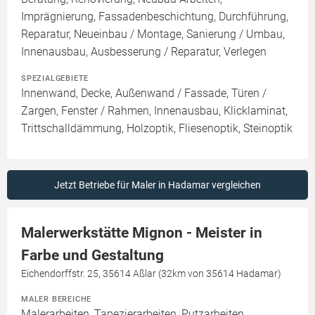
Imprägnierung, Fassadenbeschichtung, Durchführung,
Reparatur, Neueinbau / Montage, Sanierung / Umbau,
Innenausbau, Ausbesserung / Reparatur, Verlegen
SPEZIALGEBIETE
Innenwand, Decke, Außenwand / Fassade, Türen /
Zargen, Fenster / Rahmen, Innenausbau, Klicklaminat,
Trittschalldämmung, Holzoptik, Fliesenoptik, Steinoptik
Jetzt Betriebe für Maler in Hadamar vergleichen
Malerwerkstätte Mignon - Meister in
Farbe und Gestaltung
Eichendorffstr. 25, 35614 Aßlar (32km von 35614 Hadamar)
MALER BEREICHE
Malerarbeiten, Tapezierarbeiten, Putzarbeiten,