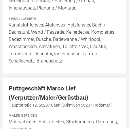
Neueinbau / Montage, Sanierung / Umbau,
Innenausbau, Planung / Montage
SPEZIALGEBIETE
Kunststofffenster, Alufenster, Holzfenster, Dach /
Dachstuhl, Wand / Fassade, Kellerdecke, Komplettes
Badezimmer, Dusche, Badewanne / Whirlpool,
Waschbecken, Armaturen, Toilette / WC, Haustür,
Terrassentür, Innentür, Innenausbau, Lärm- /
Schallschutz, Brandschutz
Putzgeschäft Marco Lief
(Verputzer/Maler/Gerüstbau)
Hauptstraße 12, 56237 Caan (30km von 56237 Hadamar)
MALER BEREICHE
Malerarbeiten, Putzarbeiten, Stuckarbeiten, Dämmung,
Trockenbau