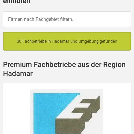
einholen
30 Fachbetriebe in Hadamar und Umgebung gefunden
Premium Fachbetriebe aus der Region
Hadamar