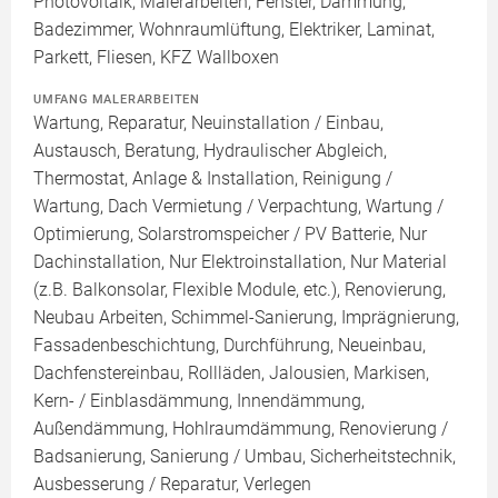
Photovoltaik, Malerarbeiten, Fenster, Dämmung,
Badezimmer, Wohnraumlüftung, Elektriker, Laminat,
Parkett, Fliesen, KFZ Wallboxen
UMFANG MALERARBEITEN
Wartung, Reparatur, Neuinstallation / Einbau,
Austausch, Beratung, Hydraulischer Abgleich,
Thermostat, Anlage & Installation, Reinigung /
Wartung, Dach Vermietung / Verpachtung, Wartung /
Optimierung, Solarstromspeicher / PV Batterie, Nur
Dachinstallation, Nur Elektroinstallation, Nur Material
(z.B. Balkonsolar, Flexible Module, etc.), Renovierung,
Neubau Arbeiten, Schimmel-Sanierung, Imprägnierung,
Fassadenbeschichtung, Durchführung, Neueinbau,
Dachfenstereinbau, Rollläden, Jalousien, Markisen,
Kern- / Einblasdämmung, Innendämmung,
Außendämmung, Hohlraumdämmung, Renovierung /
Badsanierung, Sanierung / Umbau, Sicherheitstechnik,
Ausbesserung / Reparatur, Verlegen