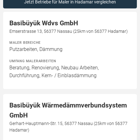
Jetzt Betriebe für Maler in Hadamar vergleichen
Basibüyük Wdvs GmbH
Emserstrasse 13, 56377 Nassau (25km von 56377 Hadamar)
MALER BEREICHE
Putzarbeiten, Dämmung
UMFANG MALERARBEITEN
Beratung, Renovierung, Neubau Arbeiten,
Durchführung, Kern- / Einblasdämmung
Basibüyük Wärmedämmverbundsystem
GmbH
Gerhart-Hauptmann-Str. 15, 56377 Nassau (25km von 56377
Hadamar)