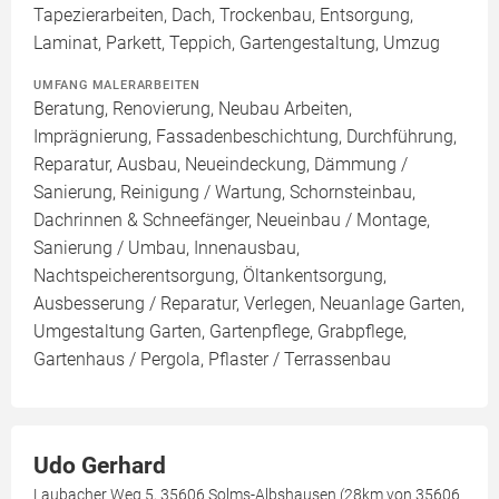
Tapezierarbeiten, Dach, Trockenbau, Entsorgung,
Laminat, Parkett, Teppich, Gartengestaltung, Umzug
UMFANG MALERARBEITEN
Beratung, Renovierung, Neubau Arbeiten,
Imprägnierung, Fassadenbeschichtung, Durchführung,
Reparatur, Ausbau, Neueindeckung, Dämmung /
Sanierung, Reinigung / Wartung, Schornsteinbau,
Dachrinnen & Schneefänger, Neueinbau / Montage,
Sanierung / Umbau, Innenausbau,
Nachtspeicherentsorgung, Öltankentsorgung,
Ausbesserung / Reparatur, Verlegen, Neuanlage Garten,
Umgestaltung Garten, Gartenpflege, Grabpflege,
Gartenhaus / Pergola, Pflaster / Terrassenbau
Udo Gerhard
Laubacher Weg 5, 35606 Solms-Albshausen (28km von 35606