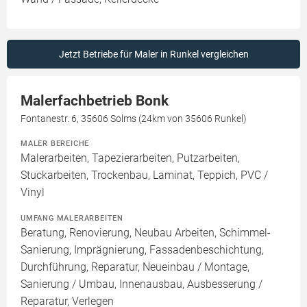
Jetzt Betriebe für Maler in Runkel vergleichen
Malerfachbetrieb Bonk
Fontanestr. 6, 35606 Solms (24km von 35606 Runkel)
MALER BEREICHE
Malerarbeiten, Tapezierarbeiten, Putzarbeiten,
Stuckarbeiten, Trockenbau, Laminat, Teppich, PVC /
Vinyl
UMFANG MALERARBEITEN
Beratung, Renovierung, Neubau Arbeiten, Schimmel-
Sanierung, Imprägnierung, Fassadenbeschichtung,
Durchführung, Reparatur, Neueinbau / Montage,
Sanierung / Umbau, Innenausbau, Ausbesserung /
Reparatur, Verlegen