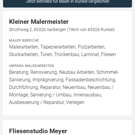
Jetzt Betriebe für Maler in Runkel vergleichen
Kleiner Malermeister
Struthweg 2, 65326 Aarbergen (19km von 65326 Runkel)
MALER BEREICHE
Malerarbeiten, Tapezierarbeiten, Putzarbeiten,
Stuckarbeiten, Türen, Trockenbau, Laminat, Fliesen
UMFANG MALERARBEITEN
Beratung, Renovierung, Neubau Arbeiten, Schimmel-
Sanierung, Imprägnierung, Fassadenbeschichtung,
Durchführung, Reparatur, Neueinbau, Neueinbau /
Montage, Sanierung / Umbau, Innenausbau,
Ausbesserung / Reparatur, Verlegen
Fliesenstudio Meyer