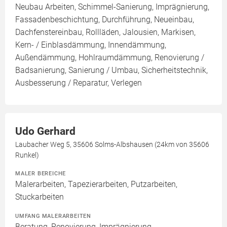
Neubau Arbeiten, Schimmel-Sanierung, Imprägnierung,
Fassadenbeschichtung, Durchführung, Neueinbau,
Dachfenstereinbau, Rollläden, Jalousien, Markisen,
Kern- / Einblasdämmung, Innendämmung,
Außendämmung, Hohlraumdämmung, Renovierung /
Badsanierung, Sanierung / Umbau, Sicherheitstechnik,
Ausbesserung / Reparatur, Verlegen
Udo Gerhard
Laubacher Weg 5, 35606 Solms-Albshausen (24km von 35606
Runkel)
MALER BEREICHE
Malerarbeiten, Tapezierarbeiten, Putzarbeiten,
Stuckarbeiten
UMFANG MALERARBEITEN
Beratung, Renovierung, Imprägnierung,