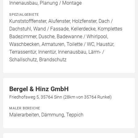
Innenausbau, Planung / Montage
SPEZIALGEBIETE
Kunststofffenster, Alufenster, Holzfenster, Dach /
Dachstuhl, Wand / Fassade, Kellerdecke, Komplettes
Badezimmer, Dusche, Badewanne / Whirlpool,
Waschbecken, Armaturen, Toilette / WC, Haustür,
Terrassentür, Innentür, Innenausbau, Lärm- /
Schallschutz, Brandschutz
Bergel & Hinz GmbH
Friedhofsweg 5, 35764 Sinn (28km von 35764 Runkel)
MALER BEREICHE
Malerarbeiten, Dämmung, Teppich