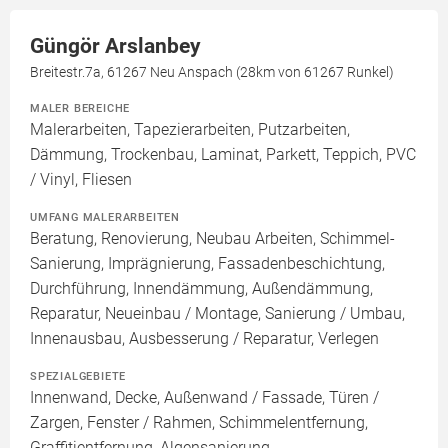
Güngör Arslanbey
Breitestr.7a, 61267 Neu Anspach (28km von 61267 Runkel)
MALER BEREICHE
Malerarbeiten, Tapezierarbeiten, Putzarbeiten,
Dämmung, Trockenbau, Laminat, Parkett, Teppich, PVC
/ Vinyl, Fliesen
UMFANG MALERARBEITEN
Beratung, Renovierung, Neubau Arbeiten, Schimmel-
Sanierung, Imprägnierung, Fassadenbeschichtung,
Durchführung, Innendämmung, Außendämmung,
Reparatur, Neueinbau / Montage, Sanierung / Umbau,
Innenausbau, Ausbesserung / Reparatur, Verlegen
SPEZIALGEBIETE
Innenwand, Decke, Außenwand / Fassade, Türen /
Zargen, Fenster / Rahmen, Schimmelentfernung,
Graffitientfernung, Algensanierung,