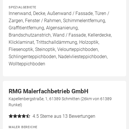
SPEZIALGEBIETE
Innenwand, Decke, Außenwand / Fassade, Türen /
Zargen, Fenster / Rahmen, Schimmelentfernung,
Graffitientfernung, Algensanierung,
Brandschutzanstrich, Wand / Fassade, Kellerdecke,
Klicklaminat, Trittschalldämmung, Holzoptik,
Fliesenoptik, Steinoptik, Velourteppichboden,
Schlingenteppichboden, Nadelvliesteppichboden,
Wollteppichboden
RMG Malerfachbetrieb GmbH
Kapellenbergstraße, 1, 61389 Schmitten (26km von 61389
Runkel)
4.5
Sterne aus 13 Bewertungen
MALER BEREICHE