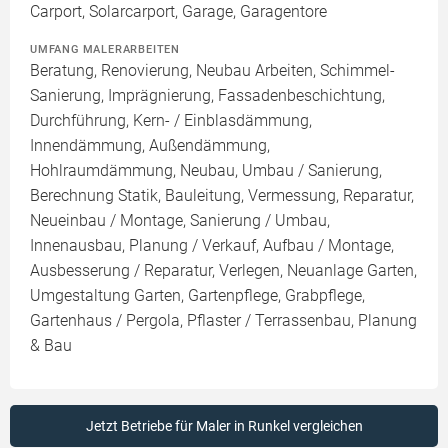
Carport, Solarcarport, Garage, Garagentore
UMFANG MALERARBEITEN
Beratung, Renovierung, Neubau Arbeiten, Schimmel-
Sanierung, Imprägnierung, Fassadenbeschichtung,
Durchführung, Kern- / Einblasdämmung,
Innendämmung, Außendämmung,
Hohlraumdämmung, Neubau, Umbau / Sanierung,
Berechnung Statik, Bauleitung, Vermessung, Reparatur,
Neueinbau / Montage, Sanierung / Umbau,
Innenausbau, Planung / Verkauf, Aufbau / Montage,
Ausbesserung / Reparatur, Verlegen, Neuanlage Garten,
Umgestaltung Garten, Gartenpflege, Grabpflege,
Gartenhaus / Pergola, Pflaster / Terrassenbau, Planung
& Bau
Jetzt Betriebe für Maler in Runkel vergleichen