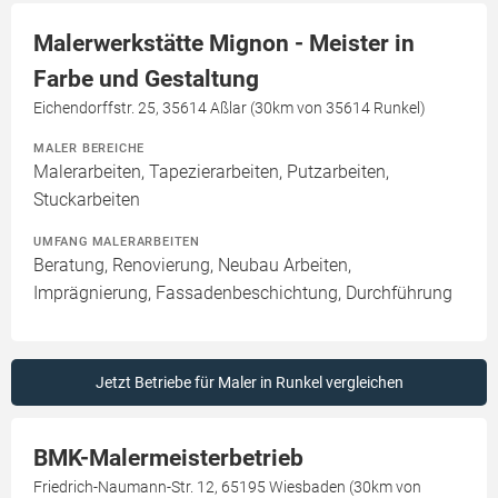
Malerwerkstätte Mignon - Meister in
Farbe und Gestaltung
Eichendorffstr. 25, 35614 Aßlar (30km von 35614 Runkel)
MALER BEREICHE
Malerarbeiten, Tapezierarbeiten, Putzarbeiten,
Stuckarbeiten
UMFANG MALERARBEITEN
Beratung, Renovierung, Neubau Arbeiten,
Imprägnierung, Fassadenbeschichtung, Durchführung
Jetzt Betriebe für Maler in Runkel vergleichen
BMK-Malermeisterbetrieb
Friedrich-Naumann-Str. 12, 65195 Wiesbaden (30km von