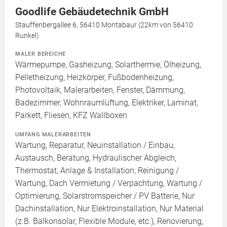
Goodlife Gebäudetechnik GmbH
Stauffenbergallee 6, 56410 Montabaur (22km von 56410
Runkel)
MALER BEREICHE
Wärmepumpe, Gasheizung, Solarthermie, Ölheizung,
Pelletheizung, Heizkörper, Fußbodenheizung,
Photovoltaik, Malerarbeiten, Fenster, Dämmung,
Badezimmer, Wohnraumlüftung, Elektriker, Laminat,
Parkett, Fliesen, KFZ Wallboxen
UMFANG MALERARBEITEN
Wartung, Reparatur, Neuinstallation / Einbau,
Austausch, Beratung, Hydraulischer Abgleich,
Thermostat, Anlage & Installation, Reinigung /
Wartung, Dach Vermietung / Verpachtung, Wartung /
Optimierung, Solarstromspeicher / PV Batterie, Nur
Dachinstallation, Nur Elektroinstallation, Nur Material
(z.B. Balkonsolar, Flexible Module, etc.), Renovierung,