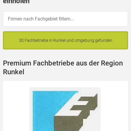
einholen
30 Fachbetriebe in Runkel und Umgebung gefunden
Premium Fachbetriebe aus der Region
Runkel