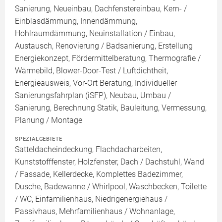
Sanierung, Neueinbau, Dachfenstereinbau, Kern- /
Einblasdämmung, Innendämmung,
Hohlraumdämmung, Neuinstallation / Einbau,
Austausch, Renovierung / Badsanierung, Erstellung
Energiekonzept, Fördermittelberatung, Thermografie /
Wärmebild, Blower-Door-Test / Luftdichtheit,
Energieausweis, Vor-Ort Beratung, Individueller
Sanierungsfahrplan (iSFP), Neubau, Umbau /
Sanierung, Berechnung Statik, Bauleitung, Vermessung,
Planung / Montage
SPEZIALGEBIETE
Satteldacheindeckung, Flachdacharbeiten,
Kunststofffenster, Holzfenster, Dach / Dachstuhl, Wand
/ Fassade, Kellerdecke, Komplettes Badezimmer,
Dusche, Badewanne / Whirlpool, Waschbecken, Toilette
/ WC, Einfamilienhaus, Niedrigenergiehaus /
Passivhaus, Mehrfamilienhaus / Wohnanlage,