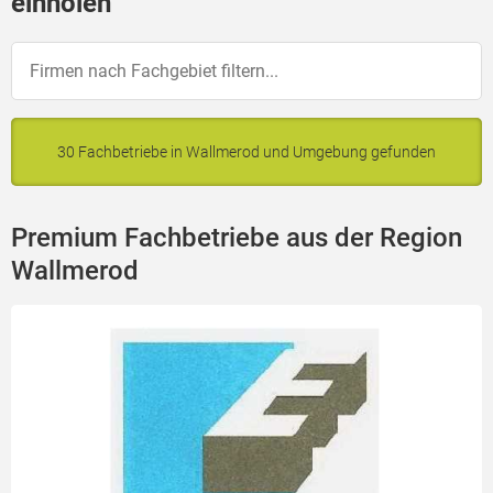
einholen
30 Fachbetriebe in Wallmerod und Umgebung gefunden
Premium Fachbetriebe aus der Region
Wallmerod