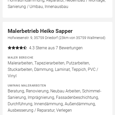
Hohlraumdämmung, Reparatur, Neueinbau / Montage,
Sanierung / Umbau, Innenausbau
Malerbetrieb Heiko Sapper
Hofwiesenstr. 9, 35759 Driedorf (23km von 35759 Wallmerod)
4.3
Sterne aus 7 Bewertungen
MALER BEREICHE
Malerarbeiten, Tapezierarbeiten, Putzarbeiten,
Stuckarbeiten, Dämmung, Laminat, Teppich, PVC /
Vinyl
UMFANG MALERARBEITEN
Beratung, Renovierung, Neubau Arbeiten, Schimmel-
Sanierung, Imprägnierung, Fassadenbeschichtung,
Durchführung, Innendämmung, Außendämmung,
Ausbesserung / Reparatur, Verlegen