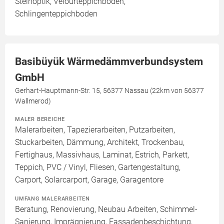
Steinoptik, Velourteppichboden,
Schlingenteppichboden
Basibüyük Wärmedämmverbundsystem
GmbH
Gerhart-Hauptmann-Str. 15, 56377 Nassau (22km von 56377
Wallmerod)
MALER BEREICHE
Malerarbeiten, Tapezierarbeiten, Putzarbeiten,
Stuckarbeiten, Dämmung, Architekt, Trockenbau,
Fertighaus, Massivhaus, Laminat, Estrich, Parkett,
Teppich, PVC / Vinyl, Fliesen, Gartengestaltung,
Carport, Solarcarport, Garage, Garagentore
UMFANG MALERARBEITEN
Beratung, Renovierung, Neubau Arbeiten, Schimmel-
Sanierung, Imprägnierung, Fassadenbeschichtung,