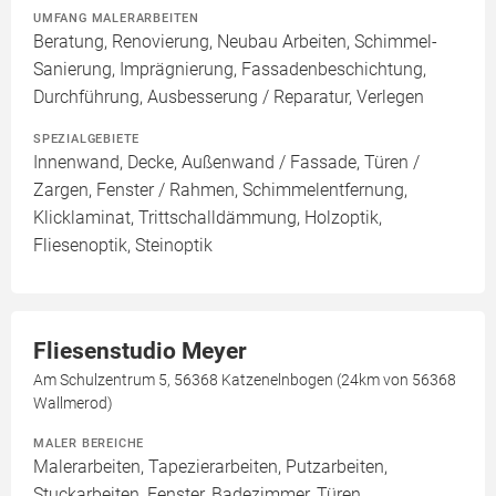
UMFANG MALERARBEITEN
Beratung, Renovierung, Neubau Arbeiten, Schimmel-
Sanierung, Imprägnierung, Fassadenbeschichtung,
Durchführung, Ausbesserung / Reparatur, Verlegen
SPEZIALGEBIETE
Innenwand, Decke, Außenwand / Fassade, Türen /
Zargen, Fenster / Rahmen, Schimmelentfernung,
Klicklaminat, Trittschalldämmung, Holzoptik,
Fliesenoptik, Steinoptik
Fliesenstudio Meyer
Am Schulzentrum 5, 56368 Katzenelnbogen (24km von 56368
Wallmerod)
MALER BEREICHE
Malerarbeiten, Tapezierarbeiten, Putzarbeiten,
Stuckarbeiten, Fenster, Badezimmer, Türen,