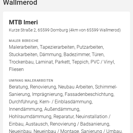
Wallmerod
MTB Imeri
Kurze Straße 2, 65599 Dornburg (4km von 65599 Wallmerod)
MALER BEREICHE
Malerarbeiten, Tapezierarbeiten, Putzarbeiten,
Stuckarbeiten, Dämmung, Badezimmer, Türen,
Trockenbau, Laminat, Parkett, Teppich, PVC / Vinyl,
Fliesen
UMFANG MALERARBEITEN
Beratung, Renovierung, Neubau Arbeiten, Schimmel-
Sanierung, Imprägnierung, Fassadenbeschichtung,
Durchführung, Kern- / Einblasdämmung,
Innendämmung, Außendämmung,
Hohlraumdämmung, Reparatur, Neuinstallation /
Einbau, Austausch, Renovierung / Badsanierung,
Neueinbau, Neueinbau / Montage, Sanierung / Umbau,