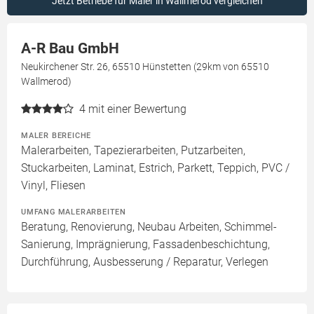
Jetzt Betriebe für Maler in Wallmerod vergleichen
A-R Bau GmbH
Neukirchener Str. 26, 65510 Hünstetten (29km von 65510
Wallmerod)
4
mit einer Bewertung
MALER BEREICHE
Malerarbeiten, Tapezierarbeiten, Putzarbeiten,
Stuckarbeiten, Laminat, Estrich, Parkett, Teppich, PVC /
Vinyl, Fliesen
UMFANG MALERARBEITEN
Beratung, Renovierung, Neubau Arbeiten, Schimmel-
Sanierung, Imprägnierung, Fassadenbeschichtung,
Durchführung, Ausbesserung / Reparatur, Verlegen