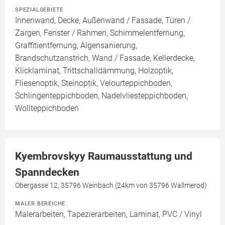
SPEZIALGEBIETE
Innenwand, Decke, Außenwand / Fassade, Türen /
Zargen, Fenster / Rahmen, Schimmelentfernung,
Graffitientfernung, Algensanierung,
Brandschutzanstrich, Wand / Fassade, Kellerdecke,
Klicklaminat, Trittschalldämmung, Holzoptik,
Fliesenoptik, Steinoptik, Velourteppichboden,
Schlingenteppichboden, Nadelvliesteppichboden,
Wollteppichboden
Kyembrovskyy Raumausstattung und
Spanndecken
Obergasse 12, 35796 Weinbach (24km von 35796 Wallmerod)
MALER BEREICHE
Malerarbeiten, Tapezierarbeiten, Laminat, PVC / Vinyl