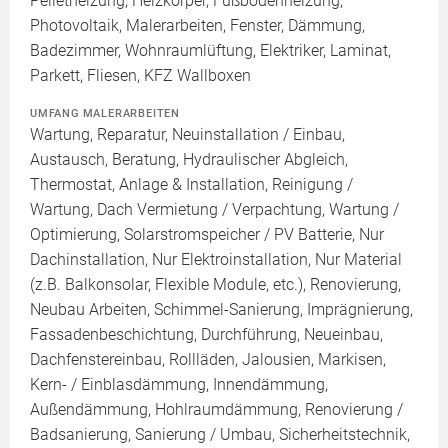
Pelletheizung, Heizkörper, Fußbodenheizung,
Photovoltaik, Malerarbeiten, Fenster, Dämmung,
Badezimmer, Wohnraumlüftung, Elektriker, Laminat,
Parkett, Fliesen, KFZ Wallboxen
UMFANG MALERARBEITEN
Wartung, Reparatur, Neuinstallation / Einbau,
Austausch, Beratung, Hydraulischer Abgleich,
Thermostat, Anlage & Installation, Reinigung /
Wartung, Dach Vermietung / Verpachtung, Wartung /
Optimierung, Solarstromspeicher / PV Batterie, Nur
Dachinstallation, Nur Elektroinstallation, Nur Material
(z.B. Balkonsolar, Flexible Module, etc.), Renovierung,
Neubau Arbeiten, Schimmel-Sanierung, Imprägnierung,
Fassadenbeschichtung, Durchführung, Neueinbau,
Dachfenstereinbau, Rollläden, Jalousien, Markisen,
Kern- / Einblasdämmung, Innendämmung,
Außendämmung, Hohlraumdämmung, Renovierung /
Badsanierung, Sanierung / Umbau, Sicherheitstechnik,