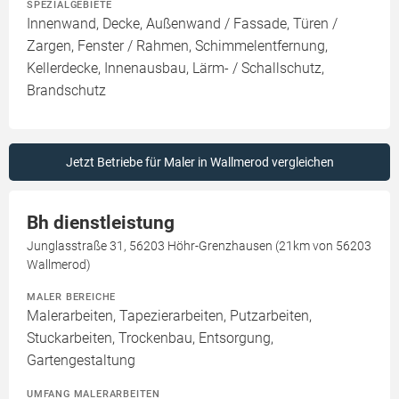
SPEZIALGEBIETE
Innenwand, Decke, Außenwand / Fassade, Türen /
Zargen, Fenster / Rahmen, Schimmelentfernung,
Kellerdecke, Innenausbau, Lärm- / Schallschutz,
Brandschutz
Jetzt Betriebe für Maler in Wallmerod vergleichen
Bh dienstleistung
Junglasstraße 31, 56203 Höhr-Grenzhausen (21km von 56203
Wallmerod)
MALER BEREICHE
Malerarbeiten, Tapezierarbeiten, Putzarbeiten,
Stuckarbeiten, Trockenbau, Entsorgung,
Gartengestaltung
UMFANG MALERARBEITEN