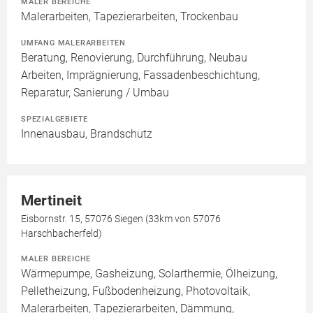
MALER BEREICHE
Malerarbeiten, Tapezierarbeiten, Trockenbau
UMFANG MALERARBEITEN
Beratung, Renovierung, Durchführung, Neubau
Arbeiten, Imprägnierung, Fassadenbeschichtung,
Reparatur, Sanierung / Umbau
SPEZIALGEBIETE
Innenausbau, Brandschutz
Mertineit
Eisbornstr. 15, 57076 Siegen (33km von 57076
Harschbacherfeld)
MALER BEREICHE
Wärmepumpe, Gasheizung, Solarthermie, Ölheizung,
Pelletheizung, Fußbodenheizung, Photovoltaik,
Malerarbeiten, Tapezierarbeiten, Dämmung,