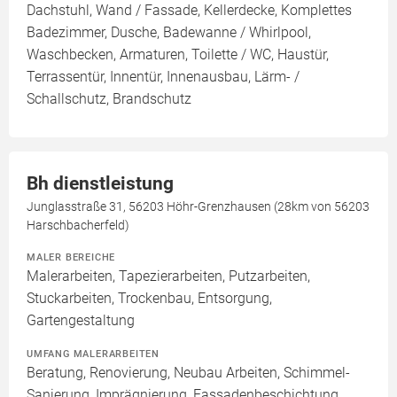
Dachstuhl, Wand / Fassade, Kellerdecke, Komplettes
Badezimmer, Dusche, Badewanne / Whirlpool,
Waschbecken, Armaturen, Toilette / WC, Haustür,
Terrassentür, Innentür, Innenausbau, Lärm- /
Schallschutz, Brandschutz
Bh dienstleistung
Junglasstraße 31, 56203 Höhr-Grenzhausen (28km von 56203
Harschbacherfeld)
MALER BEREICHE
Malerarbeiten, Tapezierarbeiten, Putzarbeiten,
Stuckarbeiten, Trockenbau, Entsorgung,
Gartengestaltung
UMFANG MALERARBEITEN
Beratung, Renovierung, Neubau Arbeiten, Schimmel-
Sanierung, Imprägnierung, Fassadenbeschichtung,