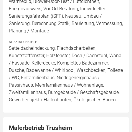
Wärmebild, Blower-Door-Test / Luftdichtheit,
Energieausweis, Vor-Ort Beratung, Individueller
Sanierungsfahrplan (iSFP), Neubau, Umbau /
Sanierung, Berechnung Statik, Bauleitung, Vermessung,
Planung / Montage
SPEZIALGEBIETE
Satteldacheindeckung, Flachdacharbeiten,
Kunststofffenster, Holzfenster, Dach / Dachstuhl, Wand
/ Fassade, Kellerdecke, Komplettes Badezimmer,
Dusche, Badewanne / Whirlpool, Waschbecken, Toilette
/ WC, Einfamilienhaus, Niedrigenergiehaus /
Passivhaus, Mehrfamilienhaus / Wohnanlage,
Zweifamilienhaus, Bürogebäude / Geschäftsgebäude,
Gewerbeobjekt / Hallenbauten, Ökologisches Bauen
Malerbetrieb Trusheim