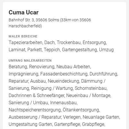
Cuma Ucar
Bahnhof Str. 3, 35606 Solms (33km von 35606
Harschbacherfeld)
MALER BEREICHE
Tapezierarbeiten, Dach, Trockenbau, Entsorgung,
Laminat, Parkett, Teppich, Gartengestaltung, Umzug
UMFANG MALERARBEITEN
Beratung, Renovierung, Neubau Arbeiten,
Imprägnierung, Fassadenbeschichtung, Durchführung,
Reparatur, Ausbau, Neueindeckung, Dämmung /
Sanierung, Reinigung / Wartung, Schornsteinbau,
Dachrinnen & Schneefänger, Neueinbau / Montage,
Sanierung / Umbau, Innenausbau,
Nachtspeicherentsorgung, Öltankentsorgung,
Ausbesserung / Reparatur, Verlegen, Neuanlage Garten,
Umgestaltung Garten, Gartenpflege, Grabpflege,