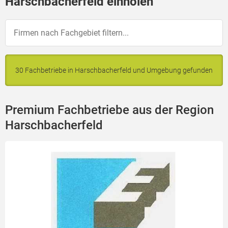
Harschbacherfeld einholen
30 Fachbetriebe in Harschbacherfeld und Umgebung gefunden
Premium Fachbetriebe aus der Region
Harschbacherfeld