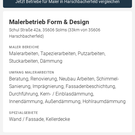
Jetzt Betriebe für Maler in Harschbacherfeld vergleichen
Malerbetrieb Form & Design
Schul Straße 42a, 35606 Solms (33km von 35606
Harschbacherfeld)
MALER BEREICHE
Malerarbeiten, Tapezierarbeiten, Putzarbeiten,
Stuckarbeiten, Dämmung
UMFANG MALERARBEITEN
Beratung, Renovierung, Neubau Arbeiten, Schimmel-
Sanierung, Imprägnierung, Fassadenbeschichtung,
Durchführung, Kern- / Einblasdämmung,
Innendämmung, Außendämmung, Hohlraumdämmung
SPEZIALGEBIETE
Wand / Fassade, Kellerdecke