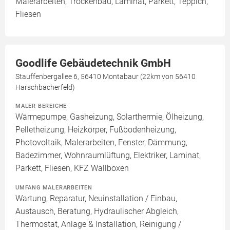
Malerarbeiten, Trockenbau, Laminat, Parkett, Teppich,
Fliesen
Goodlife Gebäudetechnik GmbH
Stauffenbergallee 6, 56410 Montabaur (22km von 56410
Harschbacherfeld)
MALER BEREICHE
Wärmepumpe, Gasheizung, Solarthermie, Ölheizung,
Pelletheizung, Heizkörper, Fußbodenheizung,
Photovoltaik, Malerarbeiten, Fenster, Dämmung,
Badezimmer, Wohnraumlüftung, Elektriker, Laminat,
Parkett, Fliesen, KFZ Wallboxen
UMFANG MALERARBEITEN
Wartung, Reparatur, Neuinstallation / Einbau,
Austausch, Beratung, Hydraulischer Abgleich,
Thermostat, Anlage & Installation, Reinigung /