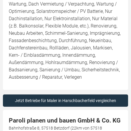
Wartung, Dach Vermietung / Verpachtung, Wartung /
Optimierung, Solarstromspeicher / PV Batterie, Nur
Dachinstallation, Nur Elektroinstallation, Nur Material
(z.B. Balkonsolar, Flexible Module, etc.), Renovierung,
Neubau Arbeiten, Schimmel-Sanierung, Imprägnierung,
Fassadenbeschichtung, Durchführung, Neueinbau,
Dachfenstereinbau, Rollläden, Jalousien, Markisen,
Kern- / Einblasdämmung, Innendämmung,
Außendämmung, Hohlraumdämmung, Renovierung /
Badsanierung, Sanierung / Umbau, Sicherheitstechnik,
Ausbesserung / Reparatur, Verlegen
Jetzt Betriebe für Maler in Harschbacherfeld vergleichen
Paroli planen und bauen GmbH & Co. KG
Bahnhofstraße 8, 57518 Betzdorf (22km von 57518