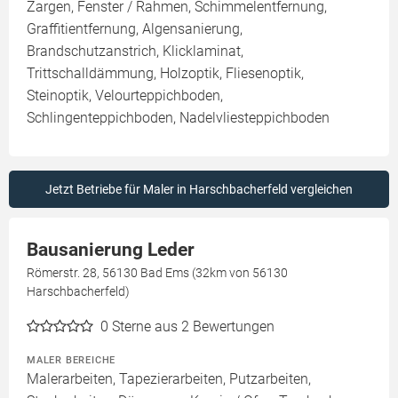
Zargen, Fenster / Rahmen, Schimmelentfernung,
Graffitientfernung, Algensanierung,
Brandschutzanstrich, Klicklaminat,
Trittschalldämmung, Holzoptik, Fliesenoptik,
Steinoptik, Velourteppichboden,
Schlingenteppichboden, Nadelvliesteppichboden
Jetzt Betriebe für Maler in Harschbacherfeld vergleichen
Bausanierung Leder
Römerstr. 28, 56130 Bad Ems (32km von 56130
Harschbacherfeld)
0
Sterne aus 2 Bewertungen
MALER BEREICHE
Malerarbeiten, Tapezierarbeiten, Putzarbeiten,