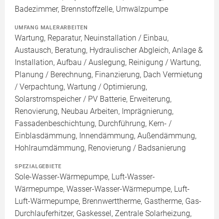
Badezimmer, Brennstoffzelle, Umwälzpumpe
UMFANG MALERARBEITEN
Wartung, Reparatur, Neuinstallation / Einbau,
Austausch, Beratung, Hydraulischer Abgleich, Anlage &
Installation, Aufbau / Auslegung, Reinigung / Wartung,
Planung / Berechnung, Finanzierung, Dach Vermietung
/ Verpachtung, Wartung / Optimierung,
Solarstromspeicher / PV Batterie, Erweiterung,
Renovierung, Neubau Arbeiten, Imprägnierung,
Fassadenbeschichtung, Durchführung, Kern- /
Einblasdämmung, Innendämmung, Außendämmung,
Hohlraumdämmung, Renovierung / Badsanierung
SPEZIALGEBIETE
Sole-Wasser-Wärmepumpe, Luft-Wasser-
Wärmepumpe, Wasser-Wasser-Wärmepumpe, Luft-
Luft-Wärmepumpe, Brennwerttherme, Gastherme, Gas-
Durchlauferhitzer, Gaskessel, Zentrale Solarheizung,