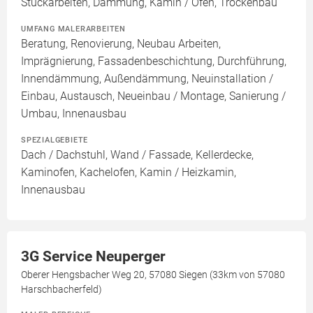
Stuckarbeiten, Dämmung, Kamin / Ofen, Trockenbau
UMFANG MALERARBEITEN
Beratung, Renovierung, Neubau Arbeiten,
Imprägnierung, Fassadenbeschichtung, Durchführung,
Innendämmung, Außendämmung, Neuinstallation /
Einbau, Austausch, Neueinbau / Montage, Sanierung /
Umbau, Innenausbau
SPEZIALGEBIETE
Dach / Dachstuhl, Wand / Fassade, Kellerdecke,
Kaminofen, Kachelofen, Kamin / Heizkamin,
Innenausbau
3G Service Neuperger
Oberer Hengsbacher Weg 20, 57080 Siegen (33km von 57080
Harschbacherfeld)