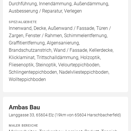
Durchführung, Innendämmung, Außendämmung,
Ausbesserung / Reparatur, Verlegen
SPEZIALGEBIETE
Innenwand, Decke, Außenwand / Fassade, Türen /
Zargen, Fenster / Rahmen, Schimmelentfernung,
Graffitientfernung, Algensanierung,
Brandschutzanstrich, Wand / Fassade, Kellerdecke,
Klicklaminat, Trittschalldämmung, Holzoptik,
Fliesenoptik, Steinoptik, Velourteppichboden,
Schlingenteppichboden, Nadelvliesteppichboden,
Wollteppichboden
Ambas Bau
Langgasse 33, 65604 Elz (19km von 65604 Harschbacherfeld)
MALER BEREICHE