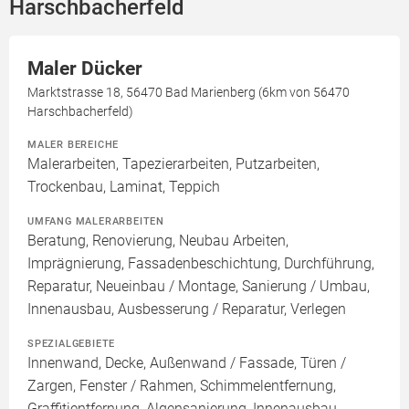
Harschbacherfeld
Maler Dücker
Marktstrasse 18, 56470 Bad Marienberg (6km von 56470
Harschbacherfeld)
MALER BEREICHE
Malerarbeiten, Tapezierarbeiten, Putzarbeiten,
Trockenbau, Laminat, Teppich
UMFANG MALERARBEITEN
Beratung, Renovierung, Neubau Arbeiten,
Imprägnierung, Fassadenbeschichtung, Durchführung,
Reparatur, Neueinbau / Montage, Sanierung / Umbau,
Innenausbau, Ausbesserung / Reparatur, Verlegen
SPEZIALGEBIETE
Innenwand, Decke, Außenwand / Fassade, Türen /
Zargen, Fenster / Rahmen, Schimmelentfernung,
Graffitientfernung, Algensanierung, Innenausbau