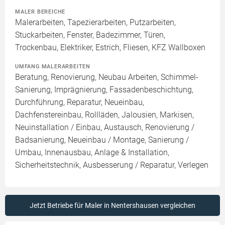
MALER BEREICHE
Malerarbeiten, Tapezierarbeiten, Putzarbeiten,
Stuckarbeiten, Fenster, Badezimmer, Türen,
Trockenbau, Elektriker, Estrich, Fliesen, KFZ Wallboxen
UMFANG MALERARBEITEN
Beratung, Renovierung, Neubau Arbeiten, Schimmel-
Sanierung, Imprägnierung, Fassadenbeschichtung,
Durchführung, Reparatur, Neueinbau,
Dachfenstereinbau, Rollläden, Jalousien, Markisen,
Neuinstallation / Einbau, Austausch, Renovierung /
Badsanierung, Neueinbau / Montage, Sanierung /
Umbau, Innenausbau, Anlage & Installation,
Sicherheitstechnik, Ausbesserung / Reparatur, Verlegen
Jetzt Betriebe für Maler in Nentershausen vergleichen