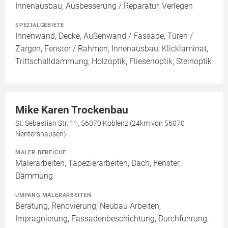
Innenausbau, Ausbesserung / Reparatur, Verlegen
SPEZIALGEBIETE
Innenwand, Decke, Außenwand / Fassade, Türen /
Zargen, Fenster / Rahmen, Innenausbau, Klicklaminat,
Trittschalldämmung, Holzoptik, Fliesenoptik, Steinoptik
Mike Karen Trockenbau
St. Sebastian Str. 11, 56070 Koblenz (24km von 56070
Nentershausen)
MALER BEREICHE
Malerarbeiten, Tapezierarbeiten, Dach, Fenster,
Dämmung
UMFANG MALERARBEITEN
Beratung, Renovierung, Neubau Arbeiten,
Imprägnierung, Fassadenbeschichtung, Durchführung,