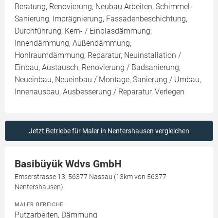
Beratung, Renovierung, Neubau Arbeiten, Schimmel-
Sanierung, Imprägnierung, Fassadenbeschichtung,
Durchführung, Kern- / Einblasdämmung,
Innendämmung, Außendämmung,
Hohlraumdämmung, Reparatur, Neuinstallation /
Einbau, Austausch, Renovierung / Badsanierung,
Neueinbau, Neueinbau / Montage, Sanierung / Umbau,
Innenausbau, Ausbesserung / Reparatur, Verlegen
Jetzt Betriebe für Maler in Nentershausen vergleichen
Basibüyük Wdvs GmbH
Emserstrasse 13, 56377 Nassau (13km von 56377
Nentershausen)
MALER BEREICHE
Putzarbeiten, Dämmung