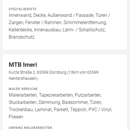
SPEZIALGEBIETE
Innenwand, Decke, Außenwand / Fassade, Türen /
Zargen, Fenster / Rahmen, Schimmelentfernung,
Kellerdecke, Innenausbau, Lärm- / Schallschutz,
Brandschutz
MTB Imeri
Kurze Straße 2, 65599 Dornburg (13km von 65599
Nentershausen)
MALER BEREICHE
Malerarbeiten, Tapezierarbeiten, Putzarbeiten,
Stuckarbeiten, Dämmung, Badezimmer, Türen,
Trockenbau, Laminat, Parkett, Teppich, PVC / Vinyl,
Fliesen
UMFANG MALERARBEITEN