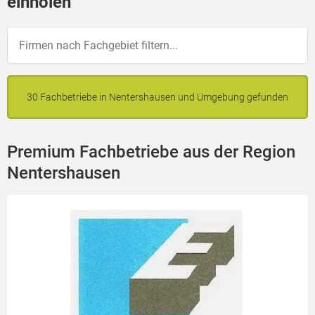
einholen
30 Fachbetriebe in Nentershausen und Umgebung gefunden
Premium Fachbetriebe aus der Region
Nentershausen