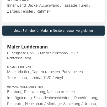
SPEZIALGEBIETE
Innenwand, Decke, Außenwand / Fassade, Türen /
Zargen, Fenster / Rahmen
Jetzt Betriebe für Maler in Nentershausen vergleichen
Maler Lüddemann
Hundsgasse 1, 56357 Miehlen (23km von 56357
Nentershausen)
MALER BEREICHE
Malerarbeiten, Tapezierarbeiten, Putzarbeiten,
Trockenbau, Laminat, PVC / Vinyl
UMFANG MALERARBEITEN
Beratung, Renovierung, Neubau Arbeiten,
Imprägnierung, Fassadenbeschichtung, Durchführung,
Reparatur, Neueinbau / Montage, Sanierung / Umbau,