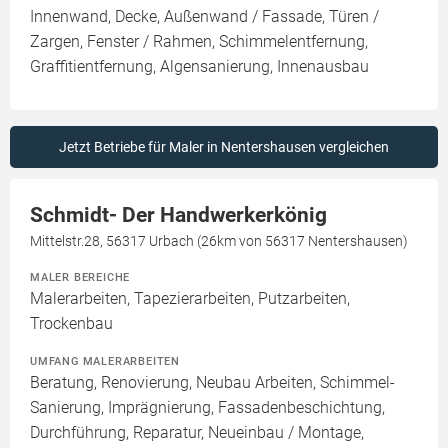
Innenwand, Decke, Außenwand / Fassade, Türen /
Zargen, Fenster / Rahmen, Schimmelentfernung,
Graffitientfernung, Algensanierung, Innenausbau
Jetzt Betriebe für Maler in Nentershausen vergleichen
Schmidt- Der Handwerkerkönig
Mittelstr.28, 56317 Urbach (26km von 56317 Nentershausen)
MALER BEREICHE
Malerarbeiten, Tapezierarbeiten, Putzarbeiten,
Trockenbau
UMFANG MALERARBEITEN
Beratung, Renovierung, Neubau Arbeiten, Schimmel-
Sanierung, Imprägnierung, Fassadenbeschichtung,
Durchführung, Reparatur, Neueinbau / Montage,