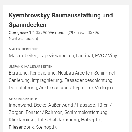
Kyembrovskyy Raumausstattung und
Spanndecken
Obergasse 12, 35796 Weinbach (29km von 35796
Nentershausen)
MALER BEREICHE
Malerarbeiten, Tapezierarbeiten, Laminat, PVC / Vinyl
UMFANG MALERARBEITEN
Beratung, Renovierung, Neubau Arbeiten, Schimmel-
Sanierung, Imprägnierung, Fassadenbeschichtung,
Durchführung, Ausbesserung / Reparatur, Verlegen
SPEZIALGEBIETE
Innenwand, Decke, Außenwand / Fassade, Türen /
Zargen, Fenster / Rahmen, Schimmelentfernung,
Klicklaminat, Trittschalldämmung, Holzoptik,
Fliesenoptik, Steinoptik