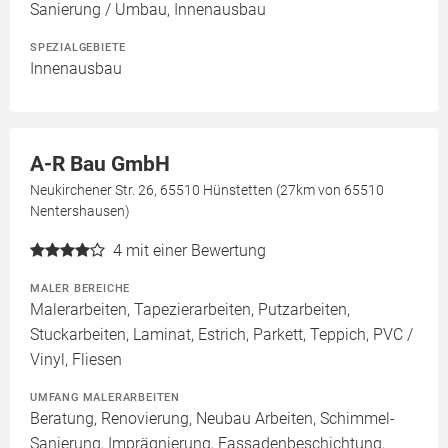
Sanierung / Umbau, Innenausbau
SPEZIALGEBIETE
Innenausbau
A-R Bau GmbH
Neukirchener Str. 26, 65510 Hünstetten (27km von 65510
Nentershausen)
4
mit einer Bewertung
MALER BEREICHE
Malerarbeiten, Tapezierarbeiten, Putzarbeiten,
Stuckarbeiten, Laminat, Estrich, Parkett, Teppich, PVC /
Vinyl, Fliesen
UMFANG MALERARBEITEN
Beratung, Renovierung, Neubau Arbeiten, Schimmel-
Sanierung, Imprägnierung, Fassadenbeschichtung,