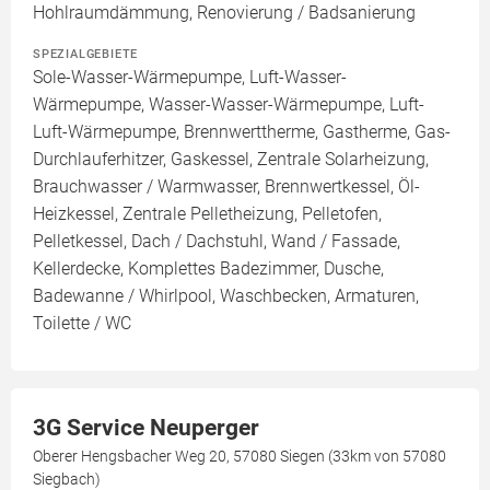
Hohlraumdämmung, Renovierung / Badsanierung
SPEZIALGEBIETE
Sole-Wasser-Wärmepumpe, Luft-Wasser-
Wärmepumpe, Wasser-Wasser-Wärmepumpe, Luft-
Luft-Wärmepumpe, Brennwerttherme, Gastherme, Gas-
Durchlauferhitzer, Gaskessel, Zentrale Solarheizung,
Brauchwasser / Warmwasser, Brennwertkessel, Öl-
Heizkessel, Zentrale Pelletheizung, Pelletofen,
Pelletkessel, Dach / Dachstuhl, Wand / Fassade,
Kellerdecke, Komplettes Badezimmer, Dusche,
Badewanne / Whirlpool, Waschbecken, Armaturen,
Toilette / WC
3G Service Neuperger
Oberer Hengsbacher Weg 20, 57080 Siegen (33km von 57080
Siegbach)