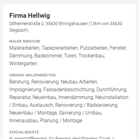
Firma Hellwig
Dillheimerstraße 2, 35630 Ehringshausen (13km von 35630
Siegbach)
MALER BEREICHE
Malerarbeiten, Tapezierarbeiten, Putzarbeiten, Fenster,
Dämmung, Badezimmer, Türen, Trockenbau,
Wintergarten
UMFANG MALERARBEITEN
Beratung, Renovierung, Neubau Arbeiten,
Imprägnierung, Fassadenbeschichtung, Durchführung,
Reparatur, Neueinbau, Innendämmung, Neuinstallation
/ Einbau, Austausch, Renovierung / Badsanierung,
Neueinbau / Montage, Sanierung / Umbau,
Innenausbau, Planung / Montage
SPEZIALGEBIETE
Kunststofffenster, Alufenster, Holzfenster, Dach /