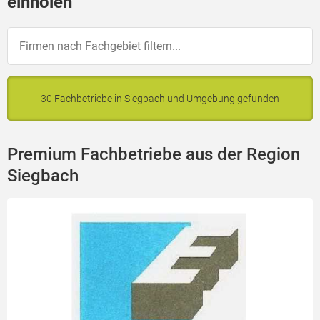
einholen
30 Fachbetriebe in Siegbach und Umgebung gefunden
Premium Fachbetriebe aus der Region
Siegbach