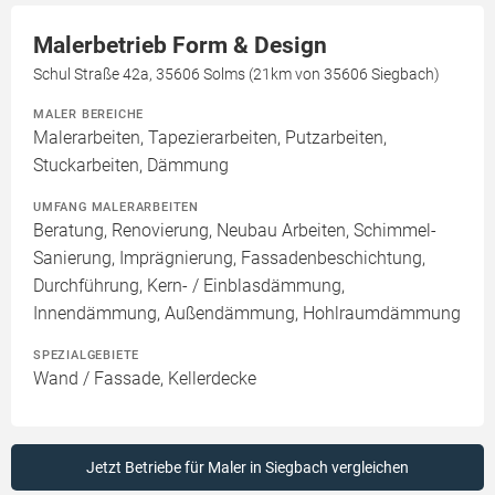
Malerbetrieb Form & Design
Schul Straße 42a, 35606 Solms (21km von 35606 Siegbach)
MALER BEREICHE
Malerarbeiten, Tapezierarbeiten, Putzarbeiten,
Stuckarbeiten, Dämmung
UMFANG MALERARBEITEN
Beratung, Renovierung, Neubau Arbeiten, Schimmel-
Sanierung, Imprägnierung, Fassadenbeschichtung,
Durchführung, Kern- / Einblasdämmung,
Innendämmung, Außendämmung, Hohlraumdämmung
SPEZIALGEBIETE
Wand / Fassade, Kellerdecke
Jetzt Betriebe für Maler in Siegbach vergleichen