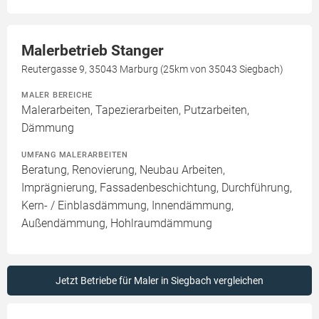
Malerbetrieb Stanger
Reutergasse 9, 35043 Marburg (25km von 35043 Siegbach)
MALER BEREICHE
Malerarbeiten, Tapezierarbeiten, Putzarbeiten,
Dämmung
UMFANG MALERARBEITEN
Beratung, Renovierung, Neubau Arbeiten,
Imprägnierung, Fassadenbeschichtung, Durchführung,
Kern- / Einblasdämmung, Innendämmung,
Außendämmung, Hohlraumdämmung
Jetzt Betriebe für Maler in Siegbach vergleichen