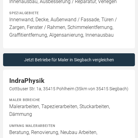
Innenausbau, Ausbesserung / Reparatur, Verlegen
SPEZIALGEBIETE
Innenwand, Decke, Außenwand / Fassade, Türen /
Zargen, Fenster / Rahmen, Schimmelentfernung,
Graffitientfernung, Algensanierung, Innenausbau
Jetzt Betriebe für Maler in Siegbach vergleichen
IndraPhysik
Cottbuser Str. 1a, 35415 Pohlheim (35km von 35415 Siegbach)
MALER BEREICHE
Malerarbeiten, Tapezierarbeiten, Stuckarbeiten,
Dämmung
UMFANG MALERARBEITEN
Beratung, Renovierung, Neubau Arbeiten,