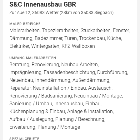
S&C Innenausbau GBR
Zur Aue 12, 35083 Wetter (28km von 35083 Siegbach)
MALER BEREICHE
Malerarbeiten, Tapezierarbeiten, Stuckarbeiten, Fenster,
Dämmung, Badezimmer, Türen, Trockenbau, Küche,
Elektriker, Wintergarten, KFZ Wallboxen
UMFANG MALERARBEITEN
Beratung, Renovierung, Neubau Arbeiten,
Imprägnierung, Fassadenbeschichtung, Durchführung,
Neueinbau, Innendämmung, Außendämmung,
Reparatur, Neuinstallation / Einbau, Austausch,
Renovierung / Badsanierung, Neueinbau / Montage,
Sanierung / Umbau, Innenausbau, Einbau,
Küchenplanung & Einbau, Anlage & Installation,
Aufbau / Auslegung, Planung / Berechnung,
Erweiterung, Planung / Montage
SPEZIALGEBIETE