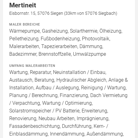
Mertineit
Eisbornstr. 15, 57076 Siegen (33km von 57076 Siegbach)
MALER BEREICHE
Wärmepumpe, Gasheizung, Solarthermie, Ölheizung,
Pelletheizung, Fußbodenheizung, Photovoltaik,
Malerarbeiten, Tapezierarbeiten, Dämmung,
Badezimmer, Brennstoffzelle, Umwälzpumpe
UMFANG MALERARBEITEN
Wartung, Reparatur, Neuinstallation / Einbau,
Austausch, Beratung, Hydraulischer Abgleich, Anlage &
Installation, Aufbau / Auslegung, Reinigung / Wartung,
Planung / Berechnung, Finanzierung, Dach Vermietung
/ Verpachtung, Wartung / Optimierung,
Solarstromspeicher / PV Batterie, Erweiterung,
Renovierung, Neubau Arbeiten, Imprägnierung,
Fassadenbeschichtung, Durchführung, Kern- /
Einblasdämmung, Innendämmung, Außendämmung,