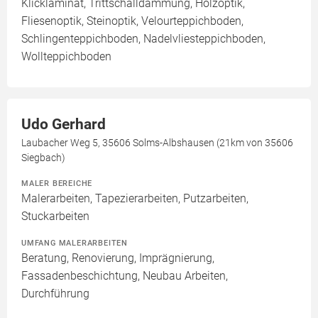
Klicklaminat, Trittschalldämmung, Holzoptik,
Fliesenoptik, Steinoptik, Velourteppichboden,
Schlingenteppichboden, Nadelvliesteppichboden,
Wollteppichboden
Udo Gerhard
Laubacher Weg 5, 35606 Solms-Albshausen (21km von 35606
Siegbach)
MALER BEREICHE
Malerarbeiten, Tapezierarbeiten, Putzarbeiten,
Stuckarbeiten
UMFANG MALERARBEITEN
Beratung, Renovierung, Imprägnierung,
Fassadenbeschichtung, Neubau Arbeiten,
Durchführung