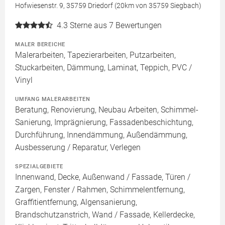
Hofwiesenstr. 9, 35759 Driedorf (20km von 35759 Siegbach)
4.3
Sterne aus 7 Bewertungen
MALER BEREICHE
Malerarbeiten, Tapezierarbeiten, Putzarbeiten,
Stuckarbeiten, Dämmung, Laminat, Teppich, PVC /
Vinyl
UMFANG MALERARBEITEN
Beratung, Renovierung, Neubau Arbeiten, Schimmel-
Sanierung, Imprägnierung, Fassadenbeschichtung,
Durchführung, Innendämmung, Außendämmung,
Ausbesserung / Reparatur, Verlegen
SPEZIALGEBIETE
Innenwand, Decke, Außenwand / Fassade, Türen /
Zargen, Fenster / Rahmen, Schimmelentfernung,
Graffitientfernung, Algensanierung,
Brandschutzanstrich, Wand / Fassade, Kellerdecke,