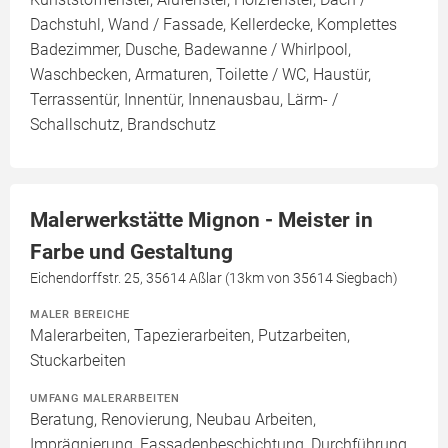
Dachstuhl, Wand / Fassade, Kellerdecke, Komplettes
Badezimmer, Dusche, Badewanne / Whirlpool,
Waschbecken, Armaturen, Toilette / WC, Haustür,
Terrassentür, Innentür, Innenausbau, Lärm- /
Schallschutz, Brandschutz
Malerwerkstätte Mignon - Meister in
Farbe und Gestaltung
Eichendorffstr. 25, 35614 Aßlar (13km von 35614 Siegbach)
MALER BEREICHE
Malerarbeiten, Tapezierarbeiten, Putzarbeiten,
Stuckarbeiten
UMFANG MALERARBEITEN
Beratung, Renovierung, Neubau Arbeiten,
Imprägnierung, Fassadenbeschichtung, Durchführung