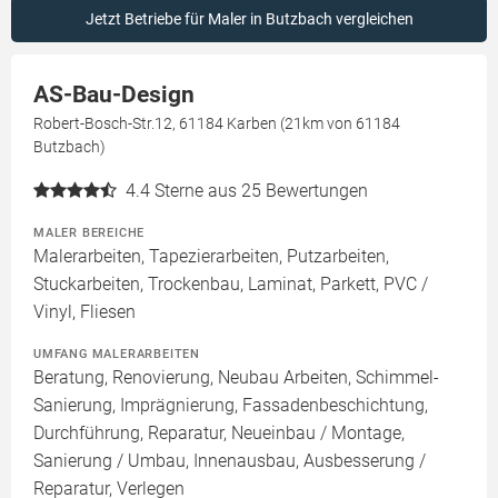
Jetzt Betriebe für Maler in Butzbach vergleichen
AS-Bau-Design
Robert-Bosch-Str.12, 61184 Karben (21km von 61184
Butzbach)
4.4
Sterne aus 25 Bewertungen
MALER BEREICHE
Malerarbeiten, Tapezierarbeiten, Putzarbeiten,
Stuckarbeiten, Trockenbau, Laminat, Parkett, PVC /
Vinyl, Fliesen
UMFANG MALERARBEITEN
Beratung, Renovierung, Neubau Arbeiten, Schimmel-
Sanierung, Imprägnierung, Fassadenbeschichtung,
Durchführung, Reparatur, Neueinbau / Montage,
Sanierung / Umbau, Innenausbau, Ausbesserung /
Reparatur, Verlegen