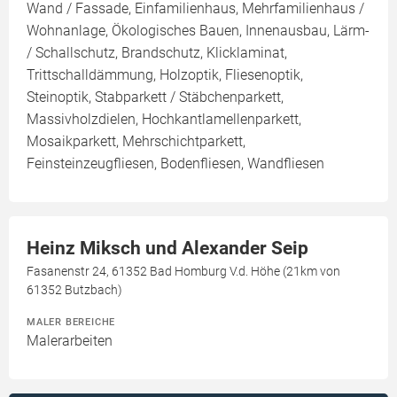
Wand / Fassade, Einfamilienhaus, Mehrfamilienhaus /
Wohnanlage, Ökologisches Bauen, Innenausbau, Lärm-
/ Schallschutz, Brandschutz, Klicklaminat,
Trittschalldämmung, Holzoptik, Fliesenoptik,
Steinoptik, Stabparkett / Stäbchenparkett,
Massivholzdielen, Hochkantlamellenparkett,
Mosaikparkett, Mehrschichtparkett,
Feinsteinzeugfliesen, Bodenfliesen, Wandfliesen
Heinz Miksch und Alexander Seip
Fasanenstr 24, 61352 Bad Homburg V.d. Höhe (21km von
61352 Butzbach)
MALER BEREICHE
Malerarbeiten