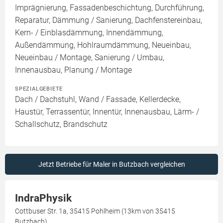
Imprägnierung, Fassadenbeschichtung, Durchführung,
Reparatur, Dämmung / Sanierung, Dachfenstereinbau,
Kern- / Einblasdämmung, Innendämmung,
Außendämmung, Hohlraumdämmung, Neueinbau,
Neueinbau / Montage, Sanierung / Umbau,
Innenausbau, Planung / Montage
SPEZIALGEBIETE
Dach / Dachstuhl, Wand / Fassade, Kellerdecke,
Haustür, Terrassentür, Innentür, Innenausbau, Lärm- /
Schallschutz, Brandschutz
Jetzt Betriebe für Maler in Butzbach vergleichen
IndraPhysik
Cottbuser Str. 1a, 35415 Pohlheim (13km von 35415
Butzbach)