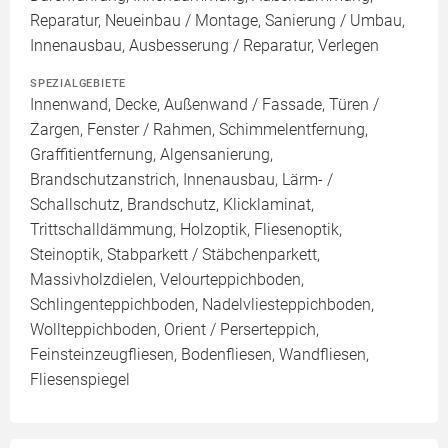
Reparatur, Neueinbau / Montage, Sanierung / Umbau,
Innenausbau, Ausbesserung / Reparatur, Verlegen
SPEZIALGEBIETE
Innenwand, Decke, Außenwand / Fassade, Türen /
Zargen, Fenster / Rahmen, Schimmelentfernung,
Graffitientfernung, Algensanierung,
Brandschutzanstrich, Innenausbau, Lärm- /
Schallschutz, Brandschutz, Klicklaminat,
Trittschalldämmung, Holzoptik, Fliesenoptik,
Steinoptik, Stabparkett / Stäbchenparkett,
Massivholzdielen, Velourteppichboden,
Schlingenteppichboden, Nadelvliesteppichboden,
Wollteppichboden, Orient / Perserteppich,
Feinsteinzeugfliesen, Bodenfliesen, Wandfliesen,
Fliesenspiegel