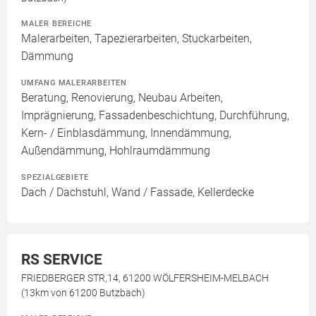
MALER BEREICHE
Malerarbeiten, Tapezierarbeiten, Stuckarbeiten,
Dämmung
UMFANG MALERARBEITEN
Beratung, Renovierung, Neubau Arbeiten,
Imprägnierung, Fassadenbeschichtung, Durchführung,
Kern- / Einblasdämmung, Innendämmung,
Außendämmung, Hohlraumdämmung
SPEZIALGEBIETE
Dach / Dachstuhl, Wand / Fassade, Kellerdecke
RS SERVICE
FRIEDBERGER STR,14, 61200 WÖLFERSHEIM-MELBACH
(13km von 61200 Butzbach)