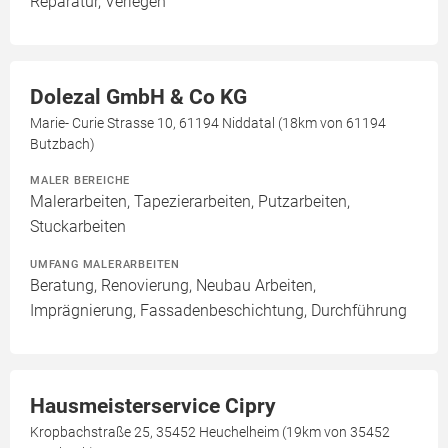
Reparatur, Verlegen
Dolezal GmbH & Co KG
Marie- Curie Strasse 10, 61194 Niddatal (18km von 61194
Butzbach)
MALER BEREICHE
Malerarbeiten, Tapezierarbeiten, Putzarbeiten,
Stuckarbeiten
UMFANG MALERARBEITEN
Beratung, Renovierung, Neubau Arbeiten,
Imprägnierung, Fassadenbeschichtung, Durchführung
Hausmeisterservice Cipry
Kropbachstraße 25, 35452 Heuchelheim (19km von 35452