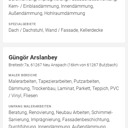
Kern- / Einblasdämmung, Innendämmung,
Außendämmung, Hohlraumdämmung
SPEZIALGEBIETE
Dach / Dachstuhl, Wand / Fassade, Kellerdecke
Güngör Arslanbey
Breitestr.7a, 61267 Neu Anspach (16km von 61267 Butzbach)
MALER BEREICHE
Malerarbeiten, Tapezierarbeiten, Putzarbeiten,
Dämmung, Trockenbau, Laminat, Parkett, Teppich, PVC
/ Vinyl, Fliesen
UMFANG MALERARBEITEN
Beratung, Renovierung, Neubau Arbeiten, Schimmel-
Sanierung, Imprägnierung, Fassadenbeschichtung,
Durchführung, Innendämmung, Außendämmung,