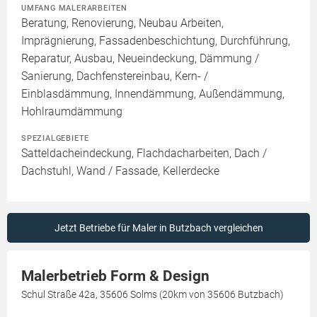
UMFANG MALERARBEITEN
Beratung, Renovierung, Neubau Arbeiten,
Imprägnierung, Fassadenbeschichtung, Durchführung,
Reparatur, Ausbau, Neueindeckung, Dämmung /
Sanierung, Dachfenstereinbau, Kern- /
Einblasdämmung, Innendämmung, Außendämmung,
Hohlraumdämmung
SPEZIALGEBIETE
Satteldacheindeckung, Flachdacharbeiten, Dach /
Dachstuhl, Wand / Fassade, Kellerdecke
Jetzt Betriebe für Maler in Butzbach vergleichen
Malerbetrieb Form & Design
Schul Straße 42a, 35606 Solms (20km von 35606 Butzbach)