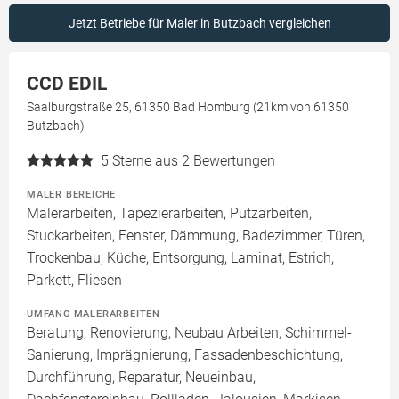
Jetzt Betriebe für Maler in Butzbach vergleichen
CCD EDIL
Saalburgstraße 25, 61350 Bad Homburg (21km von 61350
Butzbach)
5
Sterne aus 2 Bewertungen
MALER BEREICHE
Malerarbeiten, Tapezierarbeiten, Putzarbeiten,
Stuckarbeiten, Fenster, Dämmung, Badezimmer, Türen,
Trockenbau, Küche, Entsorgung, Laminat, Estrich,
Parkett, Fliesen
UMFANG MALERARBEITEN
Beratung, Renovierung, Neubau Arbeiten, Schimmel-
Sanierung, Imprägnierung, Fassadenbeschichtung,
Durchführung, Reparatur, Neueinbau,