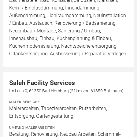
Dachfenstereinbau, Rollläden, Jalousien, Markisen,
Kern- / Einblasdämmung, Innendämmung,
Außendämmung, Hohlraumdämmung, Neuinstallation
/ Einbau, Austausch, Renovierung / Badsanierung,
Neueinbau / Montage, Sanierung / Umbau,
Innenausbau, Einbau, Küchenplanung & Einbau,
Küchenmodernisierung, Nachtspeicherentsorgung,
Öltankentsorgung, Ausbesserung / Reparatur, Verlegen
Saleh Facility Services
Im Lech 9, 61350 Bad Homburg (21km von 61350 Butzbach)
MALER BEREICHE
Malerarbeiten, Tapezierarbeiten, Putzarbeiten,
Entsorgung, Gartengestaltung
UMFANG MALERARBEITEN
Beratung, Renovierung, Neubau Arbeiten, Schimmel-