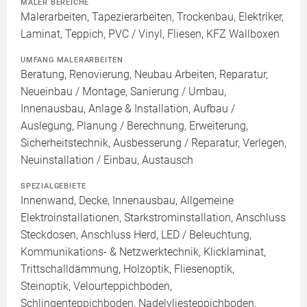
MALER BEREICHE
Malerarbeiten, Tapezierarbeiten, Trockenbau, Elektriker,
Laminat, Teppich, PVC / Vinyl, Fliesen, KFZ Wallboxen
UMFANG MALERARBEITEN
Beratung, Renovierung, Neubau Arbeiten, Reparatur,
Neueinbau / Montage, Sanierung / Umbau,
Innenausbau, Anlage & Installation, Aufbau /
Auslegung, Planung / Berechnung, Erweiterung,
Sicherheitstechnik, Ausbesserung / Reparatur, Verlegen,
Neuinstallation / Einbau, Austausch
SPEZIALGEBIETE
Innenwand, Decke, Innenausbau, Allgemeine
Elektroinstallationen, Starkstrominstallation, Anschluss
Steckdosen, Anschluss Herd, LED / Beleuchtung,
Kommunikations- & Netzwerktechnik, Klicklaminat,
Trittschalldämmung, Holzoptik, Fliesenoptik,
Steinoptik, Velourteppichboden,
Schlingenteppichboden, Nadelvliesteppichboden,