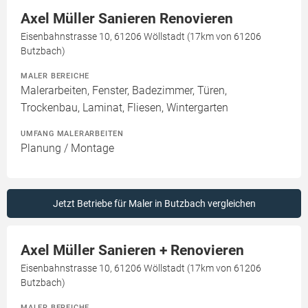
Axel Müller Sanieren Renovieren
Eisenbahnstrasse 10, 61206 Wöllstadt (17km von 61206
Butzbach)
MALER BEREICHE
Malerarbeiten, Fenster, Badezimmer, Türen,
Trockenbau, Laminat, Fliesen, Wintergarten
UMFANG MALERARBEITEN
Planung / Montage
Jetzt Betriebe für Maler in Butzbach vergleichen
Axel Müller Sanieren + Renovieren
Eisenbahnstrasse 10, 61206 Wöllstadt (17km von 61206
Butzbach)
MALER BEREICHE