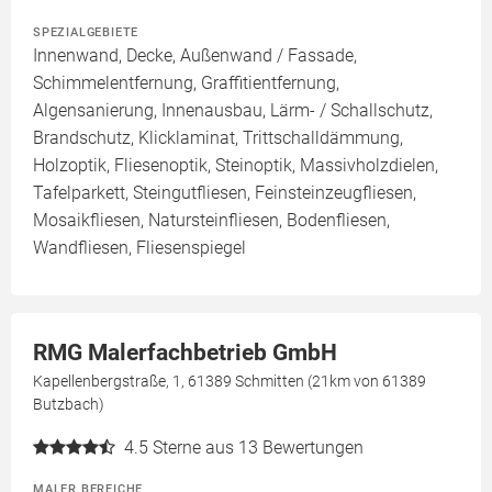
SPEZIALGEBIETE
Innenwand, Decke, Außenwand / Fassade,
Schimmelentfernung, Graffitientfernung,
Algensanierung, Innenausbau, Lärm- / Schallschutz,
Brandschutz, Klicklaminat, Trittschalldämmung,
Holzoptik, Fliesenoptik, Steinoptik, Massivholzdielen,
Tafelparkett, Steingutfliesen, Feinsteinzeugfliesen,
Mosaikfliesen, Natursteinfliesen, Bodenfliesen,
Wandfliesen, Fliesenspiegel
RMG Malerfachbetrieb GmbH
Kapellenbergstraße, 1, 61389 Schmitten (21km von 61389
Butzbach)
4.5
Sterne aus 13 Bewertungen
MALER BEREICHE