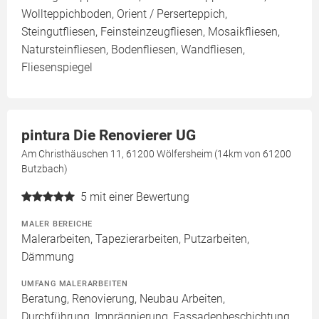
Wollteppichboden, Orient / Perserteppich,
Steingutfliesen, Feinsteinzeugfliesen, Mosaikfliesen,
Natursteinfliesen, Bodenfliesen, Wandfliesen,
Fliesenspiegel
pintura Die Renovierer UG
Am Christhäuschen 11, 61200 Wölfersheim (14km von 61200
Butzbach)
5
mit einer Bewertung
MALER BEREICHE
Malerarbeiten, Tapezierarbeiten, Putzarbeiten,
Dämmung
UMFANG MALERARBEITEN
Beratung, Renovierung, Neubau Arbeiten,
Durchführung, Imprägnierung, Fassadenbeschichtung,