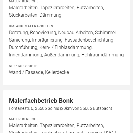
MALER BEREICHE
Malerarbeiten, Tapezierarbeiten, Putzarbeiten,
Stuckarbeiten, Dämmung
UMFANG MALERARBEITEN
Beratung, Renovierung, Neubau Arbeiten, Schimmel-
Sanierung, Imprägnierung, Fassadenbeschichtung,
Durchführung, Kern- / Einblasdämmung,
Innendämmung, Außendämmung, Hohlraumdämmung
SPEZIALGEBIETE
Wand / Fassade, Kellerdecke
Malerfachbetrieb Bonk
Fontanestr. 6, 35606 Solms (20km von 35606 Butzbach)
MALER BEREICHE
Malerarbeiten, Tapezierarbeiten, Putzarbeiten,
Stuckarbeiten, Trockenbau, Laminat, Teppich, PVC /