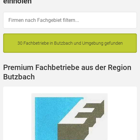
einholen
30 Fachbetriebe in Butzbach und Umgebung gefunden
Premium Fachbetriebe aus der Region
Butzbach