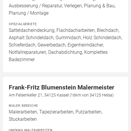
Ausbesserung / Reparatur, Verlegen, Planung & Bau,
Planung / Montage
SPEZIALGEBIETE
Satteldacheindeckung, Flachdacharbeiten, Blechdach,
Asphalt Schindeldach, Gummidach, Holz Schindeldach,
Schieferdach, Gewerbedach, Eigenheimdächer,
Notfallreparaturen, Dachabdichtung, Komplettes
Badezimmer
Frank-Fritz Blumenstein Malermeister
Am Felsenkeller 21, 34125 Kassel (16km von 34125 Helsa)
MALER BEREICHE
Malerarbeiten, Tapezierarbeiten, Putzarbeiten,
Stuckarbeiten
UMFANG MALERARBEITEN