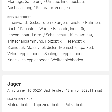
Montage, Sanierung / Umbau, Innenausbau,
Ausbesserung / Reparatur, Verlegen
SPEZIALGEBIETE
Innenwand, Decke, Türen / Zargen, Fenster / Rahmen,
Dach / Dachstuhl, Wand / Fassade, Innentür,
Innenausbau, Lärm- / Schallschutz, Klicklaminat,
Trittschalldämmung, Holzoptik, Fliesenoptik,
Steinoptik, Massivholzdielen, Mehrschichtparkett,
Velourteppichboden, Schlingenteppichboden,
Nadelvliesteppichboden, Wollteppichboden
Jäger
Am Brunnen 16, 36251 Bad Hersfeld (43km von 36251 Helsa)
MALER BEREICHE
Malerarbeiten, Tapezierarbeiten, Putzarbeiten