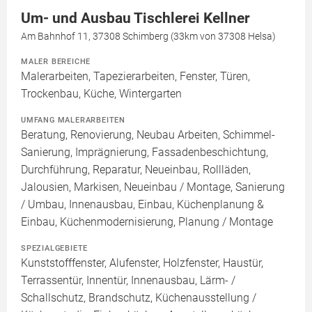
Um- und Ausbau Tischlerei Kellner
Am Bahnhof 11, 37308 Schimberg (33km von 37308 Helsa)
MALER BEREICHE
Malerarbeiten, Tapezierarbeiten, Fenster, Türen,
Trockenbau, Küche, Wintergarten
UMFANG MALERARBEITEN
Beratung, Renovierung, Neubau Arbeiten, Schimmel-
Sanierung, Imprägnierung, Fassadenbeschichtung,
Durchführung, Reparatur, Neueinbau, Rollläden,
Jalousien, Markisen, Neueinbau / Montage, Sanierung
/ Umbau, Innenausbau, Einbau, Küchenplanung &
Einbau, Küchenmodernisierung, Planung / Montage
SPEZIALGEBIETE
Kunststofffenster, Alufenster, Holzfenster, Haustür,
Terrassentür, Innentür, Innenausbau, Lärm- /
Schallschutz, Brandschutz, Küchenausstellung /