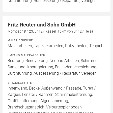
Durchführung, Ausbesserung / Reparatur, Verlegen
Fritz Reuter und Sohn GmbH
Mombachstr. 23, 34127 Kassel (16km von 34127 Helsa)
MALER BEREICHE
Malerarbeiten, Tapezierarbeiten, Putzarbeiten, Teppich
UMFANG MALERARBEITEN
Beratung, Renovierung, Neubau Arbeiten, Schimmel-
Sanierung, Imprägnierung, Fassadenbeschichtung,
Durchführung, Ausbesserung / Reparatur, Verlegen
SPEZIALGEBIETE
Innenwand, Decke, Außenwand / Fassade, Türen /
Zargen, Fenster / Rahmen, Schimmelentfernung,
Graffitientfernung, Algensanierung,
Brandschutzanstrich, Velourteppichboden,