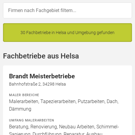
30 Fachbetriebe in Helsa und Umgebung gefunden
Fachbetriebe aus Helsa
Brandt Meisterbetriebe
Bahnhofstraße 2, 34298 Helsa
MALER BEREICHE
Malerarbeiten, Tapezierarbeiten, Putzarbeiten, Dach,
Dämmung
UMFANG MALERARBEITEN
Beratung, Renovierung, Neubau Arbeiten, Schimmel-
Sanierung, Durchführung, Reparatur, Ausbau,