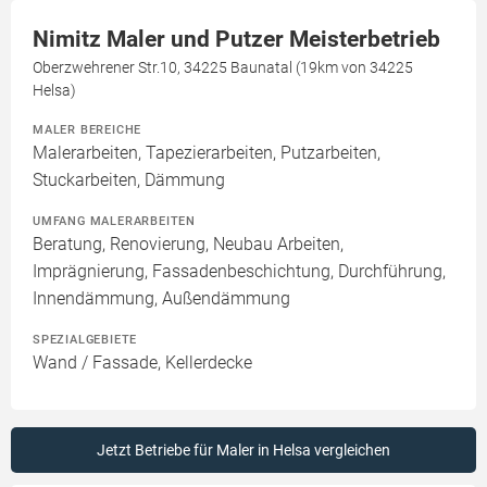
Nimitz Maler und Putzer Meisterbetrieb
Oberzwehrener Str.10, 34225 Baunatal (19km von 34225
Helsa)
MALER BEREICHE
Malerarbeiten, Tapezierarbeiten, Putzarbeiten,
Stuckarbeiten, Dämmung
UMFANG MALERARBEITEN
Beratung, Renovierung, Neubau Arbeiten,
Imprägnierung, Fassadenbeschichtung, Durchführung,
Innendämmung, Außendämmung
SPEZIALGEBIETE
Wand / Fassade, Kellerdecke
Jetzt Betriebe für Maler in Helsa vergleichen