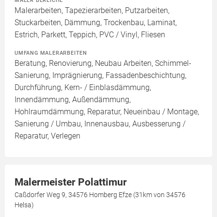
MALER BEREICHE
Malerarbeiten, Tapezierarbeiten, Putzarbeiten,
Stuckarbeiten, Dämmung, Trockenbau, Laminat,
Estrich, Parkett, Teppich, PVC / Vinyl, Fliesen
UMFANG MALERARBEITEN
Beratung, Renovierung, Neubau Arbeiten, Schimmel-
Sanierung, Imprägnierung, Fassadenbeschichtung,
Durchführung, Kern- / Einblasdämmung,
Innendämmung, Außendämmung,
Hohlraumdämmung, Reparatur, Neueinbau / Montage,
Sanierung / Umbau, Innenausbau, Ausbesserung /
Reparatur, Verlegen
Malermeister Polattimur
Caßdorfer Weg 9, 34576 Homberg Efze (31km von 34576
Helsa)