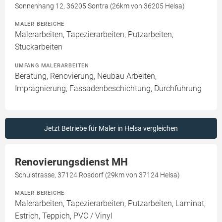
Sonnenhang 12, 36205 Sontra (26km von 36205 Helsa)
MALER BEREICHE
Malerarbeiten, Tapezierarbeiten, Putzarbeiten,
Stuckarbeiten
UMFANG MALERARBEITEN
Beratung, Renovierung, Neubau Arbeiten,
Imprägnierung, Fassadenbeschichtung, Durchführung
Jetzt Betriebe für Maler in Helsa vergleichen
Renovierungsdienst MH
Schulstrasse, 37124 Rosdorf (29km von 37124 Helsa)
MALER BEREICHE
Malerarbeiten, Tapezierarbeiten, Putzarbeiten, Laminat,
Estrich, Teppich, PVC / Vinyl