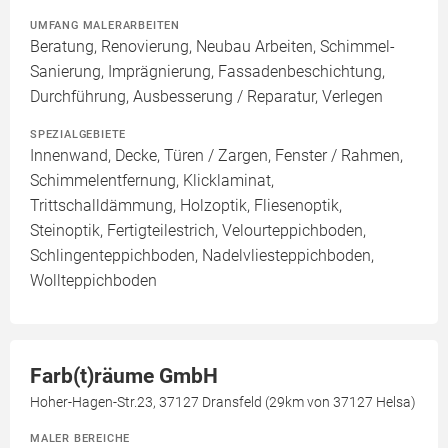
UMFANG MALERARBEITEN
Beratung, Renovierung, Neubau Arbeiten, Schimmel-
Sanierung, Imprägnierung, Fassadenbeschichtung,
Durchführung, Ausbesserung / Reparatur, Verlegen
SPEZIALGEBIETE
Innenwand, Decke, Türen / Zargen, Fenster / Rahmen,
Schimmelentfernung, Klicklaminat,
Trittschalldämmung, Holzoptik, Fliesenoptik,
Steinoptik, Fertigteilestrich, Velourteppichboden,
Schlingenteppichboden, Nadelvliesteppichboden,
Wollteppichboden
Farb(t)räume GmbH
Hoher-Hagen-Str.23, 37127 Dransfeld (29km von 37127 Helsa)
MALER BEREICHE