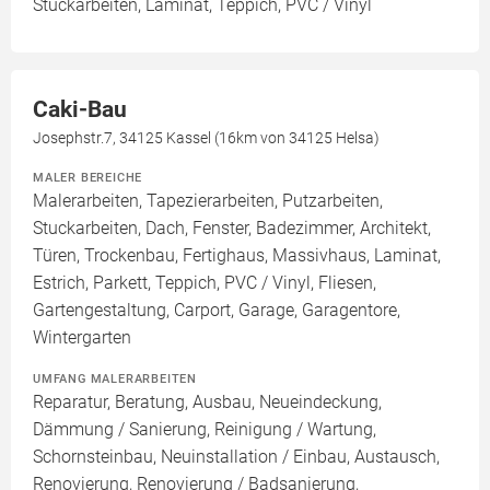
Stuckarbeiten, Laminat, Teppich, PVC / Vinyl
Caki-Bau
Josephstr.7, 34125 Kassel (16km von 34125 Helsa)
MALER BEREICHE
Malerarbeiten, Tapezierarbeiten, Putzarbeiten,
Stuckarbeiten, Dach, Fenster, Badezimmer, Architekt,
Türen, Trockenbau, Fertighaus, Massivhaus, Laminat,
Estrich, Parkett, Teppich, PVC / Vinyl, Fliesen,
Gartengestaltung, Carport, Garage, Garagentore,
Wintergarten
UMFANG MALERARBEITEN
Reparatur, Beratung, Ausbau, Neueindeckung,
Dämmung / Sanierung, Reinigung / Wartung,
Schornsteinbau, Neuinstallation / Einbau, Austausch,
Renovierung, Renovierung / Badsanierung,