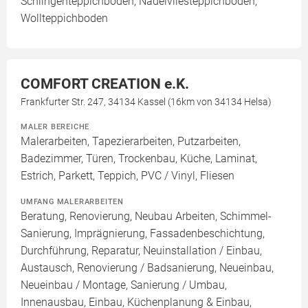
Schlingenteppichboden, Nadelvliesteppichboden,
Wollteppichboden
COMFORT CREATION e.K.
Frankfurter Str. 247, 34134 Kassel (16km von 34134 Helsa)
MALER BEREICHE
Malerarbeiten, Tapezierarbeiten, Putzarbeiten,
Badezimmer, Türen, Trockenbau, Küche, Laminat,
Estrich, Parkett, Teppich, PVC / Vinyl, Fliesen
UMFANG MALERARBEITEN
Beratung, Renovierung, Neubau Arbeiten, Schimmel-
Sanierung, Imprägnierung, Fassadenbeschichtung,
Durchführung, Reparatur, Neuinstallation / Einbau,
Austausch, Renovierung / Badsanierung, Neueinbau,
Neueinbau / Montage, Sanierung / Umbau,
Innenausbau, Einbau, Küchenplanung & Einbau,