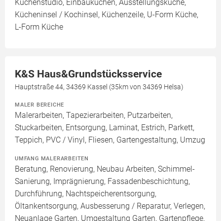
Küchenstudio, Einbauküchen, Ausstellungsküche,
Kücheninsel / Kochinsel, Küchenzeile, U-Form Küche,
L-Form Küche
K&S Haus&Grundstücksservice
Hauptstraße 44, 34369 Kassel (35km von 34369 Helsa)
MALER BEREICHE
Malerarbeiten, Tapezierarbeiten, Putzarbeiten,
Stuckarbeiten, Entsorgung, Laminat, Estrich, Parkett,
Teppich, PVC / Vinyl, Fliesen, Gartengestaltung, Umzug
UMFANG MALERARBEITEN
Beratung, Renovierung, Neubau Arbeiten, Schimmel-
Sanierung, Imprägnierung, Fassadenbeschichtung,
Durchführung, Nachtspeicherentsorgung,
Öltankentsorgung, Ausbesserung / Reparatur, Verlegen,
Neuanlage Garten, Umgestaltung Garten, Gartenpflege,