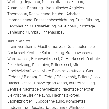
Wartung, Reparatur, Neuinstallation / Einbau,
Austausch, Beratung, Hydraulischer Abgleich,
Thermostat, Renovierung, Neubau Arbeiten,
Imprägnierung, Fassadenbeschichtung, Durchführung,
Renovierung / Badsanierung, Neueinbau / Montage,
Sanierung / Umbau, Innenausbau
SPEZIALGEBIETE
Brennwerttherme, Gastherme, Gas-Durchlauferhitzer,
Gaskessel, Zentrale Solarheizung, Brauchwasser /
Warmwasser, Brennwertkessel, Öl-Heizkessel, Zentrale
Pelletheizung, Pelletofen, Pelletkessel, Mini
Blockheizkraftwerk, Mikro Blockheizkraftwerk, Gas
(Erdgas / Biogas), Öl (Erdöl / Pflanzenöl), Pellets / Holz,
Hackgutkessel, Holzvergaserkessel, Infrarotheizung,
Zentrale Nachtspeicherheizung, Nachtspeicherofen,
Elektrische Direktheizung, Flachheizkörper,
Badheizkörper, Fußbodenheizung, Komplettes
Badezimmer, Dusche, Badewanne / Whirlpool,