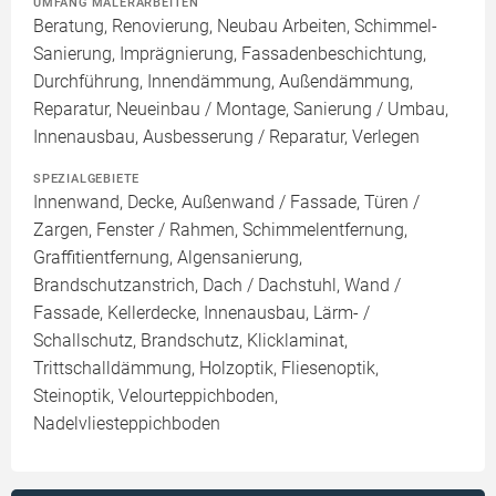
UMFANG MALERARBEITEN
Beratung, Renovierung, Neubau Arbeiten, Schimmel-
Sanierung, Imprägnierung, Fassadenbeschichtung,
Durchführung, Innendämmung, Außendämmung,
Reparatur, Neueinbau / Montage, Sanierung / Umbau,
Innenausbau, Ausbesserung / Reparatur, Verlegen
SPEZIALGEBIETE
Innenwand, Decke, Außenwand / Fassade, Türen /
Zargen, Fenster / Rahmen, Schimmelentfernung,
Graffitientfernung, Algensanierung,
Brandschutzanstrich, Dach / Dachstuhl, Wand /
Fassade, Kellerdecke, Innenausbau, Lärm- /
Schallschutz, Brandschutz, Klicklaminat,
Trittschalldämmung, Holzoptik, Fliesenoptik,
Steinoptik, Velourteppichboden,
Nadelvliesteppichboden