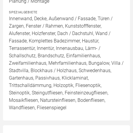
Planung / Montage
SPEZIALGEBIETE
Innenwand, Decke, Außenwand / Fassade, Türen /
Zargen, Fenster / Rahmen, Kunststofffenster,
Alufenster, Holzfenster, Dach / Dachstuhl, Wand /
Fassade, Komplettes Badezimmer, Haustür,
Terrassentür, Innentür, Innenausbau, Lärm- /
Schallschutz, Brandschutz, Einfamilienhaus,
Zweifamilienhaus, Mehrfamilienhaus, Bungalow, Villa /
Stadtvilla, Blockhaus / Holzhaus, Schwedenhaus,
Gartenhaus, Passivhaus, Klicklaminat,
Trittschalldämmung, Holzoptik, Fliesenoptik,
Steinoptik, Steingutfliesen, Feinsteinzeugfliesen,
Mosaikfliesen, Natursteinfliesen, Bodenfliesen,
Wandfliesen, Fliesenspiegel