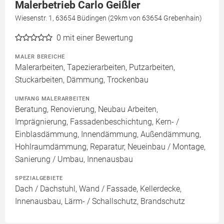
Malerbetrieb Carlo Geißler
Wiesenstr. 1, 63654 Büdingen (29km von 63654 Grebenhain)
0
mit einer Bewertung
MALER BEREICHE
Malerarbeiten, Tapezierarbeiten, Putzarbeiten,
Stuckarbeiten, Dämmung, Trockenbau
UMFANG MALERARBEITEN
Beratung, Renovierung, Neubau Arbeiten,
Imprägnierung, Fassadenbeschichtung, Kern- /
Einblasdämmung, Innendämmung, Außendämmung,
Hohlraumdämmung, Reparatur, Neueinbau / Montage,
Sanierung / Umbau, Innenausbau
SPEZIALGEBIETE
Dach / Dachstuhl, Wand / Fassade, Kellerdecke,
Innenausbau, Lärm- / Schallschutz, Brandschutz