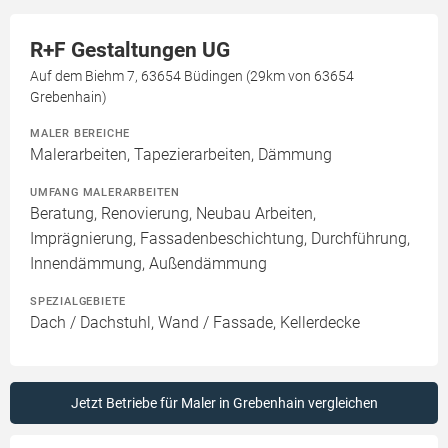
R+F Gestaltungen UG
Auf dem Biehm 7, 63654 Büdingen (29km von 63654
Grebenhain)
MALER BEREICHE
Malerarbeiten, Tapezierarbeiten, Dämmung
UMFANG MALERARBEITEN
Beratung, Renovierung, Neubau Arbeiten,
Imprägnierung, Fassadenbeschichtung, Durchführung,
Innendämmung, Außendämmung
SPEZIALGEBIETE
Dach / Dachstuhl, Wand / Fassade, Kellerdecke
Jetzt Betriebe für Maler in Grebenhain vergleichen