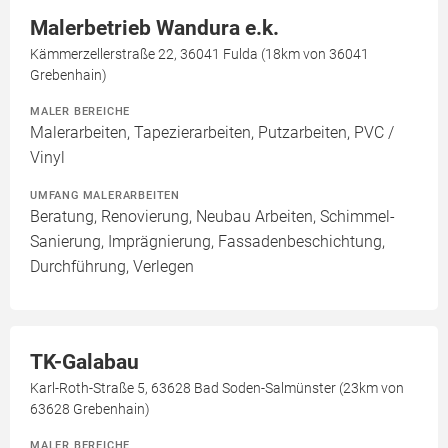
Malerbetrieb Wandura e.k.
Kämmerzellerstraße 22, 36041 Fulda (18km von 36041
Grebenhain)
MALER BEREICHE
Malerarbeiten, Tapezierarbeiten, Putzarbeiten, PVC /
Vinyl
UMFANG MALERARBEITEN
Beratung, Renovierung, Neubau Arbeiten, Schimmel-
Sanierung, Imprägnierung, Fassadenbeschichtung,
Durchführung, Verlegen
TK-Galabau
Karl-Roth-Straße 5, 63628 Bad Soden-Salmünster (23km von
63628 Grebenhain)
MALER BEREICHE