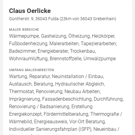
Claus Oerlicke
Güntherstr. 9, 36043 Fulda (23km von 36043 Grebenhain)
MALER BEREICHE
Wärmepumpe, Gasheizung, Ölheizung, Heizkörper,
Fußbodenheizung, Malerarbeiten, Tapezierarbeiten,
Badezimmer, Energieberater, Trockenbau,
Wohnraumlüftung, Brennstoffzelle, Umwälzpumpe
UMFANG MALERARBEITEN
Wartung, Reparatur, Neuinstallation / Einbau,
Austausch, Beratung, Hydraulischer Abgleich,
Thermostat, Renovierung, Neubau Arbeiten,
Imprägnierung, Fassadenbeschichtung, Durchführung,
Renovierung / Badsanierung, Erstellung
Energiekonzept, Fördermittelberatung, Thermografie /
Wärmebild, Energieausweis, Vor-Ort Beratung,
Individueller Sanierungsfahrplan (iSFP), Neueinbau /