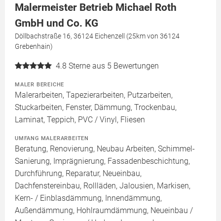
Malermeister Betrieb Michael Roth
GmbH und Co. KG
Döllbachstraße 16, 36124 Eichenzell (25km von 36124
Grebenhain)
4.8
Sterne aus 5 Bewertungen
MALER BEREICHE
Malerarbeiten, Tapezierarbeiten, Putzarbeiten,
Stuckarbeiten, Fenster, Dämmung, Trockenbau,
Laminat, Teppich, PVC / Vinyl, Fliesen
UMFANG MALERARBEITEN
Beratung, Renovierung, Neubau Arbeiten, Schimmel-
Sanierung, Imprägnierung, Fassadenbeschichtung,
Durchführung, Reparatur, Neueinbau,
Dachfenstereinbau, Rollläden, Jalousien, Markisen,
Kern- / Einblasdämmung, Innendämmung,
Außendämmung, Hohlraumdämmung, Neueinbau /