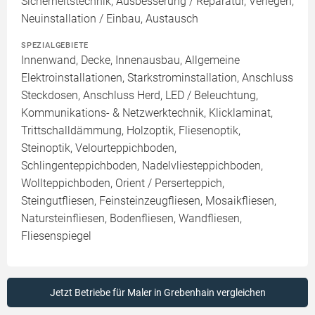
Sicherheitstechnik, Ausbesserung / Reparatur, Verlegen,
Neuinstallation / Einbau, Austausch
SPEZIALGEBIETE
Innenwand, Decke, Innenausbau, Allgemeine
Elektroinstallationen, Starkstrominstallation, Anschluss
Steckdosen, Anschluss Herd, LED / Beleuchtung,
Kommunikations- & Netzwerktechnik, Klicklaminat,
Trittschalldämmung, Holzoptik, Fliesenoptik,
Steinoptik, Velourteppichboden,
Schlingenteppichboden, Nadelvliesteppichboden,
Wollteppichboden, Orient / Perserteppich,
Steingutfliesen, Feinsteinzeugfliesen, Mosaikfliesen,
Natursteinfliesen, Bodenfliesen, Wandfliesen,
Fliesenspiegel
Jetzt Betriebe für Maler in Grebenhain vergleichen