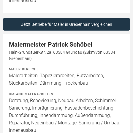
Innenausbau
Jetzt Betriebe für Maler in Grebenhain vergleichen
Malermeister Patrick Schöbel
Hain-Gründauer-Str. 2a, 63584 Gründau (28km von 63584
Grebenhain)
MALER BEREICHE
Malerarbeiten, Tapezierarbeiten, Putzarbeiten,
Stuckarbeiten, Dämmung, Trockenbau
UMFANG MALERARBEITEN
Beratung, Renovierung, Neubau Arbeiten, Schimmel-
Sanierung, Imprägnierung, Fassadenbeschichtung,
Durchführung, Innendämmung, Außendämmung,
Reparatur, Neueinbau / Montage, Sanierung / Umbau,
Innenausbau