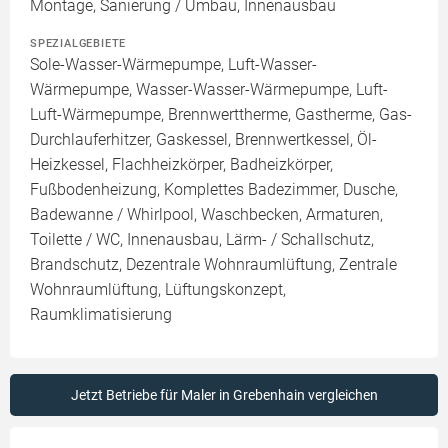
Montage, Sanierung / Umbau, Innenausbau
SPEZIALGEBIETE
Sole-Wasser-Wärmepumpe, Luft-Wasser-
Wärmepumpe, Wasser-Wasser-Wärmepumpe, Luft-
Luft-Wärmepumpe, Brennwerttherme, Gastherme, Gas-
Durchlauferhitzer, Gaskessel, Brennwertkessel, Öl-
Heizkessel, Flachheizkörper, Badheizkörper,
Fußbodenheizung, Komplettes Badezimmer, Dusche,
Badewanne / Whirlpool, Waschbecken, Armaturen,
Toilette / WC, Innenausbau, Lärm- / Schallschutz,
Brandschutz, Dezentrale Wohnraumlüftung, Zentrale
Wohnraumlüftung, Lüftungskonzept,
Raumklimatisierung
Jetzt Betriebe für Maler in Grebenhain vergleichen