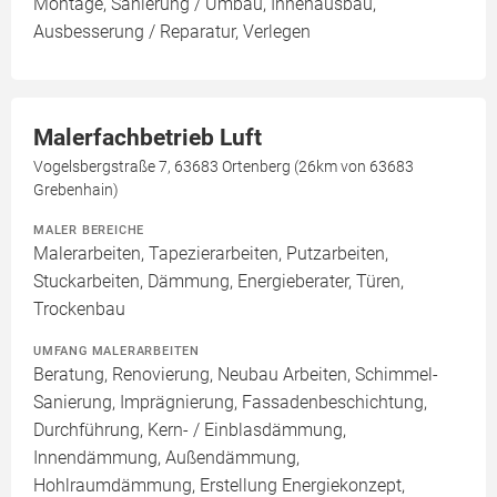
Montage, Sanierung / Umbau, Innenausbau,
Ausbesserung / Reparatur, Verlegen
Malerfachbetrieb Luft
Vogelsbergstraße 7, 63683 Ortenberg (26km von 63683
Grebenhain)
MALER BEREICHE
Malerarbeiten, Tapezierarbeiten, Putzarbeiten,
Stuckarbeiten, Dämmung, Energieberater, Türen,
Trockenbau
UMFANG MALERARBEITEN
Beratung, Renovierung, Neubau Arbeiten, Schimmel-
Sanierung, Imprägnierung, Fassadenbeschichtung,
Durchführung, Kern- / Einblasdämmung,
Innendämmung, Außendämmung,
Hohlraumdämmung, Erstellung Energiekonzept,