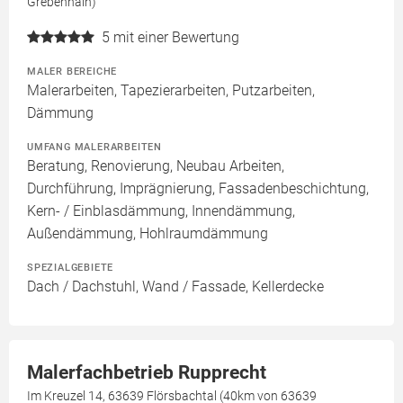
Grebenhain)
5
mit einer Bewertung
MALER BEREICHE
Malerarbeiten, Tapezierarbeiten, Putzarbeiten,
Dämmung
UMFANG MALERARBEITEN
Beratung, Renovierung, Neubau Arbeiten,
Durchführung, Imprägnierung, Fassadenbeschichtung,
Kern- / Einblasdämmung, Innendämmung,
Außendämmung, Hohlraumdämmung
SPEZIALGEBIETE
Dach / Dachstuhl, Wand / Fassade, Kellerdecke
Malerfachbetrieb Rupprecht
Im Kreuzel 14, 63639 Flörsbachtal (40km von 63639