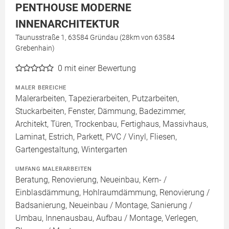
PENTHOUSE MODERNE
INNENARCHITEKTUR
Taunusstraße 1, 63584 Gründau (28km von 63584
Grebenhain)
0
mit einer Bewertung
MALER BEREICHE
Malerarbeiten, Tapezierarbeiten, Putzarbeiten,
Stuckarbeiten, Fenster, Dämmung, Badezimmer,
Architekt, Türen, Trockenbau, Fertighaus, Massivhaus,
Laminat, Estrich, Parkett, PVC / Vinyl, Fliesen,
Gartengestaltung, Wintergarten
UMFANG MALERARBEITEN
Beratung, Renovierung, Neueinbau, Kern- /
Einblasdämmung, Hohlraumdämmung, Renovierung /
Badsanierung, Neueinbau / Montage, Sanierung /
Umbau, Innenausbau, Aufbau / Montage, Verlegen,