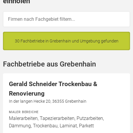
einholen
30 Fachbetriebe in Grebenhain und Umgebung gefunden
Fachbetriebe aus Grebenhain
Gerald Schneider Trockenbau &
Renovierung
In der langen Hecke 20, 36355 Grebenhain
MALER BEREICHE
Malerarbeiten, Tapezierarbeiten, Putzarbeiten,
Dämmung, Trockenbau, Laminat, Parkett