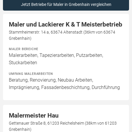
Jetzt Betriebe für Maler in Grebenhain vergleichen
Maler und Lackierer K & T Meisterbetrieb
Stammheimerstr. 14 a, 63674 Altenstadt (36km von 63674
Grebenhain)
MALER BEREICHE
Malerarbeiten, Tapezierarbeiten, Putzarbeiten,
Stuckarbeiten
UMFANG MALERARBEITEN
Beratung, Renovierung, Neubau Arbeiten,
Imprägnierung, Fassadenbeschichtung, Durchführung
Malermeister Hau
Gettenauer Straße 8, 61203 Reichelsheim (38km von 61203
Grebenhain)