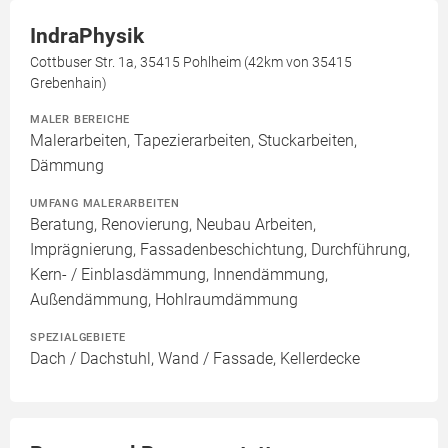
IndraPhysik
Cottbuser Str. 1a, 35415 Pohlheim (42km von 35415
Grebenhain)
MALER BEREICHE
Malerarbeiten, Tapezierarbeiten, Stuckarbeiten,
Dämmung
UMFANG MALERARBEITEN
Beratung, Renovierung, Neubau Arbeiten,
Imprägnierung, Fassadenbeschichtung, Durchführung,
Kern- / Einblasdämmung, Innendämmung,
Außendämmung, Hohlraumdämmung
SPEZIALGEBIETE
Dach / Dachstuhl, Wand / Fassade, Kellerdecke