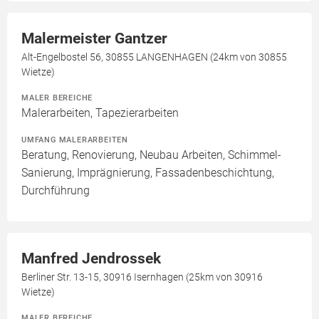
Malermeister Gantzer
Alt-Engelbostel 56, 30855 LANGENHAGEN (24km von 30855
Wietze)
MALER BEREICHE
Malerarbeiten, Tapezierarbeiten
UMFANG MALERARBEITEN
Beratung, Renovierung, Neubau Arbeiten, Schimmel-
Sanierung, Imprägnierung, Fassadenbeschichtung,
Durchführung
Manfred Jendrossek
Berliner Str. 13-15, 30916 Isernhagen (25km von 30916
Wietze)
MALER BEREICHE