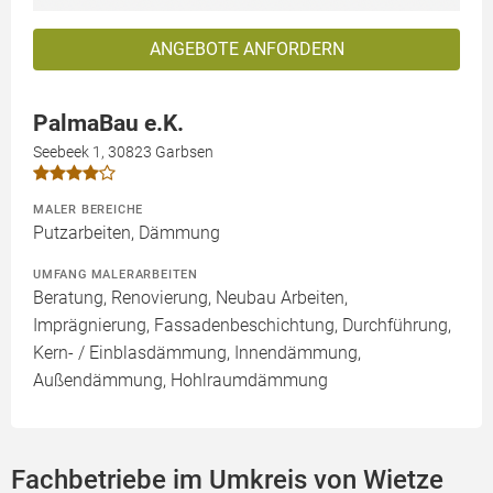
ANGEBOTE ANFORDERN
PalmaBau e.K.
Seebeek 1, 30823 Garbsen
MALER BEREICHE
Putzarbeiten, Dämmung
UMFANG MALERARBEITEN
Beratung, Renovierung, Neubau Arbeiten,
Imprägnierung, Fassadenbeschichtung, Durchführung,
Kern- / Einblasdämmung, Innendämmung,
Außendämmung, Hohlraumdämmung
Fachbetriebe im Umkreis von Wietze