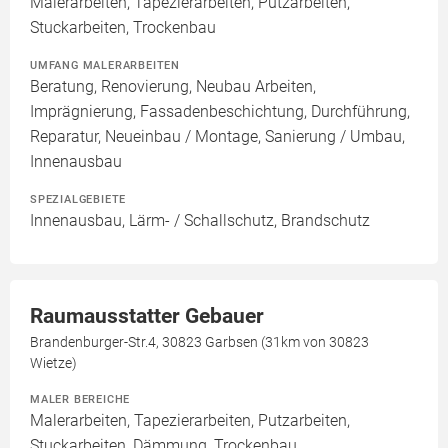
Malerarbeiten, Tapezierarbeiten, Putzarbeiten,
Stuckarbeiten, Trockenbau
UMFANG MALERARBEITEN
Beratung, Renovierung, Neubau Arbeiten,
Imprägnierung, Fassadenbeschichtung, Durchführung,
Reparatur, Neueinbau / Montage, Sanierung / Umbau,
Innenausbau
SPEZIALGEBIETE
Innenausbau, Lärm- / Schallschutz, Brandschutz
Raumausstatter Gebauer
Brandenburger-Str.4, 30823 Garbsen (31km von 30823
Wietze)
MALER BEREICHE
Malerarbeiten, Tapezierarbeiten, Putzarbeiten,
Stuckarbeiten, Dämmung, Trockenbau