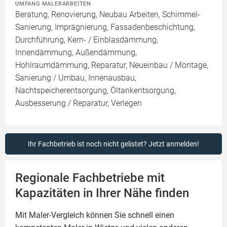
UMFANG MALERARBEITEN
Beratung, Renovierung, Neubau Arbeiten, Schimmel-
Sanierung, Imprägnierung, Fassadenbeschichtung,
Durchführung, Kern- / Einblasdämmung,
Innendämmung, Außendämmung,
Hohlraumdämmung, Reparatur, Neueinbau / Montage,
Sanierung / Umbau, Innenausbau,
Nachtspeicherentsorgung, Öltankentsorgung,
Ausbesserung / Reparatur, Verlegen
Ihr Fachbetrieb ist noch nicht gelistet? Jetzt anmelden!
Regionale Fachbetriebe mit
Kapazitäten in Ihrer Nähe finden
Mit Maler-Vergleich können Sie schnell einen