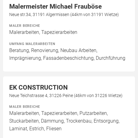
Malermeister Michael Frauböse
Neue str.34, 31191 Algermissen (44km von 31191 Wietze)
MALER BEREICHE
Malerarbeiten, Tapezierarbeiten
UMFANG MALERARBEITEN
Beratung, Renovierung, Neubau Arbeiten,
Imprägnierung, Fassadenbeschichtung, Durchführung
EK CONSTRUCTION
Neue Teichstrasse 4, 31226 Peine (46km von 31226 Wietze)
MALER BEREICHE
Malerarbeiten, Tapezierarbeiten, Putzarbeiten,
Stuckarbeiten, Dämmung, Trockenbau, Entsorgung,
Laminat, Estrich, Fliesen