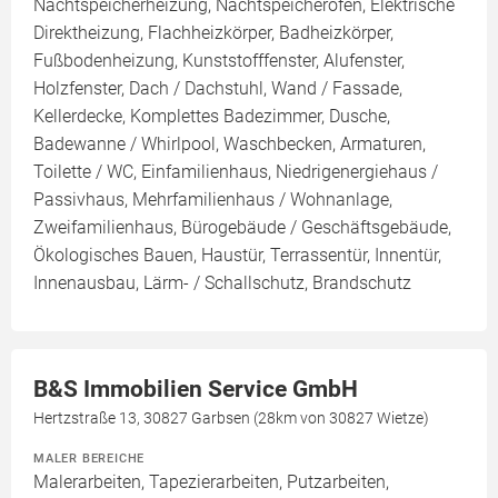
Nachtspeicherheizung, Nachtspeicherofen, Elektrische
Direktheizung, Flachheizkörper, Badheizkörper,
Fußbodenheizung, Kunststofffenster, Alufenster,
Holzfenster, Dach / Dachstuhl, Wand / Fassade,
Kellerdecke, Komplettes Badezimmer, Dusche,
Badewanne / Whirlpool, Waschbecken, Armaturen,
Toilette / WC, Einfamilienhaus, Niedrigenergiehaus /
Passivhaus, Mehrfamilienhaus / Wohnanlage,
Zweifamilienhaus, Bürogebäude / Geschäftsgebäude,
Ökologisches Bauen, Haustür, Terrassentür, Innentür,
Innenausbau, Lärm- / Schallschutz, Brandschutz
B&S Immobilien Service GmbH
Hertzstraße 13, 30827 Garbsen (28km von 30827 Wietze)
MALER BEREICHE
Malerarbeiten, Tapezierarbeiten, Putzarbeiten,