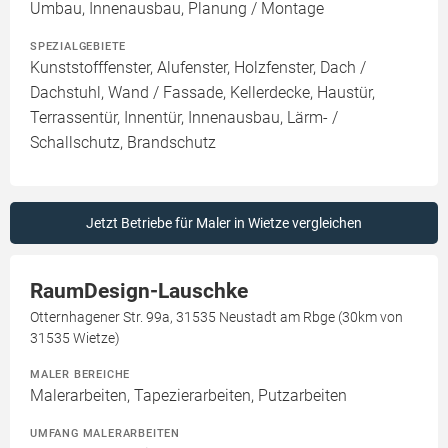
Umbau, Innenausbau, Planung / Montage
SPEZIALGEBIETE
Kunststofffenster, Alufenster, Holzfenster, Dach /
Dachstuhl, Wand / Fassade, Kellerdecke, Haustür,
Terrassentür, Innentür, Innenausbau, Lärm- /
Schallschutz, Brandschutz
Jetzt Betriebe für Maler in Wietze vergleichen
RaumDesign-Lauschke
Otternhagener Str. 99a, 31535 Neustadt am Rbge (30km von
31535 Wietze)
MALER BEREICHE
Malerarbeiten, Tapezierarbeiten, Putzarbeiten
UMFANG MALERARBEITEN