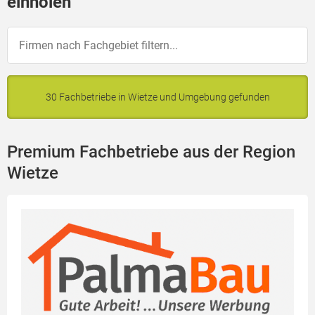
einholen
30 Fachbetriebe in Wietze und Umgebung gefunden
Premium Fachbetriebe aus der Region
Wietze