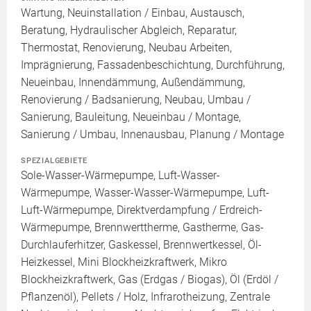
Wartung, Neuinstallation / Einbau, Austausch,
Beratung, Hydraulischer Abgleich, Reparatur,
Thermostat, Renovierung, Neubau Arbeiten,
Imprägnierung, Fassadenbeschichtung, Durchführung,
Neueinbau, Innendämmung, Außendämmung,
Renovierung / Badsanierung, Neubau, Umbau /
Sanierung, Bauleitung, Neueinbau / Montage,
Sanierung / Umbau, Innenausbau, Planung / Montage
SPEZIALGEBIETE
Sole-Wasser-Wärmepumpe, Luft-Wasser-
Wärmepumpe, Wasser-Wasser-Wärmepumpe, Luft-
Luft-Wärmepumpe, Direktverdampfung / Erdreich-
Wärmepumpe, Brennwerttherme, Gastherme, Gas-
Durchlauferhitzer, Gaskessel, Brennwertkessel, Öl-
Heizkessel, Mini Blockheizkraftwerk, Mikro
Blockheizkraftwerk, Gas (Erdgas / Biogas), Öl (Erdöl /
Pflanzenöl), Pellets / Holz, Infrarotheizung, Zentrale