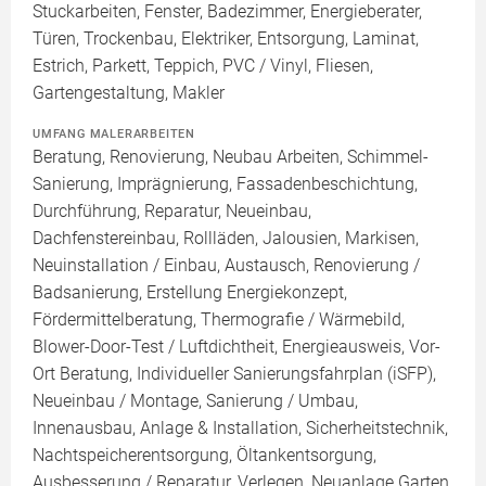
Stuckarbeiten, Fenster, Badezimmer, Energieberater,
Türen, Trockenbau, Elektriker, Entsorgung, Laminat,
Estrich, Parkett, Teppich, PVC / Vinyl, Fliesen,
Gartengestaltung, Makler
UMFANG MALERARBEITEN
Beratung, Renovierung, Neubau Arbeiten, Schimmel-
Sanierung, Imprägnierung, Fassadenbeschichtung,
Durchführung, Reparatur, Neueinbau,
Dachfenstereinbau, Rollläden, Jalousien, Markisen,
Neuinstallation / Einbau, Austausch, Renovierung /
Badsanierung, Erstellung Energiekonzept,
Fördermittelberatung, Thermografie / Wärmebild,
Blower-Door-Test / Luftdichtheit, Energieausweis, Vor-
Ort Beratung, Individueller Sanierungsfahrplan (iSFP),
Neueinbau / Montage, Sanierung / Umbau,
Innenausbau, Anlage & Installation, Sicherheitstechnik,
Nachtspeicherentsorgung, Öltankentsorgung,
Ausbesserung / Reparatur, Verlegen, Neuanlage Garten,