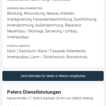
UMFANG MALERARBEITEN
Beratung, Renovierung, Neubau Arbeiten,
Imprägnierung, Fassadenbeschichtung, Durchführung,
Innendämmung, Außendämmung, Reparatur,
Neueinbau / Montage, Sanierung / Umbau,
Innenausbau
SPEZIALGEBIETE
Dach / Dachstuhl, Wand / Fassade, Kellerdecke,
Innenausbau, Lärm- / Schallschutz, Brandschutz
Jetzt Betriebe für Maler in Wietze vergleichen
Peters Dienstleistungen
Marienstraße 17, 30823 Garbsen (31km von 30823 Wietze)