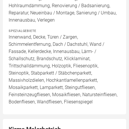
Hohlraumdämmung, Renovierung / Badsanierung,
Reparatur, Neueinbau / Montage, Sanierung / Umbau,
Innenausbau, Verlegen
SPEZIALGEBIETE
Innenwand, Decke, Türen / Zargen,
Schimmelentfernung, Dach / Dachstuhl, Wand /
Fassade, Kellerdecke, Innenausbau, Lärm- /
Schallschutz, Brandschutz, Klicklaminat,
Trittschalldämmung, Holzoptik, Fliesenoptik,
Steinoptik, Stabparkett / Stäbchenparkett,
Massivholzdielen, Hochkantlamellenparkett,
Mosaikparkett, Lamparkett, Steingutfliesen,
Feinsteinzeugfliesen, Mosaikfliesen, Natursteinfliesen,
Bodenfliesen, Wandfliesen, Fliesenspiegel