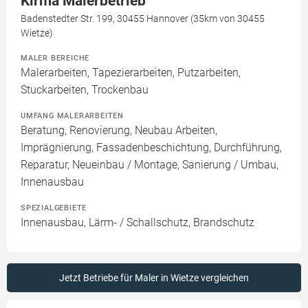
Kirma Malerbetrieb
Badenstedter Str. 199, 30455 Hannover (35km von 30455
Wietze)
MALER BEREICHE
Malerarbeiten, Tapezierarbeiten, Putzarbeiten,
Stuckarbeiten, Trockenbau
UMFANG MALERARBEITEN
Beratung, Renovierung, Neubau Arbeiten,
Imprägnierung, Fassadenbeschichtung, Durchführung,
Reparatur, Neueinbau / Montage, Sanierung / Umbau,
Innenausbau
SPEZIALGEBIETE
Innenausbau, Lärm- / Schallschutz, Brandschutz
Jetzt Betriebe für Maler in Wietze vergleichen