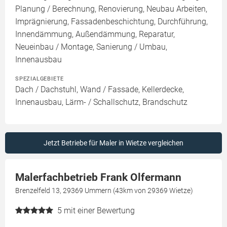
Planung / Berechnung, Renovierung, Neubau Arbeiten,
Imprägnierung, Fassadenbeschichtung, Durchführung,
Innendämmung, Außendämmung, Reparatur,
Neueinbau / Montage, Sanierung / Umbau,
Innenausbau
SPEZIALGEBIETE
Dach / Dachstuhl, Wand / Fassade, Kellerdecke,
Innenausbau, Lärm- / Schallschutz, Brandschutz
Jetzt Betriebe für Maler in Wietze vergleichen
Malerfachbetrieb Frank Olfermann
Brenzelfeld 13, 29369 Ummern (43km von 29369 Wietze)
5
mit einer Bewertung