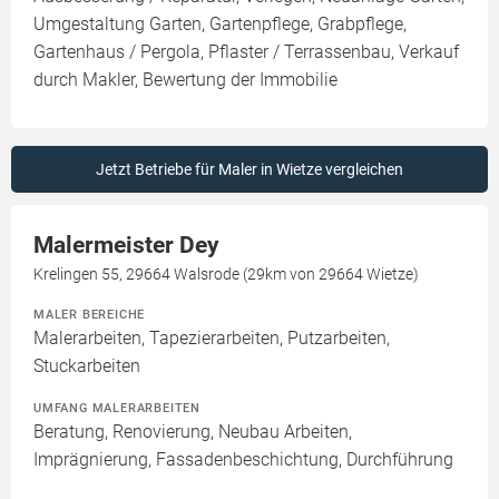
Umgestaltung Garten, Gartenpflege, Grabpflege,
Gartenhaus / Pergola, Pflaster / Terrassenbau, Verkauf
durch Makler, Bewertung der Immobilie
Jetzt Betriebe für Maler in Wietze vergleichen
Malermeister Dey
Krelingen 55, 29664 Walsrode (29km von 29664 Wietze)
MALER BEREICHE
Malerarbeiten, Tapezierarbeiten, Putzarbeiten,
Stuckarbeiten
UMFANG MALERARBEITEN
Beratung, Renovierung, Neubau Arbeiten,
Imprägnierung, Fassadenbeschichtung, Durchführung