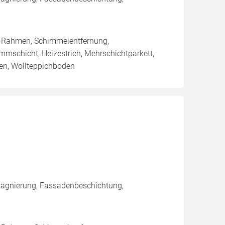
/ Rahmen, Schimmelentfernung,
 Dämmschicht, Heizestrich, Mehrschichtparkett,
en, Wollteppichboden
rägnierung, Fassadenbeschichtung,