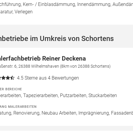
chführung, Kern- / Einblasdämmung, Innendämmung, Außend
aratur, Verlegen
hbetriebe im Umkreis von Schortens
lerfachbetrieb Reiner Deckena
ußenstr. 6, 26388 Wilhelmshaven (8km von 26388 Schortens)
4.5
Sterne aus 4 Bewertungen
ER BEREICHE
erarbeiten, Tapezierarbeiten, Putzarbeiten, Stuckarbeiten
ANG MALERARBEITEN
atung, Renovierung, Neubau Arbeiten, Imprägnierung, Fassaden