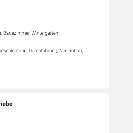
er, Badezimmer, Wintergarten
beschichtung, Durchführung, Neueinbau,
riebe