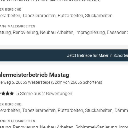
ER BEREICHE
erarbeiten, Tapezierarbeiten, Putzarbeiten, Stuckarbeiten
ANG MALERARBEITEN
atung, Renovierung, Neubau Arbeiten, Imprägnierung, Fassaden
Jetzt Betriebe für Maler in Schorte
lermeisterbetrieb Mastag
elweg 5, 26655 Westerstede (32km von 26655 Schortens)
5
Sterne aus 2 Bewertungen
ER BEREICHE
erarbeiten, Tapezierarbeiten, Putzarbeiten, Stuckarbeiten, Dämmu
ANG MALERARBEITEN
atung, Renovierung, Neubau Arbeiten, Schimmel-Sanierung, Imp