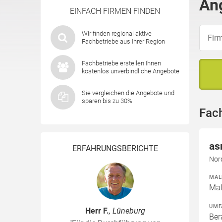
Ang
EINFACH FIRMEN FINDEN
Wir finden regional aktive
Fachbetriebe aus Ihrer Region
Fachbetriebe erstellen Ihnen
kostenlos unverbindliche Angebote
Sie vergleichen die Angebote und
sparen bis zu 30%
Fac
as
ERFAHRUNGSBERICHTE
Nor
MAL
Mal
UMF
Herr F.
, Lüneburg
Ber