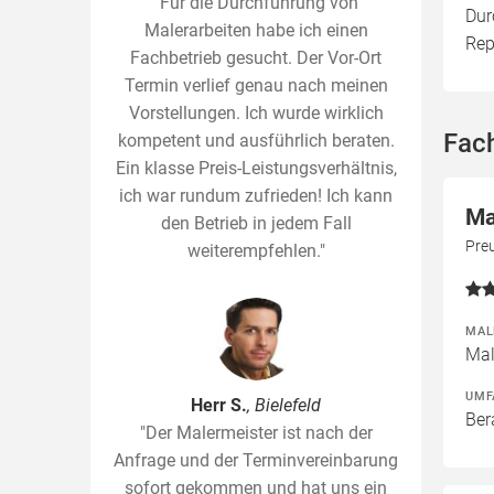
"Für die Durchführung von
Dur
Malerarbeiten habe ich einen
Rep
Fachbetrieb gesucht. Der Vor-Ort
Termin verlief genau nach meinen
Vorstellungen. Ich wurde wirklich
Fac
kompetent und ausführlich beraten.
Ein klasse Preis-Leistungsverhältnis,
ich war rundum zufrieden! Ich kann
Ma
den Betrieb in jedem Fall
Pre
weiterempfehlen."
MAL
Mal
UMF
Herr S.
, Bielefeld
Ber
"Der Malermeister ist nach der
Anfrage und der Terminvereinbarung
sofort gekommen und hat uns ein