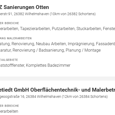
Z Sanierungen Otten
erstr.91, 26382 Wilhelmshaven (10km von 26382 Schortens)
ER BEREICHE
erarbeiten, Tapezierarbeiten, Putzarbeiten, Stuckarbeiten, Fenst
ANG MALERARBEITEN
atung, Renovierung, Neubau Arbeiten, Imprägnierung, Fassaden
aratur, Renovierung / Badsanierung, Planung / Montage
ZIALGEBIETE
ststofffenster, Komplettes Badezimmer
etiedt GmbH Oberflächentechnik- und Malerbet
geoogstraße 16, 26384 Wilhelmshaven (12km von 26384 Schortens)
ER BEREICHE
erarbeiten