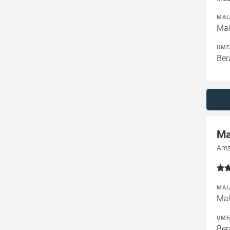
MAL
Mal
UMF
Ber
Ma
Ams
MAL
Mal
UMF
Ber