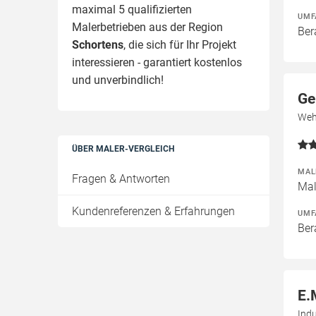
maximal 5 qualifizierten
UMF
Malerbetrieben aus der Region
Ber
Schortens
, die sich für Ihr Projekt
interessieren - garantiert kostenlos
und unverbindlich!
Ge
Weh
ÜBER MALER-VERGLEICH
MAL
Fragen & Antworten
Mal
Kundenreferenzen & Erfahrungen
UMF
Ber
E.
Ind