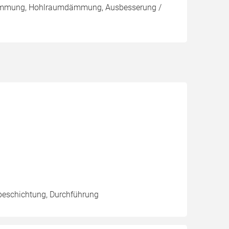
ämmung, Hohlraumdämmung, Ausbesserung /
beschichtung, Durchführung