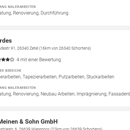
ANG MALERARBEITEN
atung, Renovierung, Durchführung
rdes
destr 91, 26340 Zetel (16km von 26340 Schortens)
4
mit einer Bewertung
ER BEREICHE
erarbeiten, Tapezierarbeiten, Putzarbeiten, Stuckarbeiten
ANG MALERARBEITEN
atung, Renovierung, Neubau Arbeiten, Imprägnierung, Fassaden
Meinen & Sohn GmbH
ustriestr. 6, 26639 Wiesmoor (22km von 26639 Schortens)