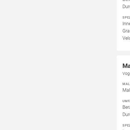
Dur
SPE
Inn
Gra
Vel
Ma
Vog
MAL
Mal
UMF
Ber
Dur
SPE