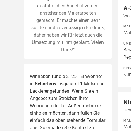
ausführliches Angebot zu den
A-
anstehenden Malerarbeiten
Wes
gemacht. Er machte einen sehr
MAL
soliden und zuverlässigen Eindruck,
Mal
daher haben wir für jetzt auch die
Umsetzung mit ihm geplant. Vielen
UMF
Dank!"
Ber
Rep
SPE
Kun
Wir haben für die 21251 Einwohner
in
Schortens
insgesamt
1
Maler und
Lackierer gefunden! Wenn Sie ein
Angebot zum Streichen Ihrer
Ni
Wohnung oder für Außenanstriche
Lan
einholen möchten, dann füllen Sie
einfach das oben stehende Formular
MAL
Mal
aus. So erhalten Sie Kontakt zu