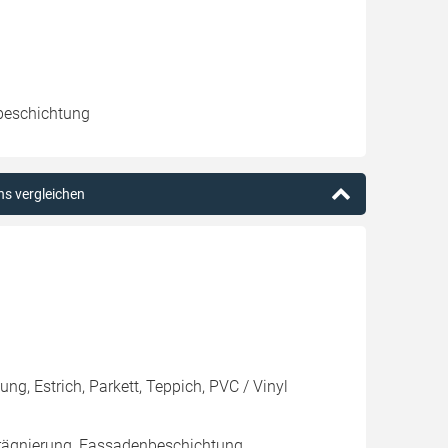
beschichtung
ns vergleichen
ng, Estrich, Parkett, Teppich, PVC / Vinyl
rägnierung, Fassadenbeschichtung,