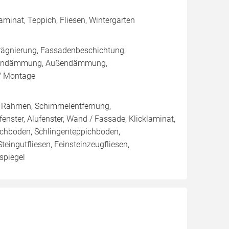
aminat, Teppich, Fliesen, Wintergarten
rägnierung, Fassadenbeschichtung,
Innendämmung, Außendämmung,
/ Montage
/ Rahmen, Schimmelentfernung,
fenster, Alufenster, Wand / Fassade, Klicklaminat,
pichboden, Schlingenteppichboden,
teingutfliesen, Feinsteinzeugfliesen,
nspiegel