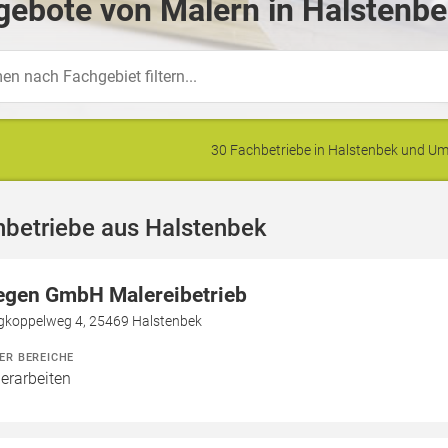
ebote von Malern in Halstenbe
30 Fachbetriebe in Halstenbek und 
hbetriebe aus Halstenbek
egen GmbH Malereibetrieb
gkoppelweg 4, 25469 Halstenbek
ER BEREICHE
erarbeiten