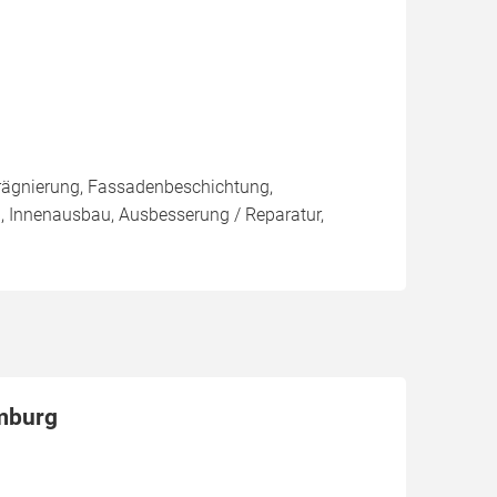
rägnierung, Fassadenbeschichtung,
, Innenausbau, Ausbesserung / Reparatur,
amburg