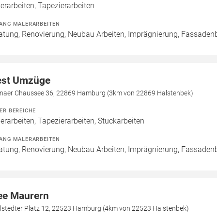
erarbeiten, Tapezierarbeiten
ANG MALERARBEITEN
atung, Renovierung, Neubau Arbeiten, Imprägnierung, Fassaden
st Umzüge
onaer Chaussee 36, 22869 Hamburg (3km von 22869 Halstenbek)
ER BEREICHE
erarbeiten, Tapezierarbeiten, Stuckarbeiten
ANG MALERARBEITEN
atung, Renovierung, Neubau Arbeiten, Imprägnierung, Fassaden
ee Maurern
elstedter Platz 12, 22523 Hamburg (4km von 22523 Halstenbek)