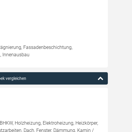
rägnierung, Fassadenbeschichtung,
u, Innenausbau
bek vergleichen
BHKW, Holzheizung, Elektroheizung, Heizkörper,
utzarbeiten, Dach, Fenster, Dämmung, Kamin /