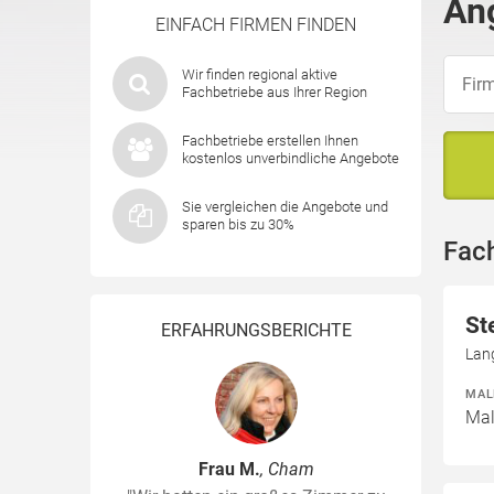
Ang
EINFACH FIRMEN FINDEN
Wir finden regional aktive
Fachbetriebe aus Ihrer Region
Fachbetriebe erstellen Ihnen
kostenlos unverbindliche Angebote
Sie vergleichen die Angebote und
sparen bis zu 30%
Fac
St
ERFAHRUNGSBERICHTE
Lan
MAL
Mal
Frau M.
, Cham