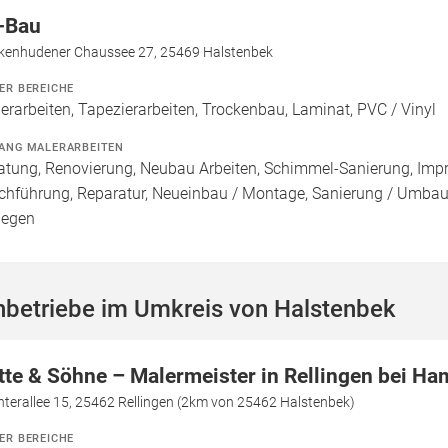
-Bau
kenhudener Chaussee 27, 25469 Halstenbek
ER BEREICHE
erarbeiten, Tapezierarbeiten, Trockenbau, Laminat, PVC / Vinyl
ANG MALERARBEITEN
atung, Renovierung, Neubau Arbeiten, Schimmel-Sanierung, Imp
chführung, Reparatur, Neueinbau / Montage, Sanierung / Umbau
legen
hbetriebe im Umkreis von Halstenbek
tte & Söhne – Malermeister in Rellingen bei H
terallee 15, 25462 Rellingen (2km von 25462 Halstenbek)
ER BEREICHE