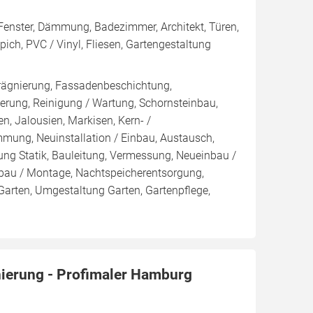
, Fenster, Dämmung, Badezimmer, Architekt, Türen,
ich, PVC / Vinyl, Fliesen, Gartengestaltung
rägnierung, Fassadenbeschichtung,
rung, Reinigung / Wartung, Schornsteinbau,
n, Jalousien, Markisen, Kern- /
g, Neuinstallation / Einbau, Austausch,
ng Statik, Bauleitung, Vermessung, Neueinbau /
bau / Montage, Nachtspeicherentsorgung,
Garten, Umgestaltung Garten, Gartenpflege,
nierung - Profimaler Hamburg