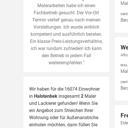
Mal
Malerarbeiten habe ich einen
Fachbetrieb gesucht. Der Vor-Ort
UMF
Termin verlief genau nach meinen
Ber
Vorstellungen. Ich wurde wirklich
kompetent und ausführlich beraten.
Ein klasse Preis-Leistungsverhältnis,
We
ich war rundum zufrieden! Ich kann
Alt
den Betrieb in jedem Fall
weiterempfehlen."
MAL
Mal
UMF
Ber
Wir haben für die 16074 Einwohner
in
Halstenbek
insgesamt
2
Maler
und Lackierer gefunden! Wenn Sie
ein Angebot zum Streichen Ihrer
Fr
Wohnung oder für Außenanstriche
Eid
einholen möchten, dann füllen Sie