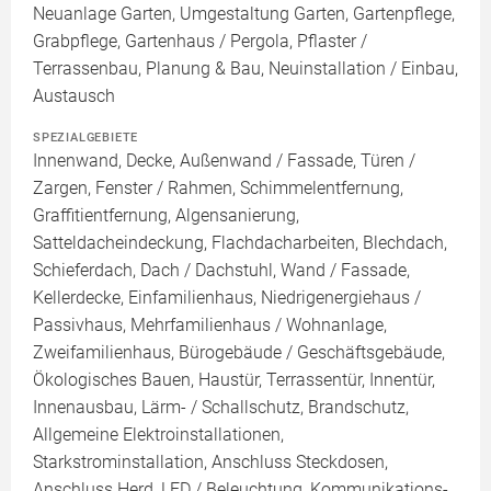
Neuanlage Garten, Umgestaltung Garten, Gartenpflege,
Grabpflege, Gartenhaus / Pergola, Pflaster /
Terrassenbau, Planung & Bau, Neuinstallation / Einbau,
Austausch
SPEZIALGEBIETE
Innenwand, Decke, Außenwand / Fassade, Türen /
Zargen, Fenster / Rahmen, Schimmelentfernung,
Graffitientfernung, Algensanierung,
Satteldacheindeckung, Flachdacharbeiten, Blechdach,
Schieferdach, Dach / Dachstuhl, Wand / Fassade,
Kellerdecke, Einfamilienhaus, Niedrigenergiehaus /
Passivhaus, Mehrfamilienhaus / Wohnanlage,
Zweifamilienhaus, Bürogebäude / Geschäftsgebäude,
Ökologisches Bauen, Haustür, Terrassentür, Innentür,
Innenausbau, Lärm- / Schallschutz, Brandschutz,
Allgemeine Elektroinstallationen,
Starkstrominstallation, Anschluss Steckdosen,
Anschluss Herd, LED / Beleuchtung, Kommunikations-