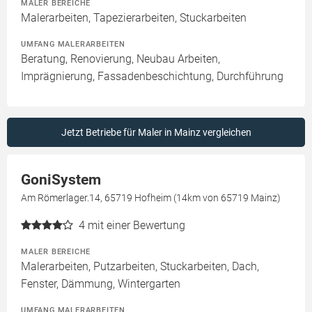
MALER BEREICHE
Malerarbeiten, Tapezierarbeiten, Stuckarbeiten
UMFANG MALERARBEITEN
Beratung, Renovierung, Neubau Arbeiten,
Imprägnierung, Fassadenbeschichtung, Durchführung
Jetzt Betriebe für Maler in Mainz vergleichen
GoniSystem
Am Römerlager.14, 65719 Hofheim (14km von 65719 Mainz)
4
mit einer Bewertung
MALER BEREICHE
Malerarbeiten, Putzarbeiten, Stuckarbeiten, Dach,
Fenster, Dämmung, Wintergarten
UMFANG MALERARBEITEN