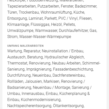
Heizkörper, Fußbodenheizung, Malerarbeiten,
Tapezierarbeiten, Putzarbeiten, Fenster, Badezimmer,
Türen, Trockenbau, Wohnraumlüftung, Küche,
Entsorgung, Laminat, Parkett, PVC / Vinyl, Fliesen,
Klimaanlage, Flüssiggas, Heizöl, Pellets,
Umwälzpumpe, Warmwasser, Durchlauferhitzer, Gas,
Strom, Wasser-Wasser-Wärmepumpe
UMFANG MALERARBEITEN
Wartung, Reparatur, Neuinstallation / Einbau,
Austausch, Beratung, Hydraulischer Abgleich,
Thermostat, Renovierung, Neubau Arbeiten, Schimmel-
Sanierung, Imprägnierung, Fassadenbeschichtung,
Durchführung, Neueinbau, Dachfenstereinbau,
Rollläden, Jalousien, Markisen, Renovierung /
Badsanierung, Neueinbau / Montage, Sanierung /
Umbau, Innenausbau, Einbau, Küchenplanung &
Einbau, Küchenmodernisierung,
Nachtspeicherentsorgung, Öltankentsorgung,