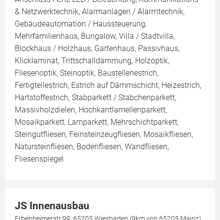
& Netzwerktechnik, Alarmanlagen / Alarmtechnik,
Gebäudeautomation / Haussteuerung,
Mehrfamilienhaus, Bungalow, Villa / Stadtvilla,
Blockhaus / Holzhaus, Gartenhaus, Passivhaus,
Klicklaminat, Trittschalldämmung, Holzoptik,
Fliesenoptik, Steinoptik, Baustellenestrich,
Fertigteilestrich, Estrich auf Dämmschicht, Heizestrich,
Hartstoffestrich, Stabparkett / Stäbchenparkett,
Massivholzdielen, Hochkantlamellenparkett,
Mosaikparkett, Lamparkett, Mehrschichtparkett,
Steingutfliesen, Feinsteinzeugfliesen, Mosaikfliesen,
Natursteinfliesen, Bodenfliesen, Wandfliesen,
Fliesenspiegel
JS Innenausbau
Erbenheimerstr.99, 65205 Wiesbaden (9km von 65205 Mainz)