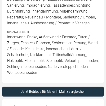
Sanierung, Imprägnierung, Fassadenbeschichtung,
Durchführung, Innendämmung, Außendämmung,
Reparatur, Neueinbau / Montage, Sanierung / Umbau,
Innenausbau, Ausbesserung / Reparatur, Verlegen
SPEZIALGEBIETE
Innenwand, Decke, Außenwand / Fassade, Türen /
Zargen, Fenster / Rahmen, Schimmelentfernung, Wand
/ Fassade, Kellerdecke, Innenausbau, Lärm- /
Schallschutz, Klicklaminat, Trittschalldämmung,
Holzoptik, Fliesenoptik, Steinoptik, Velourteppichboden,
Schlingenteppichboden, Nadelvliesteppichboden,
Wollteppichboden
Jetzt Betriebe für Maler in Mainz vergleichen