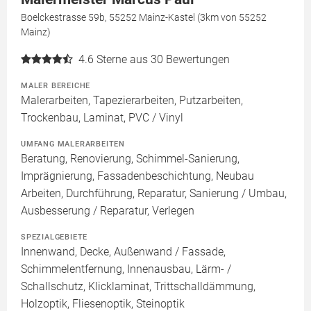
Boelckestrasse 59b, 55252 Mainz-Kastel (3km von 55252
Mainz)
4.6
Sterne aus 30 Bewertungen
MALER BEREICHE
Malerarbeiten, Tapezierarbeiten, Putzarbeiten,
Trockenbau, Laminat, PVC / Vinyl
UMFANG MALERARBEITEN
Beratung, Renovierung, Schimmel-Sanierung,
Imprägnierung, Fassadenbeschichtung, Neubau
Arbeiten, Durchführung, Reparatur, Sanierung / Umbau,
Ausbesserung / Reparatur, Verlegen
SPEZIALGEBIETE
Innenwand, Decke, Außenwand / Fassade,
Schimmelentfernung, Innenausbau, Lärm- /
Schallschutz, Klicklaminat, Trittschalldämmung,
Holzoptik, Fliesenoptik, Steinoptik