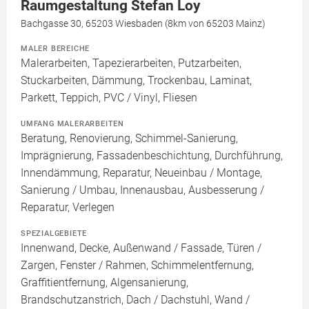
Raumgestaltung Stefan Loy
Bachgasse 30, 65203 Wiesbaden (8km von 65203 Mainz)
MALER BEREICHE
Malerarbeiten, Tapezierarbeiten, Putzarbeiten,
Stuckarbeiten, Dämmung, Trockenbau, Laminat,
Parkett, Teppich, PVC / Vinyl, Fliesen
UMFANG MALERARBEITEN
Beratung, Renovierung, Schimmel-Sanierung,
Imprägnierung, Fassadenbeschichtung, Durchführung,
Innendämmung, Reparatur, Neueinbau / Montage,
Sanierung / Umbau, Innenausbau, Ausbesserung /
Reparatur, Verlegen
SPEZIALGEBIETE
Innenwand, Decke, Außenwand / Fassade, Türen /
Zargen, Fenster / Rahmen, Schimmelentfernung,
Graffitientfernung, Algensanierung,
Brandschutzanstrich, Dach / Dachstuhl, Wand /