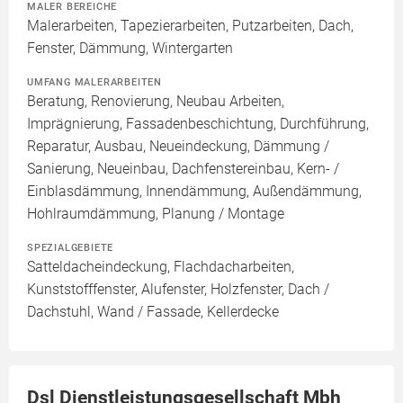
MALER BEREICHE
Malerarbeiten, Tapezierarbeiten, Putzarbeiten, Dach,
Fenster, Dämmung, Wintergarten
UMFANG MALERARBEITEN
Beratung, Renovierung, Neubau Arbeiten,
Imprägnierung, Fassadenbeschichtung, Durchführung,
Reparatur, Ausbau, Neueindeckung, Dämmung /
Sanierung, Neueinbau, Dachfenstereinbau, Kern- /
Einblasdämmung, Innendämmung, Außendämmung,
Hohlraumdämmung, Planung / Montage
SPEZIALGEBIETE
Satteldacheindeckung, Flachdacharbeiten,
Kunststofffenster, Alufenster, Holzfenster, Dach /
Dachstuhl, Wand / Fassade, Kellerdecke
Dsl Dienstleistungsgesellschaft Mbh