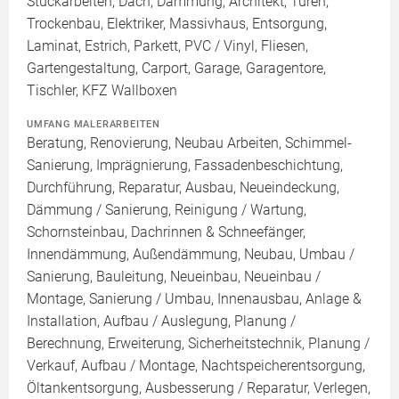
Stuckarbeiten, Dach, Dämmung, Architekt, Türen,
Trockenbau, Elektriker, Massivhaus, Entsorgung,
Laminat, Estrich, Parkett, PVC / Vinyl, Fliesen,
Gartengestaltung, Carport, Garage, Garagentore,
Tischler, KFZ Wallboxen
UMFANG MALERARBEITEN
Beratung, Renovierung, Neubau Arbeiten, Schimmel-
Sanierung, Imprägnierung, Fassadenbeschichtung,
Durchführung, Reparatur, Ausbau, Neueindeckung,
Dämmung / Sanierung, Reinigung / Wartung,
Schornsteinbau, Dachrinnen & Schneefänger,
Innendämmung, Außendämmung, Neubau, Umbau /
Sanierung, Bauleitung, Neueinbau, Neueinbau /
Montage, Sanierung / Umbau, Innenausbau, Anlage &
Installation, Aufbau / Auslegung, Planung /
Berechnung, Erweiterung, Sicherheitstechnik, Planung /
Verkauf, Aufbau / Montage, Nachtspeicherentsorgung,
Öltankentsorgung, Ausbesserung / Reparatur, Verlegen,