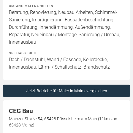
UMFANG MALERARBEITEN
Beratung, Renovierung, Neubau Arbeiten, Schimmel-
Sanierung, Imprägnierung, Fassadenbeschichtung,
Durchführung, Innendämmung, Außendämmung,
Reparatur, Neueinbau / Montage, Sanierung / Umbau,
Innenausbau
SPEZIALGEBIETE
Dach / Dachstuhl, Wand / Fassade, Kellerdecke,
Innenausbau, Lärm- / Schallschutz, Brandschutz
Jetzt Betriebe für Maler in Mainz vergleichen
CEG Bau
Mainzer Straße 54, 65428 Rüsselsheim am Main (11km von
65428 Mainz)