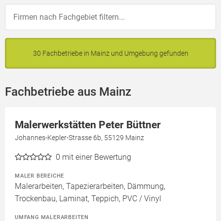
30 Fachbetriebe in Mainz und Umgebung gefunden
Fachbetriebe aus Mainz
Malerwerkstätten Peter Büttner
Johannes-Kepler-Strasse 6b, 55129 Mainz
0
mit einer Bewertung
MALER BEREICHE
Malerarbeiten, Tapezierarbeiten, Dämmung,
Trockenbau, Laminat, Teppich, PVC / Vinyl
UMFANG MALERARBEITEN