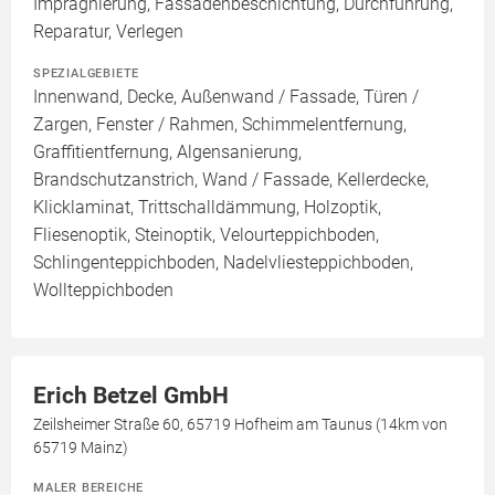
Imprägnierung, Fassadenbeschichtung, Durchführung,
Reparatur, Verlegen
SPEZIALGEBIETE
Innenwand, Decke, Außenwand / Fassade, Türen /
Zargen, Fenster / Rahmen, Schimmelentfernung,
Graffitientfernung, Algensanierung,
Brandschutzanstrich, Wand / Fassade, Kellerdecke,
Klicklaminat, Trittschalldämmung, Holzoptik,
Fliesenoptik, Steinoptik, Velourteppichboden,
Schlingenteppichboden, Nadelvliesteppichboden,
Wollteppichboden
Erich Betzel GmbH
Zeilsheimer Straße 60, 65719 Hofheim am Taunus (14km von
65719 Mainz)
MALER BEREICHE