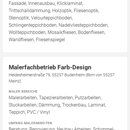
Fassade, Innenausbau, Klicklaminat,
Trittschalldämmung, Holzoptik, Fliesenoptik,
Steinoptik, Velourteppichboden,
Schlingenteppichboden, Nadelvliesteppichboden,
Wollteppichboden, Mosaikfliesen, Bodenfliesen,
Wandfliesen, Fliesenspiegel
Malerfachbetrieb Farb-Design
Heidesheimerstraße 79, 55257 Budenheim (8km von 55257
Mainz)
MALER BEREICHE
Malerarbeiten, Tapezierarbeiten, Putzarbeiten,
Stuckarbeiten, Dämmung, Trockenbau, Laminat,
Teppich, PVC / Vinyl
UMFANG MALERARBEITEN
Beratung, Renovierung, Neubau Arbeiten, Schimmel-