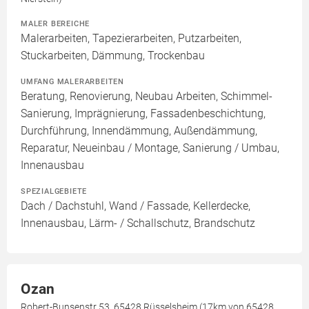
MALER BEREICHE
Malerarbeiten, Tapezierarbeiten, Putzarbeiten,
Stuckarbeiten, Dämmung, Trockenbau
UMFANG MALERARBEITEN
Beratung, Renovierung, Neubau Arbeiten, Schimmel-
Sanierung, Imprägnierung, Fassadenbeschichtung,
Durchführung, Innendämmung, Außendämmung,
Reparatur, Neueinbau / Montage, Sanierung / Umbau,
Innenausbau
SPEZIALGEBIETE
Dach / Dachstuhl, Wand / Fassade, Kellerdecke,
Innenausbau, Lärm- / Schallschutz, Brandschutz
Ozan
Robert-Bunsenstr 53, 65428 Rüsselsheim (17km von 65428