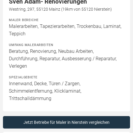
Sven Adam- Renovierungen
Westring, 297, 55120 Mainz (19km von 55120 Nierstein)
MALER BEREICHE
Malerarbeiten, Tapezierarbeiten, Trockenbau, Laminat,
Teppich
UMFANG MALERARBEITEN
Beratung, Renovierung, Neubau Arbeiten,
Durchführung, Reparatur, Ausbesserung / Reparatur,
Verlegen
SPEZIALGEBIETE
Innenwand, Decke, Türen / Zargen,
Schimmelentfernung, Klicklaminat,
Trittschalldämmung
Jetzt Betriebe für Maler in Nierstein vergleichen