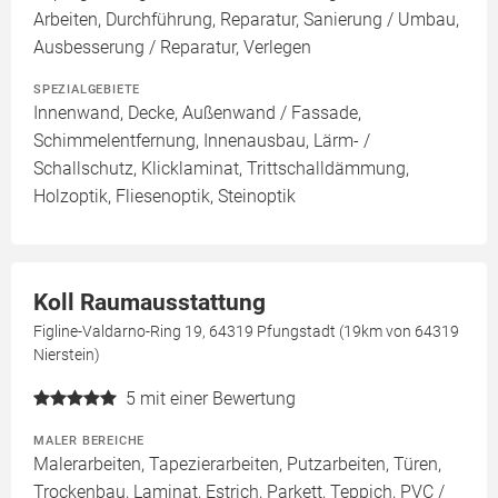
Arbeiten, Durchführung, Reparatur, Sanierung / Umbau,
Ausbesserung / Reparatur, Verlegen
SPEZIALGEBIETE
Innenwand, Decke, Außenwand / Fassade,
Schimmelentfernung, Innenausbau, Lärm- /
Schallschutz, Klicklaminat, Trittschalldämmung,
Holzoptik, Fliesenoptik, Steinoptik
Koll Raumausstattung
Figline-Valdarno-Ring 19, 64319 Pfungstadt (19km von 64319
Nierstein)
5
mit einer Bewertung
MALER BEREICHE
Malerarbeiten, Tapezierarbeiten, Putzarbeiten, Türen,
Trockenbau, Laminat, Estrich, Parkett, Teppich, PVC /