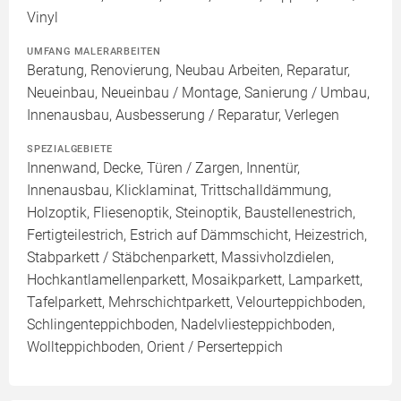
Vinyl
UMFANG MALERARBEITEN
Beratung, Renovierung, Neubau Arbeiten, Reparatur,
Neueinbau, Neueinbau / Montage, Sanierung / Umbau,
Innenausbau, Ausbesserung / Reparatur, Verlegen
SPEZIALGEBIETE
Innenwand, Decke, Türen / Zargen, Innentür,
Innenausbau, Klicklaminat, Trittschalldämmung,
Holzoptik, Fliesenoptik, Steinoptik, Baustellenestrich,
Fertigteilestrich, Estrich auf Dämmschicht, Heizestrich,
Stabparkett / Stäbchenparkett, Massivholzdielen,
Hochkantlamellenparkett, Mosaikparkett, Lamparkett,
Tafelparkett, Mehrschichtparkett, Velourteppichboden,
Schlingenteppichboden, Nadelvliesteppichboden,
Wollteppichboden, Orient / Perserteppich