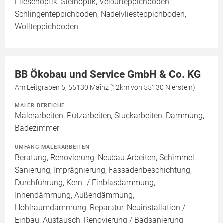
Fliesenoptik, Steinoptik, Velourteppichboden,
Schlingenteppichboden, Nadelvliesteppichboden,
Wollteppichboden
BB Ökobau und Service GmbH & Co. KG
Am Leitgraben 5, 55130 Mainz (12km von 55130 Nierstein)
MALER BEREICHE
Malerarbeiten, Putzarbeiten, Stuckarbeiten, Dämmung,
Badezimmer
UMFANG MALERARBEITEN
Beratung, Renovierung, Neubau Arbeiten, Schimmel-
Sanierung, Imprägnierung, Fassadenbeschichtung,
Durchführung, Kern- / Einblasdämmung,
Innendämmung, Außendämmung,
Hohlraumdämmung, Reparatur, Neuinstallation /
Einbau, Austausch, Renovierung / Badsanierung