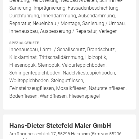
Beratung, Renovierung, Neubau Arbeiten, Schimmel-
Sanierung, Imprägnierung, Fassadenbeschichtung,
Durchführung, Innendämmung, Außendämmung,
Reparatur, Neueinbau / Montage, Sanierung / Umbau,
Innenausbau, Ausbesserung / Reparatur, Verlegen
SPEZIALGEBIETE
Innenausbau, Lärm- / Schallschutz, Brandschutz,
Klicklaminat, Trittschalldämmung, Holzoptik,
Fliesenoptik, Steinoptik, Velourteppichboden,
Schlingenteppichboden, Nadelvliesteppichboden,
Wollteppichboden, Steingutfliesen,
Feinsteinzeugfliesen, Mosaikfliesen, Natursteinfliesen,
Bodenfliesen, Wandfliesen, Fliesenspiegel
Hans-Dieter Stetefeld Maler GmbH
Am Rheinhessenblick 17, 55296 Harxheim (6km von 55296