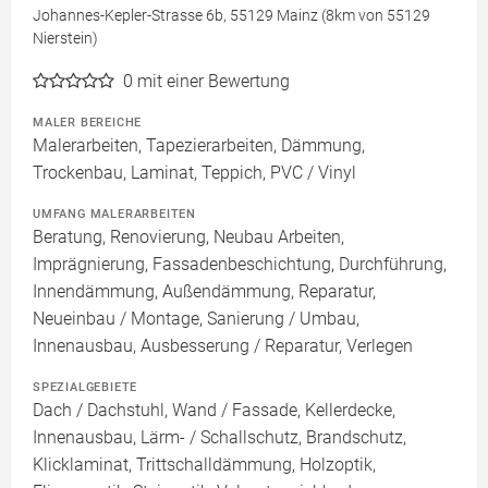
Johannes-Kepler-Strasse 6b, 55129 Mainz (8km von 55129
Nierstein)
0
mit einer Bewertung
MALER BEREICHE
Malerarbeiten, Tapezierarbeiten, Dämmung,
Trockenbau, Laminat, Teppich, PVC / Vinyl
UMFANG MALERARBEITEN
Beratung, Renovierung, Neubau Arbeiten,
Imprägnierung, Fassadenbeschichtung, Durchführung,
Innendämmung, Außendämmung, Reparatur,
Neueinbau / Montage, Sanierung / Umbau,
Innenausbau, Ausbesserung / Reparatur, Verlegen
SPEZIALGEBIETE
Dach / Dachstuhl, Wand / Fassade, Kellerdecke,
Innenausbau, Lärm- / Schallschutz, Brandschutz,
Klicklaminat, Trittschalldämmung, Holzoptik,