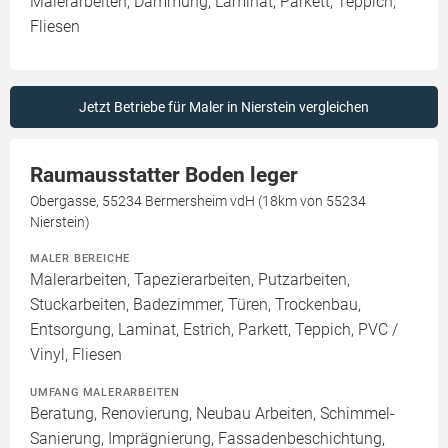
Malerarbeiten, Dämmung, Laminat, Parkett, Teppich,
Fliesen
Jetzt Betriebe für Maler in Nierstein vergleichen
Raumausstatter Boden leger
Obergasse, 55234 Bermersheim vdH (18km von 55234
Nierstein)
MALER BEREICHE
Malerarbeiten, Tapezierarbeiten, Putzarbeiten,
Stuckarbeiten, Badezimmer, Türen, Trockenbau,
Entsorgung, Laminat, Estrich, Parkett, Teppich, PVC /
Vinyl, Fliesen
UMFANG MALERARBEITEN
Beratung, Renovierung, Neubau Arbeiten, Schimmel-
Sanierung, Imprägnierung, Fassadenbeschichtung,