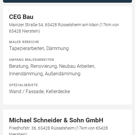
CEG Bau
Mainzer Straße 54, 65428 Rüsselsheim am Main (17km von
65428 Nierstein)
MALER BEREICHE
Tapezierarbeiten, Dämmung
UMFANG MALERARBEITEN
Beratung, Renovierung, Neubau Arbeiten,
Innendämmung, Außendämmung
SPEZIALGEBIETE
Wand / Fassade, Kellerdecke
Michael Schneider & Sohn GmbH
Friedhofstr. 36, 65428 Rüsselsheim (17km von 65428
Nierstein)