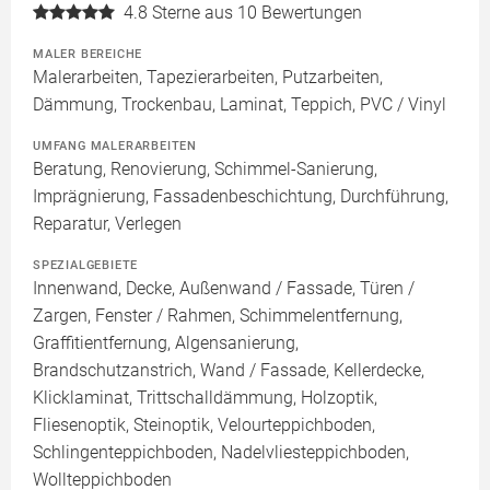
4.8
Sterne aus 10 Bewertungen
MALER BEREICHE
Malerarbeiten, Tapezierarbeiten, Putzarbeiten,
Dämmung, Trockenbau, Laminat, Teppich, PVC / Vinyl
UMFANG MALERARBEITEN
Beratung, Renovierung, Schimmel-Sanierung,
Imprägnierung, Fassadenbeschichtung, Durchführung,
Reparatur, Verlegen
SPEZIALGEBIETE
Innenwand, Decke, Außenwand / Fassade, Türen /
Zargen, Fenster / Rahmen, Schimmelentfernung,
Graffitientfernung, Algensanierung,
Brandschutzanstrich, Wand / Fassade, Kellerdecke,
Klicklaminat, Trittschalldämmung, Holzoptik,
Fliesenoptik, Steinoptik, Velourteppichboden,
Schlingenteppichboden, Nadelvliesteppichboden,
Wollteppichboden