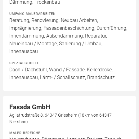
Dämmung, Trockenbau
UMFANG MALERARBEITEN
Beratung, Renovierung, Neubau Arbeiten,
Imprägnierung, Fassadenbeschichtung, Durchführung,
Innendämmung, Außendämmung, Reparatur,
Neueinbau / Montage, Sanierung / Umbau,
Innenausbau
SPEZIALGEBIETE
Dach / Dachstuhl, Wand / Fassade, Kellerdecke,
Innenausbau, Lärm- / Schallschutz, Brandschutz
Fassda GmbH
Agilatrudstraße 8, 64347 Griesheim (18km von 64347
Nierstein)
MALER BEREICHE