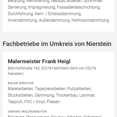
Beratung, Renovierung, Neubau Arbeiten, Schimmel-
Sanierung, Imprägnierung, Fassadenbeschichtung,
Durchführung, Kern- / Einblasdämmung,
Innendämmung, Außendämmung, Hohlraumdämmung
Fachbetriebe im Umkreis von Nierstein
Malermeister Frank Heigl
Bahnhofstraße 74d, 55278 Hahnheim (5km von 55278
Nierstein)
MALER BEREICHE
Malerarbeiten, Tapezierarbeiten, Putzarbeiten,
Stuckarbeiten, Dämmung, Trockenbau, Laminat,
Teppich, PVC / Vinyl, Fliesen
UMFANG MALERARBEITEN