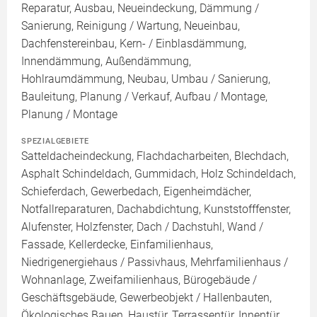
Reparatur, Ausbau, Neueindeckung, Dämmung /
Sanierung, Reinigung / Wartung, Neueinbau,
Dachfenstereinbau, Kern- / Einblasdämmung,
Innendämmung, Außendämmung,
Hohlraumdämmung, Neubau, Umbau / Sanierung,
Bauleitung, Planung / Verkauf, Aufbau / Montage,
Planung / Montage
SPEZIALGEBIETE
Satteldacheindeckung, Flachdacharbeiten, Blechdach,
Asphalt Schindeldach, Gummidach, Holz Schindeldach,
Schieferdach, Gewerbedach, Eigenheimdächer,
Notfallreparaturen, Dachabdichtung, Kunststofffenster,
Alufenster, Holzfenster, Dach / Dachstuhl, Wand /
Fassade, Kellerdecke, Einfamilienhaus,
Niedrigenergiehaus / Passivhaus, Mehrfamilienhaus /
Wohnanlage, Zweifamilienhaus, Bürogebäude /
Geschäftsgebäude, Gewerbeobjekt / Hallenbauten,
Ökologisches Bauen, Haustür, Terrassentür, Innentür,