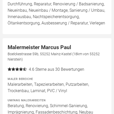
Durchführung, Reparatur, Renovierung / Badsanierung,
Neueinbau, Neueinbau / Montage, Sanierung / Umbau,
Innenausbau, Nachtspeicherentsorgung,
Öltankentsorgung, Ausbesserung / Reparatur, Verlegen
Malermeister Marcus Paul
Boelckestrasse 59b, 55252 Mainz-Kastel (18km von 55252
Nierstein)
4.6
Sterne aus 30 Bewertungen
MALER BEREICHE
Malerarbeiten, Tapezierarbeiten, Putzarbeiten,
Trockenbau, Laminat, PVC / Vinyl
UMFANG MALERARBEITEN
Beratung, Renovierung, Schimmel-Sanierung,
Imprägnierung, Fassadenbeschichtung, Neubau