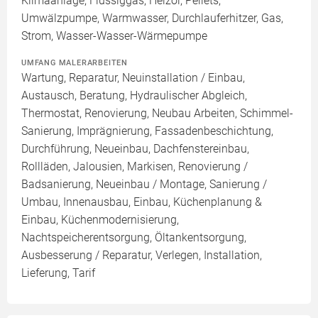
Klimaanlage, Flüssiggas, Heizöl, Pellets,
Umwälzpumpe, Warmwasser, Durchlauferhitzer, Gas,
Strom, Wasser-Wasser-Wärmepumpe
UMFANG MALERARBEITEN
Wartung, Reparatur, Neuinstallation / Einbau,
Austausch, Beratung, Hydraulischer Abgleich,
Thermostat, Renovierung, Neubau Arbeiten, Schimmel-
Sanierung, Imprägnierung, Fassadenbeschichtung,
Durchführung, Neueinbau, Dachfenstereinbau,
Rollläden, Jalousien, Markisen, Renovierung /
Badsanierung, Neueinbau / Montage, Sanierung /
Umbau, Innenausbau, Einbau, Küchenplanung &
Einbau, Küchenmodernisierung,
Nachtspeicherentsorgung, Öltankentsorgung,
Ausbesserung / Reparatur, Verlegen, Installation,
Lieferung, Tarif