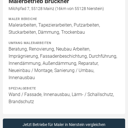
Malerbetrieb Brückner
Milchpfad 7, 55128 Mainz (16km von 55128 Nierstein)
MALER BEREICHE
Malerarbeiten, Tapezierarbeiten, Putzarbeiten,
Stuckarbeiten, Dämmung, Trockenbau
UMFANG MALERARBEITEN
Beratung, Renovierung, Neubau Arbeiten,
Imprägnierung, Fassadenbeschichtung, Durchführung,
Innendämmung, Außendämmung, Reparatur,
Neueinbau / Montage, Sanierung / Umbau,
Innenausbau
SPEZIALGEBIETE
Wand / Fassade, Innenausbau, Lärm- / Schallschutz,
Brandschutz
Jetzt Betriebe für Maler in Nierstein vergleichen