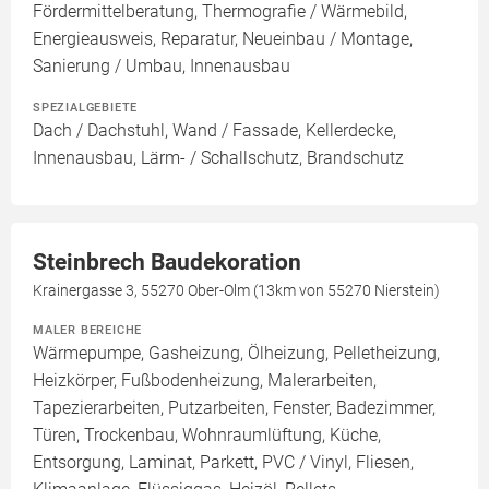
Fördermittelberatung, Thermografie / Wärmebild,
Energieausweis, Reparatur, Neueinbau / Montage,
Sanierung / Umbau, Innenausbau
SPEZIALGEBIETE
Dach / Dachstuhl, Wand / Fassade, Kellerdecke,
Innenausbau, Lärm- / Schallschutz, Brandschutz
Steinbrech Baudekoration
Krainergasse 3, 55270 Ober-Olm (13km von 55270 Nierstein)
MALER BEREICHE
Wärmepumpe, Gasheizung, Ölheizung, Pelletheizung,
Heizkörper, Fußbodenheizung, Malerarbeiten,
Tapezierarbeiten, Putzarbeiten, Fenster, Badezimmer,
Türen, Trockenbau, Wohnraumlüftung, Küche,
Entsorgung, Laminat, Parkett, PVC / Vinyl, Fliesen,