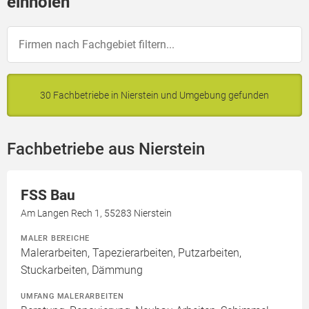
einholen
30 Fachbetriebe in Nierstein und Umgebung gefunden
Fachbetriebe aus Nierstein
FSS Bau
Am Langen Rech 1, 55283 Nierstein
MALER BEREICHE
Malerarbeiten, Tapezierarbeiten, Putzarbeiten,
Stuckarbeiten, Dämmung
UMFANG MALERARBEITEN