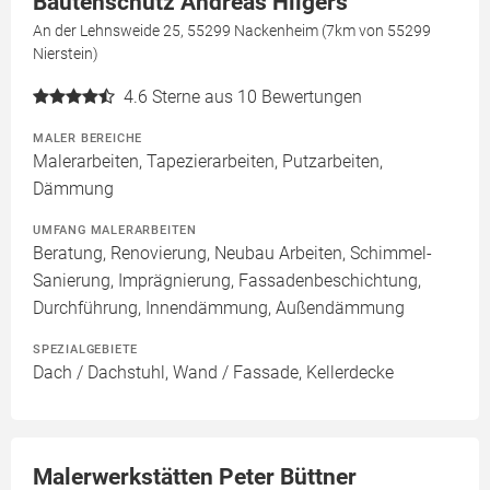
Bautenschutz Andreas Hilgers
An der Lehnsweide 25, 55299 Nackenheim (7km von 55299
Nierstein)
4.6
Sterne aus 10 Bewertungen
MALER BEREICHE
Malerarbeiten, Tapezierarbeiten, Putzarbeiten,
Dämmung
UMFANG MALERARBEITEN
Beratung, Renovierung, Neubau Arbeiten, Schimmel-
Sanierung, Imprägnierung, Fassadenbeschichtung,
Durchführung, Innendämmung, Außendämmung
SPEZIALGEBIETE
Dach / Dachstuhl, Wand / Fassade, Kellerdecke
Malerwerkstätten Peter Büttner