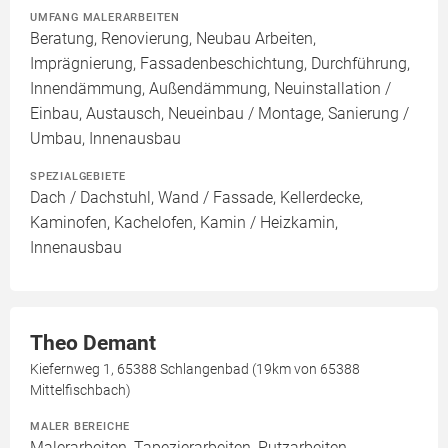
UMFANG MALERARBEITEN
Beratung, Renovierung, Neubau Arbeiten,
Imprägnierung, Fassadenbeschichtung, Durchführung,
Innendämmung, Außendämmung, Neuinstallation /
Einbau, Austausch, Neueinbau / Montage, Sanierung /
Umbau, Innenausbau
SPEZIALGEBIETE
Dach / Dachstuhl, Wand / Fassade, Kellerdecke,
Kaminofen, Kachelofen, Kamin / Heizkamin,
Innenausbau
Theo Demant
Kiefernweg 1, 65388 Schlangenbad (19km von 65388
Mittelfischbach)
MALER BEREICHE
Malerarbeiten, Tapezierarbeiten, Putzarbeiten,