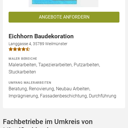
ANGEBOTE ANFORDERN
Eichhorn Baudekoration
Langgasse 4, 35789 Weilmünster
MALER BEREICHE
Malerarbeiten, Tapezierarbeiten, Putzarbeiten,
Stuckarbeiten
UMFANG MALERARBEITEN
Beratung, Renovierung, Neubau Arbeiten,
Imprägnierung, Fassadenbeschichtung, Durchführung
Fachbetriebe im Umkreis von