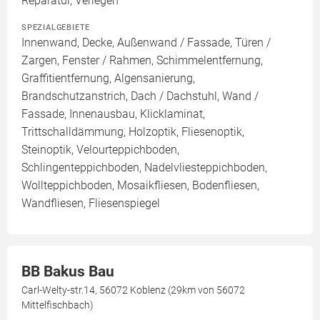
Reparatur, Verlegen
SPEZIALGEBIETE
Innenwand, Decke, Außenwand / Fassade, Türen /
Zargen, Fenster / Rahmen, Schimmelentfernung,
Graffitientfernung, Algensanierung,
Brandschutzanstrich, Dach / Dachstuhl, Wand /
Fassade, Innenausbau, Klicklaminat,
Trittschalldämmung, Holzoptik, Fliesenoptik,
Steinoptik, Velourteppichboden,
Schlingenteppichboden, Nadelvliesteppichboden,
Wollteppichboden, Mosaikfliesen, Bodenfliesen,
Wandfliesen, Fliesenspiegel
BB Bakus Bau
Carl-Welty-str.14, 56072 Koblenz (29km von 56072
Mittelfischbach)