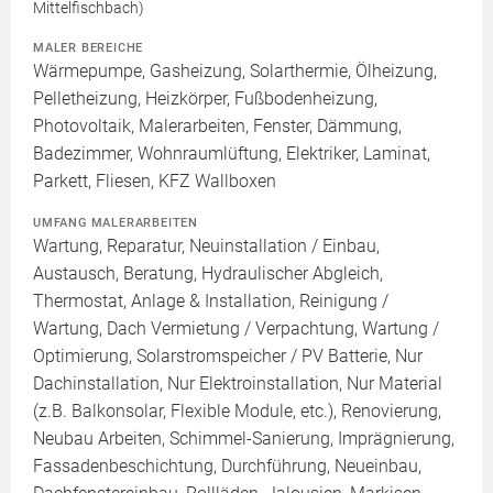
Mittelfischbach)
MALER BEREICHE
Wärmepumpe, Gasheizung, Solarthermie, Ölheizung,
Pelletheizung, Heizkörper, Fußbodenheizung,
Photovoltaik, Malerarbeiten, Fenster, Dämmung,
Badezimmer, Wohnraumlüftung, Elektriker, Laminat,
Parkett, Fliesen, KFZ Wallboxen
UMFANG MALERARBEITEN
Wartung, Reparatur, Neuinstallation / Einbau,
Austausch, Beratung, Hydraulischer Abgleich,
Thermostat, Anlage & Installation, Reinigung /
Wartung, Dach Vermietung / Verpachtung, Wartung /
Optimierung, Solarstromspeicher / PV Batterie, Nur
Dachinstallation, Nur Elektroinstallation, Nur Material
(z.B. Balkonsolar, Flexible Module, etc.), Renovierung,
Neubau Arbeiten, Schimmel-Sanierung, Imprägnierung,
Fassadenbeschichtung, Durchführung, Neueinbau,