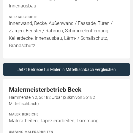
Innenausbau
SPEZIALGEBIETE
Innenwand, Decke, Außenwand / Fassade, Türen /
Zargen, Fenster / Rahmen, Schimmelentfernung,
Kellerdecke, Innenausbau, Lärm- / Schallschutz,
Brandschutz
Jetzt Betriebe für Maler in Mittelfischbach vergleichen
Malermeisterbetrieb Beck
Hammerstein 2, 56182 Urbar (28km von 56182
Mittelfischbach)
MALER BEREICHE
Malerarbeiten, Tapezierarbeiten, Dämmung
UMFANG MALERARBEITEN