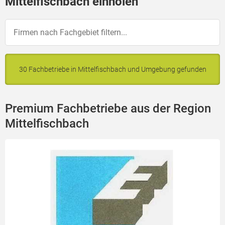
Mittelfischbach einholen
30 Fachbetriebe in Mittelfischbach und Umgebung gefunden
Premium Fachbetriebe aus der Region
Mittelfischbach