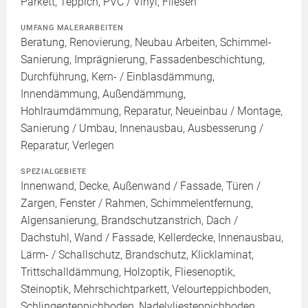
Parkett, Teppich, PVC / Vinyl, Fliesen
UMFANG MALERARBEITEN
Beratung, Renovierung, Neubau Arbeiten, Schimmel-
Sanierung, Imprägnierung, Fassadenbeschichtung,
Durchführung, Kern- / Einblasdämmung,
Innendämmung, Außendämmung,
Hohlraumdämmung, Reparatur, Neueinbau / Montage,
Sanierung / Umbau, Innenausbau, Ausbesserung /
Reparatur, Verlegen
SPEZIALGEBIETE
Innenwand, Decke, Außenwand / Fassade, Türen /
Zargen, Fenster / Rahmen, Schimmelentfernung,
Algensanierung, Brandschutzanstrich, Dach /
Dachstuhl, Wand / Fassade, Kellerdecke, Innenausbau,
Lärm- / Schallschutz, Brandschutz, Klicklaminat,
Trittschalldämmung, Holzoptik, Fliesenoptik,
Steinoptik, Mehrschichtparkett, Velourteppichboden,
Schlingenteppichboden, Nadelvliesteppichboden,