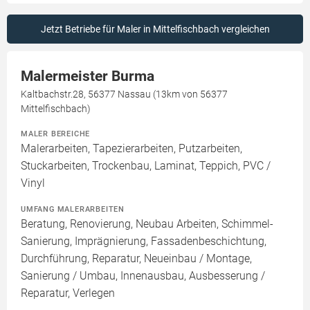
Jetzt Betriebe für Maler in Mittelfischbach vergleichen
Malermeister Burma
Kaltbachstr.28, 56377 Nassau (13km von 56377
Mittelfischbach)
MALER BEREICHE
Malerarbeiten, Tapezierarbeiten, Putzarbeiten,
Stuckarbeiten, Trockenbau, Laminat, Teppich, PVC /
Vinyl
UMFANG MALERARBEITEN
Beratung, Renovierung, Neubau Arbeiten, Schimmel-
Sanierung, Imprägnierung, Fassadenbeschichtung,
Durchführung, Reparatur, Neueinbau / Montage,
Sanierung / Umbau, Innenausbau, Ausbesserung /
Reparatur, Verlegen