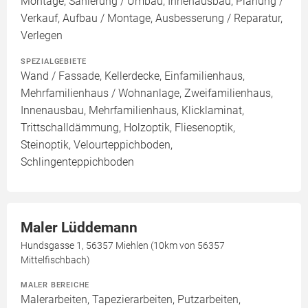
Montage, Sanierung / Umbau, Innenausbau, Planung /
Verkauf, Aufbau / Montage, Ausbesserung / Reparatur,
Verlegen
SPEZIALGEBIETE
Wand / Fassade, Kellerdecke, Einfamilienhaus,
Mehrfamilienhaus / Wohnanlage, Zweifamilienhaus,
Innenausbau, Mehrfamilienhaus, Klicklaminat,
Trittschalldämmung, Holzoptik, Fliesenoptik,
Steinoptik, Velourteppichboden,
Schlingenteppichboden
Maler Lüddemann
Hundsgasse 1, 56357 Miehlen (10km von 56357
Mittelfischbach)
MALER BEREICHE
Malerarbeiten, Tapezierarbeiten, Putzarbeiten,