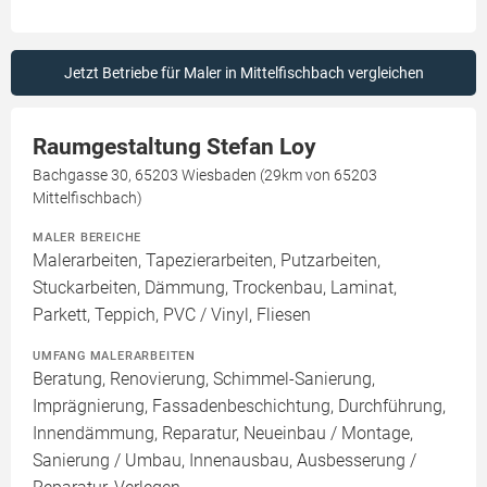
Jetzt Betriebe für Maler in Mittelfischbach vergleichen
Raumgestaltung Stefan Loy
Bachgasse 30, 65203 Wiesbaden (29km von 65203
Mittelfischbach)
MALER BEREICHE
Malerarbeiten, Tapezierarbeiten, Putzarbeiten,
Stuckarbeiten, Dämmung, Trockenbau, Laminat,
Parkett, Teppich, PVC / Vinyl, Fliesen
UMFANG MALERARBEITEN
Beratung, Renovierung, Schimmel-Sanierung,
Imprägnierung, Fassadenbeschichtung, Durchführung,
Innendämmung, Reparatur, Neueinbau / Montage,
Sanierung / Umbau, Innenausbau, Ausbesserung /