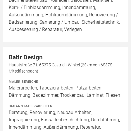
Dachfenstereinbau, Rollläden, Jalousien, Markisen,
Kern- / Einblasdämmung, Innendämmung,
Außendämmung, Hohlraumdämmung, Renovierung /
Badsanierung, Sanierung / Umbau, Sicherheitstechnik,
Ausbesserung / Reparatur, Verlegen
Batir Design
Hauptstraße 71, 65375 Oestrich-Winkel (25km von 65375
Mittelfischbach)
MALER BEREICHE
Malerarbeiten, Tapezierarbeiten, Putzarbeiten,
Dämmung, Badezimmer, Trockenbau, Laminat, Fliesen
UMFANG MALERARBEITEN
Beratung, Renovierung, Neubau Arbeiten,
Imprägnierung, Fassadenbeschichtung, Durchführung,
Innendämmung, Außendämmung, Reparatur,