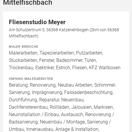
Mittelfischbach
Fliesenstudio Meyer
Am Schulzentrum 5, 56368 Katzenelnbogen (2km von 56368
Mittelfischbach)
MALER BEREICHE
Malerarbeiten, Tapezierarbeiten, Putzarbeiten,
Stuckarbeiten, Fenster, Badezimmer, Türen,
Trockenbau, Elektriker, Estrich, Fliesen, KFZ Wallboxen
UMFANG MALERARBEITEN
Beratung, Renovierung, Neubau Arbeiten, Schimmel-
Sanierung, Imprägnierung, Fassadenbeschichtung,
Durchführung, Reparatur, Neueinbau,
Dachfenstereinbau, Rollläden, Jalousien, Markisen,
Neuinstallation / Einbau, Austausch, Renovierung /
Badsanierung, Neueinbau / Montage, Sanierung /
Umbau, Innenausbau, Anlage & Installation,