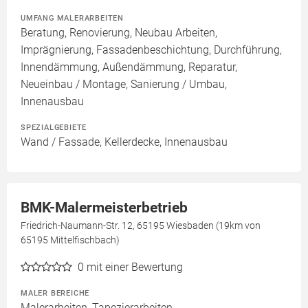
UMFANG MALERARBEITEN
Beratung, Renovierung, Neubau Arbeiten,
Imprägnierung, Fassadenbeschichtung, Durchführung,
Innendämmung, Außendämmung, Reparatur,
Neueinbau / Montage, Sanierung / Umbau,
Innenausbau
SPEZIALGEBIETE
Wand / Fassade, Kellerdecke, Innenausbau
BMK-Malermeisterbetrieb
Friedrich-Naumann-Str. 12, 65195 Wiesbaden (19km von
65195 Mittelfischbach)
0
mit einer Bewertung
MALER BEREICHE
Malerarbeiten, Tapezierarbeiten