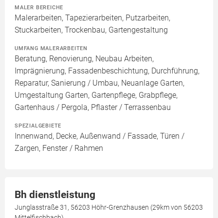
MALER BEREICHE
Malerarbeiten, Tapezierarbeiten, Putzarbeiten,
Stuckarbeiten, Trockenbau, Gartengestaltung
UMFANG MALERARBEITEN
Beratung, Renovierung, Neubau Arbeiten,
Imprägnierung, Fassadenbeschichtung, Durchführung,
Reparatur, Sanierung / Umbau, Neuanlage Garten,
Umgestaltung Garten, Gartenpflege, Grabpflege,
Gartenhaus / Pergola, Pflaster / Terrassenbau
SPEZIALGEBIETE
Innenwand, Decke, Außenwand / Fassade, Türen /
Zargen, Fenster / Rahmen
Bh dienstleistung
Junglasstraße 31, 56203 Höhr-Grenzhausen (29km von 56203
Mittelfischbach)