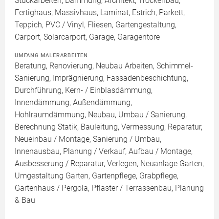
Stuckarbeiten, Dämmung, Architekt, Trockenbau,
Fertighaus, Massivhaus, Laminat, Estrich, Parkett,
Teppich, PVC / Vinyl, Fliesen, Gartengestaltung,
Carport, Solarcarport, Garage, Garagentore
UMFANG MALERARBEITEN
Beratung, Renovierung, Neubau Arbeiten, Schimmel-
Sanierung, Imprägnierung, Fassadenbeschichtung,
Durchführung, Kern- / Einblasdämmung,
Innendämmung, Außendämmung,
Hohlraumdämmung, Neubau, Umbau / Sanierung,
Berechnung Statik, Bauleitung, Vermessung, Reparatur,
Neueinbau / Montage, Sanierung / Umbau,
Innenausbau, Planung / Verkauf, Aufbau / Montage,
Ausbesserung / Reparatur, Verlegen, Neuanlage Garten,
Umgestaltung Garten, Gartenpflege, Grabpflege,
Gartenhaus / Pergola, Pflaster / Terrassenbau, Planung
& Bau