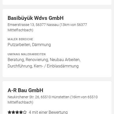
Basibüyük Wdvs GmbH
Emserstrasse 13, 56377 Nassau (13km von 56377
Mittelfischbach)
MALER BEREICHE
Putzarbeiten, Dämmung
UMFANG MALERARBEITEN
Beratung, Renovierung, Neubau Arbeiten,
Durchführung, Kern- / Einblasdämmung
A-R Bau GmbH
Neukirchener Str. 26, 65510 Hünstetten (16km von 65510
Mittelfischbach)
4
mit einer Bewertung