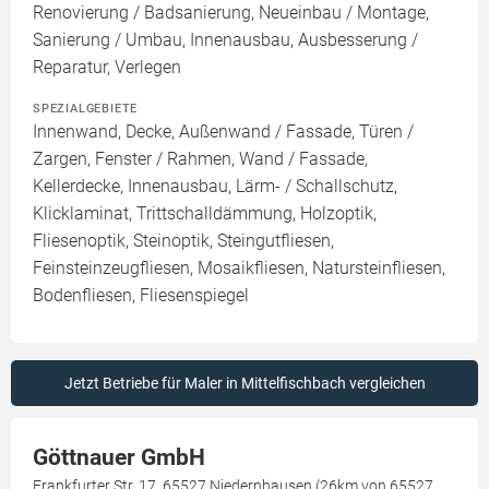
Renovierung / Badsanierung, Neueinbau / Montage,
Sanierung / Umbau, Innenausbau, Ausbesserung /
Reparatur, Verlegen
SPEZIALGEBIETE
Innenwand, Decke, Außenwand / Fassade, Türen /
Zargen, Fenster / Rahmen, Wand / Fassade,
Kellerdecke, Innenausbau, Lärm- / Schallschutz,
Klicklaminat, Trittschalldämmung, Holzoptik,
Fliesenoptik, Steinoptik, Steingutfliesen,
Feinsteinzeugfliesen, Mosaikfliesen, Natursteinfliesen,
Bodenfliesen, Fliesenspiegel
Jetzt Betriebe für Maler in Mittelfischbach vergleichen
Göttnauer GmbH
Frankfurter Str. 17, 65527 Niedernhausen (26km von 65527