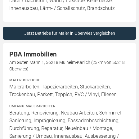
Dach / Dachstuhl, Wand / Fassade, Kellerdecke,
Innenausbau, Lärm- / Schallschutz, Brandschutz
Jetzt Betriebe für Maler in Oberwies vergleichen
PBA Immobilien
Am Guten Mann 1, 56218 Mülheim-Kärlich (25km von 56218
Oberwies)
MALER BEREICHE
Malerarbeiten, Tapezierarbeiten, Stuckarbeiten,
Trockenbau, Parkett, Teppich, PVC / Vinyl, Fliesen
UMFANG MALERARBEITEN
Beratung, Renovierung, Neubau Arbeiten, Schimmel-
Sanierung, Imprägnierung, Fassadenbeschichtung,
Durchführung, Reparatur, Neueinbau / Montage,
Sanierung / Umbau, Innenausbau, Ausbesserung /