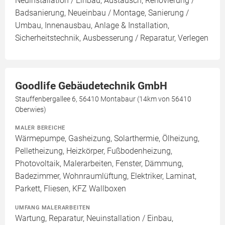
Neuinstallation / Einbau, Austausch, Renovierung /
Badsanierung, Neueinbau / Montage, Sanierung /
Umbau, Innenausbau, Anlage & Installation,
Sicherheitstechnik, Ausbesserung / Reparatur, Verlegen
Goodlife Gebäudetechnik GmbH
Stauffenbergallee 6, 56410 Montabaur (14km von 56410
Oberwies)
MALER BEREICHE
Wärmepumpe, Gasheizung, Solarthermie, Ölheizung,
Pelletheizung, Heizkörper, Fußbodenheizung,
Photovoltaik, Malerarbeiten, Fenster, Dämmung,
Badezimmer, Wohnraumlüftung, Elektriker, Laminat,
Parkett, Fliesen, KFZ Wallboxen
UMFANG MALERARBEITEN
Wartung, Reparatur, Neuinstallation / Einbau,