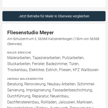
Jetzt Betriebe für Maler in Oberwies vergleichen
Fliesenstudio Meyer
Am Schulzentrum 5, 56368 Katzenelnbogen (13km von 56368
Oberwies)
MALER BEREICHE
Malerarbeiten, Tapezierarbeiten, Putzarbeiten,
Stuckarbeiten, Fenster, Badezimmer, Türen,
Trockenbau, Elektriker, Estrich, Fliesen, KFZ Wallboxen
UMFANG MALERARBEITEN
Beratung, Renovierung, Neubau Arbeiten, Schimmel-
Sanierung, Imprägnierung, Fassadenbeschichtung,
Durchführung, Reparatur, Neueinbau,
Dachfenstereinbau, Rollläden, Jalousien, Markisen,