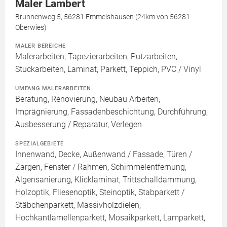
Maler Lambert
Brunnenweg 5, 56281 Emmelshausen (24km von 56281
Oberwies)
MALER BEREICHE
Malerarbeiten, Tapezierarbeiten, Putzarbeiten,
Stuckarbeiten, Laminat, Parkett, Teppich, PVC / Vinyl
UMFANG MALERARBEITEN
Beratung, Renovierung, Neubau Arbeiten,
Imprägnierung, Fassadenbeschichtung, Durchführung,
Ausbesserung / Reparatur, Verlegen
SPEZIALGEBIETE
Innenwand, Decke, Außenwand / Fassade, Türen /
Zargen, Fenster / Rahmen, Schimmelentfernung,
Algensanierung, Klicklaminat, Trittschalldämmung,
Holzoptik, Fliesenoptik, Steinoptik, Stabparkett /
Stäbchenparkett, Massivholzdielen,
Hochkantlamellenparkett, Mosaikparkett, Lamparkett,