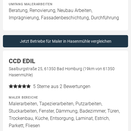
UMFANG MALERARBEITEN
Beratung, Renovierung, Neubau Arbeiten,
Imprägnierung, Fassadenbeschichtung, Durchführung
Jetzt Betriebe für Maler in Hasenmühle vergleichen
CCD EDIL
Saalburgstraße 25, 61350 Bad Homburg (19km von 61350
Hasenmühle)
5
Sterne aus 2 Bewertungen
MALER BEREICHE
Malerarbeiten, Tapezierarbeiten, Putzarbeiten,
Stuckarbeiten, Fenster, Dämmung, Badezimmer, Türen,
Trockenbau, Küche, Entsorgung, Laminat, Estrich,
Parkett, Fliesen