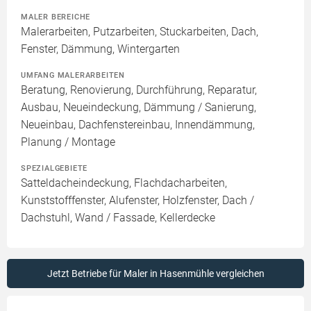
MALER BEREICHE
Malerarbeiten, Putzarbeiten, Stuckarbeiten, Dach,
Fenster, Dämmung, Wintergarten
UMFANG MALERARBEITEN
Beratung, Renovierung, Durchführung, Reparatur,
Ausbau, Neueindeckung, Dämmung / Sanierung,
Neueinbau, Dachfenstereinbau, Innendämmung,
Planung / Montage
SPEZIALGEBIETE
Satteldacheindeckung, Flachdacharbeiten,
Kunststofffenster, Alufenster, Holzfenster, Dach /
Dachstuhl, Wand / Fassade, Kellerdecke
Jetzt Betriebe für Maler in Hasenmühle vergleichen