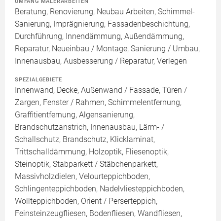
UMFANG MALERARBEITEN
Beratung, Renovierung, Neubau Arbeiten, Schimmel-
Sanierung, Imprägnierung, Fassadenbeschichtung,
Durchführung, Innendämmung, Außendämmung,
Reparatur, Neueinbau / Montage, Sanierung / Umbau,
Innenausbau, Ausbesserung / Reparatur, Verlegen
SPEZIALGEBIETE
Innenwand, Decke, Außenwand / Fassade, Türen /
Zargen, Fenster / Rahmen, Schimmelentfernung,
Graffitientfernung, Algensanierung,
Brandschutzanstrich, Innenausbau, Lärm- /
Schallschutz, Brandschutz, Klicklaminat,
Trittschalldämmung, Holzoptik, Fliesenoptik,
Steinoptik, Stabparkett / Stäbchenparkett,
Massivholzdielen, Velourteppichboden,
Schlingenteppichboden, Nadelvliesteppichboden,
Wollteppichboden, Orient / Perserteppich,
Feinsteinzeugfliesen, Bodenfliesen, Wandfliesen,