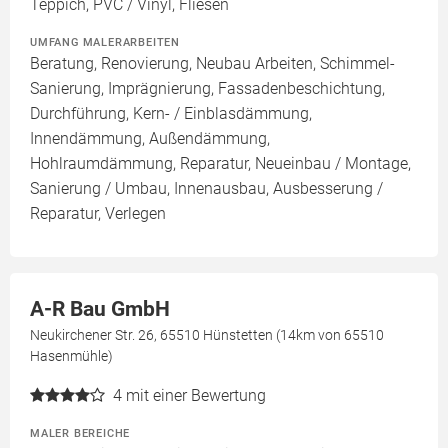
Teppich, PVC / Vinyl, Fliesen
UMFANG MALERARBEITEN
Beratung, Renovierung, Neubau Arbeiten, Schimmel-
Sanierung, Imprägnierung, Fassadenbeschichtung,
Durchführung, Kern- / Einblasdämmung,
Innendämmung, Außendämmung,
Hohlraumdämmung, Reparatur, Neueinbau / Montage,
Sanierung / Umbau, Innenausbau, Ausbesserung /
Reparatur, Verlegen
A-R Bau GmbH
Neukirchener Str. 26, 65510 Hünstetten (14km von 65510
Hasenmühle)
4
mit einer Bewertung
MALER BEREICHE