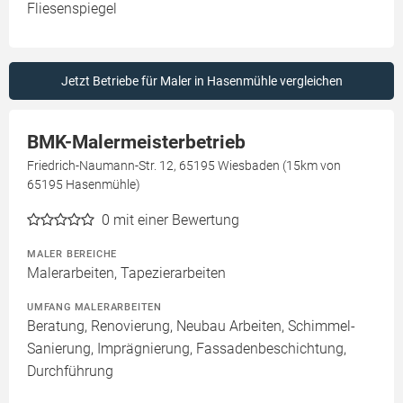
Fliesenspiegel
Jetzt Betriebe für Maler in Hasenmühle vergleichen
BMK-Malermeisterbetrieb
Friedrich-Naumann-Str. 12, 65195 Wiesbaden (15km von
65195 Hasenmühle)
0
mit einer Bewertung
MALER BEREICHE
Malerarbeiten, Tapezierarbeiten
UMFANG MALERARBEITEN
Beratung, Renovierung, Neubau Arbeiten, Schimmel-
Sanierung, Imprägnierung, Fassadenbeschichtung,
Durchführung