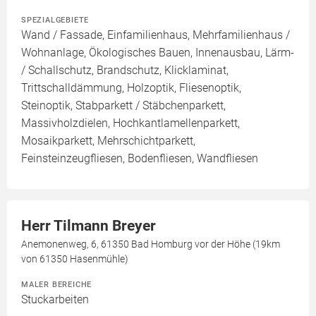
SPEZIALGEBIETE
Wand / Fassade, Einfamilienhaus, Mehrfamilienhaus /
Wohnanlage, Ökologisches Bauen, Innenausbau, Lärm-
/ Schallschutz, Brandschutz, Klicklaminat,
Trittschalldämmung, Holzoptik, Fliesenoptik,
Steinoptik, Stabparkett / Stäbchenparkett,
Massivholzdielen, Hochkantlamellenparkett,
Mosaikparkett, Mehrschichtparkett,
Feinsteinzeugfliesen, Bodenfliesen, Wandfliesen
Herr Tilmann Breyer
Anemonenweg, 6, 61350 Bad Homburg vor der Höhe (19km
von 61350 Hasenmühle)
MALER BEREICHE
Stuckarbeiten