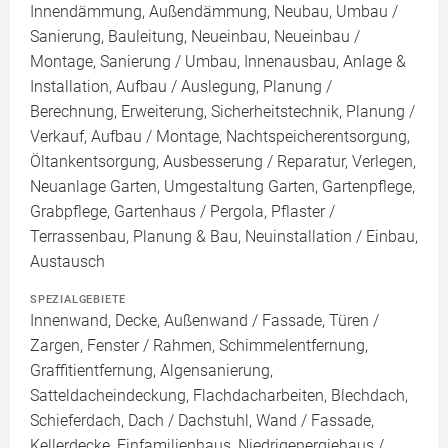
Innendämmung, Außendämmung, Neubau, Umbau /
Sanierung, Bauleitung, Neueinbau, Neueinbau /
Montage, Sanierung / Umbau, Innenausbau, Anlage &
Installation, Aufbau / Auslegung, Planung /
Berechnung, Erweiterung, Sicherheitstechnik, Planung /
Verkauf, Aufbau / Montage, Nachtspeicherentsorgung,
Öltankentsorgung, Ausbesserung / Reparatur, Verlegen,
Neuanlage Garten, Umgestaltung Garten, Gartenpflege,
Grabpflege, Gartenhaus / Pergola, Pflaster /
Terrassenbau, Planung & Bau, Neuinstallation / Einbau,
Austausch
SPEZIALGEBIETE
Innenwand, Decke, Außenwand / Fassade, Türen /
Zargen, Fenster / Rahmen, Schimmelentfernung,
Graffitientfernung, Algensanierung,
Satteldacheindeckung, Flachdacharbeiten, Blechdach,
Schieferdach, Dach / Dachstuhl, Wand / Fassade,
Kellerdecke, Einfamilienhaus, Niedrigenergiehaus /