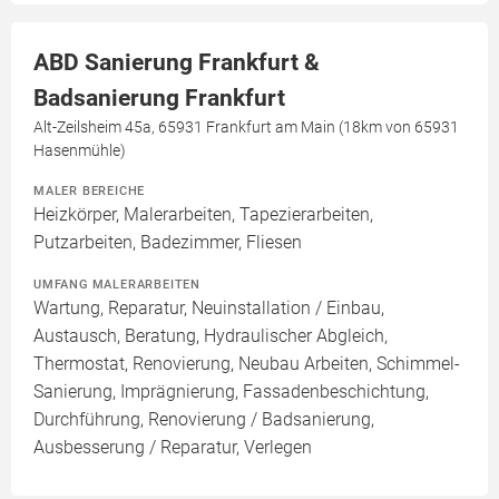
ABD Sanierung Frankfurt &
Badsanierung Frankfurt
Alt-Zeilsheim 45a, 65931 Frankfurt am Main (18km von 65931
Hasenmühle)
MALER BEREICHE
Heizkörper, Malerarbeiten, Tapezierarbeiten,
Putzarbeiten, Badezimmer, Fliesen
UMFANG MALERARBEITEN
Wartung, Reparatur, Neuinstallation / Einbau,
Austausch, Beratung, Hydraulischer Abgleich,
Thermostat, Renovierung, Neubau Arbeiten, Schimmel-
Sanierung, Imprägnierung, Fassadenbeschichtung,
Durchführung, Renovierung / Badsanierung,
Ausbesserung / Reparatur, Verlegen