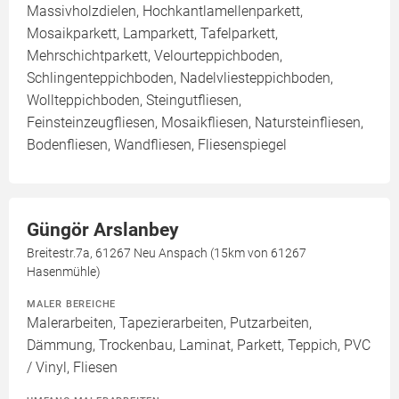
Massivholzdielen, Hochkantlamellenparkett,
Mosaikparkett, Lamparkett, Tafelparkett,
Mehrschichtparkett, Velourteppichboden,
Schlingenteppichboden, Nadelvliesteppichboden,
Wollteppichboden, Steingutfliesen,
Feinsteinzeugfliesen, Mosaikfliesen, Natursteinfliesen,
Bodenfliesen, Wandfliesen, Fliesenspiegel
Güngör Arslanbey
Breitestr.7a, 61267 Neu Anspach (15km von 61267
Hasenmühle)
MALER BEREICHE
Malerarbeiten, Tapezierarbeiten, Putzarbeiten,
Dämmung, Trockenbau, Laminat, Parkett, Teppich, PVC
/ Vinyl, Fliesen