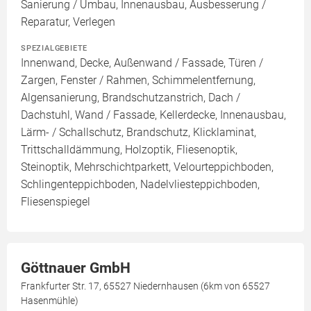
Sanierung / Umbau, Innenausbau, Ausbesserung /
Reparatur, Verlegen
SPEZIALGEBIETE
Innenwand, Decke, Außenwand / Fassade, Türen /
Zargen, Fenster / Rahmen, Schimmelentfernung,
Algensanierung, Brandschutzanstrich, Dach /
Dachstuhl, Wand / Fassade, Kellerdecke, Innenausbau,
Lärm- / Schallschutz, Brandschutz, Klicklaminat,
Trittschalldämmung, Holzoptik, Fliesenoptik,
Steinoptik, Mehrschichtparkett, Velourteppichboden,
Schlingenteppichboden, Nadelvliesteppichboden,
Fliesenspiegel
Göttnauer GmbH
Frankfurter Str. 17, 65527 Niedernhausen (6km von 65527
Hasenmühle)