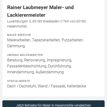
Rainer Laubmeyer Maler- und
Lackierermeister
Luxemburgstr. 5, 65185 Wiesbaden (17km von 65185
Hasenmühle)
MALER BEREICHE
Malerarbeiten, Tapezierarbeiten, Putzarbeiten,
Dämmung
UMFANG MALERARBEITEN
Beratung, Renovierung, Imprägnierung,
Fassadenbeschichtung, Durchführung,
Innendämmung, Außendämmung
SPEZIALGEBIETE
Dach / Dachstuhl, Wand / Fassade, Kellerdecke
Jetzt Betriebe für Maler in Hasenmühle vergleichen