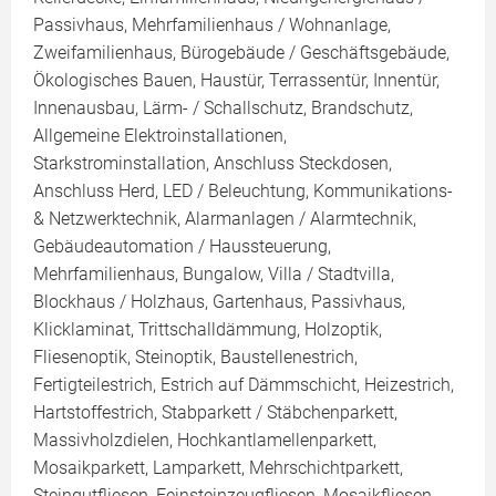
Passivhaus, Mehrfamilienhaus / Wohnanlage,
Zweifamilienhaus, Bürogebäude / Geschäftsgebäude,
Ökologisches Bauen, Haustür, Terrassentür, Innentür,
Innenausbau, Lärm- / Schallschutz, Brandschutz,
Allgemeine Elektroinstallationen,
Starkstrominstallation, Anschluss Steckdosen,
Anschluss Herd, LED / Beleuchtung, Kommunikations-
& Netzwerktechnik, Alarmanlagen / Alarmtechnik,
Gebäudeautomation / Haussteuerung,
Mehrfamilienhaus, Bungalow, Villa / Stadtvilla,
Blockhaus / Holzhaus, Gartenhaus, Passivhaus,
Klicklaminat, Trittschalldämmung, Holzoptik,
Fliesenoptik, Steinoptik, Baustellenestrich,
Fertigteilestrich, Estrich auf Dämmschicht, Heizestrich,
Hartstoffestrich, Stabparkett / Stäbchenparkett,
Massivholzdielen, Hochkantlamellenparkett,
Mosaikparkett, Lamparkett, Mehrschichtparkett,
Steingutfliesen, Feinsteinzeugfliesen, Mosaikfliesen,