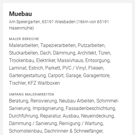
Muebau
Am Speiergarten, 65191 Wiesbaden (16km von 65191
Hasenmühle)
MALER BEREICHE
Malerarbeiten, Tapezierarbeiten, Putzarbeiten,
Stuckarbeiten, Dach, Dämmung, Architekt, Türen,
Trockenbau, Elektriker, Massivhaus, Entsorgung,
Laminat, Estrich, Parkett, PVC / Vinyl, Fliesen,
Gartengestaltung, Carport, Garage, Garagentore,
Tischler, KFZ Wallboxen
UMFANG MALERARBEITEN
Beratung, Renovierung, Neubau Arbeiten, Schimmel-
Sanierung, Imprägnierung, Fassadenbeschichtung,
Durchführung, Reparatur, Ausbau, Neueindeckung,
Dämmung / Sanierung, Reinigung / Wartung,
Schornsteinbau, Dachrinnen & Schneefänger,