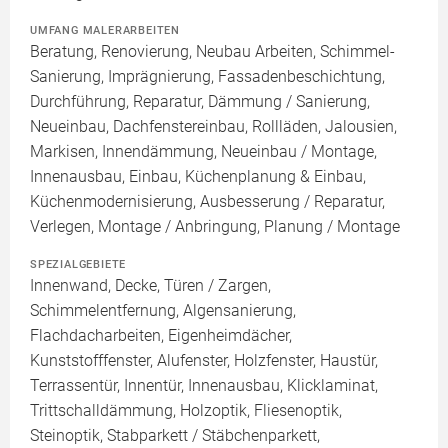
UMFANG MALERARBEITEN
Beratung, Renovierung, Neubau Arbeiten, Schimmel-
Sanierung, Imprägnierung, Fassadenbeschichtung,
Durchführung, Reparatur, Dämmung / Sanierung,
Neueinbau, Dachfenstereinbau, Rollläden, Jalousien,
Markisen, Innendämmung, Neueinbau / Montage,
Innenausbau, Einbau, Küchenplanung & Einbau,
Küchenmodernisierung, Ausbesserung / Reparatur,
Verlegen, Montage / Anbringung, Planung / Montage
SPEZIALGEBIETE
Innenwand, Decke, Türen / Zargen,
Schimmelentfernung, Algensanierung,
Flachdacharbeiten, Eigenheimdächer,
Kunststofffenster, Alufenster, Holzfenster, Haustür,
Terrassentür, Innentür, Innenausbau, Klicklaminat,
Trittschalldämmung, Holzoptik, Fliesenoptik,
Steinoptik, Stabparkett / Stäbchenparkett,