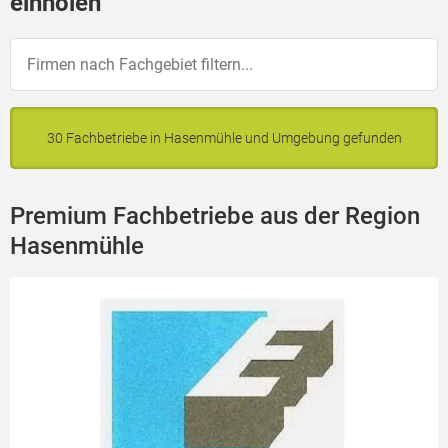
einholen
30 Fachbetriebe in Hasenmühle und Umgebung gefunden
Premium Fachbetriebe aus der Region
Hasenmühle