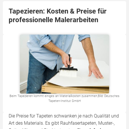
Tapezieren: Kosten & Preise für
professionelle Malerarbeiten
Beim Tapezieren kommt einiges an Materialkosten zusammen,Bild: Deutsches
Tapeten-Institut GmbH
Die Preise für Tapeten schwanken je nach Qualität und
Art des Materials. Es gibt Rauhfasertapeten, Muster-,