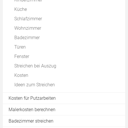
Raucherwohnung renovieren
Küche
Brandschutzanstrich
Schlafzimmer
Wandfläche berechnen
Wohnzimmer
Grundierung
Badezimmer
Modernismus
Türen
Fenster
Streichen bei Auszug
Kosten
Ideen zum Streichen
Kosten für Putzarbeiten
Malerkosten berechnen
Badezimmer streichen