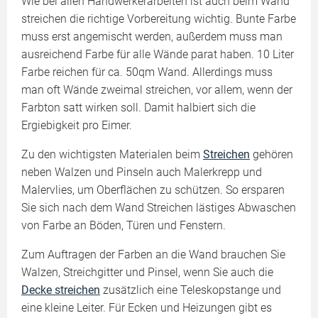
Wie bei allen Handwerkerarbeiten ist auch beim Wand
streichen die richtige Vorbereitung wichtig. Bunte Farbe
muss erst angemischt werden, außerdem muss man
ausreichend Farbe für alle Wände parat haben. 10 Liter
Farbe reichen für ca. 50qm Wand. Allerdings muss
man oft Wände zweimal streichen, vor allem, wenn der
Farbton satt wirken soll. Damit halbiert sich die
Ergiebigkeit pro Eimer.
Zu den wichtigsten Materialen beim
Streichen
gehören
neben Walzen und Pinseln auch Malerkrepp und
Malervlies, um Oberflächen zu schützen. So ersparen
Sie sich nach dem Wand Streichen lästiges Abwaschen
von Farbe an Böden, Türen und Fenstern.
Zum Auftragen der Farben an die Wand brauchen Sie
Walzen, Streichgitter und Pinsel, wenn Sie auch die
Decke streichen
zusätzlich eine Teleskopstange und
eine kleine Leiter. Für Ecken und Heizungen gibt es