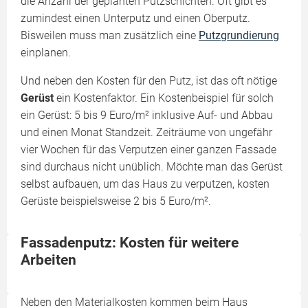
die Anzahl der geplanten Putzschichten. Oft gibt es
zumindest einen Unterputz und einen Oberputz.
Bisweilen muss man zusätzlich eine
Putzgrundierung
einplanen.
Und neben den Kosten für den Putz, ist das oft nötige
Gerüst
ein Kostenfaktor. Ein Kostenbeispiel für solch
ein Gerüst: 5 bis 9 Euro/m² inklusive Auf- und Abbau
und einen Monat Standzeit. Zeiträume von ungefähr
vier Wochen für das Verputzen einer ganzen Fassade
sind durchaus nicht unüblich. Möchte man das Gerüst
selbst aufbauen, um das Haus zu verputzen, kosten
Gerüste beispielsweise 2 bis 5 Euro/m².
Fassadenputz: Kosten für weitere
Arbeiten
Neben den Materialkosten kommen beim Haus