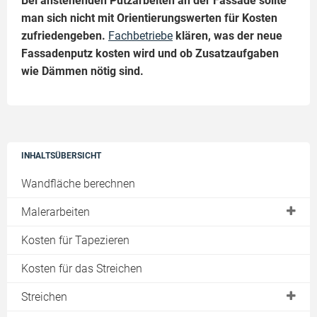
Bei anstehenden Putzarbeiten an der Fassade sollte
man sich nicht mit Orientierungswerten für Kosten
zufriedengeben.
Fachbetriebe
klären, was der neue
Fassadenputz kosten wird und ob Zusatzaufgaben
wie Dämmen nötig sind.
INHALTSÜBERSICHT
Wandfläche berechnen
Malerarbeiten
Preise & Kosten
Kosten für Tapezieren
Graffitientfernung
Kosten für das Streichen
Schimmelentfernung
Streichen
Algensanierung