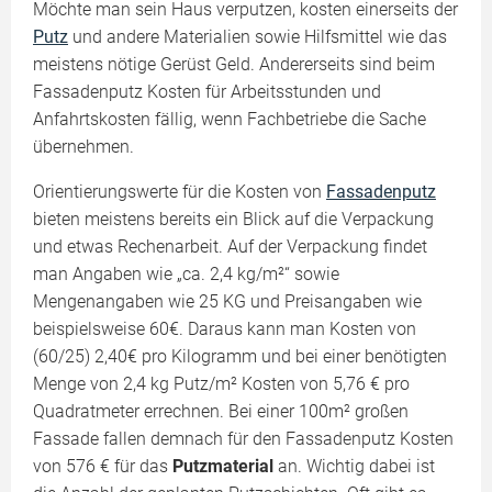
Möchte man sein Haus verputzen, kosten einerseits der
Putz
und andere Materialien sowie Hilfsmittel wie das
meistens nötige Gerüst Geld. Andererseits sind beim
Fassadenputz Kosten für Arbeitsstunden und
Anfahrtskosten fällig, wenn Fachbetriebe die Sache
übernehmen.
Orientierungswerte für die Kosten von
Fassadenputz
bieten meistens bereits ein Blick auf die Verpackung
und etwas Rechenarbeit. Auf der Verpackung findet
man Angaben wie „ca. 2,4 kg/m²“ sowie
Mengenangaben wie 25 KG und Preisangaben wie
beispielsweise 60€. Daraus kann man Kosten von
(60/25) 2,40€ pro Kilogramm und bei einer benötigten
Menge von 2,4 kg Putz/m² Kosten von 5,76 € pro
Quadratmeter errechnen. Bei einer 100m² großen
Fassade fallen demnach für den Fassadenputz Kosten
von 576 € für das
Putzmaterial
an. Wichtig dabei ist