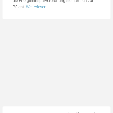
die Energieeinsparverordnung sie nämlich zur
Pflicht.
Weiterlesen