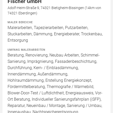
Fischer GmbH
Adolf-Heim-Straße 9, 74321 Bietigheim-Bissingen (14km von
74321 Eberdingen)
MALER BEREICHE
Malerarbeiten, Tapezierarbeiten, Putzarbeiten,
Stuckarbeiten, Dämmung, Energieberater, Trockenbau,
Entsorgung
UMFANG MALERARBEITEN
Beratung, Renovierung, Neubau Arbeiten, Schimmel-
Sanierung, Imprägnierung, Fassadenbeschichtung,
Durchführung, Kern- / Einblasdämmung,
Innendämmung, Außendämmung,
Hohlraumdämmung, Erstellung Energiekonzept,
Fördermittelberatung, Thermografie / Wärmebild,
Blower-Door-Test / Luftdichtheit, Energieausweis, Vor-
Ort Beratung, Individueller Sanierungsfahrplan (iSFP),
Reparatur, Neueinbau / Montage, Sanierung / Umbau,
Innenausbau, Nachtspeicherentsorgung,