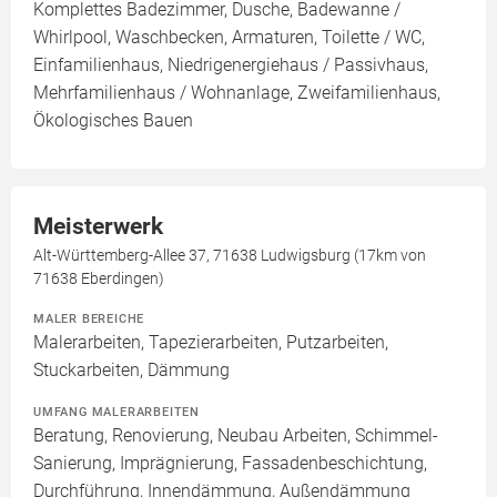
Komplettes Badezimmer, Dusche, Badewanne /
Whirlpool, Waschbecken, Armaturen, Toilette / WC,
Einfamilienhaus, Niedrigenergiehaus / Passivhaus,
Mehrfamilienhaus / Wohnanlage, Zweifamilienhaus,
Ökologisches Bauen
Meisterwerk
Alt-Württemberg-Allee 37, 71638 Ludwigsburg (17km von
71638 Eberdingen)
MALER BEREICHE
Malerarbeiten, Tapezierarbeiten, Putzarbeiten,
Stuckarbeiten, Dämmung
UMFANG MALERARBEITEN
Beratung, Renovierung, Neubau Arbeiten, Schimmel-
Sanierung, Imprägnierung, Fassadenbeschichtung,
Durchführung, Innendämmung, Außendämmung