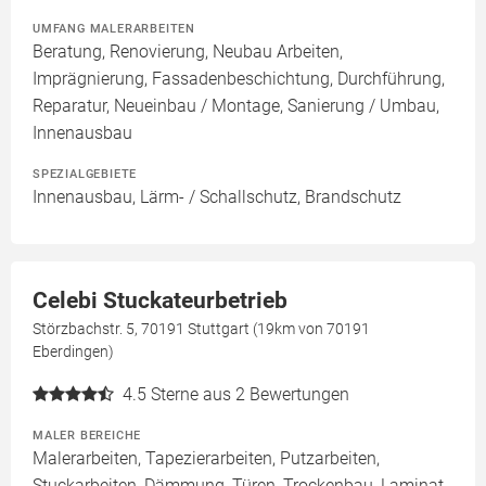
UMFANG MALERARBEITEN
Beratung, Renovierung, Neubau Arbeiten,
Imprägnierung, Fassadenbeschichtung, Durchführung,
Reparatur, Neueinbau / Montage, Sanierung / Umbau,
Innenausbau
SPEZIALGEBIETE
Innenausbau, Lärm- / Schallschutz, Brandschutz
Celebi Stuckateurbetrieb
Störzbachstr. 5, 70191 Stuttgart (19km von 70191
Eberdingen)
4.5
Sterne aus 2 Bewertungen
MALER BEREICHE
Malerarbeiten, Tapezierarbeiten, Putzarbeiten,
Stuckarbeiten, Dämmung, Türen, Trockenbau, Laminat,