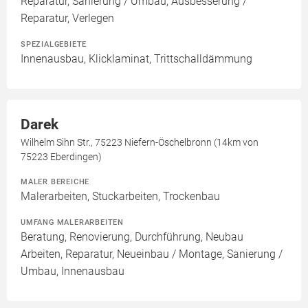
Reparatur, Sanierung / Umbau, Ausbesserung /
Reparatur, Verlegen
SPEZIALGEBIETE
Innenausbau, Klicklaminat, Trittschalldämmung
Darek
Wilhelm Sihn Str., 75223 Niefern-Öschelbronn (14km von
75223 Eberdingen)
MALER BEREICHE
Malerarbeiten, Stuckarbeiten, Trockenbau
UMFANG MALERARBEITEN
Beratung, Renovierung, Durchführung, Neubau
Arbeiten, Reparatur, Neueinbau / Montage, Sanierung /
Umbau, Innenausbau