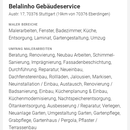
Belalinho Gebäudeservice
Austr. 17, 70376 Stuttgart (19km von 70376 Eberdingen)
MALER BEREICHE
Malerarbeiten, Fenster, Badezimmer, Küche,
Entsorgung, Laminat, Gartengestaltung, Umzug
UMFANG MALERARBEITEN
Beratung, Renovierung, Neubau Arbeiten, Schimmel-
Sanierung, Imprägnierung, Fassadenbeschichtung,
Durchführung, Reparatur, Neueinbau,
Dachfenstereinbau, Rollläden, Jalousien, Markisen,
Neuinstallation / Einbau, Austausch, Renovierung /
Badsanierung, Einbau, Küchenplanung & Einbau,
Küchenmodernisierung, Nachtspeicherentsorgung,
Öltankentsorgung, Ausbesserung / Reparatur, Verlegen,
Neuanlage Garten, Umgestaltung Garten, Gartenpflege,
Grabpflege, Gartenhaus / Pergola, Pflaster /
Terrassenbau