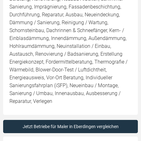
Sanierung, Imprägnierung, Fassadenbeschichtung,
Durchführung, Reparatur, Ausbau, Neueindeckung,
Dämmung / Sanierung, Reinigung / Wartung,
Schornsteinbau, Dachrinnen & Schneefänger, Kern- /
Einblasdämmung, Innendämmung, Außendämmung,
Hohlraumdämmung, Neuinstallation / Einbau,
Austausch, Renovierung / Badsanierung, Erstellung
Energiekonzept, Fördermittelberatung, Thermografie /
Wärmebild, Blower-Door-Test / Luftdichtheit,
Energieausweis, Vor-Ort Beratung, Individueller
Sanierungsfahrplan (iSFP), Neueinbau / Montage,
Sanierung / Umbau, Innenausbau, Ausbesserung /
Reparatur, Verlegen
Jetzt Betriebe für Maler in Eberdingen vergleichen