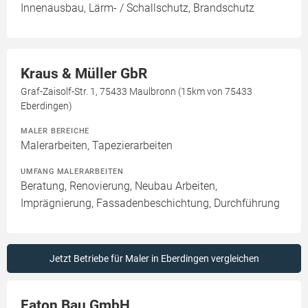
Innenausbau, Lärm- / Schallschutz, Brandschutz
Kraus & Müller GbR
Graf-Zaisolf-Str. 1, 75433 Maulbronn (15km von 75433
Eberdingen)
MALER BEREICHE
Malerarbeiten, Tapezierarbeiten
UMFANG MALERARBEITEN
Beratung, Renovierung, Neubau Arbeiten,
Imprägnierung, Fassadenbeschichtung, Durchführung
Jetzt Betriebe für Maler in Eberdingen vergleichen
Faton Bau GmbH