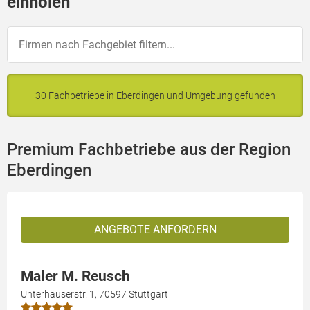
einholen
30 Fachbetriebe in Eberdingen und Umgebung gefunden
Premium Fachbetriebe aus der Region
Eberdingen
ANGEBOTE ANFORDERN
Maler M. Reusch
Unterhäuserstr. 1, 70597 Stuttgart