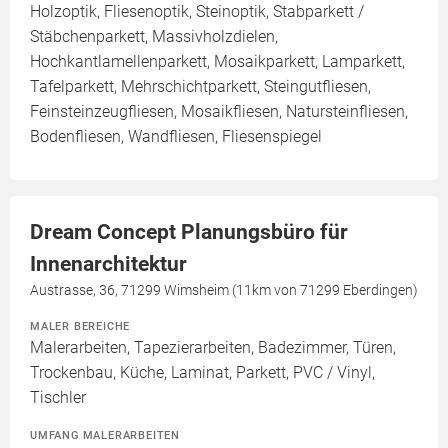
Holzoptik, Fliesenoptik, Steinoptik, Stabparkett /
Stäbchenparkett, Massivholzdielen,
Hochkantlamellenparkett, Mosaikparkett, Lamparkett,
Tafelparkett, Mehrschichtparkett, Steingutfliesen,
Feinsteinzeugfliesen, Mosaikfliesen, Natursteinfliesen,
Bodenfliesen, Wandfliesen, Fliesenspiegel
Dream Concept Planungsbüro für
Innenarchitektur
Austrasse, 36, 71299 Wimsheim (11km von 71299 Eberdingen)
MALER BEREICHE
Malerarbeiten, Tapezierarbeiten, Badezimmer, Türen,
Trockenbau, Küche, Laminat, Parkett, PVC / Vinyl,
Tischler
UMFANG MALERARBEITEN