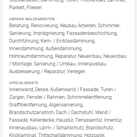
Parkett, Fliesen
UMFANG MALERARBEITEN
Beratung, Renovierung, Neubau Arbeiten, Schimmel-
Sanierung, Imprägnierung, Fassadenbeschichtung,
Durchführung, Kern- / Einblasdämmung,
Innendämmung, Außendämmung,
Hohlraumdämmung, Reparatur, Neueinbau, Neueinbau
/ Montage, Sanierung / Umbau, Innenausbau,
Ausbesserung / Reparatur, Verlegen
SPEZIALGEBIETE
Innenwand, Decke, Außenwand / Fassade, Türen /
Zargen, Fenster / Rahmen, Schimmelentfernung,
Graffitientfernung, Algensanierung,
Brandschutzanstrich, Dach / Dachstuhl, Wand /
Fassade, Kellerdecke, Haustür, Terrassentür, Innentür,
Innenausbau, Lärm- / Schallschutz, Brandschutz,
Klicklaminat, Trittschalldämmung, Holzoptik,