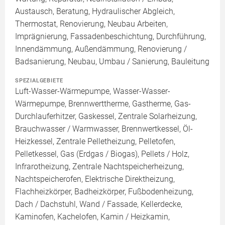
Austausch, Beratung, Hydraulischer Abgleich,
Thermostat, Renovierung, Neubau Arbeiten,
Imprägnierung, Fassadenbeschichtung, Durchführung,
Innendämmung, Außendämmung, Renovierung /
Badsanierung, Neubau, Umbau / Sanierung, Bauleitung
SPEZIALGEBIETE
Luft-Wasser-Wärmepumpe, Wasser-Wasser-
Wärmepumpe, Brennwerttherme, Gastherme, Gas-
Durchlauferhitzer, Gaskessel, Zentrale Solarheizung,
Brauchwasser / Warmwasser, Brennwertkessel, Öl-
Heizkessel, Zentrale Pelletheizung, Pelletofen,
Pelletkessel, Gas (Erdgas / Biogas), Pellets / Holz,
Infrarotheizung, Zentrale Nachtspeicherheizung,
Nachtspeicherofen, Elektrische Direktheizung,
Flachheizkörper, Badheizkörper, Fußbodenheizung,
Dach / Dachstuhl, Wand / Fassade, Kellerdecke,
Kaminofen, Kachelofen, Kamin / Heizkamin,