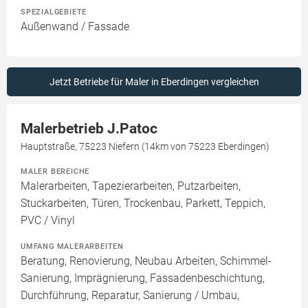
SPEZIALGEBIETE
Außenwand / Fassade
Jetzt Betriebe für Maler in Eberdingen vergleichen
Malerbetrieb J.Patoc
Hauptstraße, 75223 Niefern (14km von 75223 Eberdingen)
MALER BEREICHE
Malerarbeiten, Tapezierarbeiten, Putzarbeiten,
Stuckarbeiten, Türen, Trockenbau, Parkett, Teppich,
PVC / Vinyl
UMFANG MALERARBEITEN
Beratung, Renovierung, Neubau Arbeiten, Schimmel-
Sanierung, Imprägnierung, Fassadenbeschichtung,
Durchführung, Reparatur, Sanierung / Umbau,