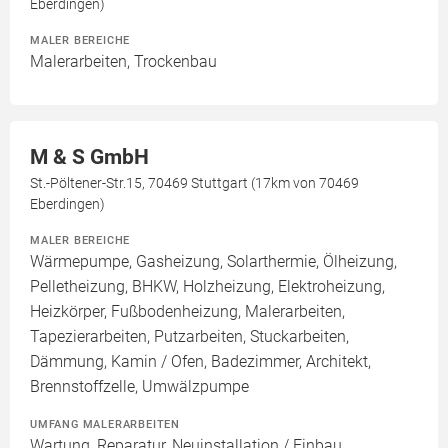
Eberdingen)
MALER BEREICHE
Malerarbeiten, Trockenbau
M & S GmbH
St.-Pöltener-Str.15, 70469 Stuttgart (17km von 70469
Eberdingen)
MALER BEREICHE
Wärmepumpe, Gasheizung, Solarthermie, Ölheizung,
Pelletheizung, BHKW, Holzheizung, Elektroheizung,
Heizkörper, Fußbodenheizung, Malerarbeiten,
Tapezierarbeiten, Putzarbeiten, Stuckarbeiten,
Dämmung, Kamin / Ofen, Badezimmer, Architekt,
Brennstoffzelle, Umwälzpumpe
UMFANG MALERARBEITEN
Wartung, Reparatur, Neuinstallation / Einbau,