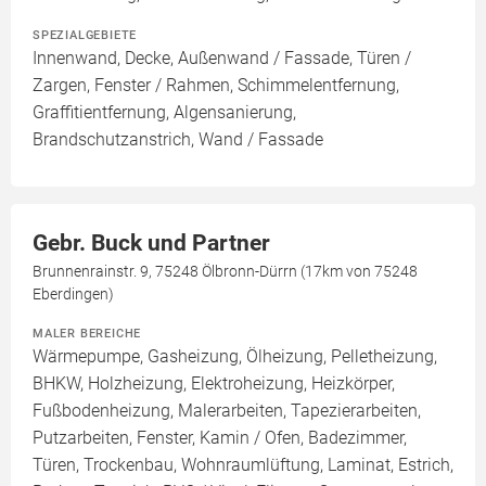
SPEZIALGEBIETE
Innenwand, Decke, Außenwand / Fassade, Türen /
Zargen, Fenster / Rahmen, Schimmelentfernung,
Graffitientfernung, Algensanierung,
Brandschutzanstrich, Wand / Fassade
Gebr. Buck und Partner
Brunnenrainstr. 9, 75248 Ölbronn-Dürrn (17km von 75248
Eberdingen)
MALER BEREICHE
Wärmepumpe, Gasheizung, Ölheizung, Pelletheizung,
BHKW, Holzheizung, Elektroheizung, Heizkörper,
Fußbodenheizung, Malerarbeiten, Tapezierarbeiten,
Putzarbeiten, Fenster, Kamin / Ofen, Badezimmer,
Türen, Trockenbau, Wohnraumlüftung, Laminat, Estrich,