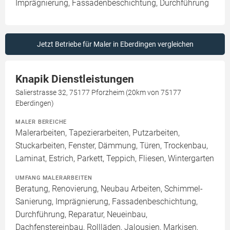
Imprägnierung, Fassadenbeschichtung, Durchführung
Jetzt Betriebe für Maler in Eberdingen vergleichen
Knapik Dienstleistungen
Salierstrasse 32, 75177 Pforzheim (20km von 75177
Eberdingen)
MALER BEREICHE
Malerarbeiten, Tapezierarbeiten, Putzarbeiten,
Stuckarbeiten, Fenster, Dämmung, Türen, Trockenbau,
Laminat, Estrich, Parkett, Teppich, Fliesen, Wintergarten
UMFANG MALERARBEITEN
Beratung, Renovierung, Neubau Arbeiten, Schimmel-
Sanierung, Imprägnierung, Fassadenbeschichtung,
Durchführung, Reparatur, Neueinbau,
Dachfenstereinbau, Rollläden, Jalousien, Markisen,