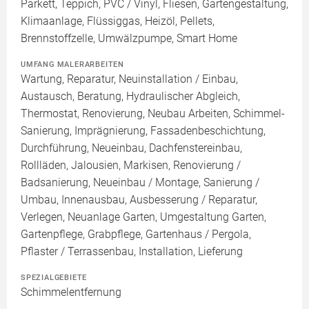
Parkett, Teppich, PVC / Vinyl, Fliesen, Gartengestaltung,
Klimaanlage, Flüssiggas, Heizöl, Pellets,
Brennstoffzelle, Umwälzpumpe, Smart Home
UMFANG MALERARBEITEN
Wartung, Reparatur, Neuinstallation / Einbau,
Austausch, Beratung, Hydraulischer Abgleich,
Thermostat, Renovierung, Neubau Arbeiten, Schimmel-
Sanierung, Imprägnierung, Fassadenbeschichtung,
Durchführung, Neueinbau, Dachfenstereinbau,
Rollläden, Jalousien, Markisen, Renovierung /
Badsanierung, Neueinbau / Montage, Sanierung /
Umbau, Innenausbau, Ausbesserung / Reparatur,
Verlegen, Neuanlage Garten, Umgestaltung Garten,
Gartenpflege, Grabpflege, Gartenhaus / Pergola,
Pflaster / Terrassenbau, Installation, Lieferung
SPEZIALGEBIETE
Schimmelentfernung