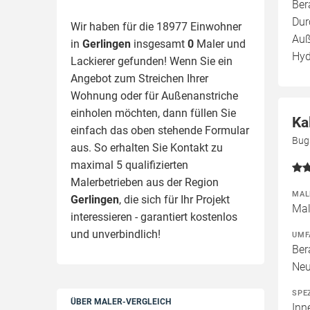
Ber
Dur
Wir haben für die 18977 Einwohner
Auß
in
Gerlingen
insgesamt
0
Maler und
Hyd
Lackierer gefunden! Wenn Sie ein
Angebot zum Streichen Ihrer
Wohnung oder für Außenanstriche
einholen möchten, dann füllen Sie
Ka
einfach das oben stehende Formular
Bug
aus. So erhalten Sie Kontakt zu
maximal 5 qualifizierten
Malerbetrieben aus der Region
MAL
Gerlingen
, die sich für Ihr Projekt
Mal
interessieren - garantiert kostenlos
und unverbindlich!
UMF
Ber
Neu
SPE
ÜBER MALER-VERGLEICH
Inn