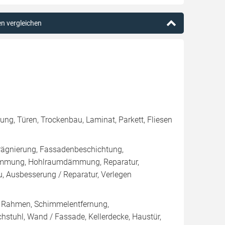
en vergleichen
ung, Türen, Trockenbau, Laminat, Parkett, Fliesen
rägnierung, Fassadenbeschichtung,
ämmung, Hohlraumdämmung, Reparatur,
 Ausbesserung / Reparatur, Verlegen
/ Rahmen, Schimmelentfernung,
chstuhl, Wand / Fassade, Kellerdecke, Haustür,