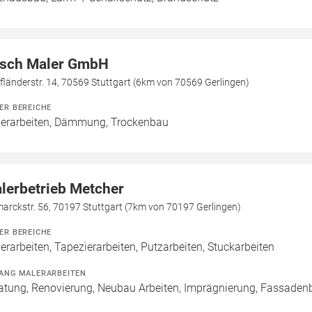
sch Maler GmbH
länderstr. 14, 70569 Stuttgart (6km von 70569 Gerlingen)
ER BEREICHE
erarbeiten, Dämmung, Trockenbau
lerbetrieb Metcher
arckstr. 56, 70197 Stuttgart (7km von 70197 Gerlingen)
ER BEREICHE
erarbeiten, Tapezierarbeiten, Putzarbeiten, Stuckarbeiten
ANG MALERARBEITEN
atung, Renovierung, Neubau Arbeiten, Imprägnierung, Fassaden