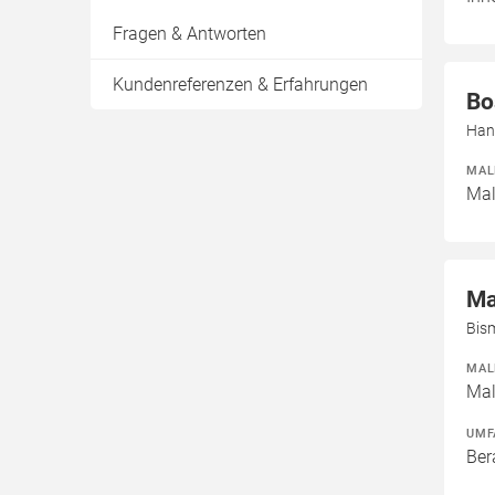
Fragen & Antworten
Kundenreferenzen & Erfahrungen
Bo
Hanf
MAL
Mal
Ma
Bism
MAL
Mal
UMF
Ber