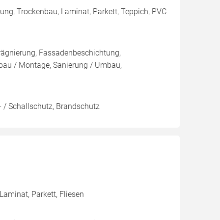
mung, Trockenbau, Laminat, Parkett, Teppich, PVC
rägnierung, Fassadenbeschichtung,
au / Montage, Sanierung / Umbau,
 / Schallschutz, Brandschutz
aminat, Parkett, Fliesen