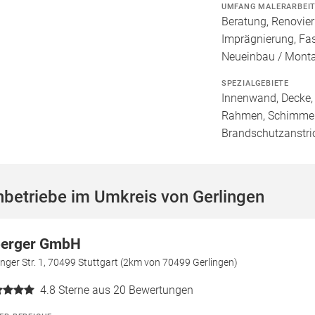
UMFANG MALERARBEI
Beratung, Renovie
Imprägnierung, Fa
Neueinbau / Mont
SPEZIALGEBIETE
Innenwand, Decke, 
Rahmen, Schimmele
Brandschutzanstri
betriebe im Umkreis von Gerlingen
erger GmbH
nger Str. 1, 70499 Stuttgart (2km von 70499 Gerlingen)
4.8
Sterne aus 20 Bewertungen