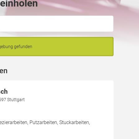
 einholen
mgebung gefunden
gen
sch
597 Stuttgart
zierarbeiten, Putzarbeiten, Stuckarbeiten,