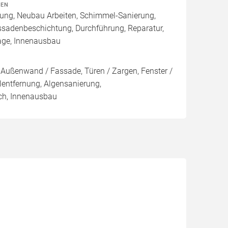
TEN
rung, Neubau Arbeiten, Schimmel-Sanierung,
ssadenbeschichtung, Durchführung, Reparatur,
age, Innenausbau
Außenwand / Fassade, Türen / Zargen, Fenster /
ntfernung, Algensanierung,
ch, Innenausbau