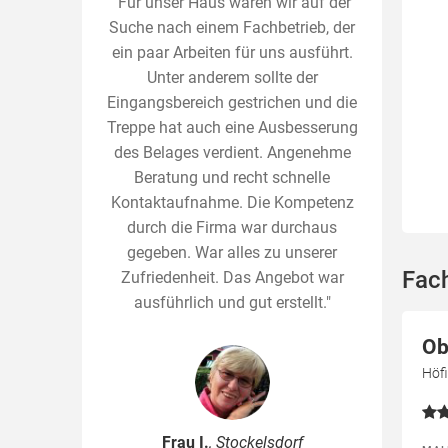
"Für unser Haus waren wir auf der
Suche nach einem Fachbetrieb, der
ein paar Arbeiten für uns ausführt.
Unter anderem sollte der
Eingangsbereich gestrichen und die
Treppe hat auch eine Ausbesserung
des Belages verdient. Angenehme
Beratung und recht schnelle
Kontaktaufnahme. Die Kompetenz
durch die Firma war durchaus
gegeben. War alles zu unserer
Fach
Zufriedenheit. Das Angebot war
ausführlich und gut erstellt."
Ob
Höfi
Frau I.
, Stockelsdorf