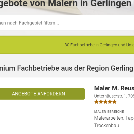
ebote von Malern in Gerlingen
30 Fachbetriebe in Gerlingen und U
mium Fachbetriebe aus der Region Gerlin
Maler M. Reu
ANGEBOTE ANFORDERN
Unterhäuserstr. 1, 70
MALER BEREICHE
Malerarbeiten, Tape
Trockenbau