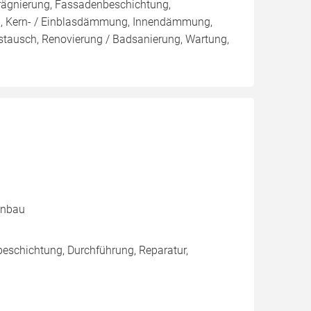
rägnierung, Fassadenbeschichtung,
sen, Kern- / Einblasdämmung, Innendämmung,
ausch, Renovierung / Badsanierung, Wartung,
kenbau
eschichtung, Durchführung, Reparatur,