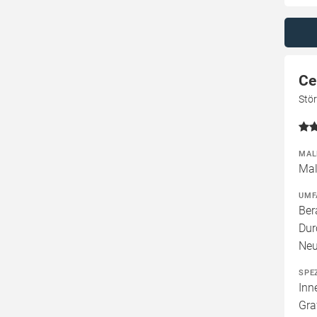
Ce
Stör
MAL
Mal
UMF
Ber
Dur
Neu
SPE
Inn
Gra