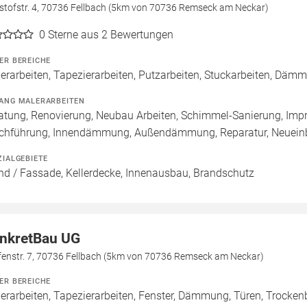
istofstr. 4, 70736 Fellbach (5km von 70736 Remseck am Neckar)
0
Sterne aus 2 Bewertungen
ER BEREICHE
erarbeiten, Tapezierarbeiten, Putzarbeiten, Stuckarbeiten, Dä
ANG MALERARBEITEN
atung, Renovierung, Neubau Arbeiten, Schimmel-Sanierung, Imp
chführung, Innendämmung, Außendämmung, Reparatur, Neueinb
ZIALGEBIETE
d / Fassade, Kellerdecke, Innenausbau, Brandschutz
nkretBau UG
fenstr. 7, 70736 Fellbach (5km von 70736 Remseck am Neckar)
ER BEREICHE
erarbeiten, Tapezierarbeiten, Fenster, Dämmung, Türen, Trocken