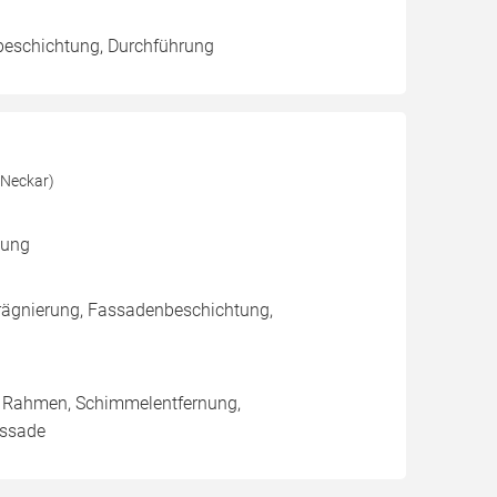
beschichtung, Durchführung
 Neckar)
mung
rägnierung, Fassadenbeschichtung,
/ Rahmen, Schimmelentfernung,
assade