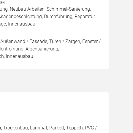
TEN
rung, Neubau Arbeiten, Schimmel-Sanierung,
ssadenbeschichtung, Durchführung, Reparatur,
age, Innenausbau
Außenwand / Fassade, Türen / Zargen, Fenster /
ntfernung, Algensanierung,
ch, Innenausbau
r, Trockenbau, Laminat, Parkett, Teppich, PVC /