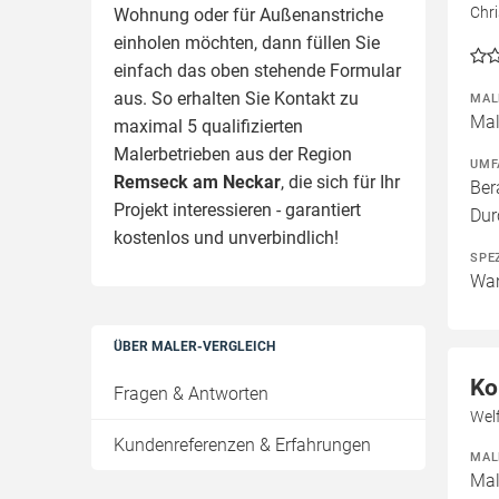
Chr
Wohnung oder für Außenanstriche
einholen möchten, dann füllen Sie
einfach das oben stehende Formular
aus. So erhalten Sie Kontakt zu
MAL
Mal
maximal 5 qualifizierten
Malerbetrieben aus der Region
UMF
Remseck am Neckar
, die sich für Ihr
Ber
Projekt interessieren - garantiert
Dur
kostenlos und unverbindlich!
SPE
Wan
ÜBER MALER-VERGLEICH
Ko
Fragen & Antworten
Wel
Kundenreferenzen & Erfahrungen
MAL
Mal