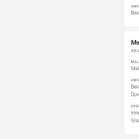
UMF
Ber
Me
Alt
MAL
Mal
UMF
Ber
Dur
SPE
Inn
Gra