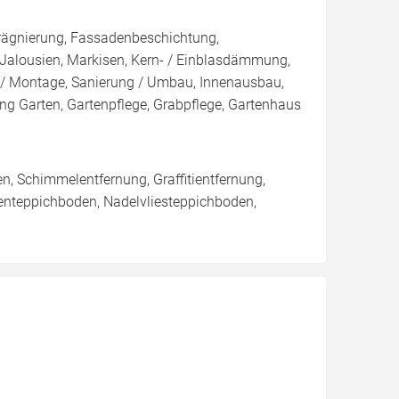
rägnierung, Fassadenbeschichtung,
 Jalousien, Markisen, Kern- / Einblasdämmung,
Montage, Sanierung / Umbau, Innenausbau,
ng Garten, Gartenpflege, Grabpflege, Gartenhaus
, Schimmelentfernung, Graffitientfernung,
enteppichboden, Nadelvliesteppichboden,