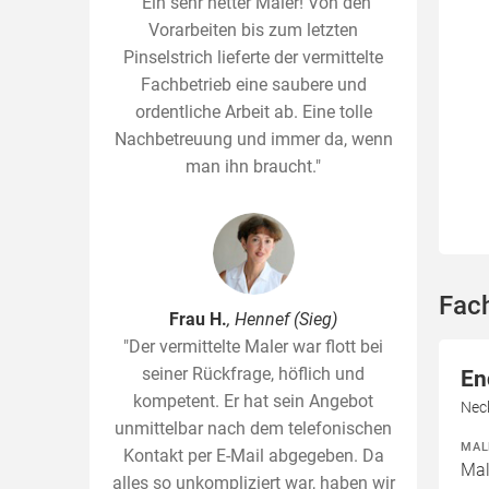
"Ein sehr netter Maler! Von den
Vorarbeiten bis zum letzten
Pinselstrich lieferte der vermittelte
Fachbetrieb eine saubere und
ordentliche Arbeit ab. Eine tolle
Nachbetreuung und immer da, wenn
man ihn braucht."
Fac
Frau H.
, Hennef (Sieg)
"Der vermittelte Maler war flott bei
seiner Rückfrage, höflich und
En
kompetent. Er hat sein Angebot
Nec
unmittelbar nach dem telefonischen
MAL
Kontakt per E-Mail abgegeben. Da
Mal
alles so unkompliziert war, haben wir