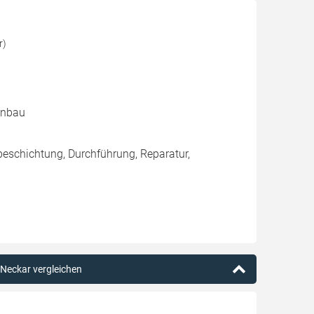
r)
kenbau
eschichtung, Durchführung, Reparatur,
 Neckar vergleichen