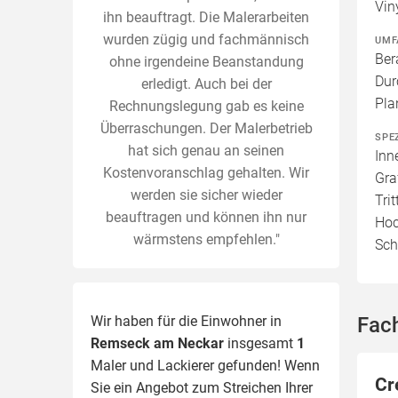
Vin
ihn beauftragt. Die Malerarbeiten
wurden zügig und fachmännisch
UMF
Ber
ohne irgendeine Beanstandung
Dur
erledigt. Auch bei der
Pla
Rechnungslegung gab es keine
Überraschungen. Der Malerbetrieb
SPE
hat sich genau an seinen
Inn
Kostenvoranschlag gehalten. Wir
Gra
werden sie sicher wieder
Tri
beauftragen und können ihn nur
Hoc
wärmstens empfehlen."
Sch
Wir haben für die Einwohner in
Fac
Remseck am Neckar
insgesamt
1
Maler und Lackierer gefunden! Wenn
Cr
Sie ein Angebot zum Streichen Ihrer