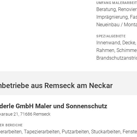
UMFANG MALERARBEI
Beratung, Renovie
Imprägnierung, Fa
Neueinbau / Mont
SPEZIALGEBIETE
Innenwand, Decke, 
Rahmen, Schimmele
Brandschutzanstri
hbetriebe aus Remseck am Neckar
derle GmbH Maler und Sonnenschutz
karaue 21, 71686 Remseck
ER BEREICHE
erarbeiten, Tapezierarbeiten, Putzarbeiten, Stuckarbeiten, Fenste