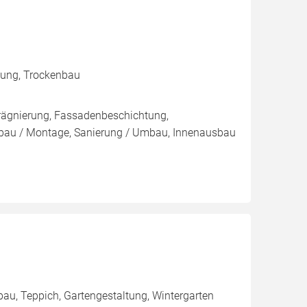
mmung, Trockenbau
rägnierung, Fassadenbeschichtung,
au / Montage, Sanierung / Umbau, Innenausbau
bau, Teppich, Gartengestaltung, Wintergarten