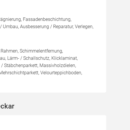
rägnierung, Fassadenbeschichtung,
 / Umbau, Ausbesserung / Reparatur, Verlegen,
/ Rahmen, Schimmelentfernung,
u, Lärm- / Schallschutz, Klicklaminat,
t / Stäbchenparkett, Massivholzdielen,
 Mehrschichtparkett, Velourteppichboden,
n
eckar