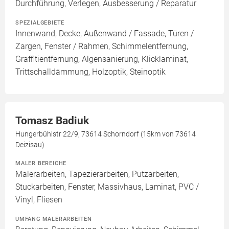
Durchführung, Verlegen, Ausbesserung / Reparatur
SPEZIALGEBIETE
Innenwand, Decke, Außenwand / Fassade, Türen /
Zargen, Fenster / Rahmen, Schimmelentfernung,
Graffitientfernung, Algensanierung, Klicklaminat,
Trittschalldämmung, Holzoptik, Steinoptik
Tomasz Badiuk
Hungerbühlstr 22/9, 73614 Schorndorf (15km von 73614
Deizisau)
MALER BEREICHE
Malerarbeiten, Tapezierarbeiten, Putzarbeiten,
Stuckarbeiten, Fenster, Massivhaus, Laminat, PVC /
Vinyl, Fliesen
UMFANG MALERARBEITEN