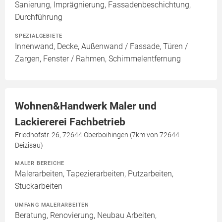
Sanierung, Imprägnierung, Fassadenbeschichtung,
Durchführung
SPEZIALGEBIETE
Innenwand, Decke, Außenwand / Fassade, Türen /
Zargen, Fenster / Rahmen, Schimmelentfernung
Wohnen&Handwerk Maler und
Lackiererei Fachbetrieb
Friedhofstr. 26, 72644 Oberboihingen (7km von 72644
Deizisau)
MALER BEREICHE
Malerarbeiten, Tapezierarbeiten, Putzarbeiten,
Stuckarbeiten
UMFANG MALERARBEITEN
Beratung, Renovierung, Neubau Arbeiten,