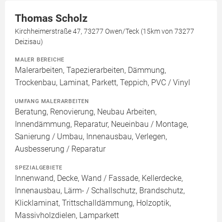
Thomas Scholz
Kirchheimerstraße 47, 73277 Owen/Teck (15km von 73277
Deizisau)
MALER BEREICHE
Malerarbeiten, Tapezierarbeiten, Dämmung,
Trockenbau, Laminat, Parkett, Teppich, PVC / Vinyl
UMFANG MALERARBEITEN
Beratung, Renovierung, Neubau Arbeiten,
Innendämmung, Reparatur, Neueinbau / Montage,
Sanierung / Umbau, Innenausbau, Verlegen,
Ausbesserung / Reparatur
SPEZIALGEBIETE
Innenwand, Decke, Wand / Fassade, Kellerdecke,
Innenausbau, Lärm- / Schallschutz, Brandschutz,
Klicklaminat, Trittschalldämmung, Holzoptik,
Massivholzdielen, Lamparkett