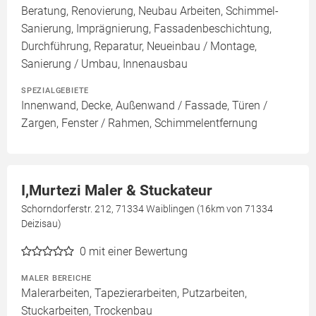
Beratung, Renovierung, Neubau Arbeiten, Schimmel-
Sanierung, Imprägnierung, Fassadenbeschichtung,
Durchführung, Reparatur, Neueinbau / Montage,
Sanierung / Umbau, Innenausbau
SPEZIALGEBIETE
Innenwand, Decke, Außenwand / Fassade, Türen /
Zargen, Fenster / Rahmen, Schimmelentfernung
I,Murtezi Maler & Stuckateur
Schorndorferstr. 212, 71334 Waiblingen (16km von 71334
Deizisau)
0
mit einer Bewertung
MALER BEREICHE
Malerarbeiten, Tapezierarbeiten, Putzarbeiten,
Stuckarbeiten, Trockenbau