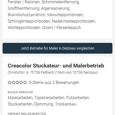
Fenster / Rahmen, Schimmelentfernung,
Graffitientfernung, Algensanierung,
Brandschutzanstrich, Velourteppichboden,
Schlingenteppichboden, Nadelvliesteppichboden,
Wollteppichboden, Orient / Perserteppich
Jetzt Betriebe für Maler in Deizisau vergleichen
Creacolor Stuckateur- und Malerbetrieb
Christofstr. 4, 70736 Fellbach (15km von 70736 Deizisau)
0
Sterne aus 2 Bewertungen
MALER BEREICHE
Malerarbeiten, Tapezierarbeiten, Putzarbeiten,
Stuckarbeiten, Dämmung, Trockenbau
UMFANG MALERARBEITEN