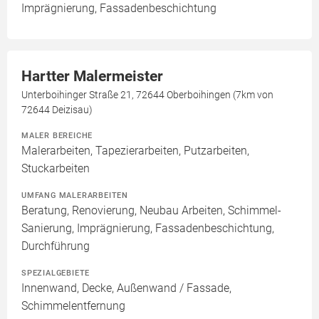
Imprägnierung, Fassadenbeschichtung
Hartter Malermeister
Unterboihinger Straße 21, 72644 Oberboihingen (7km von
72644 Deizisau)
MALER BEREICHE
Malerarbeiten, Tapezierarbeiten, Putzarbeiten,
Stuckarbeiten
UMFANG MALERARBEITEN
Beratung, Renovierung, Neubau Arbeiten, Schimmel-
Sanierung, Imprägnierung, Fassadenbeschichtung,
Durchführung
SPEZIALGEBIETE
Innenwand, Decke, Außenwand / Fassade,
Schimmelentfernung