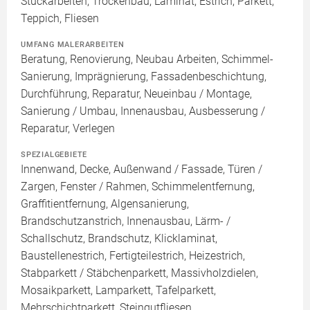
Stuckarbeiten, Trockenbau, Laminat, Estrich, Parkett,
Teppich, Fliesen
UMFANG MALERARBEITEN
Beratung, Renovierung, Neubau Arbeiten, Schimmel-
Sanierung, Imprägnierung, Fassadenbeschichtung,
Durchführung, Reparatur, Neueinbau / Montage,
Sanierung / Umbau, Innenausbau, Ausbesserung /
Reparatur, Verlegen
SPEZIALGEBIETE
Innenwand, Decke, Außenwand / Fassade, Türen /
Zargen, Fenster / Rahmen, Schimmelentfernung,
Graffitientfernung, Algensanierung,
Brandschutzanstrich, Innenausbau, Lärm- /
Schallschutz, Brandschutz, Klicklaminat,
Baustellenestrich, Fertigteilestrich, Heizestrich,
Stabparkett / Stäbchenparkett, Massivholzdielen,
Mosaikparkett, Lamparkett, Tafelparkett,
Mehrschichtparkett, Steingutfliesen,