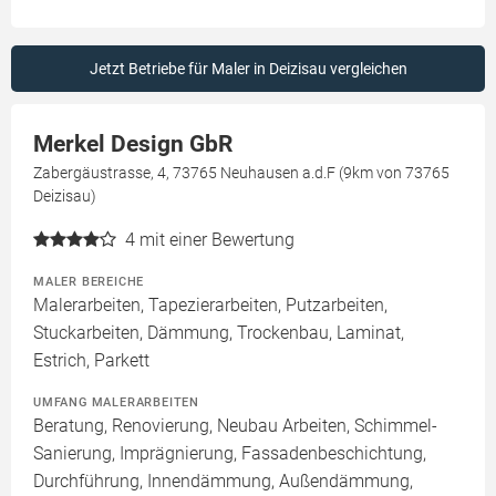
Jetzt Betriebe für Maler in Deizisau vergleichen
Merkel Design GbR
Zabergäustrasse, 4, 73765 Neuhausen a.d.F (9km von 73765
Deizisau)
4
mit einer Bewertung
MALER BEREICHE
Malerarbeiten, Tapezierarbeiten, Putzarbeiten,
Stuckarbeiten, Dämmung, Trockenbau, Laminat,
Estrich, Parkett
UMFANG MALERARBEITEN
Beratung, Renovierung, Neubau Arbeiten, Schimmel-
Sanierung, Imprägnierung, Fassadenbeschichtung,
Durchführung, Innendämmung, Außendämmung,