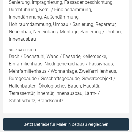
Sanierung, Imprägnierung, Fassadenbeschichtung,
Durchführung, Kern- / Einblasdämmung,
Innendämmung, Außendämmung,
Hohlraumdämmung, Umbau / Sanierung, Reparatur,
Neueinbau, Neueinbau / Montage, Sanierung / Umbau,
Innenausbau
SPEZIALGEBIETE
Dach / Dachstuhl, Wand / Fassade, Kellerdecke,
Einfamilienhaus, Niedrigenergiehaus / Passivhaus,
Mehrfamilienhaus / Wohnanlage, Zweifamilienhaus,
Bürogebäude / Geschäftsgebäude, Gewerbeobjekt /
Hallenbauten, Ökologisches Bauen, Haustür,
Terrassentür, Innentür, Innenausbau, Lärm- /
Schallschutz, Brandschutz
Jetzt Betriebe für Maler in Deizisau vergleichen