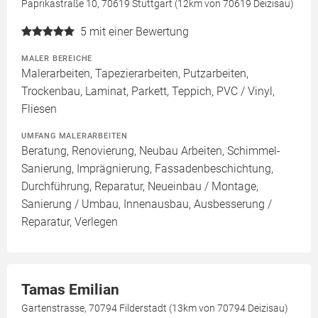
Paprikastraße 10, 70619 Stuttgart (12km von 70619 Deizisau)
5
mit einer Bewertung
MALER BEREICHE
Malerarbeiten, Tapezierarbeiten, Putzarbeiten,
Trockenbau, Laminat, Parkett, Teppich, PVC / Vinyl,
Fliesen
UMFANG MALERARBEITEN
Beratung, Renovierung, Neubau Arbeiten, Schimmel-
Sanierung, Imprägnierung, Fassadenbeschichtung,
Durchführung, Reparatur, Neueinbau / Montage,
Sanierung / Umbau, Innenausbau, Ausbesserung /
Reparatur, Verlegen
Tamas Emilian
Gartenstrasse, 70794 Filderstadt (13km von 70794 Deizisau)