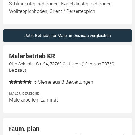
Schlingenteppichboden, Nadelvliesteppichboden,
Wollteppichboden, Orient / Perserteppich
Jetzt Betriebe für Maler in Deizisau vergleichen
Malerbetrieb KR
Otto-Schuster-Str. 24, 73760 Ostfildern (12km von 73760
Deizisau)
5
Sterne aus 3 Bewertungen
MALER BEREICHE
Malerarbeiten, Laminat
raum. plan