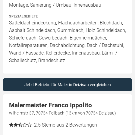
Montage, Sanierung / Umbau, Innenausbau
SPEZIALGEBIETE
Satteldacheindeckung, Flachdacharbeiten, Blechdach,
Asphalt Schindeldach, Gummidach, Holz Schindeldach,
Schieferdach, Gewerbedach, Eigenheimdächer,
Notfallreparaturen, Dachabdichtung, Dach / Dachstuhl,
Wand / Fassade, Kellerdecke, Innenausbau, Lärm- /
Schallschutz, Brandschutz
Jetzt Betriebe für Maler in Deizisau vergleichen
Malermeister Franco Ippolito
wilhelmstr 37, 70734 Fellbach (13km von 70734 Deizisau)
2.5
Sterne aus 2 Bewertungen