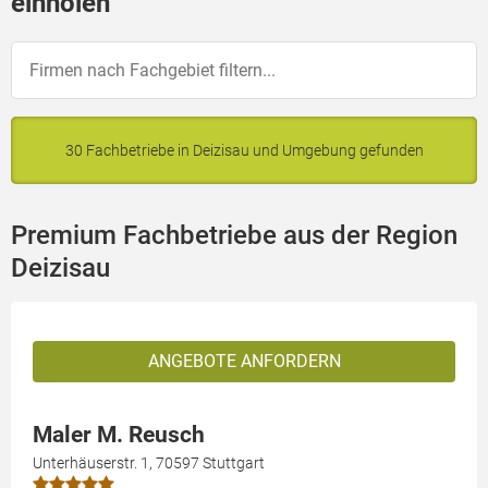
einholen
30 Fachbetriebe in Deizisau und Umgebung gefunden
Premium Fachbetriebe aus der Region
Deizisau
ANGEBOTE ANFORDERN
Maler M. Reusch
Unterhäuserstr. 1, 70597 Stuttgart