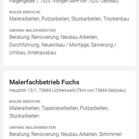
Flaigengasse 1, 73257 Köngen (4km von 73257 Deizisau)
MALER BEREICHE
Malerarbeiten, Putzarbeiten, Stuckarbeiten, Trockenbau
UMFANG MALERARBEITEN
Beratung, Renovierung, Neubau Arbeiten,
Durchführung, Neueinbau / Montage, Sanierung /
Umbau, Innenausbau
Malerfachbetrieb Fuchs
Hauptstr 15/1, 73669 Lichtenwald (7km von 73669 Deizisau)
MALER BEREICHE
Malerarbeiten, Tapezierarbeiten, Putzarbeiten,
Stuckarbeiten
UMFANG MALERARBEITEN
Beratung, Renovierung, Neubau Arbeiten, Schimmel-