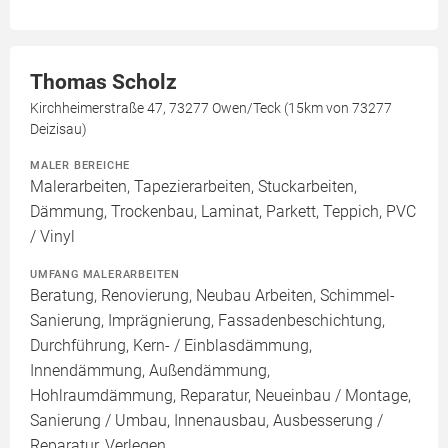
Thomas Scholz
Kirchheimerstraße 47, 73277 Owen/Teck (15km von 73277
Deizisau)
MALER BEREICHE
Malerarbeiten, Tapezierarbeiten, Stuckarbeiten,
Dämmung, Trockenbau, Laminat, Parkett, Teppich, PVC
/ Vinyl
UMFANG MALERARBEITEN
Beratung, Renovierung, Neubau Arbeiten, Schimmel-
Sanierung, Imprägnierung, Fassadenbeschichtung,
Durchführung, Kern- / Einblasdämmung,
Innendämmung, Außendämmung,
Hohlraumdämmung, Reparatur, Neueinbau / Montage,
Sanierung / Umbau, Innenausbau, Ausbesserung /
Reparatur, Verlegen