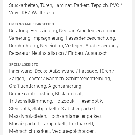
Stuckarbeiten, Türen, Laminat, Parkett, Teppich, PVC /
Vinyl, KFZ Wallboxen
UMFANG MALERARBEITEN
Beratung, Renovierung, Neubau Arbeiten, Schimmel-
Sanierung, Imprägnierung, Fassadenbeschichtung,
Durchführung, Neueinbau, Verlegen, Ausbesserung /
Reparatur, Neuinstallation / Einbau, Austausch
SPEZIALGEBIETE
Innenwand, Decke, Außenwand / Fassade, Türen /
Zargen, Fenster / Rahmen, Schimmelentfernung,
Graffitientfernung, Algensanierung,
Brandschutzanstrich, Klicklaminat,
Trittschalldämmung, Holzoptik, Fliesenoptik,
Steinoptik, Stabparkett / Stäbchenparkett,
Massivholzdielen, Hochkantlamellenparkett,
Mosaikparkett, Lamparkett, Tafelparkett,
Mehrschichtparkett, Velourteppichboden,