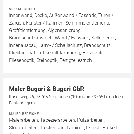
SPEZIALGEBIETE
Innenwand, Decke, Außenwand / Fassade, Türen /
Zargen, Fenster / Rahmen, Schimmelentfernung,
Graffitientfernung, Algensanierung,
Brandschutzanstrich, Wand / Fassade, Kellerdecke,
Innenausbau, Lärm- / Schallschutz, Brandschutz,
Klicklaminat, Trittschalldämmung, Holzoptik,
Fliesenoptik, Steinoptik, Fertigteilestrich
Maler Bugari & Bugari GbR
Rosenweg 26, 73765 Neuhausen (10km von 73765 Leinfelden-
Echterdingen)
MALER BEREICHE
Malerarbeiten, Tapezierarbeiten, Putzarbeiten,
Stuckarbeiten, Trockenbau, Laminat, Estrich, Parkett,