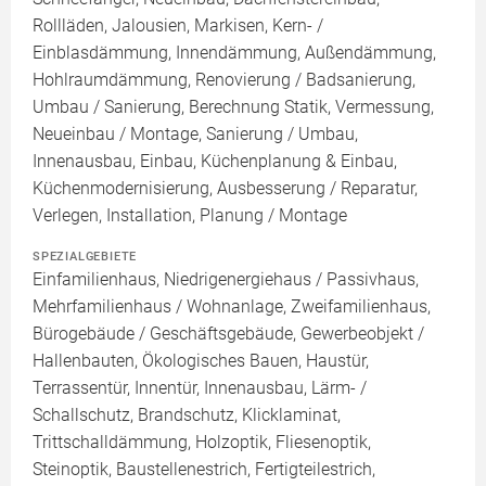
Rollläden, Jalousien, Markisen, Kern- /
Einblasdämmung, Innendämmung, Außendämmung,
Hohlraumdämmung, Renovierung / Badsanierung,
Umbau / Sanierung, Berechnung Statik, Vermessung,
Neueinbau / Montage, Sanierung / Umbau,
Innenausbau, Einbau, Küchenplanung & Einbau,
Küchenmodernisierung, Ausbesserung / Reparatur,
Verlegen, Installation, Planung / Montage
SPEZIALGEBIETE
Einfamilienhaus, Niedrigenergiehaus / Passivhaus,
Mehrfamilienhaus / Wohnanlage, Zweifamilienhaus,
Bürogebäude / Geschäftsgebäude, Gewerbeobjekt /
Hallenbauten, Ökologisches Bauen, Haustür,
Terrassentür, Innentür, Innenausbau, Lärm- /
Schallschutz, Brandschutz, Klicklaminat,
Trittschalldämmung, Holzoptik, Fliesenoptik,
Steinoptik, Baustellenestrich, Fertigteilestrich,