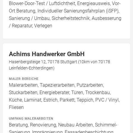
Blower-Door-Test / Luftdichtheit, Energieausweis, Vor-
Ort Beratung, Individueller Sanierungsfahrplan (iSFP),
Sanierung / Umbau, Sicherheitstechnik, Ausbesserung
/ Reparatur, Verlegen
Achims Handwerker GmbH
Hasenbergsteige 12, 70178 Stuttgart (10km von 70178
Leinfelden-Echterdingen)
MALER BEREICHE
Malerarbeiten, Tapezierarbeiten, Putzarbeiten,
Stuckarbeiten, Energieberater, Türen, Trockenbau,
Küche, Laminat, Estrich, Parkett, Teppich, PVC / Vinyl,
Fliesen
UMFANG MALERARBEITEN
Beratung, Renovierung, Neubau Arbeiten, Schimmel-
Sanierung, Imprägnierung, Fassadenbeschichtung,