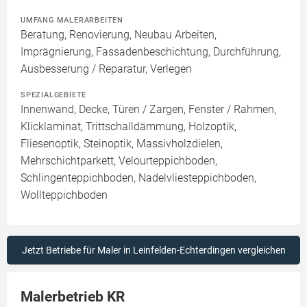
UMFANG MALERARBEITEN
Beratung, Renovierung, Neubau Arbeiten,
Imprägnierung, Fassadenbeschichtung, Durchführung,
Ausbesserung / Reparatur, Verlegen
SPEZIALGEBIETE
Innenwand, Decke, Türen / Zargen, Fenster / Rahmen,
Klicklaminat, Trittschalldämmung, Holzoptik,
Fliesenoptik, Steinoptik, Massivholzdielen,
Mehrschichtparkett, Velourteppichboden,
Schlingenteppichboden, Nadelvliesteppichboden,
Wollteppichboden
Jetzt Betriebe für Maler in Leinfelden-Echterdingen vergleichen
Malerbetrieb KR