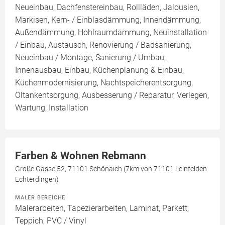
Neueinbau, Dachfenstereinbau, Rollläden, Jalousien,
Markisen, Kern- / Einblasdämmung, Innendämmung,
Außendämmung, Hohlraumdämmung, Neuinstallation
/ Einbau, Austausch, Renovierung / Badsanierung,
Neueinbau / Montage, Sanierung / Umbau,
Innenausbau, Einbau, Küchenplanung & Einbau,
Küchenmodernisierung, Nachtspeicherentsorgung,
Öltankentsorgung, Ausbesserung / Reparatur, Verlegen,
Wartung, Installation
Farben & Wohnen Rebmann
Große Gasse 52, 71101 Schönaich (7km von 71101 Leinfelden-
Echterdingen)
MALER BEREICHE
Malerarbeiten, Tapezierarbeiten, Laminat, Parkett,
Teppich, PVC / Vinyl