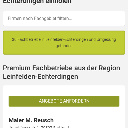
Echterdingen einholen
30 Fachbetriebe in Leinfelden-Echterdingen und Umgebung
gefunden
Premium Fachbetriebe aus der Region
Leinfelden-Echterdingen
ANGEBOTE ANFORDERN
Maler M. Reusch
Unterhäuserstr. 1, 70597 Stuttgart