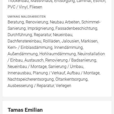
Trockenbau, Massivhaus, Entsorgung, Laminat, Estrich,
PVC / Vinyl, Fliesen
UMFANG MALERARBEITEN
Beratung, Renovierung, Neubau Arbeiten, Schimmel-
Sanierung, Imprägnierung, Fassadenbeschichtung,
Durchführung, Reparatur, Neueinbau,
Dachfenstereinbau, Rollläden, Jalousien, Markisen,
Kern- / Einblasdämmung, Innendämmung,
Außendämmung, Hohlraumdämmung, Neuinstallation
/ Einbau, Austausch, Renovierung / Badsanierung,
Neueinbau / Montage, Sanierung / Umbau,
Innenausbau, Planung / Verkauf, Aufbau / Montage,
Nachtspeicherentsorgung, Öltankentsorgung,
Ausbesserung / Reparatur, Verlegen
Tamas Emilian