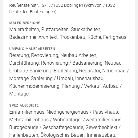
Reußensteinstr. 12/1, 71032 Böblingen (9km von 71032
Leinfelden-Echterdingen)
MALER BEREICHE
Malerarbeiten, Putzarbeiten, Stuckarbeiten,
Badezimmer, Architekt, Trockenbau, Küche, Fertighaus
UMFANG MALERARBEITEN
Beratung, Renovierung, Neubau Arbeiten,
Durchführung, Renovierung / Badsanierung, Neubau,
Umbau / Sanierung, Bauleitung, Reparatur, Neueinbau /
Montage, Sanierung / Umbau, Innenausbau,
Küchenmodernisierung, Planung / Verkauf, Aufbau /
Montage
SPEZIALGEBIETE
Einfamilienhaus, Niedrigenergiehaus / Passivhaus,
Mehrfamilienhaus / Wohnanlage, Zweifamilienhaus,
Bürogebäude / Geschäftsgebäude, Gewerbeobjekt /
Hallenbauten, Ökologisches Bauen, Innenausbau,