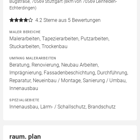
Bugstraße, 70569 Stuttgart (8km von 70569 Leinfelden-
Echterdingen)
4.2
Sterne aus 5 Bewertungen
MALER BEREICHE
Malerarbeiten, Tapezierarbeiten, Putzarbeiten,
Stuckarbeiten, Trockenbau
UMFANG MALERARBEITEN
Beratung, Renovierung, Neubau Arbeiten,
Imprägnierung, Fassadenbeschichtung, Durchführung,
Reparatur, Neueinbau / Montage, Sanierung / Umbau,
Innenausbau
SPEZIALGEBIETE
Innenausbau, Lärm- / Schallschutz, Brandschutz
raum. plan