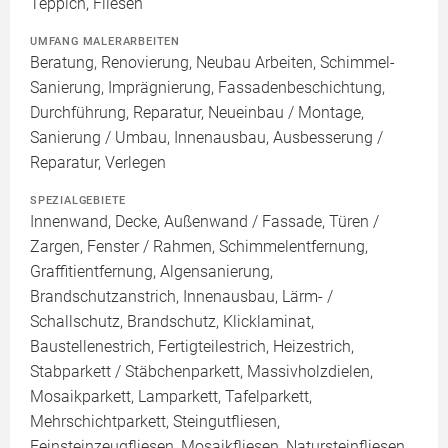
Teppich, Fliesen
UMFANG MALERARBEITEN
Beratung, Renovierung, Neubau Arbeiten, Schimmel-
Sanierung, Imprägnierung, Fassadenbeschichtung,
Durchführung, Reparatur, Neueinbau / Montage,
Sanierung / Umbau, Innenausbau, Ausbesserung /
Reparatur, Verlegen
SPEZIALGEBIETE
Innenwand, Decke, Außenwand / Fassade, Türen /
Zargen, Fenster / Rahmen, Schimmelentfernung,
Graffitientfernung, Algensanierung,
Brandschutzanstrich, Innenausbau, Lärm- /
Schallschutz, Brandschutz, Klicklaminat,
Baustellenestrich, Fertigteilestrich, Heizestrich,
Stabparkett / Stäbchenparkett, Massivholzdielen,
Mosaikparkett, Lamparkett, Tafelparkett,
Mehrschichtparkett, Steingutfliesen,
Feinsteinzeugfliesen, Mosaikfliesen, Natursteinfliesen,