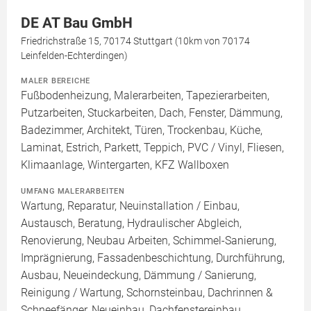
DE AT Bau GmbH
Friedrichstraße 15, 70174 Stuttgart (10km von 70174
Leinfelden-Echterdingen)
MALER BEREICHE
Fußbodenheizung, Malerarbeiten, Tapezierarbeiten,
Putzarbeiten, Stuckarbeiten, Dach, Fenster, Dämmung,
Badezimmer, Architekt, Türen, Trockenbau, Küche,
Laminat, Estrich, Parkett, Teppich, PVC / Vinyl, Fliesen,
Klimaanlage, Wintergarten, KFZ Wallboxen
UMFANG MALERARBEITEN
Wartung, Reparatur, Neuinstallation / Einbau,
Austausch, Beratung, Hydraulischer Abgleich,
Renovierung, Neubau Arbeiten, Schimmel-Sanierung,
Imprägnierung, Fassadenbeschichtung, Durchführung,
Ausbau, Neueindeckung, Dämmung / Sanierung,
Reinigung / Wartung, Schornsteinbau, Dachrinnen &
Schneefänger, Neueinbau, Dachfenstereinbau,