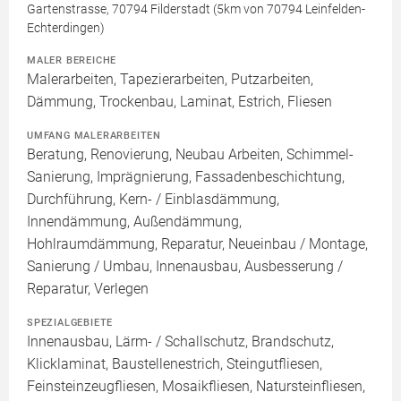
Gartenstrasse, 70794 Filderstadt (5km von 70794 Leinfelden-
Echterdingen)
MALER BEREICHE
Malerarbeiten, Tapezierarbeiten, Putzarbeiten,
Dämmung, Trockenbau, Laminat, Estrich, Fliesen
UMFANG MALERARBEITEN
Beratung, Renovierung, Neubau Arbeiten, Schimmel-
Sanierung, Imprägnierung, Fassadenbeschichtung,
Durchführung, Kern- / Einblasdämmung,
Innendämmung, Außendämmung,
Hohlraumdämmung, Reparatur, Neueinbau / Montage,
Sanierung / Umbau, Innenausbau, Ausbesserung /
Reparatur, Verlegen
SPEZIALGEBIETE
Innenausbau, Lärm- / Schallschutz, Brandschutz,
Klicklaminat, Baustellenestrich, Steingutfliesen,
Feinsteinzeugfliesen, Mosaikfliesen, Natursteinfliesen,