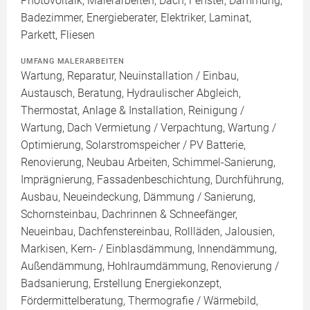
Photovoltaik, Malerarbeiten, Dach, Fenster, Dämmung,
Badezimmer, Energieberater, Elektriker, Laminat,
Parkett, Fliesen
UMFANG MALERARBEITEN
Wartung, Reparatur, Neuinstallation / Einbau,
Austausch, Beratung, Hydraulischer Abgleich,
Thermostat, Anlage & Installation, Reinigung /
Wartung, Dach Vermietung / Verpachtung, Wartung /
Optimierung, Solarstromspeicher / PV Batterie,
Renovierung, Neubau Arbeiten, Schimmel-Sanierung,
Imprägnierung, Fassadenbeschichtung, Durchführung,
Ausbau, Neueindeckung, Dämmung / Sanierung,
Schornsteinbau, Dachrinnen & Schneefänger,
Neueinbau, Dachfenstereinbau, Rollläden, Jalousien,
Markisen, Kern- / Einblasdämmung, Innendämmung,
Außendämmung, Hohlraumdämmung, Renovierung /
Badsanierung, Erstellung Energiekonzept,
Fördermittelberatung, Thermografie / Wärmebild,