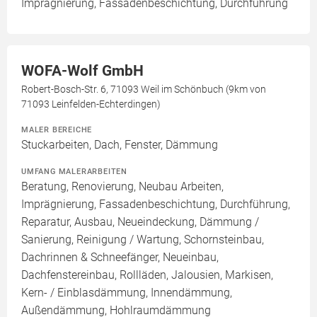
Imprägnierung, Fassadenbeschichtung, Durchführung
WOFA-Wolf GmbH
Robert-Bosch-Str. 6, 71093 Weil im Schönbuch (9km von
71093 Leinfelden-Echterdingen)
MALER BEREICHE
Stuckarbeiten, Dach, Fenster, Dämmung
UMFANG MALERARBEITEN
Beratung, Renovierung, Neubau Arbeiten,
Imprägnierung, Fassadenbeschichtung, Durchführung,
Reparatur, Ausbau, Neueindeckung, Dämmung /
Sanierung, Reinigung / Wartung, Schornsteinbau,
Dachrinnen & Schneefänger, Neueinbau,
Dachfenstereinbau, Rollläden, Jalousien, Markisen,
Kern- / Einblasdämmung, Innendämmung,
Außendämmung, Hohlraumdämmung