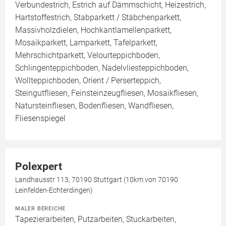
Verbundestrich, Estrich auf Dämmschicht, Heizestrich,
Hartstoffestrich, Stabparkett / Stäbchenparkett,
Massivholzdielen, Hochkantlamellenparkett,
Mosaikparkett, Lamparkett, Tafelparkett,
Mehrschichtparkett, Velourteppichboden,
Schlingenteppichboden, Nadelvliesteppichboden,
Wollteppichboden, Orient / Perserteppich,
Steingutfliesen, Feinsteinzeugfliesen, Mosaikfliesen,
Natursteinfliesen, Bodenfliesen, Wandfliesen,
Fliesenspiegel
Polexpert
Landhausstr 113, 70190 Stuttgart (10km von 70190
Leinfelden-Echterdingen)
MALER BEREICHE
Tapezierarbeiten, Putzarbeiten, Stuckarbeiten,