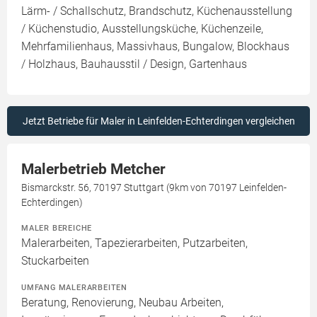
Lärm- / Schallschutz, Brandschutz, Küchenausstellung
/ Küchenstudio, Ausstellungsküche, Küchenzeile,
Mehrfamilienhaus, Massivhaus, Bungalow, Blockhaus
/ Holzhaus, Bauhausstil / Design, Gartenhaus
Jetzt Betriebe für Maler in Leinfelden-Echterdingen vergleichen
Malerbetrieb Metcher
Bismarckstr. 56, 70197 Stuttgart (9km von 70197 Leinfelden-
Echterdingen)
MALER BEREICHE
Malerarbeiten, Tapezierarbeiten, Putzarbeiten,
Stuckarbeiten
UMFANG MALERARBEITEN
Beratung, Renovierung, Neubau Arbeiten,