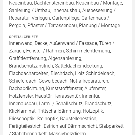
Neueinbau, Dachfenstereinbau, Neueinbau / Montage,
Sanierung / Umbau, Innenausbau, Ausbesserung /
Reparatur, Verlegen, Gartenpflege, Gartenhaus /
Pergola, Pflaster / Terrassenbau, Planung / Montage
SPEZIALGEBIETE
Innenwand, Decke, Außenwand / Fassade, Türen /
Zargen, Fenster / Rahmen, Schimmelentfernung,
Graffitientfernung, Algensanierung,
Brandschutzanstrich, Satteldacheindeckung,
Flachdacharbeiten, Blechdach, Holz Schindeldach,
Schieferdach, Gewerbedach, Notfallreparaturen,
Dachabdichtung, Kunststofffenster, Alufenster,
Holzfenster, Haustür, Terrassentür, Innentür,
Innenausbau, Lärm- / Schallschutz, Brandschutz,
Klicklaminat, Trittschalldämmung, Holzoptik,
Fliesenoptik, Steinoptik, Baustellenestrich,
Fertigteilestrich, Estrich auf Dämmschicht, Stabparkett
/ Stäbchenparkett, Massivholzdielen,