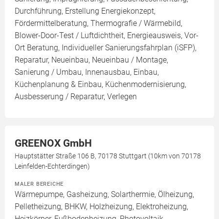
Durchführung, Erstellung Energiekonzept,
Fördermittelberatung, Thermografie / Wärmebild,
Blower-Door-Test / Luftdichtheit, Energieausweis, Vor-
Ort Beratung, Individueller Sanierungsfahrplan (iSFP),
Reparatur, Neueinbau, Neueinbau / Montage,
Sanierung / Umbau, Innenausbau, Einbau,
Küchenplanung & Einbau, Küchenmodernisierung,
Ausbesserung / Reparatur, Verlegen
GREENOX GmbH
Hauptstätter Straße 106 B, 70178 Stuttgart (10km von 70178
Leinfelden-Echterdingen)
MALER BEREICHE
Wärmepumpe, Gasheizung, Solarthermie, Ölheizung,
Pelletheizung, BHKW, Holzheizung, Elektroheizung,
Heizkörper, Fußbodenheizung, Photovoltaik,