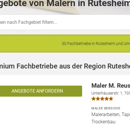
gebote von Malern in Rutesheim
30 Fachbetriebe in Rutesheim und U
mium Fachbetriebe aus der Region Rutes
Maler M. Reu
ANGEBOTE ANFORDERN
Unterhäuserstr. 1, 70
MALER BEREICHE
Malerarbeiten, Tape
Trockenbau