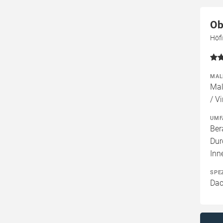
Ob
Höfi
MAL
Mal
/ Vi
UMF
Ber
Dur
Inn
SPE
Dac