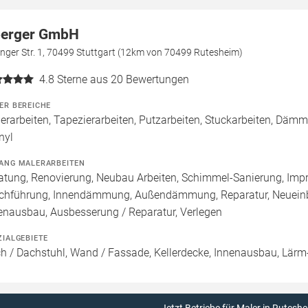
erger GmbH
nger Str. 1, 70499 Stuttgart (12km von 70499 Rutesheim)
4.8
Sterne aus 20 Bewertungen
ER BEREICHE
erarbeiten, Tapezierarbeiten, Putzarbeiten, Stuckarbeiten, Däm
nyl
ANG MALERARBEITEN
atung, Renovierung, Neubau Arbeiten, Schimmel-Sanierung, Imp
chführung, Innendämmung, Außendämmung, Reparatur, Neueinb
enausbau, Ausbesserung / Reparatur, Verlegen
ZIALGEBIETE
h / Dachstuhl, Wand / Fassade, Kellerdecke, Innenausbau, Lärm-