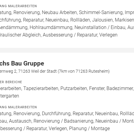
ANG MALERARBEITEN
atung, Renovierung, Neubau Arbeiten, Schimmel-Sanierung, Imp
chführung, Reparatur, Neueinbau, Rollläden, Jalousien, Marki
endämmung, Hohlraumdämmung, Neuinstallation / Einbau, Aust
raulischer Abgleich, Ausbesserung / Reparatur, Verlegen
chs Bau Gruppe
fernweg 2, 71263 Weil der Stadt (7km von 71263 Rutesheim)
ER BEREICHE
erarbeiten, Tapezierarbeiten, Putzarbeiten, Fenster, Badezimmer, 
tergarten
ANG MALERARBEITEN
atung, Renovierung, Durchführung, Reparatur, Neueinbau, Rollläd
bau, Austausch, Renovierung / Badsanierung, Neueinbau / Mont
besserung / Reparatur, Verlegen, Planung / Montage