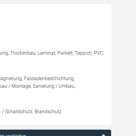
mung, Trockenbau, Laminat, Parkett, Teppich, PVC
rägnierung, Fassadenbeschichtung,
au / Montage, Sanierung / Umbau,
 / Schallschutz, Brandschutz