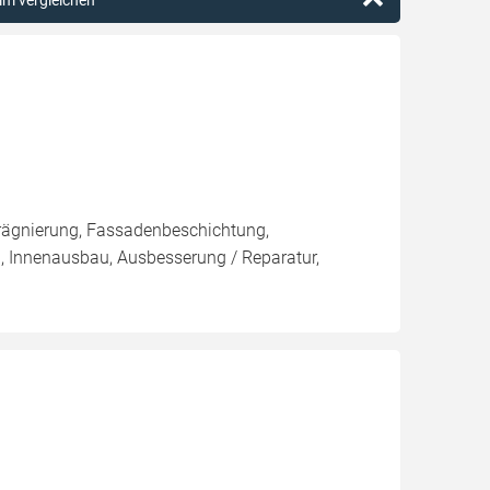
eim vergleichen
rägnierung, Fassadenbeschichtung,
, Innenausbau, Ausbesserung / Reparatur,