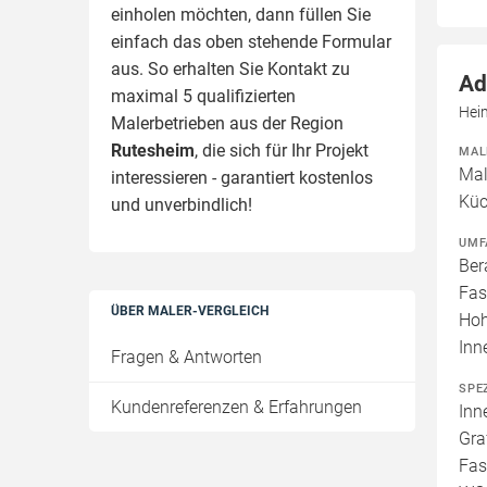
einholen möchten, dann füllen Sie
einfach das oben stehende Formular
aus. So erhalten Sie Kontakt zu
Ad
maximal 5 qualifizierten
Hei
Malerbetrieben aus der Region
Rutesheim
, die sich für Ihr Projekt
MAL
Mal
interessieren - garantiert kostenlos
Küc
und unverbindlich!
UMF
Ber
Fas
ÜBER MALER-VERGLEICH
Hoh
Inn
Fragen & Antworten
SPE
Kundenreferenzen & Erfahrungen
Inn
Gra
Fas