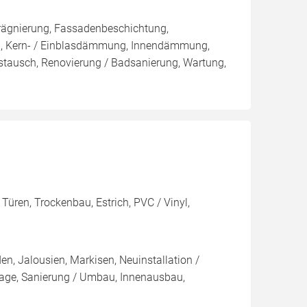
rägnierung, Fassadenbeschichtung,
sen, Kern- / Einblasdämmung, Innendämmung,
ausch, Renovierung / Badsanierung, Wartung,
Türen, Trockenbau, Estrich, PVC / Vinyl,
en, Jalousien, Markisen, Neuinstallation /
age, Sanierung / Umbau, Innenausbau,