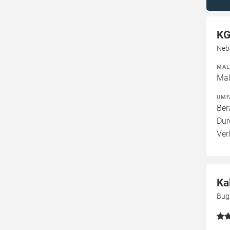
KG
Neb
MAL
Mal
UMF
Ber
Dur
Ver
Ka
Bug