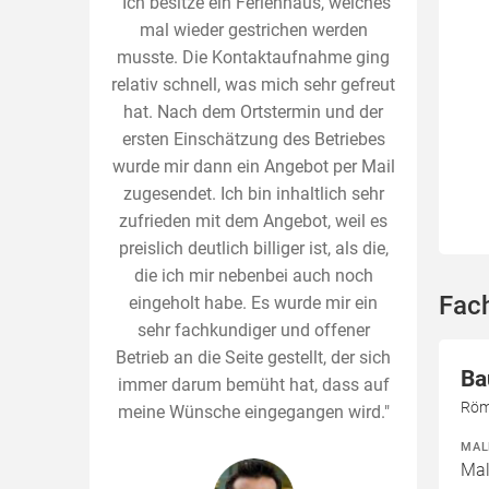
"Ich besitze ein Ferienhaus, welches
mal wieder gestrichen werden
musste. Die Kontaktaufnahme ging
relativ schnell, was mich sehr gefreut
hat. Nach dem Ortstermin und der
ersten Einschätzung des Betriebes
wurde mir dann ein Angebot per Mail
zugesendet. Ich bin inhaltlich sehr
zufrieden mit dem Angebot, weil es
preislich deutlich billiger ist, als die,
die ich mir nebenbei auch noch
Fac
eingeholt habe. Es wurde mir ein
sehr fachkundiger und offener
Betrieb an die Seite gestellt, der sich
Ba
immer darum bemüht hat, dass auf
Röm
meine Wünsche eingegangen wird."
MAL
Mal