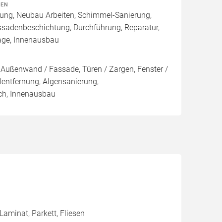
TEN
rung, Neubau Arbeiten, Schimmel-Sanierung,
ssadenbeschichtung, Durchführung, Reparatur,
age, Innenausbau
Außenwand / Fassade, Türen / Zargen, Fenster /
ntfernung, Algensanierung,
ch, Innenausbau
aminat, Parkett, Fliesen