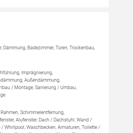
ster, Dämmung, Badezimmer, Türen, Trockenbau,
chführung, Imprägnierung,
nnendämmung, Außendämmung,
nbau / Montage, Sanierung / Umbau,
age
/ Rahmen, Schimmelentfernung,
fenster, Alufenster, Dach / Dachstuhl, Wand /
 Whirlpool, Waschbecken, Armaturen, Toilette /