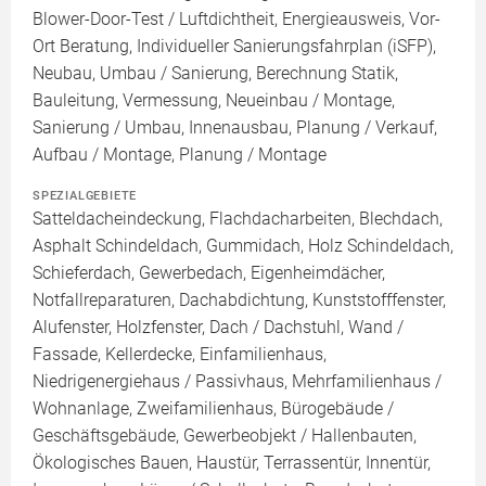
Blower-Door-Test / Luftdichtheit, Energieausweis, Vor-
Ort Beratung, Individueller Sanierungsfahrplan (iSFP),
Neubau, Umbau / Sanierung, Berechnung Statik,
Bauleitung, Vermessung, Neueinbau / Montage,
Sanierung / Umbau, Innenausbau, Planung / Verkauf,
Aufbau / Montage, Planung / Montage
SPEZIALGEBIETE
Satteldacheindeckung, Flachdacharbeiten, Blechdach,
Asphalt Schindeldach, Gummidach, Holz Schindeldach,
Schieferdach, Gewerbedach, Eigenheimdächer,
Notfallreparaturen, Dachabdichtung, Kunststofffenster,
Alufenster, Holzfenster, Dach / Dachstuhl, Wand /
Fassade, Kellerdecke, Einfamilienhaus,
Niedrigenergiehaus / Passivhaus, Mehrfamilienhaus /
Wohnanlage, Zweifamilienhaus, Bürogebäude /
Geschäftsgebäude, Gewerbeobjekt / Hallenbauten,
Ökologisches Bauen, Haustür, Terrassentür, Innentür,