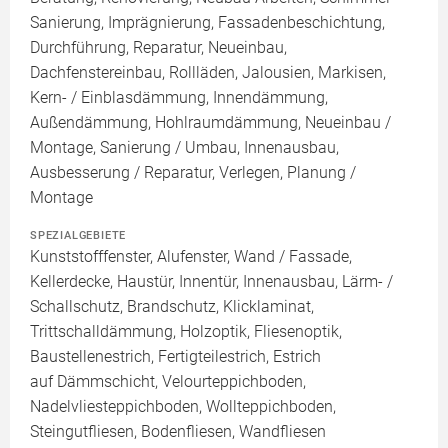
Sanierung, Imprägnierung, Fassadenbeschichtung,
Durchführung, Reparatur, Neueinbau,
Dachfenstereinbau, Rollläden, Jalousien, Markisen,
Kern- / Einblasdämmung, Innendämmung,
Außendämmung, Hohlraumdämmung, Neueinbau /
Montage, Sanierung / Umbau, Innenausbau,
Ausbesserung / Reparatur, Verlegen, Planung /
Montage
SPEZIALGEBIETE
Kunststofffenster, Alufenster, Wand / Fassade,
Kellerdecke, Haustür, Innentür, Innenausbau, Lärm- /
Schallschutz, Brandschutz, Klicklaminat,
Trittschalldämmung, Holzoptik, Fliesenoptik,
Baustellenestrich, Fertigteilestrich, Estrich
auf Dämmschicht, Velourteppichboden,
Nadelvliesteppichboden, Wollteppichboden,
Steingutfliesen, Bodenfliesen, Wandfliesen