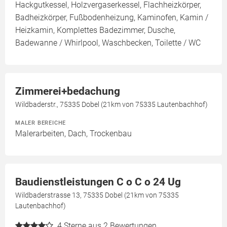
Hackgutkessel, Holzvergaserkessel, Flachheizkörper,
Badheizkörper, Fußbodenheizung, Kaminofen, Kamin /
Heizkamin, Komplettes Badezimmer, Dusche,
Badewanne / Whirlpool, Waschbecken, Toilette / WC
Zimmerei+bedachung
Wildbaderstr., 75335 Dobel (21km von 75335 Lautenbachhof)
MALER BEREICHE
Malerarbeiten, Dach, Trockenbau
Baudienstleistungen C o C o 24 Ug
Wildbaderstrasse 13, 75335 Dobel (21km von 75335
Lautenbachhof)
4
Sterne aus 2 Bewertungen