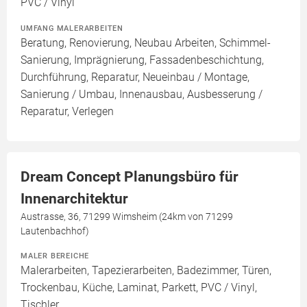
PVC / Vinyl
UMFANG MALERARBEITEN
Beratung, Renovierung, Neubau Arbeiten, Schimmel-
Sanierung, Imprägnierung, Fassadenbeschichtung,
Durchführung, Reparatur, Neueinbau / Montage,
Sanierung / Umbau, Innenausbau, Ausbesserung /
Reparatur, Verlegen
Dream Concept Planungsbüro für
Innenarchitektur
Austrasse, 36, 71299 Wimsheim (24km von 71299
Lautenbachhof)
MALER BEREICHE
Malerarbeiten, Tapezierarbeiten, Badezimmer, Türen,
Trockenbau, Küche, Laminat, Parkett, PVC / Vinyl,
Tischler