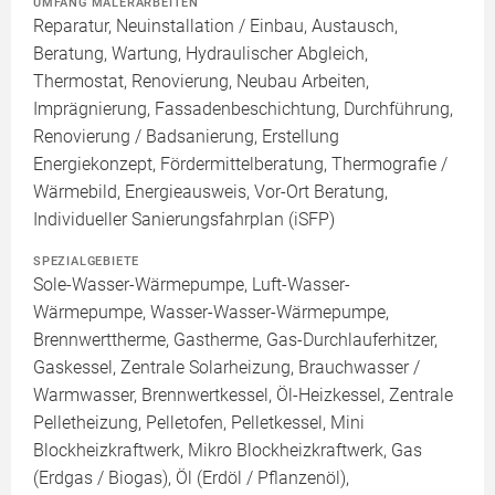
UMFANG MALERARBEITEN
Reparatur, Neuinstallation / Einbau, Austausch,
Beratung, Wartung, Hydraulischer Abgleich,
Thermostat, Renovierung, Neubau Arbeiten,
Imprägnierung, Fassadenbeschichtung, Durchführung,
Renovierung / Badsanierung, Erstellung
Energiekonzept, Fördermittelberatung, Thermografie /
Wärmebild, Energieausweis, Vor-Ort Beratung,
Individueller Sanierungsfahrplan (iSFP)
SPEZIALGEBIETE
Sole-Wasser-Wärmepumpe, Luft-Wasser-
Wärmepumpe, Wasser-Wasser-Wärmepumpe,
Brennwerttherme, Gastherme, Gas-Durchlauferhitzer,
Gaskessel, Zentrale Solarheizung, Brauchwasser /
Warmwasser, Brennwertkessel, Öl-Heizkessel, Zentrale
Pelletheizung, Pelletofen, Pelletkessel, Mini
Blockheizkraftwerk, Mikro Blockheizkraftwerk, Gas
(Erdgas / Biogas), Öl (Erdöl / Pflanzenöl),