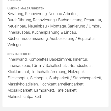
UMFANG MALERARBEITEN
Beratung, Renovierung, Neubau Arbeiten,
Durchführung, Renovierung / Badsanierung, Reparatur,
Neueinbau, Neueinbau / Montage, Sanierung / Umbau,
Innenausbau, Küchenplanung & Einbau,
Küchenmodernisierung, Ausbesserung / Reparatur,
Verlegen
SPEZIALGEBIETE
Innenwand, Komplettes Badezimmer, Innentür,
Innenausbau, Lärm- / Schallschutz, Brandschutz,
Klicklaminat, Trittschalldämmung, Holzoptik,
Fliesenoptik, Steinoptik, Stabparkett / Stäbchenparkett,
Massivholzdielen, Hochkantlamellenparkett,
Mosaikparkett, Lamparkett, Tafelparkett,
Mehrschichtparkett