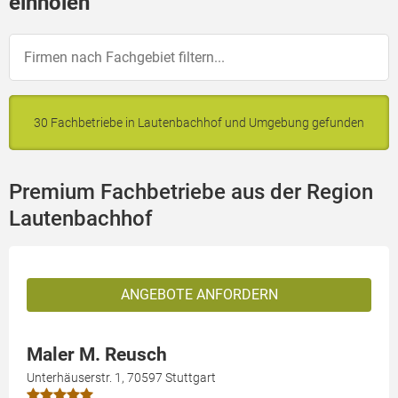
einholen
30 Fachbetriebe in Lautenbachhof und Umgebung gefunden
Premium Fachbetriebe aus der Region
Lautenbachhof
ANGEBOTE ANFORDERN
Maler M. Reusch
Unterhäuserstr. 1, 70597 Stuttgart