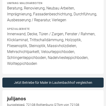
UMFANG MALERARBEITEN
Beratung, Renovierung, Neubau Arbeiten,
Imprägnierung, Fassadenbeschichtung, Durchführung,
Ausbesserung / Reparatur, Verlegen
SPEZIALGEBIETE
Innenwand, Decke, Türen / Zargen, Fenster / Rahmen,
Klicklaminat, Trittschalldämmung, Holzoptik,
Fliesenoptik, Steinoptik, Massivholzdielen,
Mehrschichtparkett, Velourteppichboden,
Schlingenteppichboden, Nadelvliesteppichboden,
Wollteppichboden
Jetzt Betriebe für Maler in Lautenbachhof vergleichen
julijanos
burgsteige4, 72108 Rottenburg (27km von 72108