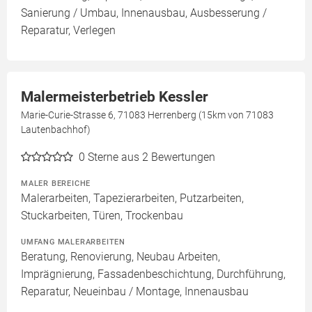
Sanierung / Umbau, Innenausbau, Ausbesserung /
Reparatur, Verlegen
Malermeisterbetrieb Kessler
Marie-Curie-Strasse 6, 71083 Herrenberg (15km von 71083
Lautenbachhof)
0
Sterne aus 2 Bewertungen
MALER BEREICHE
Malerarbeiten, Tapezierarbeiten, Putzarbeiten,
Stuckarbeiten, Türen, Trockenbau
UMFANG MALERARBEITEN
Beratung, Renovierung, Neubau Arbeiten,
Imprägnierung, Fassadenbeschichtung, Durchführung,
Reparatur, Neueinbau / Montage, Innenausbau