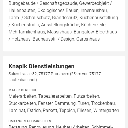
Bürogebäude / Geschäftsgebäude, Gewerbeobjekt /
Hallenbauten, Ökologisches Bauen, Innenausbau,
Lärm- / Schallschutz, Brandschutz, Küchenausstellung
/ Küchenstudio, Ausstellungsküche, Küchenzeile,
Mehrfamilienhaus, Massivhaus, Bungalow, Blockhaus
/ Holzhaus, Bauhausstil / Design, Gartenhaus
Knapik Dienstleistungen
Salierstrasse 32, 75177 Pforzheim (25km von 75177
Lautenbachhof)
MALER BEREICHE
Malerarbeiten, Tapezierarbeiten, Putzarbeiten,
Stuckarbeiten, Fenster, Dämmung, Türen, Trockenbau,
Laminat, Estrich, Parkett, Teppich, Fliesen, Wintergarten
UMFANG MALERARBEITEN
Beratung, Renovierung, Neubau Arbeiten, Schimmel-