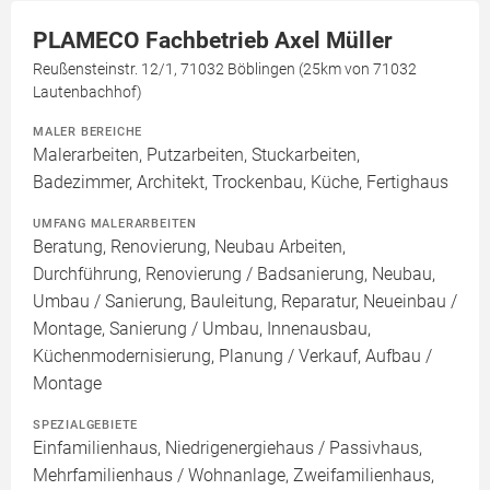
PLAMECO Fachbetrieb Axel Müller
Reußensteinstr. 12/1, 71032 Böblingen (25km von 71032
Lautenbachhof)
MALER BEREICHE
Malerarbeiten, Putzarbeiten, Stuckarbeiten,
Badezimmer, Architekt, Trockenbau, Küche, Fertighaus
UMFANG MALERARBEITEN
Beratung, Renovierung, Neubau Arbeiten,
Durchführung, Renovierung / Badsanierung, Neubau,
Umbau / Sanierung, Bauleitung, Reparatur, Neueinbau /
Montage, Sanierung / Umbau, Innenausbau,
Küchenmodernisierung, Planung / Verkauf, Aufbau /
Montage
SPEZIALGEBIETE
Einfamilienhaus, Niedrigenergiehaus / Passivhaus,
Mehrfamilienhaus / Wohnanlage, Zweifamilienhaus,