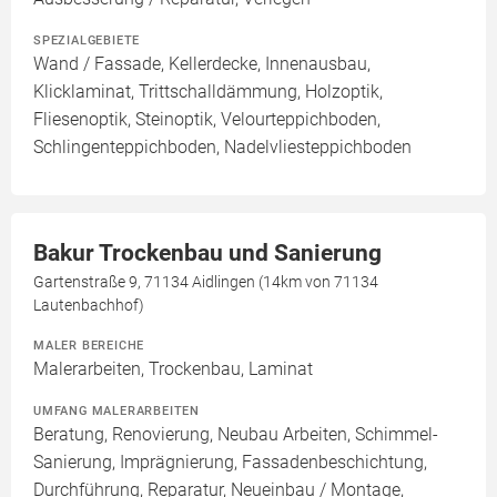
SPEZIALGEBIETE
Wand / Fassade, Kellerdecke, Innenausbau,
Klicklaminat, Trittschalldämmung, Holzoptik,
Fliesenoptik, Steinoptik, Velourteppichboden,
Schlingenteppichboden, Nadelvliesteppichboden
Bakur Trockenbau und Sanierung
Gartenstraße 9, 71134 Aidlingen (14km von 71134
Lautenbachhof)
MALER BEREICHE
Malerarbeiten, Trockenbau, Laminat
UMFANG MALERARBEITEN
Beratung, Renovierung, Neubau Arbeiten, Schimmel-
Sanierung, Imprägnierung, Fassadenbeschichtung,
Durchführung, Reparatur, Neueinbau / Montage,