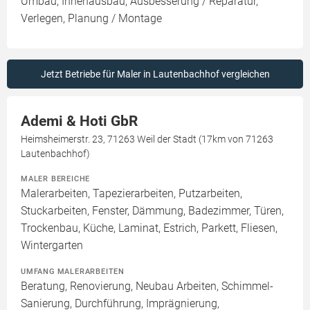
Umbau, Innenausbau, Ausbesserung / Reparatur,
Verlegen, Planung / Montage
Jetzt Betriebe für Maler in Lautenbachhof vergleichen
Ademi & Hoti GbR
Heimsheimerstr. 23, 71263 Weil der Stadt (17km von 71263
Lautenbachhof)
MALER BEREICHE
Malerarbeiten, Tapezierarbeiten, Putzarbeiten,
Stuckarbeiten, Fenster, Dämmung, Badezimmer, Türen,
Trockenbau, Küche, Laminat, Estrich, Parkett, Fliesen,
Wintergarten
UMFANG MALERARBEITEN
Beratung, Renovierung, Neubau Arbeiten, Schimmel-
Sanierung, Durchführung, Imprägnierung,