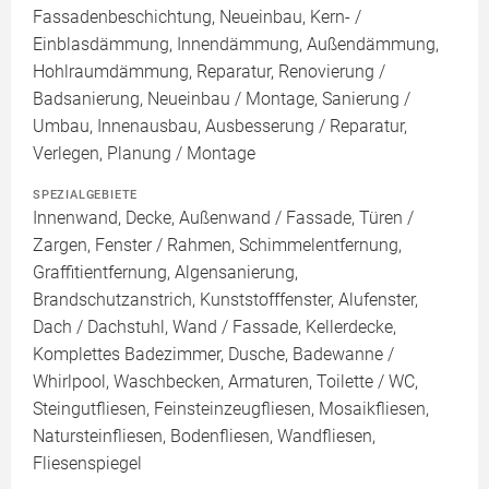
Fassadenbeschichtung, Neueinbau, Kern- /
Einblasdämmung, Innendämmung, Außendämmung,
Hohlraumdämmung, Reparatur, Renovierung /
Badsanierung, Neueinbau / Montage, Sanierung /
Umbau, Innenausbau, Ausbesserung / Reparatur,
Verlegen, Planung / Montage
SPEZIALGEBIETE
Innenwand, Decke, Außenwand / Fassade, Türen /
Zargen, Fenster / Rahmen, Schimmelentfernung,
Graffitientfernung, Algensanierung,
Brandschutzanstrich, Kunststofffenster, Alufenster,
Dach / Dachstuhl, Wand / Fassade, Kellerdecke,
Komplettes Badezimmer, Dusche, Badewanne /
Whirlpool, Waschbecken, Armaturen, Toilette / WC,
Steingutfliesen, Feinsteinzeugfliesen, Mosaikfliesen,
Natursteinfliesen, Bodenfliesen, Wandfliesen,
Fliesenspiegel