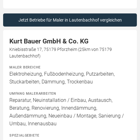
Jetzt Betriebe für Maler in Lautenbachhof vergleichen
Kurt Bauer GmbH & Co. KG
Kniebisstraße 17, 75179 Pforzheim (25km von 75179
Lautenbachhof)
MALER BEREICHE
Elektroheizung, Fußbodenheizung, Putzarbeiten,
Stuckarbeiten, Dämmung, Trockenbau
UMFANG MALERARBEITEN
Reparatur, Neuinstallation / Einbau, Austausch,
Beratung, Renovierung, Innendämmung,
Außendämmung, Neueinbau / Montage, Sanierung /
Umbau, Innenausbau
SPEZIALGEBIETE