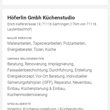
Höferlin Gmbh Küchenstudio
Erich Kieferstrasse 19, 71116 Gärtringen (17km von 71116
Lautenbachhof)
MALER BEREICHE
Malerarbeiten, Tapezierarbeiten, Putzarbeiten,
Energieberater, Türen, Küche
UMFANG MALERARBEITEN
Beratung, Renovierung, Imprägnierung,
Fassadenbeschichtung, Durchführung, Erstellung
Energiekonzept, Vor-Ort Beratung, Individueller
Sanierungsfahrplan (iSFP), Reparatur, Neueinbau,
Einbau, Küchenplanung & Einbau,
Küchenmodernisierung
SPEZIALGEBIETE
Innentür, Küchenausstellung / Küchenstudio,