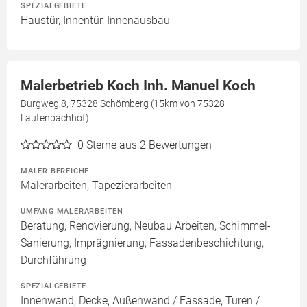
SPEZIALGEBIETE
Haustür, Innentür, Innenausbau
Malerbetrieb Koch Inh. Manuel Koch
Burgweg 8, 75328 Schömberg (15km von 75328
Lautenbachhof)
0
Sterne aus 2 Bewertungen
MALER BEREICHE
Malerarbeiten, Tapezierarbeiten
UMFANG MALERARBEITEN
Beratung, Renovierung, Neubau Arbeiten, Schimmel-
Sanierung, Imprägnierung, Fassadenbeschichtung,
Durchführung
SPEZIALGEBIETE
Innenwand, Decke, Außenwand / Fassade, Türen /