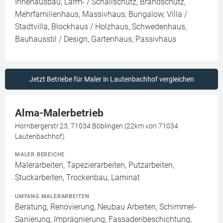
Innenausbau, Lärm- / Schallschutz, Brandschutz,
Mehrfamilienhaus, Massivhaus, Bungalow, Villa /
Stadtvilla, Blockhaus / Holzhaus, Schwedenhaus,
Bauhausstil / Design, Gartenhaus, Passivhaus
Jetzt Betriebe für Maler in Lautenbachhof vergleichen
Alma-Malerbetrieb
Hornbergerstr.23, 71034 Böblingen (22km von 71034
Lautenbachhof)
MALER BEREICHE
Malerarbeiten, Tapezierarbeiten, Putzarbeiten,
Stuckarbeiten, Trockenbau, Laminat
UMFANG MALERARBEITEN
Beratung, Renovierung, Neubau Arbeiten, Schimmel-
Sanierung, Imprägnierung, Fassadenbeschichtung,