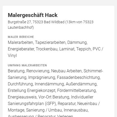
Malergeschäft Hack
Burgstraße 27, 75323 Bad Wildbad (13km von 75323
Lautenbachhof)
MALER BEREICHE
Malerarbeiten, Tapezierarbeiten, Dämmung,
Energieberater, Trockenbau, Laminat, Teppich, PVC /
Vinyl
UMFANG MALERARBEITEN
Beratung, Renovierung, Neubau Arbeiten, Schimmel-
Sanierung, Imprägnierung, Fassadenbeschichtung,
Durchführung, Innendämmung, Außendämmung,
Erstellung Energiekonzept, Fördermittelberatung,
Energieausweis, Vor-Ort Beratung, Individueller
Sanierungsfahrplan (iSFP), Reparatur, Neueinbau /
Montage, Sanierung / Umbau, Innenausbau,
Ausbesserung / Reparatur, Verlegen