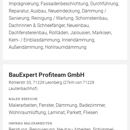
Imprägnierung, Fassadenbeschichtung, Durchführung,
Reparatur, Ausbau, Neueindeckung, Dämmung /
Sanierung, Reinigung / Wartung, Schornsteinbau,
Dachrinnen & Schneefänger, Neueinbau,
Dachfenstereinbau, Rollläden, Jalousien, Markisen,
Kern- / Einblasdämmung, Innendämmung,
Außendämmung, Hohlraumdämmung
BauExpert Profiteam GmbH
Römerstr 33, 71229 Leonberg (27km von 71229
Lautenbachhof)
MALER BEREICHE
Malerarbeiten, Fenster, Dämmung, Badezimmer,
Wohnraumlüftung, Laminat, Parkett, Fliesen
UMFANG MALERARBEITEN
Beratung, Renovierung, Neubau Arbeiten, Schimmel-