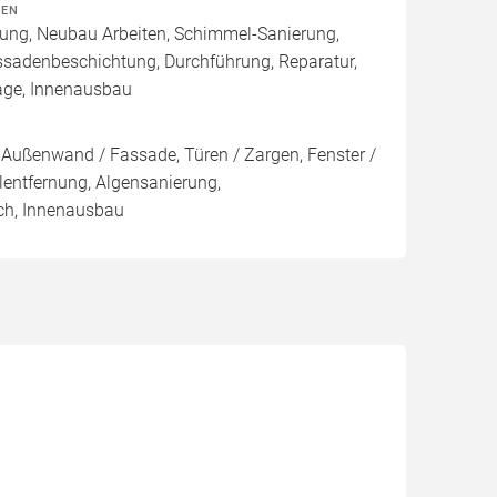
TEN
rung, Neubau Arbeiten, Schimmel-Sanierung,
ssadenbeschichtung, Durchführung, Reparatur,
age, Innenausbau
Außenwand / Fassade, Türen / Zargen, Fenster /
ntfernung, Algensanierung,
ch, Innenausbau