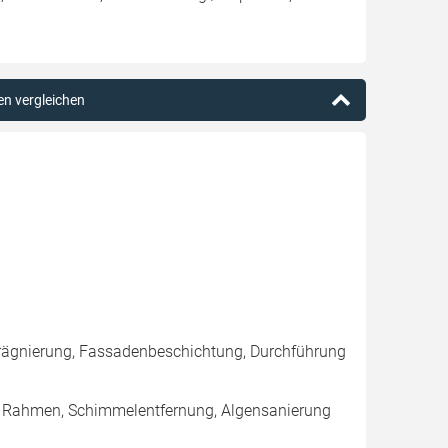
en vergleichen
rägnierung, Fassadenbeschichtung, Durchführung
/ Rahmen, Schimmelentfernung, Algensanierung