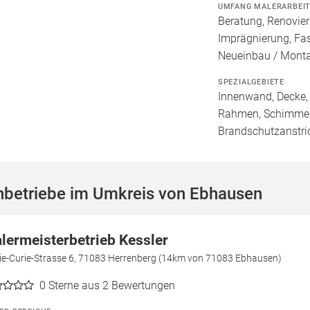
UMFANG MALERARBEI
Beratung, Renovie
Imprägnierung, Fa
Neueinbau / Mont
SPEZIALGEBIETE
Innenwand, Decke, 
Rahmen, Schimmele
Brandschutzanstri
hbetriebe im Umkreis von Ebhausen
lermeisterbetrieb Kessler
ie-Curie-Strasse 6, 71083 Herrenberg (14km von 71083 Ebhausen)
0
Sterne aus 2 Bewertungen