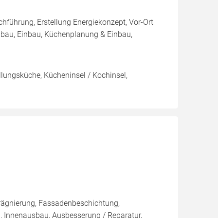
hführung, Erstellung Energiekonzept, Vor-Ort
inbau, Einbau, Küchenplanung & Einbau,
lungsküche, Kücheninsel / Kochinsel,
rägnierung, Fassadenbeschichtung,
, Innenausbau, Ausbesserung / Reparatur,