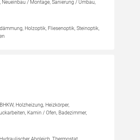
ur, Neueinbau / Montage, Sanierung / Umbau,
dämmung, Holzoptik, Fliesenoptik, Steinoptik,
en
BHKW, Holzheizung, Heizkörper,
tuckarbeiten, Kamin / Ofen, Badezimmer,
 Hydraulischer Abgleich, Thermostat,