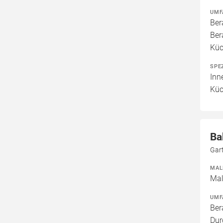
UMF
Ber
Ber
Küc
SPE
Inn
Küc
Ba
Gar
MAL
Mal
UMF
Ber
Dur