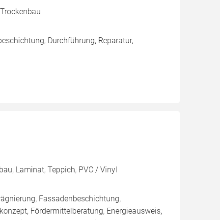
, Trockenbau
eschichtung, Durchführung, Reparatur,
bau, Laminat, Teppich, PVC / Vinyl
rägnierung, Fassadenbeschichtung,
nzept, Fördermittelberatung, Energieausweis,