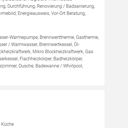
ng, Durchführung, Renovierung / Badsanierung,
rmebild, Energieausweis, Vor-Ort Beratung,
ser-Wärmepumpe, Brennwerttherme, Gastherme,
sser / Warmwasser, Brennwertkessel, Öl-
lockheizkraftwerk, Mikro Blockheizkraftwerk, Gas
serkessel, Flachheizkörper, Badheizkörper,
ezimmer, Dusche, Badewanne / Whirlpool,
, Küche