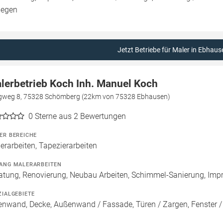
legen
Jetzt Betriebe für Maler in Ebhaus
lerbetrieb Koch Inh. Manuel Koch
gweg 8, 75328 Schömberg (22km von 75328 Ebhausen)
0
Sterne aus 2 Bewertungen
ER BEREICHE
erarbeiten, Tapezierarbeiten
ANG MALERARBEITEN
atung, Renovierung, Neubau Arbeiten, Schimmel-Sanierung, Imp
ZIALGEBIETE
enwand, Decke, Außenwand / Fassade, Türen / Zargen, Fenster 