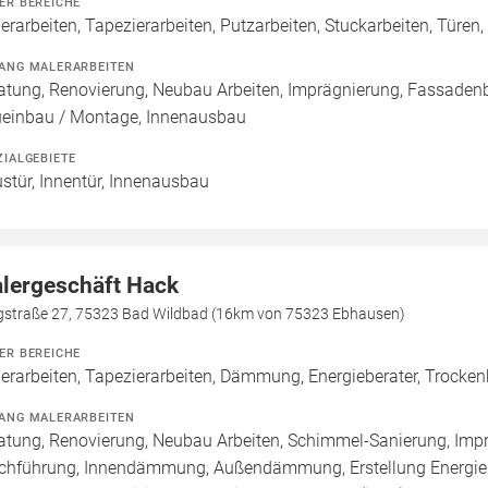
ER BEREICHE
erarbeiten, Tapezierarbeiten, Putzarbeiten, Stuckarbeiten, Türen
ANG MALERARBEITEN
atung, Renovierung, Neubau Arbeiten, Imprägnierung, Fassadenb
einbau / Montage, Innenausbau
ZIALGEBIETE
stür, Innentür, Innenausbau
lergeschäft Hack
gstraße 27, 75323 Bad Wildbad (16km von 75323 Ebhausen)
ER BEREICHE
erarbeiten, Tapezierarbeiten, Dämmung, Energieberater, Trocken
ANG MALERARBEITEN
atung, Renovierung, Neubau Arbeiten, Schimmel-Sanierung, Imp
chführung, Innendämmung, Außendämmung, Erstellung Energieko