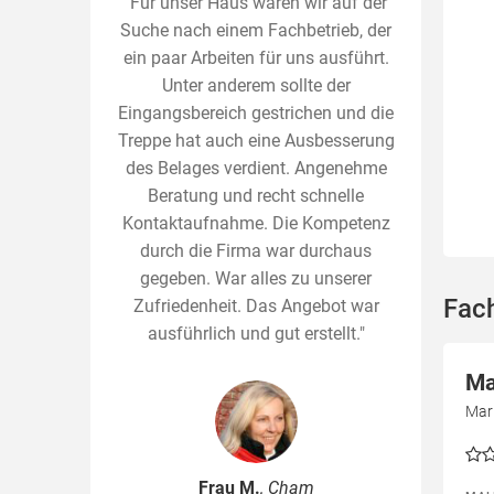
"Für unser Haus waren wir auf der
Suche nach einem Fachbetrieb, der
ein paar Arbeiten für uns ausführt.
Unter anderem sollte der
Eingangsbereich gestrichen und die
Treppe hat auch eine Ausbesserung
des Belages verdient. Angenehme
Beratung und recht schnelle
Kontaktaufnahme. Die Kompetenz
durch die Firma war durchaus
gegeben. War alles zu unserer
Fac
Zufriedenheit. Das Angebot war
ausführlich und gut erstellt."
Ma
Mar
Frau M.
, Cham