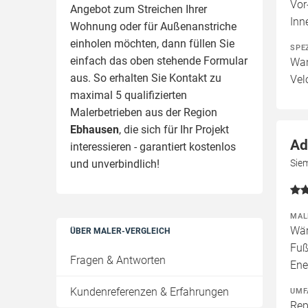
Vor
Angebot zum Streichen Ihrer
Inn
Wohnung oder für Außenanstriche
einholen möchten, dann füllen Sie
SPE
einfach das oben stehende Formular
Wan
aus. So erhalten Sie Kontakt zu
Vel
maximal 5 qualifizierten
Malerbetrieben aus der Region
Ebhausen
, die sich für Ihr Projekt
Ad
interessieren - garantiert kostenlos
und unverbindlich!
Sie
MAL
Wär
ÜBER MALER-VERGLEICH
Fuß
Fragen & Antworten
Ene
Kundenreferenzen & Erfahrungen
UMF
Rep