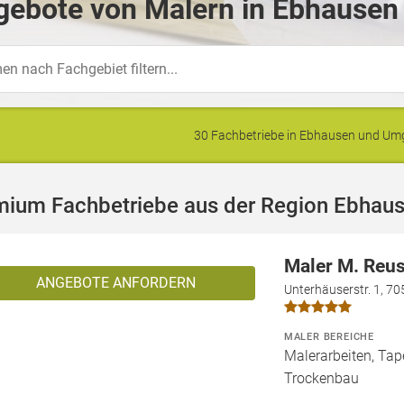
gebote von Malern in Ebhausen
30 Fachbetriebe in Ebhausen und U
mium Fachbetriebe aus der Region Ebhau
Maler M. Reu
ANGEBOTE ANFORDERN
Unterhäuserstr. 1, 70
MALER BEREICHE
Malerarbeiten, Tape
Trockenbau