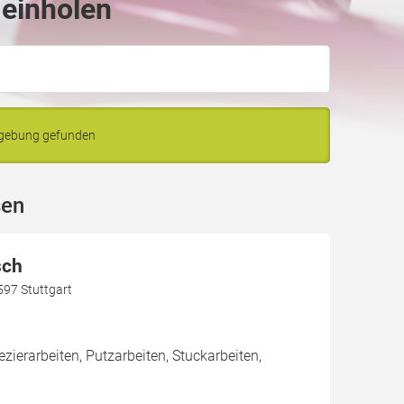
 einholen
mgebung gefunden
sen
sch
597 Stuttgart
zierarbeiten, Putzarbeiten, Stuckarbeiten,