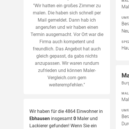
MAL
"Wir hatten ein großes Zimmer zu
Mal
malen. Die haben sich schnell per
UMF
Mail gemeldet. Dann hab ich
Ber
angerufen und wir haben einen
Neu
Termin ausgemacht. Vor Ort war die
Firma auch kompetent und
SPE
Hau
freundlich. Das Angebot hat auch
gleich gepasst, da gabs nichts
anzupassen. Wir waren rundum
zufrieden und können Maler-
Ma
Vergleich.com gern
Bur
weiterempfehlen."
MAL
Mal
UMF
Wir haben für die 4864 Einwohner in
Ber
Ebhausen
insgesamt
0
Maler und
Dur
Lackierer gefunden! Wenn Sie ein