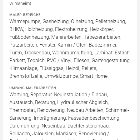
Wimsheim)
MALER BEREICHE
Wärmepumpe, Gasheizung, Ölheizung, Pelletheizung,
BHKW, Holzheizung, Elektroheizung, Heizkörper,
Fußbodenheizung, Malerarbeiten, Tapezierarbeiten,
Putzarbeiten, Fenster, Kamin / Ofen, Badezimmer,
Türen, Trockenbau, Wohnraumlüftung, Laminat, Estrich,
Parkett, Teppich, PVC / Vinyl, Fliesen, Gartengestaltung,
Klimaanlage, Flüssiggas, Heizöl, Pellets,
Brennstoffzelle, Umwälzpumpe, Smart Home
UMFANG MALERARBEITEN
Wartung, Reparatur, Neuinstallation / Einbau,
Austausch, Beratung, Hydraulischer Abgleich,
Thermostat, Renovierung, Neubau Arbeiten, Schimmel-
Sanierung, Imprägnierung, Fassadenbeschichtung,
Durchführung, Neueinbau, Dachfenstereinbau,
Rollläden, Jalousien, Markisen, Renovierung /