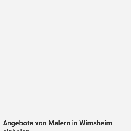
Angebote von Malern in Wimsheim