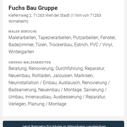
Fuchs Bau Gruppe
Kiefernweg 2, 71263 Weil der Stadt (11km von 71263
Wimsheim)
MALER BEREICHE
Malerarbeiten, Tapezierarbeiten, Putzarbeiten, Fenster,
Badezimmer, Türen, Trockenbau, Estrich, PVC / Vinyl,
Wintergarten
UMFANG MALERARBEITEN
Beratung, Renovierung, Durchführung, Reparatur,
Neueinbau, Rollläden, Jalousien, Markisen,
Neuinstallation / Einbau, Austausch, Renovierung /
Badsanierung, Neueinbau / Montage, Sanierung /
Umbau, Innenausbau, Ausbesserung / Reparatur,
Verlegen, Planung / Montage
Jetzt Betriebe für Maler in Wimsheim vergleichen