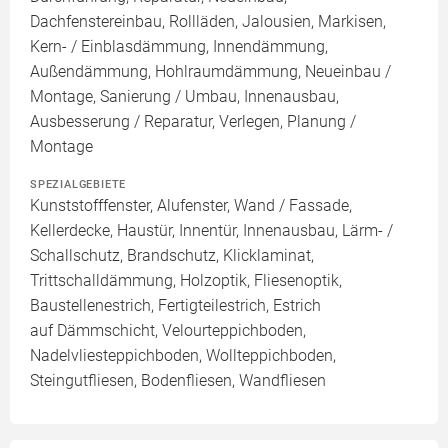
Dachfenstereinbau, Rollläden, Jalousien, Markisen,
Kern- / Einblasdämmung, Innendämmung,
Außendämmung, Hohlraumdämmung, Neueinbau /
Montage, Sanierung / Umbau, Innenausbau,
Ausbesserung / Reparatur, Verlegen, Planung /
Montage
SPEZIALGEBIETE
Kunststofffenster, Alufenster, Wand / Fassade,
Kellerdecke, Haustür, Innentür, Innenausbau, Lärm- /
Schallschutz, Brandschutz, Klicklaminat,
Trittschalldämmung, Holzoptik, Fliesenoptik,
Baustellenestrich, Fertigteilestrich, Estrich
auf Dämmschicht, Velourteppichboden,
Nadelvliesteppichboden, Wollteppichboden,
Steingutfliesen, Bodenfliesen, Wandfliesen