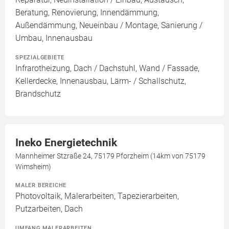
Beratung, Renovierung, Innendämmung,
Außendämmung, Neueinbau / Montage, Sanierung /
Umbau, Innenausbau
SPEZIALGEBIETE
Infrarotheizung, Dach / Dachstuhl, Wand / Fassade,
Kellerdecke, Innenausbau, Lärm- / Schallschutz,
Brandschutz
Ineko Energietechnik
Mannheimer Stzraße 24, 75179 Pforzheim (14km von 75179
Wimsheim)
MALER BEREICHE
Photovoltaik, Malerarbeiten, Tapezierarbeiten,
Putzarbeiten, Dach
UMFANG MALERARBEITEN