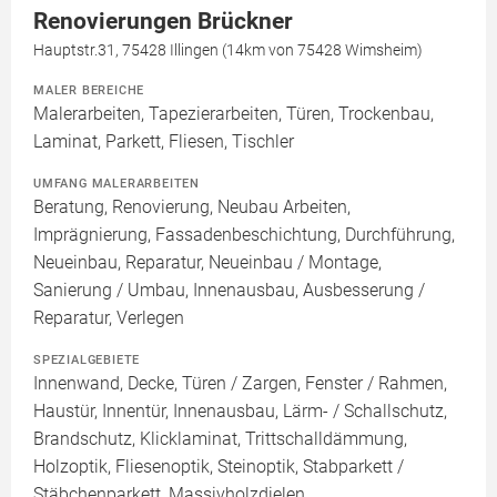
Renovierungen Brückner
Hauptstr.31, 75428 Illingen (14km von 75428 Wimsheim)
MALER BEREICHE
Malerarbeiten, Tapezierarbeiten, Türen, Trockenbau,
Laminat, Parkett, Fliesen, Tischler
UMFANG MALERARBEITEN
Beratung, Renovierung, Neubau Arbeiten,
Imprägnierung, Fassadenbeschichtung, Durchführung,
Neueinbau, Reparatur, Neueinbau / Montage,
Sanierung / Umbau, Innenausbau, Ausbesserung /
Reparatur, Verlegen
SPEZIALGEBIETE
Innenwand, Decke, Türen / Zargen, Fenster / Rahmen,
Haustür, Innentür, Innenausbau, Lärm- / Schallschutz,
Brandschutz, Klicklaminat, Trittschalldämmung,
Holzoptik, Fliesenoptik, Steinoptik, Stabparkett /
Stäbchenparkett, Massivholzdielen,