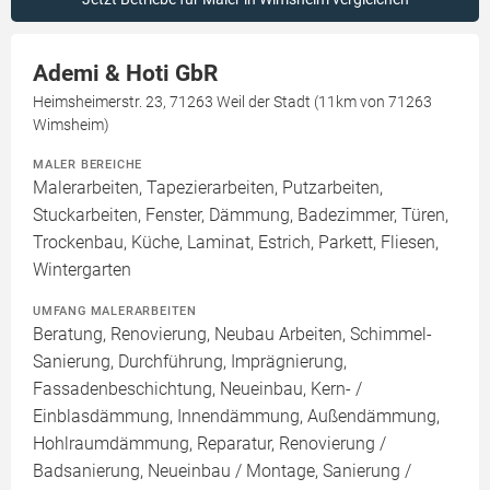
Ademi & Hoti GbR
Heimsheimerstr. 23, 71263 Weil der Stadt (11km von 71263
Wimsheim)
MALER BEREICHE
Malerarbeiten, Tapezierarbeiten, Putzarbeiten,
Stuckarbeiten, Fenster, Dämmung, Badezimmer, Türen,
Trockenbau, Küche, Laminat, Estrich, Parkett, Fliesen,
Wintergarten
UMFANG MALERARBEITEN
Beratung, Renovierung, Neubau Arbeiten, Schimmel-
Sanierung, Durchführung, Imprägnierung,
Fassadenbeschichtung, Neueinbau, Kern- /
Einblasdämmung, Innendämmung, Außendämmung,
Hohlraumdämmung, Reparatur, Renovierung /
Badsanierung, Neueinbau / Montage, Sanierung /