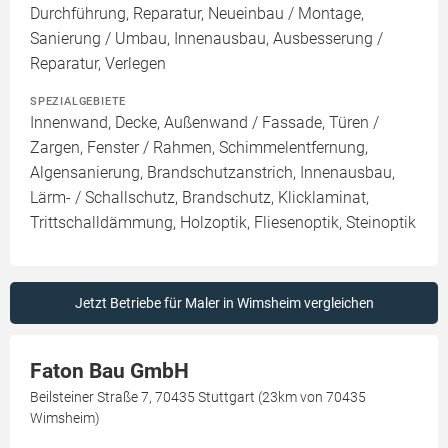
Durchführung, Reparatur, Neueinbau / Montage,
Sanierung / Umbau, Innenausbau, Ausbesserung /
Reparatur, Verlegen
SPEZIALGEBIETE
Innenwand, Decke, Außenwand / Fassade, Türen /
Zargen, Fenster / Rahmen, Schimmelentfernung,
Algensanierung, Brandschutzanstrich, Innenausbau,
Lärm- / Schallschutz, Brandschutz, Klicklaminat,
Trittschalldämmung, Holzoptik, Fliesenoptik, Steinoptik
Jetzt Betriebe für Maler in Wimsheim vergleichen
Faton Bau GmbH
Beilsteiner Straße 7, 70435 Stuttgart (23km von 70435
Wimsheim)