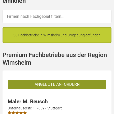
einholen
30 Fachbetriebe in Wimsheim und Umgebung gefunden
Premium Fachbetriebe aus der Region
Wimsheim
ANGEBOTE ANFORDERN
Maler M. Reusch
Unterhäuserstr. 1, 70597 Stuttgart