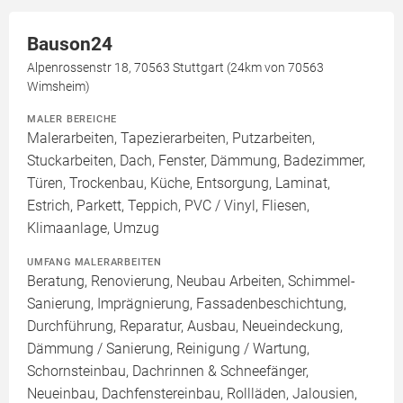
Bauson24
Alpenrossenstr 18, 70563 Stuttgart (24km von 70563
Wimsheim)
MALER BEREICHE
Malerarbeiten, Tapezierarbeiten, Putzarbeiten,
Stuckarbeiten, Dach, Fenster, Dämmung, Badezimmer,
Türen, Trockenbau, Küche, Entsorgung, Laminat,
Estrich, Parkett, Teppich, PVC / Vinyl, Fliesen,
Klimaanlage, Umzug
UMFANG MALERARBEITEN
Beratung, Renovierung, Neubau Arbeiten, Schimmel-
Sanierung, Imprägnierung, Fassadenbeschichtung,
Durchführung, Reparatur, Ausbau, Neueindeckung,
Dämmung / Sanierung, Reinigung / Wartung,
Schornsteinbau, Dachrinnen & Schneefänger,
Neueinbau, Dachfenstereinbau, Rollläden, Jalousien,