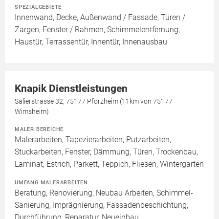
SPEZIALGEBIETE
Innenwand, Decke, Außenwand / Fassade, Türen /
Zargen, Fenster / Rahmen, Schimmelentfernung,
Haustür, Terrassentür, Innentür, Innenausbau
Knapik Dienstleistungen
Salierstrasse 32, 75177 Pforzheim (11km von 75177
Wimsheim)
MALER BEREICHE
Malerarbeiten, Tapezierarbeiten, Putzarbeiten,
Stuckarbeiten, Fenster, Dämmung, Türen, Trockenbau,
Laminat, Estrich, Parkett, Teppich, Fliesen, Wintergarten
UMFANG MALERARBEITEN
Beratung, Renovierung, Neubau Arbeiten, Schimmel-
Sanierung, Imprägnierung, Fassadenbeschichtung,
Durchführung, Reparatur, Neueinbau,