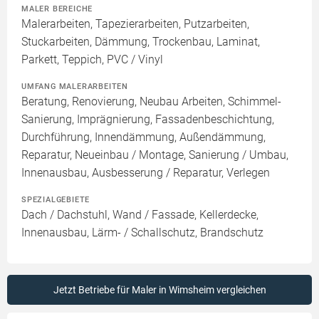
MALER BEREICHE
Malerarbeiten, Tapezierarbeiten, Putzarbeiten,
Stuckarbeiten, Dämmung, Trockenbau, Laminat,
Parkett, Teppich, PVC / Vinyl
UMFANG MALERARBEITEN
Beratung, Renovierung, Neubau Arbeiten, Schimmel-
Sanierung, Imprägnierung, Fassadenbeschichtung,
Durchführung, Innendämmung, Außendämmung,
Reparatur, Neueinbau / Montage, Sanierung / Umbau,
Innenausbau, Ausbesserung / Reparatur, Verlegen
SPEZIALGEBIETE
Dach / Dachstuhl, Wand / Fassade, Kellerdecke,
Innenausbau, Lärm- / Schallschutz, Brandschutz
Jetzt Betriebe für Maler in Wimsheim vergleichen