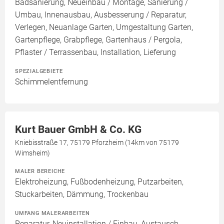
Badsanierung, Neueinbau / Montage, Sanierung /
Umbau, Innenausbau, Ausbesserung / Reparatur,
Verlegen, Neuanlage Garten, Umgestaltung Garten,
Gartenpflege, Grabpflege, Gartenhaus / Pergola,
Pflaster / Terrassenbau, Installation, Lieferung
SPEZIALGEBIETE
Schimmelentfernung
Kurt Bauer GmbH & Co. KG
Kniebisstraße 17, 75179 Pforzheim (14km von 75179
Wimsheim)
MALER BEREICHE
Elektroheizung, Fußbodenheizung, Putzarbeiten,
Stuckarbeiten, Dämmung, Trockenbau
UMFANG MALERARBEITEN
Reparatur, Neuinstallation / Einbau, Austausch,