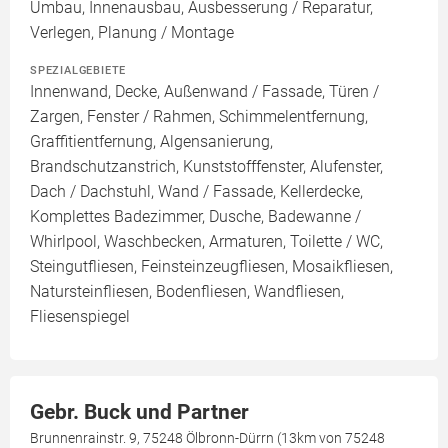
Umbau, Innenausbau, Ausbesserung / Reparatur,
Verlegen, Planung / Montage
SPEZIALGEBIETE
Innenwand, Decke, Außenwand / Fassade, Türen /
Zargen, Fenster / Rahmen, Schimmelentfernung,
Graffitientfernung, Algensanierung,
Brandschutzanstrich, Kunststofffenster, Alufenster,
Dach / Dachstuhl, Wand / Fassade, Kellerdecke,
Komplettes Badezimmer, Dusche, Badewanne /
Whirlpool, Waschbecken, Armaturen, Toilette / WC,
Steingutfliesen, Feinsteinzeugfliesen, Mosaikfliesen,
Natursteinfliesen, Bodenfliesen, Wandfliesen,
Fliesenspiegel
Gebr. Buck und Partner
Brunnenrainstr. 9, 75248 Ölbronn-Dürrn (13km von 75248