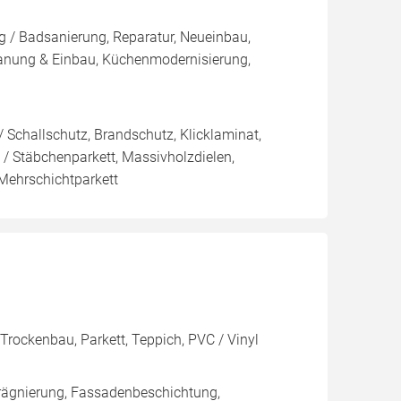
g / Badsanierung, Reparatur, Neueinbau,
anung & Einbau, Küchenmodernisierung,
 Schallschutz, Brandschutz, Klicklaminat,
t / Stäbchenparkett, Massivholzdielen,
 Mehrschichtparkett
 Trockenbau, Parkett, Teppich, PVC / Vinyl
rägnierung, Fassadenbeschichtung,