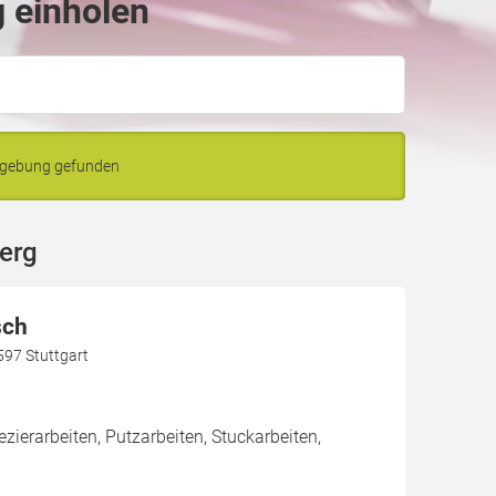
 einholen
mgebung gefunden
erg
sch
597 Stuttgart
zierarbeiten, Putzarbeiten, Stuckarbeiten,