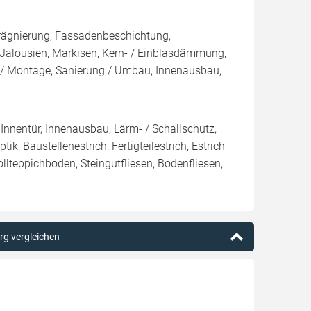
rägnierung, Fassadenbeschichtung,
 Jalousien, Markisen, Kern- / Einblasdämmung,
Montage, Sanierung / Umbau, Innenausbau,
 Innentür, Innenausbau, Lärm- / Schallschutz,
k, Baustellenestrich, Fertigteilestrich, Estrich
lteppichboden, Steingutfliesen, Bodenfliesen,
rg vergleichen