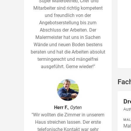
"Super Malerbetrieb, Chef und
Mitarbeiter sind richtig kompetent
und freundlich von der
Angebotserstellung bis zum
Abschluss der Arbeiten. Der
Malermeister hat uns in Sachen
Wände und neuen Boden bestens
beraten und hat die Arbeiten absolut
termingerecht und mängelfrei
ausgeführt. Gerne wieder!"
Fac
Dr
Herr F.
, Oyten
Aus
"Wir wollten die Zimmer in unserem
MAL
Haus streichen lassen. Der erste
Mal
telefonische Kontakt war sehr