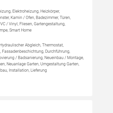
ung, Elektroheizung, Heizkörper,
nster, Kamin / Ofen, Badezimmer, Türen,
C / Vinyl, Fliesen, Gartengestaltung,
zpumpe, Smart Home
 Hydraulischer Abgleich, Thermostat,
, Fassadenbeschichtung, Durchführung,
novierung / Badsanierung, Neueinbau / Montage,
gen, Neuanlage Garten, Umgestaltung Garten,
bau, Installation, Lieferung