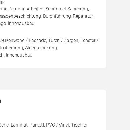
TEN
rung, Neubau Arbeiten, Schimmel-Sanierung,
ssadenbeschichtung, Durchführung, Reparatur,
age, Innenausbau
Außenwand / Fassade, Türen / Zargen, Fenster /
ntfernung, Algensanierung,
ch, Innenausbau
r
he, Laminat, Parkett, PVC / Vinyl, Tischler