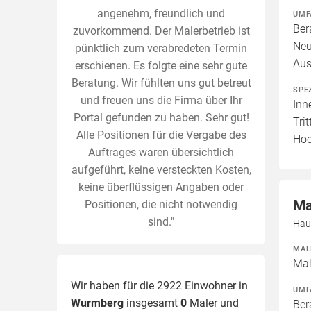
angenehm, freundlich und
UMF
Ber
zuvorkommend. Der Malerbetrieb ist
Neu
pünktlich zum verabredeten Termin
Aus
erschienen. Es folgte eine sehr gute
Beratung. Wir fühlten uns gut betreut
SPE
und freuen uns die Firma über Ihr
Inn
Portal gefunden zu haben. Sehr gut!
Tri
Alle Positionen für die Vergabe des
Hoc
Auftrages waren übersichtlich
aufgeführt, keine versteckten Kosten,
keine überflüssigen Angaben oder
Ma
Positionen, die nicht notwendig
sind."
Hau
MAL
Mal
Wir haben für die 2922 Einwohner in
UMF
Wurmberg
insgesamt
0
Maler und
Ber