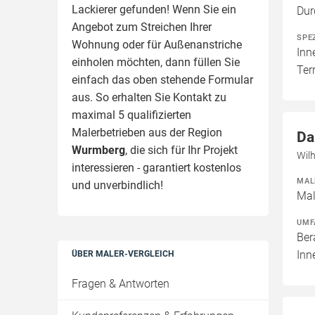
Lackierer gefunden! Wenn Sie ein
Dur
Angebot zum Streichen Ihrer
SPE
Wohnung oder für Außenanstriche
Inn
einholen möchten, dann füllen Sie
Ter
einfach das oben stehende Formular
aus. So erhalten Sie Kontakt zu
maximal 5 qualifizierten
Malerbetrieben aus der Region
Da
Wurmberg
, die sich für Ihr Projekt
Wil
interessieren - garantiert kostenlos
MAL
und unverbindlich!
Mal
UMF
Ber
Inn
ÜBER MALER-VERGLEICH
Fragen & Antworten