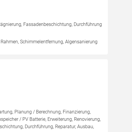
rägnierung, Fassadenbeschichtung, Durchführung
/ Rahmen, Schimmelentfernung, Algensanierung
artung, Planung / Berechnung, Finanzierung,
peicher / PV Batterie, Erweiterung, Renovierung,
chichtung, Durchführung, Reparatur, Ausbau,