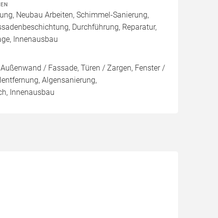
TEN
rung, Neubau Arbeiten, Schimmel-Sanierung,
ssadenbeschichtung, Durchführung, Reparatur,
age, Innenausbau
Außenwand / Fassade, Türen / Zargen, Fenster /
ntfernung, Algensanierung,
ch, Innenausbau