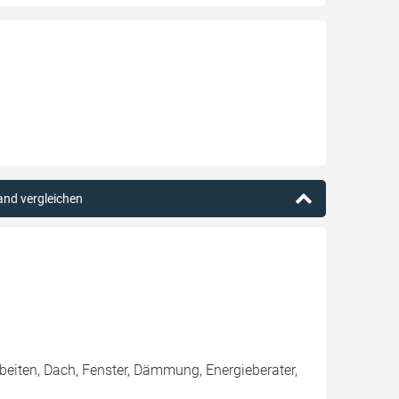
rand vergleichen
rbeiten, Dach, Fenster, Dämmung, Energieberater,