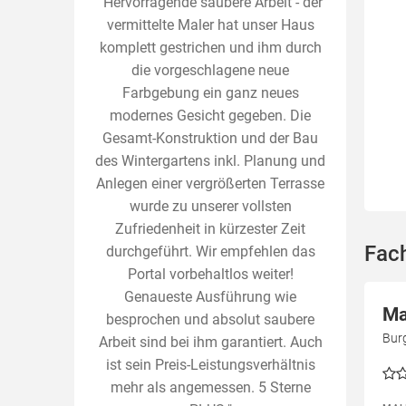
"Hervorragende saubere Arbeit - der
vermittelte Maler hat unser Haus
komplett gestrichen und ihm durch
die vorgeschlagene neue
Farbgebung ein ganz neues
modernes Gesicht gegeben. Die
Gesamt-Konstruktion und der Bau
des Wintergartens inkl. Planung und
Anlegen einer vergrößerten Terrasse
wurde zu unserer vollsten
Zufriedenheit in kürzester Zeit
Fac
durchgeführt. Wir empfehlen das
Portal vorbehaltlos weiter!
Genaueste Ausführung wie
Ma
besprochen und absolut saubere
Bur
Arbeit sind bei ihm garantiert. Auch
ist sein Preis-Leistungsverhältnis
mehr als angemessen. 5 Sterne