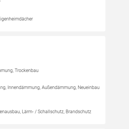
r
Eigenheimdächer
ämmung, Trockenbau
vierung, Innendämmung, Außendämmung, Neueinbau
nnenausbau, Lärm- / Schallschutz, Brandschutz