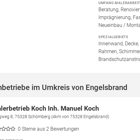
UMFANG MALERARBEI
Beratung, Renovie
Imprägnierung, Fa
Neueinbau / Mont
SPEZIALGEBIETE
Innenwand, Decke, 
Rahmen, Schimmele
Brandschutzanstri
hbetriebe im Umkreis von Engelsbrand
lerbetrieb Koch Inh. Manuel Koch
gweg 8, 75328 Schömberg (4km von 75328 Engelsbrand)
0
Sterne aus 2 Bewertungen