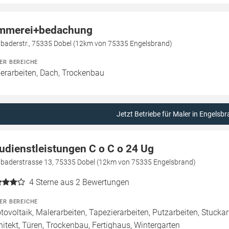
mmerei+bedachung
dbaderstr., 75335 Dobel (12km von 75335 Engelsbrand)
ER BEREICHE
erarbeiten, Dach, Trockenbau
Jetzt Betriebe für Maler in Engelsb
udienstleistungen C o C o 24 Ug
dbaderstrasse 13, 75335 Dobel (12km von 75335 Engelsbrand)
4
Sterne aus 2 Bewertungen
ER BEREICHE
tovoltaik, Malerarbeiten, Tapezierarbeiten, Putzarbeiten, Stucka
hitekt, Türen, Trockenbau, Fertighaus, Wintergarten