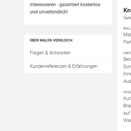
interessieren - garantiert kostenlos
Kn
und unverbindlich!
Sal
MAL
Mal
ÜBER MALER-VERGLEICH
Par
Fragen & Antworten
UMF
Ber
Kundenreferenzen & Erfahrungen
Dur
Inn
Aus
SPE
Kun
Bra
auf
Wan