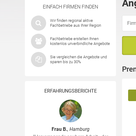
Ang
EINFACH FIRMEN FINDEN
Wir finden regional aktive
Fachbetriebe aus Ihrer Region
Fachbetriebe erstellen Ihnen
kostenlos unverbindliche Angebote
Sie vergleichen die Angebote und
sparen bis zu 30%
Pre
ERFAHRUNGSBERICHTE
Frau B.
, Hamburg