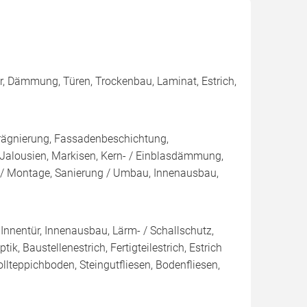
er, Dämmung, Türen, Trockenbau, Laminat, Estrich,
rägnierung, Fassadenbeschichtung,
 Jalousien, Markisen, Kern- / Einblasdämmung,
Montage, Sanierung / Umbau, Innenausbau,
 Innentür, Innenausbau, Lärm- / Schallschutz,
k, Baustellenestrich, Fertigteilestrich, Estrich
lteppichboden, Steingutfliesen, Bodenfliesen,