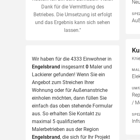
Neu
Dank für die Vermittlung des
Betriebes. Die Umsetzung ist erfolgt
SPE
Auß
und das Ergebnis kann sich sehen
lassen."
Ku
Wir haben für die 4333 Einwohner in
Kni
Engelsbrand
insgesamt
0
Maler und
MAL
Lackierer gefunden! Wenn Sie ein
Ele
Angebot zum Streichen Ihrer
UMF
Wohnung oder für Außenanstriche
Rep
einholen möchten, dann füllen Sie
/ M
einfach das oben stehende Formular
aus. So erhalten Sie Kontakt zu
SPE
Inf
maximal 5 qualifizierten
Malerbetrieben aus der Region
Engelsbrand
, die sich für Ihr Projekt