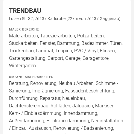
TRENDBAU
Luisen Str 32, 76137 Karlsruhe (22km von 76137 Gaggenau)
MALER BEREICHE
Malerarbeiten, Tapezierarbeiten, Putzarbeiten,
Stuckarbeiten, Fenster, Dämmung, Badezimmer, Türen,
Trockenbau, Laminat, Teppich, PVC / Vinyl, Fliesen,
Gartengestaltung, Carport, Garage, Garagentore,
Wintergarten
UMFANG MALERARBEITEN
Beratung, Renovierung, Neubau Arbeiten, Schimmel-
Sanierung, Imprägnierung, Fassadenbeschichtung,
Durchführung, Reparatur, Neueinbau,
Dachfenstereinbau, Rollläden, Jalousien, Markisen,
Kern- / Einblasdämmung, Innendämmung,
Außendämmung, Hohlraumdämmung, Neuinstallation
/ Einbau, Austausch, Renovierung / Badsanierung,