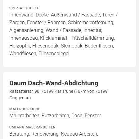
SPEZIALGEBIETE
Innenwand, Decke, Außenwand / Fassade, Türen /
Zargen, Fenster / Rahmen, Schimmelentfernung,
Algensanierung, Wand / Fassade, Innentür,
Innenausbau, Klicklaminat, Trittschalldämmung,
Holzoptik, Fliesenoptik, Steinoptik, Bodenfliesen,
Wandfliesen, Fliesenspiegel
Daum Dach-Wand-Abdichtung
Rastatterstr. 98, 76199 Karlsruhe (18km von 76199
Gaggenau)
MALER BEREICHE
Malerarbeiten, Putzarbeiten, Dach, Fenster
UMFANG MALERARBEITEN
Beratung, Renovierung, Neubau Arbeiten,