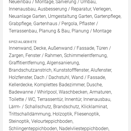
Neueinbau / Montage, Sanierung / Umbau,
Innenausbau, Ausbesserung / Reparatur, Verlegen,
Neuanlage Garten, Umgestaltung Garten, Gartenpflege,
Grabpflege, Gartenhaus / Pergola, Pflaster /
Terrassenbau, Planung & Bau, Planung / Montage
SPEZIALGEBIETE
Innenwand, Decke, Außenwand / Fassade, Türen /
Zargen, Fenster / Rahmen, Schimmelentfernung,
Graffitientfernung, Algensanierung,
Brandschutzanstrich, Kunststofffenster, Alufenster,
Holzfenster, Dach / Dachstuhl, Wand / Fassade,
Kellerdecke, Komplettes Badezimmer, Dusche,
Badewanne / Whirlpool, Waschbecken, Armaturen,
Toilette / WC, Terrassentür, Innentür, Innenausbau,
Lärm- / Schallschutz, Brandschutz, Klicklaminat,
Trittschalldämmung, Holzoptik, Fliesenoptik,
Steinoptik, Velourteppichboden,
Schlingenteppichboden, Nadelvliesteppichboden,