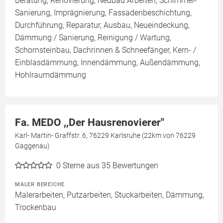
Beratung, Renovierung, Neubau Arbeiten, Schimmel-
Sanierung, Imprägnierung, Fassadenbeschichtung,
Durchführung, Reparatur, Ausbau, Neueindeckung,
Dämmung / Sanierung, Reinigung / Wartung,
Schornsteinbau, Dachrinnen & Schneefänger, Kern- /
Einblasdämmung, Innendämmung, Außendämmung,
Hohlraumdämmung
Fa. MEDO ,,Der Hausrenovierer"
Karl- Martin- Graffstr. 6, 76229 Karlsruhe (22km von 76229
Gaggenau)
0
Sterne aus 35 Bewertungen
MALER BEREICHE
Malerarbeiten, Putzarbeiten, Stuckarbeiten, Dämmung,
Trockenbau