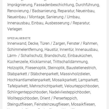
Imprägnierung, Fassadenbeschichtung, Durchführung,
Renovierung / Badsanierung, Reparatur, Neueinbau,
Neueinbau / Montage, Sanierung / Umbau,
Innenausbau, Einbau, Ausbesserung / Reparatur,
Verlegen
SPEZIALGEBIETE
Innenwand, Decke, Türen / Zargen, Fenster / Rahmen,
Schimmelentfernung, Haustür, Innentür, Innenausbau,
Lärm- / Schallschutz, Brandschutz, Einbauküchen,
Küchenzeile, Klicklaminat, Trittschalldämmung,
Holzoptik, Fliesenoptik, Steinoptik, Baustellenestrich,
Stabparkett / Stäbchenparkett, Massivholzdielen,
Hochkantlamellenparkett, Mosaikparkett, Lamparkett,
Tafelparkett, Mehrschichtparkett, Velourteppichboden,
Schlingenteppichboden, Nadelvliesteppichboden,
Wollteppichboden, Orient / Perserteppich,
Steingutfliesen, Feinsteinzeugfliesen, Mosaikfliesen,