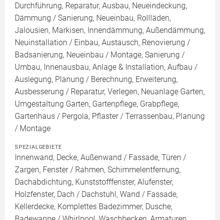
Durchführung, Reparatur, Ausbau, Neueindeckung,
Dämmung / Sanierung, Neueinbau, Rollläden,
Jalousien, Markisen, Innendämmung, Außendämmung,
Neuinstallation / Einbau, Austausch, Renovierung /
Badsanierung, Neueinbau / Montage, Sanierung /
Umbau, Innenausbau, Anlage & Installation, Aufbau /
Auslegung, Planung / Berechnung, Erweiterung,
Ausbesserung / Reparatur, Verlegen, Neuanlage Garten,
Umgestaltung Garten, Gartenpflege, Grabpflege,
Gartenhaus / Pergola, Pflaster / Terrassenbau, Planung
/ Montage
SPEZIALGEBIETE
Innenwand, Decke, Außenwand / Fassade, Türen /
Zargen, Fenster / Rahmen, Schimmelentfernung,
Dachabdichtung, Kunststofffenster, Alufenster,
Holzfenster, Dach / Dachstuhl, Wand / Fassade,
Kellerdecke, Komplettes Badezimmer, Dusche,
Badewanne / Whirlpool, Waschbecken, Armaturen,