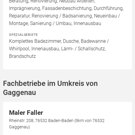
Beratung, Renovierung, Neubau Arbeiten,
Imprägnierung, Fassadenbeschichtung, Durchführung,
Reparatur, Renovierung / Badsanierung, Neueinbau /
Montage, Sanierung / Umbau, Innenausbau
SPEZIALGEBIETE
Komplettes Badezimmer, Dusche, Badewanne /
Whirlpool, Innenausbau, Lärm- / Schallschutz,
Brandschutz
Fachbetriebe im Umkreis von
Gaggenau
Maler Faller
Rheinstr. 208, 76532 Baden-Baden (9km von 76532
Gaggenau)