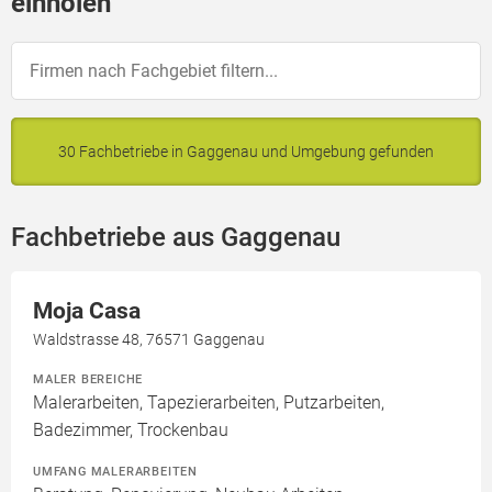
einholen
30 Fachbetriebe in Gaggenau und Umgebung gefunden
Fachbetriebe aus Gaggenau
Moja Casa
Waldstrasse 48, 76571 Gaggenau
MALER BEREICHE
Malerarbeiten, Tapezierarbeiten, Putzarbeiten,
Badezimmer, Trockenbau
UMFANG MALERARBEITEN