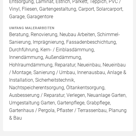
Entsorgung, Laminat, Estrich, Parkett, Teppich, PVC /
Vinyl, Fliesen, Gartengestaltung, Carport, Solarcarport,
Garage, Garagentore
UMFANG MALERARBEITEN
Beratung, Renovierung, Neubau Arbeiten, Schimmel-
Sanierung, Imprägnierung, Fassadenbeschichtung,
Durchführung, Kern- / Einblasdämmung,
Innendämmung, Außendämmung,
Hohlraumdämmung, Reparatur, Neueinbau, Neueinbau
/ Montage, Sanierung / Umbau, Innenausbau, Anlage &
Installation, Sicherheitstechnik,
Nachtspeicherentsorgung, Öltankentsorgung,
Ausbesserung / Reparatur, Verlegen, Neuanlage Garten,
Umgestaltung Garten, Gartenpflege, Grabpflege,
Gartenhaus / Pergola, Pflaster / Terrassenbau, Planung
& Bau