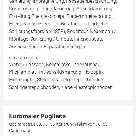
Sanierung, Imprägnierung, Fassadenbeschichtung,
Durchführung, Innendämmung, Außendämmung,
Erstellung Energiekonzept, Fördermittelberatung,
Energieausweis, Vor-Ort Beratung, Individueller
Sanierungsfahrplan (iSFP), Reparatur, Neueinbau /
Montage, Sanierung / Umbau, Innenausbau,
Ausbesserung / Reparatur, Verlegen
SPEZIALGEBIETE
Wand / Fassade, Kellerdecke, Innenausbau,
Klicklaminat, Trittschalldämmung, Holzoptik,
Fliesenoptik, Steinoptik, Velourteppichboden,
Schlingenteppichboden, Nadelvliesteppichboden
Euromaler Pugliese
Gebhardstras.53, 76135 Karlsruhe (19km von 76135
Gaggenau)