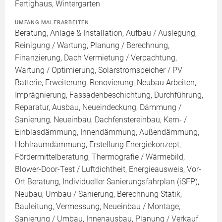
Fertighaus, Wintergarten
UMFANG MALERARBEITEN
Beratung, Anlage & Installation, Aufbau / Auslegung,
Reinigung / Wartung, Planung / Berechnung,
Finanzierung, Dach Vermietung / Verpachtung,
Wartung / Optimierung, Solarstromspeicher / PV
Batterie, Erweiterung, Renovierung, Neubau Arbeiten,
Imprägnierung, Fassadenbeschichtung, Durchführung,
Reparatur, Ausbau, Neueindeckung, Dämmung /
Sanierung, Neueinbau, Dachfenstereinbau, Kern- /
Einblasdämmung, Innendämmung, Außendämmung,
Hohlraumdämmung, Erstellung Energiekonzept,
Fördermittelberatung, Thermografie / Wärmebild,
Blower-Door-Test / Luftdichtheit, Energieausweis, Vor-
Ort Beratung, Individueller Sanierungsfahrplan (iSFP),
Neubau, Umbau / Sanierung, Berechnung Statik,
Bauleitung, Vermessung, Neueinbau / Montage,
Sanierung / Umbau, Innenausbau, Planung / Verkauf,