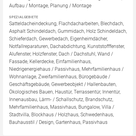
Aufbau / Montage, Planung / Montage
SPEZIALGEBIETE
Satteldacheindeckung, Flachdacharbeiten, Blechdach,
Asphalt Schindeldach, Gummidach, Holz Schindeldach,
Schieferdach, Gewerbedach, Eigenheimdächer,
Notfallreparaturen, Dachabdichtung, Kunststofffenster,
Alufenster, Holzfenster, Dach / Dachstuhl, Wand /
Fassade, Kellerdecke, Einfamilienhaus,
Niedrigenergiehaus / Passivhaus, Mehrfamilienhaus /
Wohnanlage, Zweifamilienhaus, Bürogebäude /
Geschäftsgebäude, Gewerbeobjekt / Hallenbauten,
Ökologisches Bauen, Haustür, Terrassentür, Innentür,
Innenausbau, Lärm- / Schallschutz, Brandschutz,
Mehrfamilienhaus, Massivhaus, Bungalow, Villa /
Stadtvilla, Blockhaus / Holzhaus, Schwedenhaus,
Bauhausstil / Design, Gartenhaus, Passivhaus