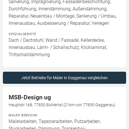
Sanierung, Imprägnierung, Fassadenbeschichtung,
Durchführung, Innendämmung, Außendämmung,
Reparatur, Neueinbau / Montage, Sanierung / Umbau,
Innenausbau, Ausbesserung / Reparatur, Verlegen
SPEZIALGEBIETE
Dach / Dachstuhl, Wand / Fassade, Kellerdecke,
Innenausbau, Lärm- / Schallschutz, Klicklaminat,
Trittschalldämmung
Jetzt Betriebe für Maler in Gaggenau vergleichen
MSB-Design ug
Hauptstr.168, 77830 Bühlertal (21km von 77830 Gaggenau)
MALER BEREICHE
Malerarbeiten, Tapezierarbeiten, Putzarbeiten,
Stuckarbeiten, Dämmung, Trockenbau