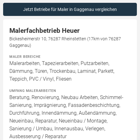
Jetzt Betriebe für Maler in Gaggenau vergleichen
Malerfachbetrieb Heuer
Bickesheimerstr 10, 76287 Rheinstetten (17km von 76287
Gaggenau)
MALER BEREICHE
Malerarbeiten, Tapezierarbeiten, Putzarbeiten,
Dämmung, Türen, Trockenbau, Laminat, Parkett,
Teppich, PVC / Vinyl, Fliesen
UMFANG MALERARBEITEN
Beratung, Renovierung, Neubau Arbeiten, Schimmel-
Sanierung, Imprägnierung, Fassadenbeschichtung,
Durchführung, Innendämmung, Außendämmung,
Neueinbau, Reparatur, Neueinbau / Montage,
Sanierung / Umbau, Innenausbau, Verlegen,
Ausbesserung / Reparatur