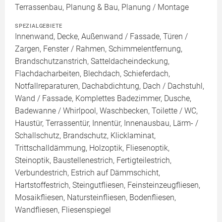
Terrassenbau, Planung & Bau, Planung / Montage
SPEZIALGEBIETE
Innenwand, Decke, Außenwand / Fassade, Türen /
Zargen, Fenster / Rahmen, Schimmelentfernung,
Brandschutzanstrich, Satteldacheindeckung,
Flachdacharbeiten, Blechdach, Schieferdach,
Notfallreparaturen, Dachabdichtung, Dach / Dachstuhl,
Wand / Fassade, Komplettes Badezimmer, Dusche,
Badewanne / Whirlpool, Waschbecken, Toilette / WC,
Haustür, Terrassentür, Innentür, Innenausbau, Lärm- /
Schallschutz, Brandschutz, Klicklaminat,
Trittschalldämmung, Holzoptik, Fliesenoptik,
Steinoptik, Baustellenestrich, Fertigteilestrich,
Verbundestrich, Estrich auf Dämmschicht,
Hartstoffestrich, Steingutfliesen, Feinsteinzeugfliesen,
Mosaikfliesen, Natursteinfliesen, Bodenfliesen,
Wandfliesen, Fliesenspiegel