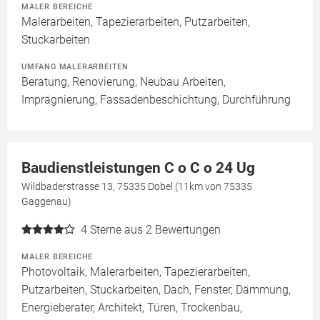
MALER BEREICHE
Malerarbeiten, Tapezierarbeiten, Putzarbeiten,
Stuckarbeiten
UMFANG MALERARBEITEN
Beratung, Renovierung, Neubau Arbeiten,
Imprägnierung, Fassadenbeschichtung, Durchführung
Baudienstleistungen C o C o 24 Ug
Wildbaderstrasse 13, 75335 Dobel (11km von 75335
Gaggenau)
4
Sterne aus 2 Bewertungen
MALER BEREICHE
Photovoltaik, Malerarbeiten, Tapezierarbeiten,
Putzarbeiten, Stuckarbeiten, Dach, Fenster, Dämmung,
Energieberater, Architekt, Türen, Trockenbau,