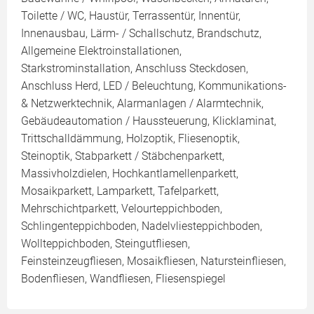
Toilette / WC, Haustür, Terrassentür, Innentür,
Innenausbau, Lärm- / Schallschutz, Brandschutz,
Allgemeine Elektroinstallationen,
Starkstrominstallation, Anschluss Steckdosen,
Anschluss Herd, LED / Beleuchtung, Kommunikations-
& Netzwerktechnik, Alarmanlagen / Alarmtechnik,
Gebäudeautomation / Haussteuerung, Klicklaminat,
Trittschalldämmung, Holzoptik, Fliesenoptik,
Steinoptik, Stabparkett / Stäbchenparkett,
Massivholzdielen, Hochkantlamellenparkett,
Mosaikparkett, Lamparkett, Tafelparkett,
Mehrschichtparkett, Velourteppichboden,
Schlingenteppichboden, Nadelvliesteppichboden,
Wollteppichboden, Steingutfliesen,
Feinsteinzeugfliesen, Mosaikfliesen, Natursteinfliesen,
Bodenfliesen, Wandfliesen, Fliesenspiegel