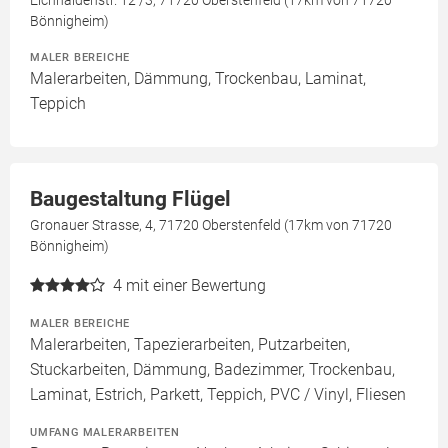
Eichhäldenstr. 12 /3, 71720 Oberstenfeld (17km von 71720
Bönnigheim)
MALER BEREICHE
Malerarbeiten, Dämmung, Trockenbau, Laminat,
Teppich
Baugestaltung Flügel
Gronauer Strasse, 4, 71720 Oberstenfeld (17km von 71720
Bönnigheim)
4
mit einer Bewertung
MALER BEREICHE
Malerarbeiten, Tapezierarbeiten, Putzarbeiten,
Stuckarbeiten, Dämmung, Badezimmer, Trockenbau,
Laminat, Estrich, Parkett, Teppich, PVC / Vinyl, Fliesen
UMFANG MALERARBEITEN