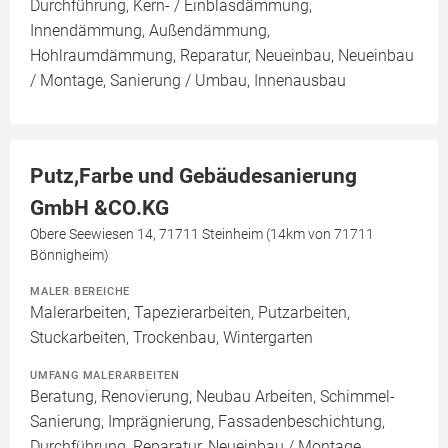
Durchführung, Kern- / Einblasdämmung,
Innendämmung, Außendämmung,
Hohlraumdämmung, Reparatur, Neueinbau, Neueinbau
/ Montage, Sanierung / Umbau, Innenausbau
Putz,Farbe und Gebäudesanierung
GmbH &CO.KG
Obere Seewiesen 14, 71711 Steinheim (14km von 71711
Bönnigheim)
MALER BEREICHE
Malerarbeiten, Tapezierarbeiten, Putzarbeiten,
Stuckarbeiten, Trockenbau, Wintergarten
UMFANG MALERARBEITEN
Beratung, Renovierung, Neubau Arbeiten, Schimmel-
Sanierung, Imprägnierung, Fassadenbeschichtung,
Durchführung, Reparatur, Neueinbau / Montage,