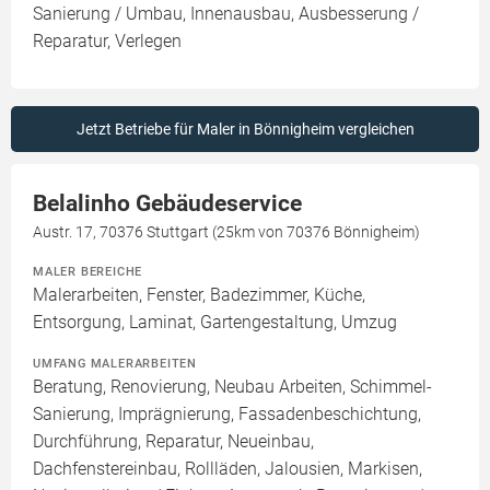
Sanierung / Umbau, Innenausbau, Ausbesserung /
Reparatur, Verlegen
Jetzt Betriebe für Maler in Bönnigheim vergleichen
Belalinho Gebäudeservice
Austr. 17, 70376 Stuttgart (25km von 70376 Bönnigheim)
MALER BEREICHE
Malerarbeiten, Fenster, Badezimmer, Küche,
Entsorgung, Laminat, Gartengestaltung, Umzug
UMFANG MALERARBEITEN
Beratung, Renovierung, Neubau Arbeiten, Schimmel-
Sanierung, Imprägnierung, Fassadenbeschichtung,
Durchführung, Reparatur, Neueinbau,
Dachfenstereinbau, Rollläden, Jalousien, Markisen,