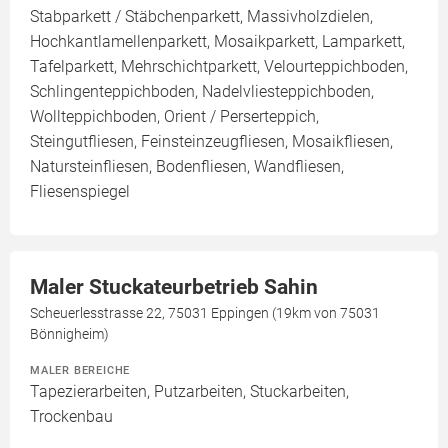
Stabparkett / Stäbchenparkett, Massivholzdielen,
Hochkantlamellenparkett, Mosaikparkett, Lamparkett,
Tafelparkett, Mehrschichtparkett, Velourteppichboden,
Schlingenteppichboden, Nadelvliesteppichboden,
Wollteppichboden, Orient / Perserteppich,
Steingutfliesen, Feinsteinzeugfliesen, Mosaikfliesen,
Natursteinfliesen, Bodenfliesen, Wandfliesen,
Fliesenspiegel
Maler Stuckateurbetrieb Sahin
Scheuerlesstrasse 22, 75031 Eppingen (19km von 75031
Bönnigheim)
MALER BEREICHE
Tapezierarbeiten, Putzarbeiten, Stuckarbeiten,
Trockenbau