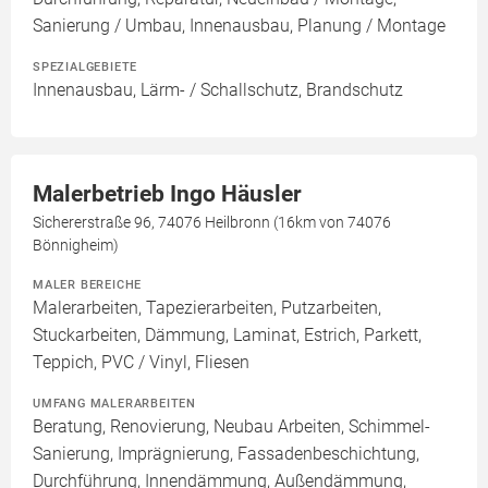
Sanierung / Umbau, Innenausbau, Planung / Montage
SPEZIALGEBIETE
Innenausbau, Lärm- / Schallschutz, Brandschutz
Malerbetrieb Ingo Häusler
Sichererstraße 96, 74076 Heilbronn (16km von 74076
Bönnigheim)
MALER BEREICHE
Malerarbeiten, Tapezierarbeiten, Putzarbeiten,
Stuckarbeiten, Dämmung, Laminat, Estrich, Parkett,
Teppich, PVC / Vinyl, Fliesen
UMFANG MALERARBEITEN
Beratung, Renovierung, Neubau Arbeiten, Schimmel-
Sanierung, Imprägnierung, Fassadenbeschichtung,
Durchführung, Innendämmung, Außendämmung,