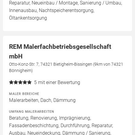
Reparatur, Neueinbau / Montage, Sanierung / Umbau,
Innenausbau, Nachtspeicherentsorgung,
Öltankentsorgung
REM Malerfachbetriebsgesellschaft
mbH
Otto-Konz-Str. 7, 74321 Bietigheim-Bissingen (9km von 74321
Bönnigheim)
5
mit einer Bewertung
MALER BEREICHE
Malerarbeiten, Dach, Dämmung
UMFANG MALERARBEITEN
Beratung, Renovierung, Imprägnierung,
Fassadenbeschichtung, Durchführung, Reparatur,
Ausbau, Neueindeckung, Dämmung / Sanierung,