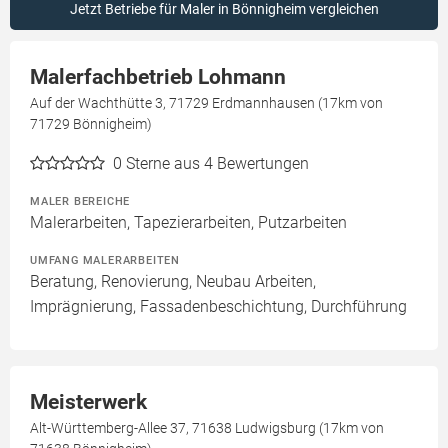
Jetzt Betriebe für Maler in Bönnigheim vergleichen
Malerfachbetrieb Lohmann
Auf der Wachthütte 3, 71729 Erdmannhausen (17km von
71729 Bönnigheim)
0
Sterne aus 4 Bewertungen
MALER BEREICHE
Malerarbeiten, Tapezierarbeiten, Putzarbeiten
UMFANG MALERARBEITEN
Beratung, Renovierung, Neubau Arbeiten,
Imprägnierung, Fassadenbeschichtung, Durchführung
Meisterwerk
Alt-Württemberg-Allee 37, 71638 Ludwigsburg (17km von