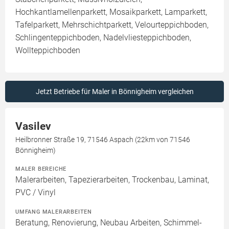
Hochkantlamellenparkett, Mosaikparkett, Lamparkett,
Tafelparkett, Mehrschichtparkett, Velourteppichboden,
Schlingenteppichboden, Nadelvliesteppichboden,
Wollteppichboden
Jetzt Betriebe für Maler in Bönnigheim vergleichen
Vasilev
Heilbronner Straße 19, 71546 Aspach (22km von 71546
Bönnigheim)
MALER BEREICHE
Malerarbeiten, Tapezierarbeiten, Trockenbau, Laminat,
PVC / Vinyl
UMFANG MALERARBEITEN
Beratung, Renovierung, Neubau Arbeiten, Schimmel-