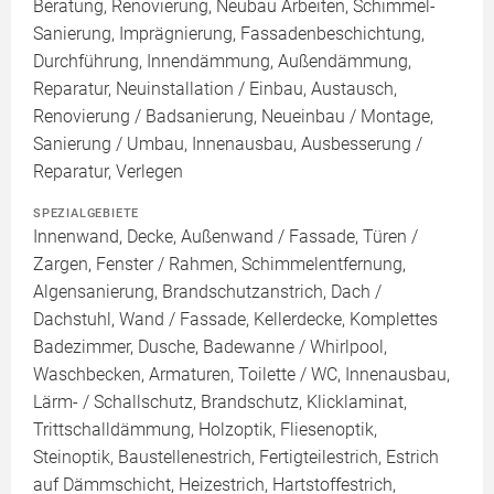
Beratung, Renovierung, Neubau Arbeiten, Schimmel-
Sanierung, Imprägnierung, Fassadenbeschichtung,
Durchführung, Innendämmung, Außendämmung,
Reparatur, Neuinstallation / Einbau, Austausch,
Renovierung / Badsanierung, Neueinbau / Montage,
Sanierung / Umbau, Innenausbau, Ausbesserung /
Reparatur, Verlegen
SPEZIALGEBIETE
Innenwand, Decke, Außenwand / Fassade, Türen /
Zargen, Fenster / Rahmen, Schimmelentfernung,
Algensanierung, Brandschutzanstrich, Dach /
Dachstuhl, Wand / Fassade, Kellerdecke, Komplettes
Badezimmer, Dusche, Badewanne / Whirlpool,
Waschbecken, Armaturen, Toilette / WC, Innenausbau,
Lärm- / Schallschutz, Brandschutz, Klicklaminat,
Trittschalldämmung, Holzoptik, Fliesenoptik,
Steinoptik, Baustellenestrich, Fertigteilestrich, Estrich
auf Dämmschicht, Heizestrich, Hartstoffestrich,