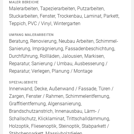
MALER BEREICHE
Malerarbeiten, Tapezierarbeiten, Putzarbeiten,
Stuckarbeiten, Fenster, Trockenbau, Laminat, Parkett,
Teppich, PVC / Vinyl, Wintergarten
UMFANG MALERARBEITEN
Beratung, Renovierung, Neubau Arbeiten, Schimmel-
Sanierung, Imprägnierung, Fassadenbeschichtung,
Durchführung, Rollläden, Jalousien, Markisen,
Reparatur, Sanierung / Umbau, Ausbesserung /
Reparatur, Verlegen, Planung / Montage
SPEZIALGEBIETE
Innenwand, Decke, Außenwand / Fassade, Türen /
Zargen, Fenster / Rahmen, Schimmelentfernung,
Graffitientfernung, Algensanierung,
Brandschutzanstrich, Innenausbau, Lärm- /
Schallschutz, Klicklaminat, Trittschalldämmung,
Holzoptik, Fliesenoptik, Steinoptik, Stabparkett /
Stäbchenparkett, Massivholzdielen,