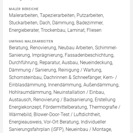
MALER BEREICHE
Malerarbeiten, Tapezierarbeiten, Putzarbeiten,
Stuckarbeiten, Dach, Dämmung, Badezimmer,
Energieberater, Trockenbau, Laminat, Fliesen
UMFANG MALERARBEITEN
Beratung, Renovierung, Neubau Arbeiten, Schimmel-
Sanierung, Imprägnierung, Fassadenbeschichtung,
Durchführung, Reparatur, Ausbau, Neueindeckung,
Dämmung / Sanierung, Reinigung / Wartung,
Schornsteinbau, Dachrinnen & Schneefänger, Kern- /
Einblasdämmung, Innendämmung, Außendämmung,
Hohlraumdämmung, Neuinstallation / Einbau,
Austausch, Renovierung / Badsanierung, Erstellung
Energiekonzept, Fördermittelberatung, Thermografie /
Wärmebild, Blower-Door-Test / Luftdichtheit,
Energieausweis, Vor-Ort Beratung, Individueller
Sanierungsfahrplan (iSFP), Neueinbau / Montage,