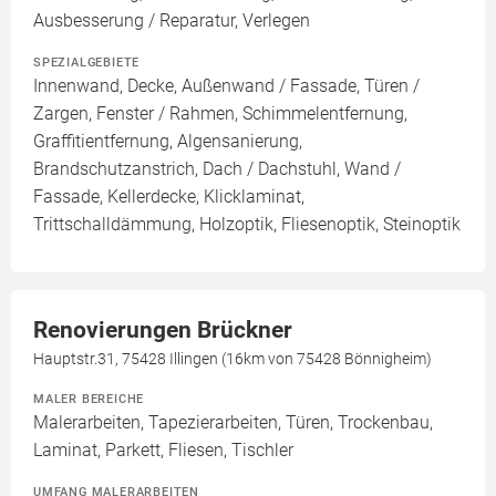
Ausbesserung / Reparatur, Verlegen
SPEZIALGEBIETE
Innenwand, Decke, Außenwand / Fassade, Türen /
Zargen, Fenster / Rahmen, Schimmelentfernung,
Graffitientfernung, Algensanierung,
Brandschutzanstrich, Dach / Dachstuhl, Wand /
Fassade, Kellerdecke, Klicklaminat,
Trittschalldämmung, Holzoptik, Fliesenoptik, Steinoptik
Renovierungen Brückner
Hauptstr.31, 75428 Illingen (16km von 75428 Bönnigheim)
MALER BEREICHE
Malerarbeiten, Tapezierarbeiten, Türen, Trockenbau,
Laminat, Parkett, Fliesen, Tischler
UMFANG MALERARBEITEN