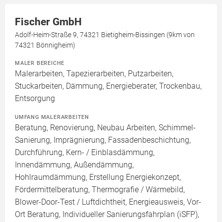
Fischer GmbH
Adolf-Heim-Straße 9, 74321 Bietigheim-Bissingen (9km von
74321 Bönnigheim)
MALER BEREICHE
Malerarbeiten, Tapezierarbeiten, Putzarbeiten,
Stuckarbeiten, Dämmung, Energieberater, Trockenbau,
Entsorgung
UMFANG MALERARBEITEN
Beratung, Renovierung, Neubau Arbeiten, Schimmel-
Sanierung, Imprägnierung, Fassadenbeschichtung,
Durchführung, Kern- / Einblasdämmung,
Innendämmung, Außendämmung,
Hohlraumdämmung, Erstellung Energiekonzept,
Fördermittelberatung, Thermografie / Wärmebild,
Blower-Door-Test / Luftdichtheit, Energieausweis, Vor-
Ort Beratung, Individueller Sanierungsfahrplan (iSFP),