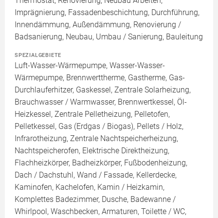
Thermostat, Renovierung, Neubau Arbeiten,
Imprägnierung, Fassadenbeschichtung, Durchführung,
Innendämmung, Außendämmung, Renovierung /
Badsanierung, Neubau, Umbau / Sanierung, Bauleitung
SPEZIALGEBIETE
Luft-Wasser-Wärmepumpe, Wasser-Wasser-
Wärmepumpe, Brennwerttherme, Gastherme, Gas-
Durchlauferhitzer, Gaskessel, Zentrale Solarheizung,
Brauchwasser / Warmwasser, Brennwertkessel, Öl-
Heizkessel, Zentrale Pelletheizung, Pelletofen,
Pelletkessel, Gas (Erdgas / Biogas), Pellets / Holz,
Infrarotheizung, Zentrale Nachtspeicherheizung,
Nachtspeicherofen, Elektrische Direktheizung,
Flachheizkörper, Badheizkörper, Fußbodenheizung,
Dach / Dachstuhl, Wand / Fassade, Kellerdecke,
Kaminofen, Kachelofen, Kamin / Heizkamin,
Komplettes Badezimmer, Dusche, Badewanne /
Whirlpool, Waschbecken, Armaturen, Toilette / WC,