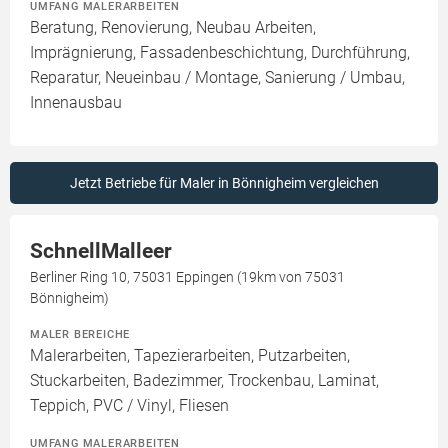
UMFANG MALERARBEITEN
Beratung, Renovierung, Neubau Arbeiten,
Imprägnierung, Fassadenbeschichtung, Durchführung,
Reparatur, Neueinbau / Montage, Sanierung / Umbau,
Innenausbau
Jetzt Betriebe für Maler in Bönnigheim vergleichen
SchnellMalleer
Berliner Ring 10, 75031 Eppingen (19km von 75031
Bönnigheim)
MALER BEREICHE
Malerarbeiten, Tapezierarbeiten, Putzarbeiten,
Stuckarbeiten, Badezimmer, Trockenbau, Laminat,
Teppich, PVC / Vinyl, Fliesen
UMFANG MALERARBEITEN