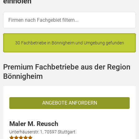
einholen
30 Fachbetriebe in Bönnigheim und Umgebung gefunden
Premium Fachbetriebe aus der Region
Bönnigheim
ANGEBOTE ANFORDERN
Maler M. Reusch
Unterhäuserstr. 1, 70597 Stuttgart