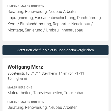
UMFANG MALERARBEITEN
Beratung, Renovierung, Neubau Arbeiten,
Imprägnierung, Fassadenbeschichtung, Durchführung,
Kern- / Einblasdämmung, Reparatur, Neueinbau /
Montage, Sanierung / Umbau, Innenausbau
Jetzt Betriebe für Maler in Bönnigheim vergleichen
Wolfgang Merz
Sudetenstr. 10, 71711 Steinheim (14km von 71711
Bönnigheim)
MALER BEREICHE
Malerarbeiten, Tapezierarbeiten, Trockenbau
UMFANG MALERARBEITEN
Beratung, Renovierung, Neubau Arbeiten,