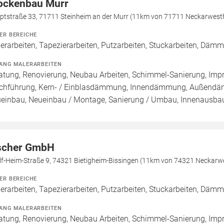
ockenbau Murr
ptstraße 33, 71711 Steinheim an der Murr (11km von 71711 Neckarwest
ER BEREICHE
erarbeiten, Tapezierarbeiten, Putzarbeiten, Stuckarbeiten, Dä
ANG MALERARBEITEN
atung, Renovierung, Neubau Arbeiten, Schimmel-Sanierung, Imp
chführung, Kern- / Einblasdämmung, Innendämmung, Außend
einbau, Neueinbau / Montage, Sanierung / Umbau, Innenausba
scher GmbH
lf-Heim-Straße 9, 74321 Bietigheim-Bissingen (11km von 74321 Neckarw
ER BEREICHE
erarbeiten, Tapezierarbeiten, Putzarbeiten, Stuckarbeiten, Däm
ANG MALERARBEITEN
atung, Renovierung, Neubau Arbeiten, Schimmel-Sanierung, Imp