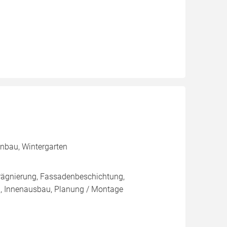
enbau, Wintergarten
rägnierung, Fassadenbeschichtung,
u, Innenausbau, Planung / Montage