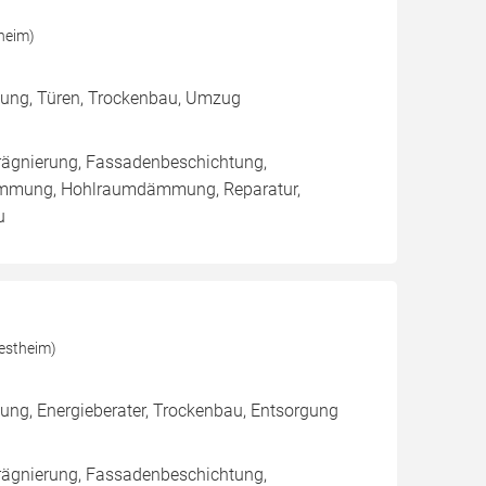
heim)
mmung, Türen, Trockenbau, Umzug
rägnierung, Fassadenbeschichtung,
ämmung, Hohlraumdämmung, Reparatur,
u
estheim)
mung, Energieberater, Trockenbau, Entsorgung
rägnierung, Fassadenbeschichtung,