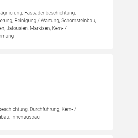
rägnierung, Fassadenbeschichtung,
rung, Reinigung / Wartung, Schornsteinbau,
n, Jalousien, Markisen, Kern- /
ämmung
eschichtung, Durchführung, Kern- /
mbau, Innenausbau