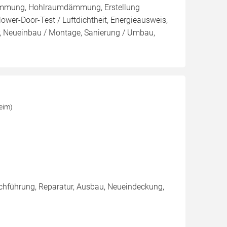
ämmung, Hohlraumdämmung, Erstellung
ower-Door-Test / Luftdichtheit, Energieausweis,
ur, Neueinbau / Montage, Sanierung / Umbau,
eim)
chführung, Reparatur, Ausbau, Neueindeckung,