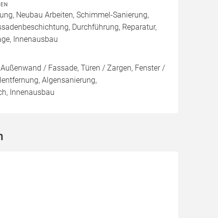
TEN
rung, Neubau Arbeiten, Schimmel-Sanierung,
ssadenbeschichtung, Durchführung, Reparatur,
age, Innenausbau
Außenwand / Fassade, Türen / Zargen, Fenster /
ntfernung, Algensanierung,
ch, Innenausbau
m