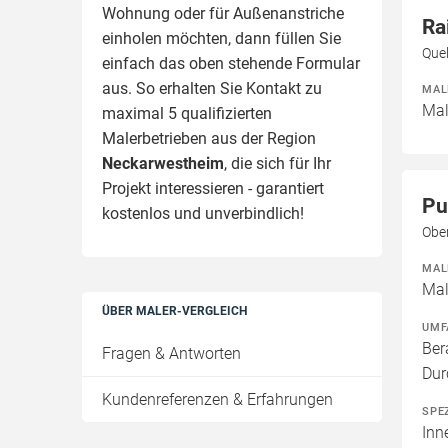
Wohnung oder für Außenanstriche
Ra
einholen möchten, dann füllen Sie
Que
einfach das oben stehende Formular
aus. So erhalten Sie Kontakt zu
MAL
Mal
maximal 5 qualifizierten
Malerbetrieben aus der Region
Neckarwestheim
, die sich für Ihr
Projekt interessieren - garantiert
Pu
kostenlos und unverbindlich!
Obe
MAL
Mal
ÜBER MALER-VERGLEICH
UMF
Ber
Fragen & Antworten
Dur
Kundenreferenzen & Erfahrungen
SPE
Inn