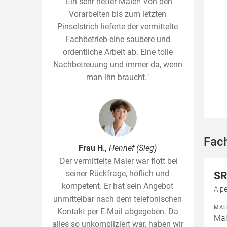
"Ein sehr netter Maler! Von den
Vorarbeiten bis zum letzten
Pinselstrich lieferte der vermittelte
Fachbetrieb eine saubere und
ordentliche Arbeit ab. Eine tolle
Nachbetreuung und immer da, wenn
man ihn braucht."
Fac
Frau H.
, Hennef (Sieg)
"Der vermittelte Maler war flott bei
seiner Rückfrage, höflich und
SR
kompetent. Er hat sein Angebot
Aip
unmittelbar nach dem telefonischen
MAL
Kontakt per E-Mail abgegeben. Da
Mal
alles so unkompliziert war, haben wir