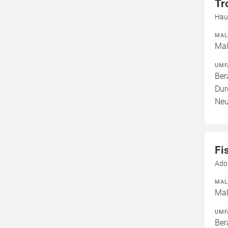
Tr
Hau
MAL
Mal
UMF
Ber
Dur
Neu
Fi
Ado
MAL
Mal
UMF
Ber