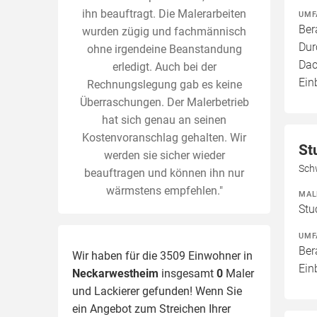
ihn beauftragt. Die Malerarbeiten
UMF
Ber
wurden zügig und fachmännisch
Dur
ohne irgendeine Beanstandung
Dac
erledigt. Auch bei der
Ei
Rechnungslegung gab es keine
Überraschungen. Der Malerbetrieb
hat sich genau an seinen
Kostenvoranschlag gehalten. Wir
St
werden sie sicher wieder
Sch
beauftragen und können ihn nur
wärmstens empfehlen."
MAL
Stu
UMF
Ber
Wir haben für die 3509 Einwohner in
Ein
Neckarwestheim
insgesamt
0
Maler
und Lackierer gefunden! Wenn Sie
ein Angebot zum Streichen Ihrer