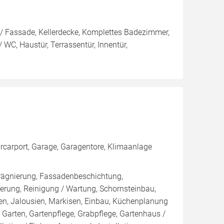
/ Fassade, Kellerdecke, Komplettes Badezimmer,
WC, Haustür, Terrassentür, Innentür,
arcarport, Garage, Garagentore, Klimaanlage
rägnierung, Fassadenbeschichtung,
rung, Reinigung / Wartung, Schornsteinbau,
en, Jalousien, Markisen, Einbau, Küchenplanung
arten, Gartenpflege, Grabpflege, Gartenhaus /