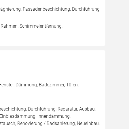
rägnierung, Fassadenbeschichtung, Durchführung
/ Rahmen, Schimmelentfernung,
h, Fenster, Dämmung, Badezimmer, Türen,
eschichtung, Durchführung, Reparatur, Ausbau,
 / Einblasdämmung, Innendämmung,
ausch, Renovierung / Badsanierung, Neueinbau,