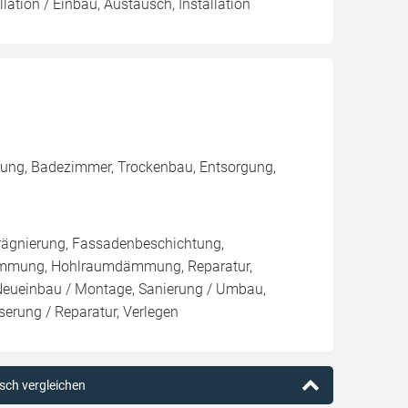
lation / Einbau, Austausch, Installation
mmung, Badezimmer, Trockenbau, Entsorgung,
rägnierung, Fassadenbeschichtung,
ämmung, Hohlraumdämmung, Reparatur,
 Neueinbau / Montage, Sanierung / Umbau,
erung / Reparatur, Verlegen
esch vergleichen