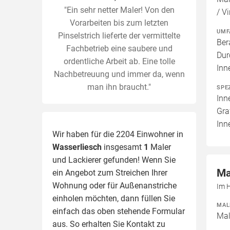
"Ein sehr netter Maler! Von den
/ Vi
Vorarbeiten bis zum letzten
UMF
Pinselstrich lieferte der vermittelte
Ber
Fachbetrieb eine saubere und
Dur
ordentliche Arbeit ab. Eine tolle
Inn
Nachbetreuung und immer da, wenn
man ihn braucht."
SPE
Inn
Gra
Inn
Wir haben für die 2204 Einwohner in
Wasserliesch
insgesamt
1
Maler
und Lackierer gefunden! Wenn Sie
Ma
ein Angebot zum Streichen Ihrer
Wohnung oder für Außenanstriche
Im 
einholen möchten, dann füllen Sie
MAL
einfach das oben stehende Formular
Mal
aus. So erhalten Sie Kontakt zu