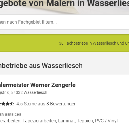
ebote von Malern in Wasserlie
30 Fachbetriebe in Wasserliesch und
betriebe aus Wasserliesch
lermeister Werner Zengerle
str. 6, 54332 Wasserliesch
4.5
Sterne aus 8 Bewertungen
ER BEREICHE
erarbeiten, Tapezierarbeiten, Laminat, Teppich, PVC / Vinyl