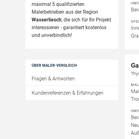
UMF
maximal 5 qualifizierten
Ber
Malerbetrieben aus der Region
Wasserliesch
, die sich für Ihr Projekt
SPE
interessieren - garantiert kostenlos
Inn
und unverbindlich!
Gra
Ga
ÜBER MALER-VERGLEICH
Thy
Fragen & Antworten
MAL
Mal
Kundenreferenzen & Erfahrungen
Tro
UMF
Ber
Neu
Auß