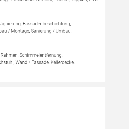
rägnierung, Fassadenbeschichtung,
au / Montage, Sanierung / Umbau,
/ Rahmen, Schimmelentfernung,
chstuhl, Wand / Fassade, Kellerdecke,