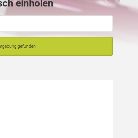
sch einholen
 Umgebung gefunden