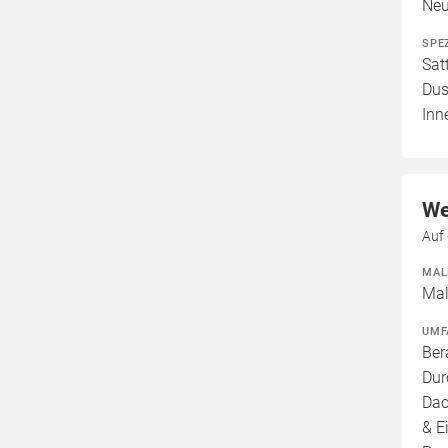
Neu
SPE
Sat
Dus
Inn
We
Auf 
MAL
Mal
UMF
Ber
Dur
Dac
& E