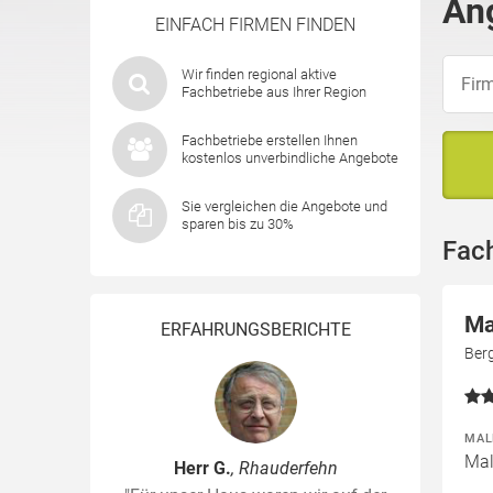
Ang
EINFACH FIRMEN FINDEN
Wir finden regional aktive
Fachbetriebe aus Ihrer Region
Fachbetriebe erstellen Ihnen
kostenlos unverbindliche Angebote
Sie vergleichen die Angebote und
sparen bis zu 30%
Fach
Ma
ERFAHRUNGSBERICHTE
Berg
MAL
Mal
Herr G.
, Rhauderfehn