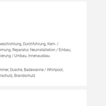
eschichtung, Durchführung, Kern- /
, Reparatur, Neuinstallation / Einbau,
nierung / Umbau, Innenausbau
immer, Dusche, Badewanne / Whirlpool,
llschutz, Brandschutz