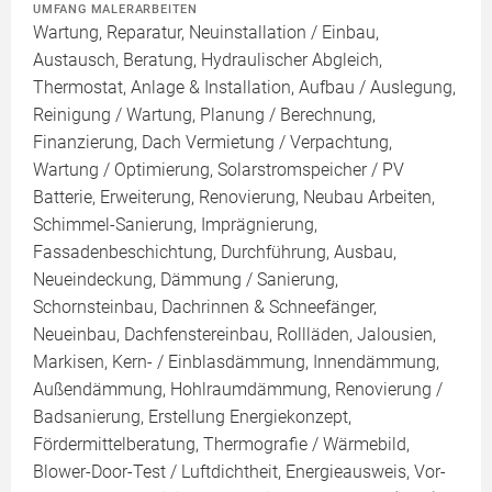
UMFANG MALERARBEITEN
Wartung, Reparatur, Neuinstallation / Einbau,
Austausch, Beratung, Hydraulischer Abgleich,
Thermostat, Anlage & Installation, Aufbau / Auslegung,
Reinigung / Wartung, Planung / Berechnung,
Finanzierung, Dach Vermietung / Verpachtung,
Wartung / Optimierung, Solarstromspeicher / PV
Batterie, Erweiterung, Renovierung, Neubau Arbeiten,
Schimmel-Sanierung, Imprägnierung,
Fassadenbeschichtung, Durchführung, Ausbau,
Neueindeckung, Dämmung / Sanierung,
Schornsteinbau, Dachrinnen & Schneefänger,
Neueinbau, Dachfenstereinbau, Rollläden, Jalousien,
Markisen, Kern- / Einblasdämmung, Innendämmung,
Außendämmung, Hohlraumdämmung, Renovierung /
Badsanierung, Erstellung Energiekonzept,
Fördermittelberatung, Thermografie / Wärmebild,
Blower-Door-Test / Luftdichtheit, Energieausweis, Vor-