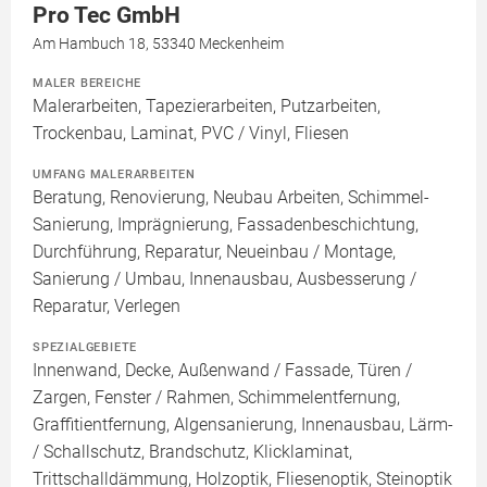
Pro Tec GmbH
Am Hambuch 18, 53340 Meckenheim
MALER BEREICHE
Malerarbeiten, Tapezierarbeiten, Putzarbeiten,
Trockenbau, Laminat, PVC / Vinyl, Fliesen
UMFANG MALERARBEITEN
Beratung, Renovierung, Neubau Arbeiten, Schimmel-
Sanierung, Imprägnierung, Fassadenbeschichtung,
Durchführung, Reparatur, Neueinbau / Montage,
Sanierung / Umbau, Innenausbau, Ausbesserung /
Reparatur, Verlegen
SPEZIALGEBIETE
Innenwand, Decke, Außenwand / Fassade, Türen /
Zargen, Fenster / Rahmen, Schimmelentfernung,
Graffitientfernung, Algensanierung, Innenausbau, Lärm-
/ Schallschutz, Brandschutz, Klicklaminat,
Trittschalldämmung, Holzoptik, Fliesenoptik, Steinoptik