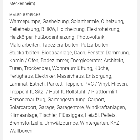
Meckenheim)
MALER BEREICHE
Wärmepumpe, Gasheizung, Solarthermie, Ölheizung,
Pelletheizung, BHKW, Holzheizung, Elektroheizung,
Heizkörper, Fußbodenheizung, Photovoltaik,
Malerarbeiten, Tapezierarbeiten, Putzarbeiten,
Stuckarbeiten, Biogasanlage, Dach, Fenster, Dämmung,
Kamin / Ofen, Badezimmer, Energieberater, Architekt,
Türen, Trockenbau, Wohnraumlüftung, Küche,
Fertighaus, Elektriker, Massivhaus, Entsorgung,
Laminat, Estrich, Parkett, Teppich, PVC / Vinyl, Fliesen,
Treppenlift, Sitz- / Hublift, Rollstuhl- / Plattformlift,
Personenaufzug, Gartengestaltung, Carport,
Solarcarport, Garage, Garagentore, Windkraftanlagen,
Klimaanlage, Tischler, Flüssiggas, Heizöl, Pellets,
Brennstoffzelle, Umwälzpumpe, Wintergarten, KFZ
Wallboxen