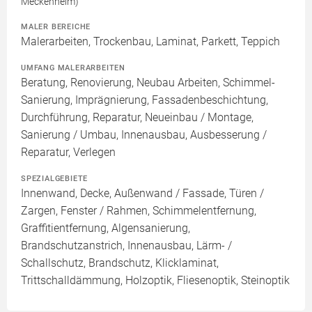
Meckenheim)
MALER BEREICHE
Malerarbeiten, Trockenbau, Laminat, Parkett, Teppich
UMFANG MALERARBEITEN
Beratung, Renovierung, Neubau Arbeiten, Schimmel-
Sanierung, Imprägnierung, Fassadenbeschichtung,
Durchführung, Reparatur, Neueinbau / Montage,
Sanierung / Umbau, Innenausbau, Ausbesserung /
Reparatur, Verlegen
SPEZIALGEBIETE
Innenwand, Decke, Außenwand / Fassade, Türen /
Zargen, Fenster / Rahmen, Schimmelentfernung,
Graffitientfernung, Algensanierung,
Brandschutzanstrich, Innenausbau, Lärm- /
Schallschutz, Brandschutz, Klicklaminat,
Trittschalldämmung, Holzoptik, Fliesenoptik, Steinoptik