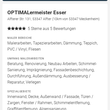
OPTIMALermeister Esser
Alfterer Str. 131, 53347 Alfter (10km von 53347 Meckenheim)
5
Sterne aus 5 Bewertungen
MALER BEREICHE
Malerarbeiten, Tapezierarbeiten, Dämmung, Teppich,
PVC / Vinyl, Fliesen
UMFANG MALERARBEITEN
Beratung, Renovierung, Neubau Arbeiten, Schimmel-
Sanierung, Imprägnierung, Fassadenbeschichtung,
Durchführung, Außendämmung, Ausbesserung /
Reparatur, Verlegen
SPEZIALGEBIETE
Innenwand, Decke, Außenwand / Fassade, Türen /
Zargen, Fenster / Rahmen, Schimmelentfernung,
Graffitientfernung, Algensanierung,