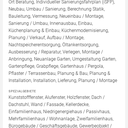
Ort Beratung, Individueller Sanierungsfahrplan (iSFP),
Neubau, Umbau / Sanierung, Berechnung Statik,
Bauleitung, Vermessung, Neueinbau / Montage,
Sanierung / Umbau, Innenausbau, Einbau,
Küchenplanung & Einbau, Küchenmodernisierung,
Planung / Verkauf, Aufbau / Montage,
Nachtspeicherentsorgung, Öltankentsorgung,
Ausbesserung / Reparatur, Verlegen, Montage /
Anbringung, Neuanlage Garten, Umgestaltung Garten,
Gartenpflege, Grabpflege, Gartenhaus / Pergola,
Pflaster / Terrassenbau, Planung & Bau, Planung &
Installation, Installation, Lieferung, Planung / Montage
SPEZIALGEBIETE
Kunststofffenster, Alufenster, Holzfenster, Dach /
Dachstuhl, Wand / Fassade, Kellerdecke,
Einfamilienhaus, Niedrigenergiehaus / Passivhaus,
Mehrfamilienhaus / Wohnanlage, Zweifamilienhaus,
Bürogebäude / Geschäftsgebäude, Gewerbeobjekt /