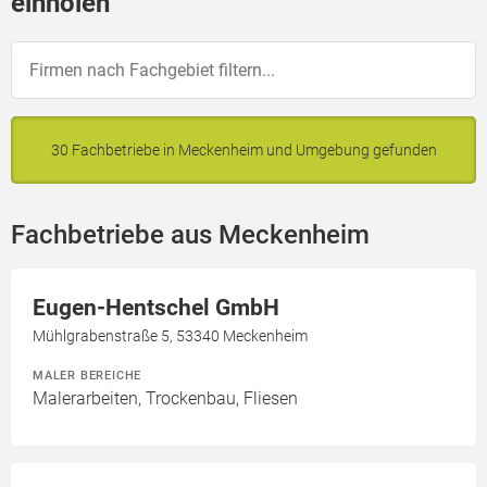
einholen
30 Fachbetriebe in Meckenheim und Umgebung gefunden
Fachbetriebe aus Meckenheim
Eugen-Hentschel GmbH
Mühlgrabenstraße 5, 53340 Meckenheim
MALER BEREICHE
Malerarbeiten, Trockenbau, Fliesen