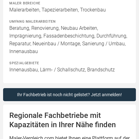
MALER BEREICHE
Malerarbeiten, Tapezierarbeiten, Trockenbau
UMFANG MALERARBEITEN
Beratung, Renovierung, Neubau Arbeiten,
Imprägnierung, Fassadenbeschichtung, Durchführung,
Reparatur, Neueinbau / Montage, Sanierung / Umbau,
Innenausbau
SPEZIALGEBIETE
Innenausbau, Lärm- / Schallschutz, Brandschutz
Ihr Fachbetrieb ist noch nicht gelistet? Jetzt anmelden!
Regionale Fachbetriebe mit
Kapazitäten in Ihrer Nähe finden
Maler-Vergleich.com bietet Ihnen eine Plattform auf der