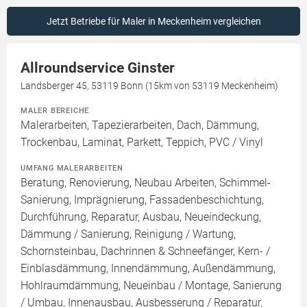
Jetzt Betriebe für Maler in Meckenheim vergleichen
Allroundservice Ginster
Landsberger 45, 53119 Bonn (15km von 53119 Meckenheim)
MALER BEREICHE
Malerarbeiten, Tapezierarbeiten, Dach, Dämmung,
Trockenbau, Laminat, Parkett, Teppich, PVC / Vinyl
UMFANG MALERARBEITEN
Beratung, Renovierung, Neubau Arbeiten, Schimmel-
Sanierung, Imprägnierung, Fassadenbeschichtung,
Durchführung, Reparatur, Ausbau, Neueindeckung,
Dämmung / Sanierung, Reinigung / Wartung,
Schornsteinbau, Dachrinnen & Schneefänger, Kern- /
Einblasdämmung, Innendämmung, Außendämmung,
Hohlraumdämmung, Neueinbau / Montage, Sanierung
/ Umbau, Innenausbau, Ausbesserung / Reparatur,