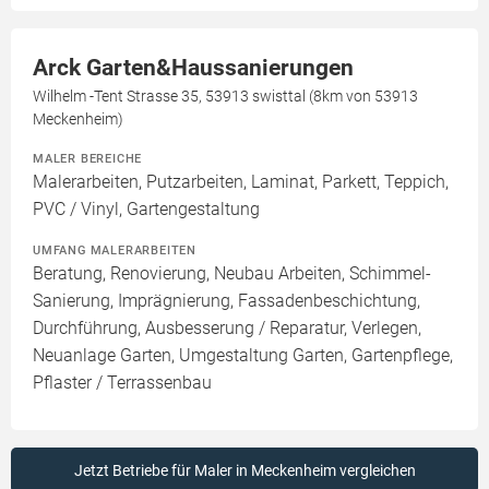
Arck Garten&Haussanierungen
Wilhelm -Tent Strasse 35, 53913 swisttal (8km von 53913
Meckenheim)
MALER BEREICHE
Malerarbeiten, Putzarbeiten, Laminat, Parkett, Teppich,
PVC / Vinyl, Gartengestaltung
UMFANG MALERARBEITEN
Beratung, Renovierung, Neubau Arbeiten, Schimmel-
Sanierung, Imprägnierung, Fassadenbeschichtung,
Durchführung, Ausbesserung / Reparatur, Verlegen,
Neuanlage Garten, Umgestaltung Garten, Gartenpflege,
Pflaster / Terrassenbau
Jetzt Betriebe für Maler in Meckenheim vergleichen