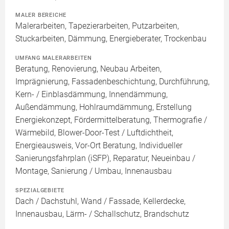
MALER BEREICHE
Malerarbeiten, Tapezierarbeiten, Putzarbeiten,
Stuckarbeiten, Dämmung, Energieberater, Trockenbau
UMFANG MALERARBEITEN
Beratung, Renovierung, Neubau Arbeiten,
Imprägnierung, Fassadenbeschichtung, Durchführung,
Kern- / Einblasdämmung, Innendämmung,
Außendämmung, Hohlraumdämmung, Erstellung
Energiekonzept, Fördermittelberatung, Thermografie /
Wärmebild, Blower-Door-Test / Luftdichtheit,
Energieausweis, Vor-Ort Beratung, Individueller
Sanierungsfahrplan (iSFP), Reparatur, Neueinbau /
Montage, Sanierung / Umbau, Innenausbau
SPEZIALGEBIETE
Dach / Dachstuhl, Wand / Fassade, Kellerdecke,
Innenausbau, Lärm- / Schallschutz, Brandschutz