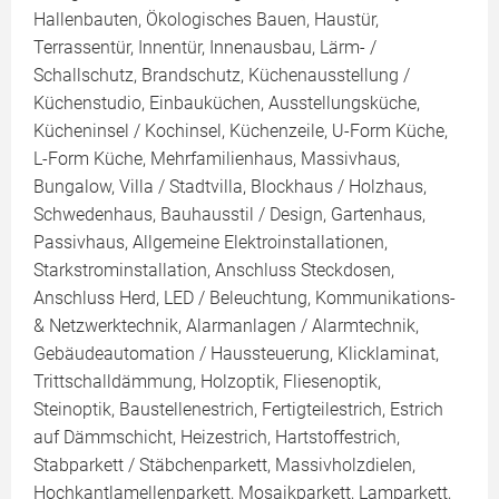
Hallenbauten, Ökologisches Bauen, Haustür,
Terrassentür, Innentür, Innenausbau, Lärm- /
Schallschutz, Brandschutz, Küchenausstellung /
Küchenstudio, Einbauküchen, Ausstellungsküche,
Kücheninsel / Kochinsel, Küchenzeile, U-Form Küche,
L-Form Küche, Mehrfamilienhaus, Massivhaus,
Bungalow, Villa / Stadtvilla, Blockhaus / Holzhaus,
Schwedenhaus, Bauhausstil / Design, Gartenhaus,
Passivhaus, Allgemeine Elektroinstallationen,
Starkstrominstallation, Anschluss Steckdosen,
Anschluss Herd, LED / Beleuchtung, Kommunikations-
& Netzwerktechnik, Alarmanlagen / Alarmtechnik,
Gebäudeautomation / Haussteuerung, Klicklaminat,
Trittschalldämmung, Holzoptik, Fliesenoptik,
Steinoptik, Baustellenestrich, Fertigteilestrich, Estrich
auf Dämmschicht, Heizestrich, Hartstoffestrich,
Stabparkett / Stäbchenparkett, Massivholzdielen,
Hochkantlamellenparkett, Mosaikparkett, Lamparkett,