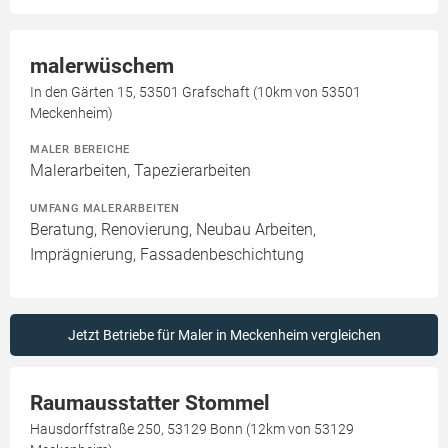
malerwüschem
In den Gärten 15, 53501 Grafschaft (10km von 53501
Meckenheim)
MALER BEREICHE
Malerarbeiten, Tapezierarbeiten
UMFANG MALERARBEITEN
Beratung, Renovierung, Neubau Arbeiten,
Imprägnierung, Fassadenbeschichtung
Jetzt Betriebe für Maler in Meckenheim vergleichen
Raumausstatter Stommel
Hausdorffstraße 250, 53129 Bonn (12km von 53129