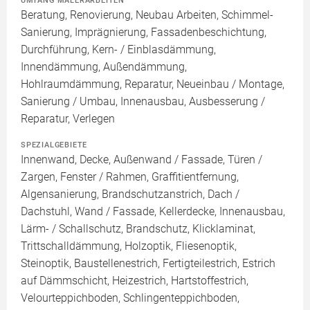
UMFANG MALERARBEITEN
Beratung, Renovierung, Neubau Arbeiten, Schimmel-
Sanierung, Imprägnierung, Fassadenbeschichtung,
Durchführung, Kern- / Einblasdämmung,
Innendämmung, Außendämmung,
Hohlraumdämmung, Reparatur, Neueinbau / Montage,
Sanierung / Umbau, Innenausbau, Ausbesserung /
Reparatur, Verlegen
SPEZIALGEBIETE
Innenwand, Decke, Außenwand / Fassade, Türen /
Zargen, Fenster / Rahmen, Graffitientfernung,
Algensanierung, Brandschutzanstrich, Dach /
Dachstuhl, Wand / Fassade, Kellerdecke, Innenausbau,
Lärm- / Schallschutz, Brandschutz, Klicklaminat,
Trittschalldämmung, Holzoptik, Fliesenoptik,
Steinoptik, Baustellenestrich, Fertigteilestrich, Estrich
auf Dämmschicht, Heizestrich, Hartstoffestrich,
Velourteppichboden, Schlingenteppichboden,