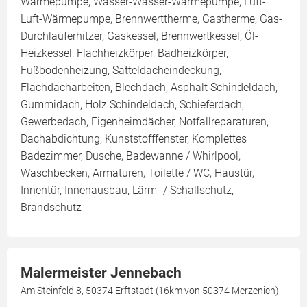
Wärmepumpe, Wasser-Wasser-Wärmepumpe, Luft-
Luft-Wärmepumpe, Brennwerttherme, Gastherme, Gas-
Durchlauferhitzer, Gaskessel, Brennwertkessel, Öl-
Heizkessel, Flachheizkörper, Badheizkörper,
Fußbodenheizung, Satteldacheindeckung,
Flachdacharbeiten, Blechdach, Asphalt Schindeldach,
Gummidach, Holz Schindeldach, Schieferdach,
Gewerbedach, Eigenheimdächer, Notfallreparaturen,
Dachabdichtung, Kunststofffenster, Komplettes
Badezimmer, Dusche, Badewanne / Whirlpool,
Waschbecken, Armaturen, Toilette / WC, Haustür,
Innentür, Innenausbau, Lärm- / Schallschutz,
Brandschutz
Malermeister Jennebach
Am Steinfeld 8, 50374 Erftstadt (16km von 50374 Merzenich)