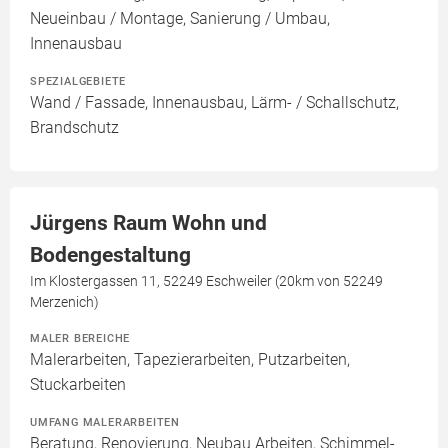
Neueinbau / Montage, Sanierung / Umbau,
Innenausbau
SPEZIALGEBIETE
Wand / Fassade, Innenausbau, Lärm- / Schallschutz,
Brandschutz
Jürgens Raum Wohn und
Bodengestaltung
Im Klostergassen 11, 52249 Eschweiler (20km von 52249
Merzenich)
MALER BEREICHE
Malerarbeiten, Tapezierarbeiten, Putzarbeiten,
Stuckarbeiten
UMFANG MALERARBEITEN
Beratung, Renovierung, Neubau Arbeiten, Schimmel-