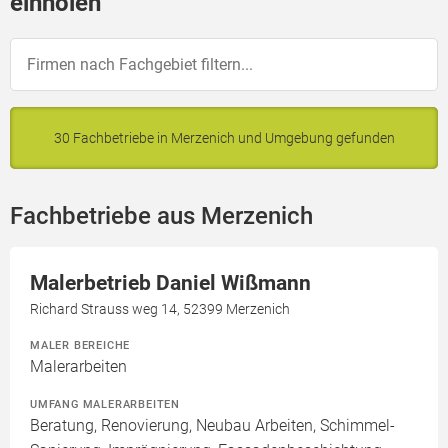
einholen
30 Fachbetriebe in Merzenich und Umgebung gefunden
Fachbetriebe aus Merzenich
Malerbetrieb Daniel Wißmann
Richard Strauss weg 14, 52399 Merzenich
MALER BEREICHE
Malerarbeiten
UMFANG MALERARBEITEN
Beratung, Renovierung, Neubau Arbeiten, Schimmel-