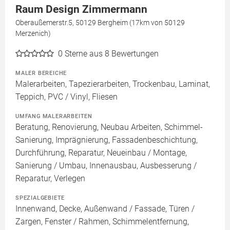
Raum Design Zimmermann
Oberaußemerstr.5, 50129 Bergheim (17km von 50129
Merzenich)
0
Sterne aus 8 Bewertungen
MALER BEREICHE
Malerarbeiten, Tapezierarbeiten, Trockenbau, Laminat,
Teppich, PVC / Vinyl, Fliesen
UMFANG MALERARBEITEN
Beratung, Renovierung, Neubau Arbeiten, Schimmel-
Sanierung, Imprägnierung, Fassadenbeschichtung,
Durchführung, Reparatur, Neueinbau / Montage,
Sanierung / Umbau, Innenausbau, Ausbesserung /
Reparatur, Verlegen
SPEZIALGEBIETE
Innenwand, Decke, Außenwand / Fassade, Türen /
Zargen, Fenster / Rahmen, Schimmelentfernung,