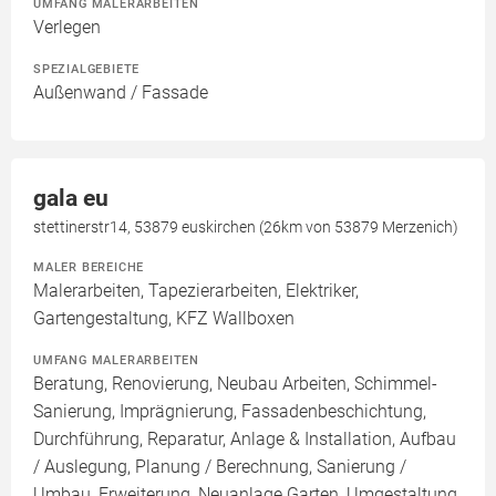
UMFANG MALERARBEITEN
Verlegen
SPEZIALGEBIETE
Außenwand / Fassade
gala eu
stettinerstr14, 53879 euskirchen (26km von 53879 Merzenich)
MALER BEREICHE
Malerarbeiten, Tapezierarbeiten, Elektriker,
Gartengestaltung, KFZ Wallboxen
UMFANG MALERARBEITEN
Beratung, Renovierung, Neubau Arbeiten, Schimmel-
Sanierung, Imprägnierung, Fassadenbeschichtung,
Durchführung, Reparatur, Anlage & Installation, Aufbau
/ Auslegung, Planung / Berechnung, Sanierung /
Umbau, Erweiterung, Neuanlage Garten, Umgestaltung