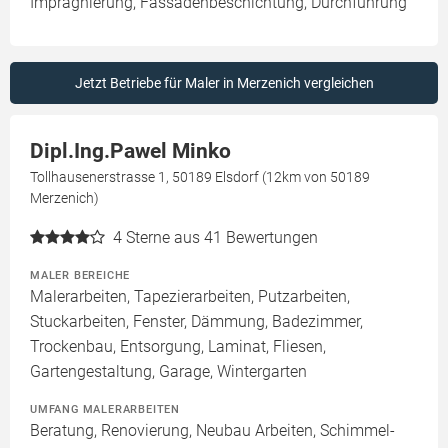
Imprägnierung, Fassadenbeschichtung, Durchführung
Jetzt Betriebe für Maler in Merzenich vergleichen
Dipl.Ing.Pawel Minko
Tollhausenerstrasse 1, 50189 Elsdorf (12km von 50189
Merzenich)
4
Sterne aus 41 Bewertungen
MALER BEREICHE
Malerarbeiten, Tapezierarbeiten, Putzarbeiten,
Stuckarbeiten, Fenster, Dämmung, Badezimmer,
Trockenbau, Entsorgung, Laminat, Fliesen,
Gartengestaltung, Garage, Wintergarten
UMFANG MALERARBEITEN
Beratung, Renovierung, Neubau Arbeiten, Schimmel-