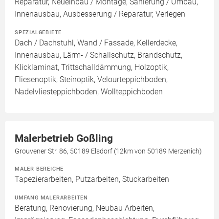
Reparatur, Neueinbau / Montage, Sanierung / Umbau,
Innenausbau, Ausbesserung / Reparatur, Verlegen
SPEZIALGEBIETE
Dach / Dachstuhl, Wand / Fassade, Kellerdecke,
Innenausbau, Lärm- / Schallschutz, Brandschutz,
Klicklaminat, Trittschalldämmung, Holzoptik,
Fliesenoptik, Steinoptik, Velourteppichboden,
Nadelvliesteppichboden, Wollteppichboden
Malerbetrieb Goßling
Grouvener Str. 86, 50189 Elsdorf (12km von 50189 Merzenich)
MALER BEREICHE
Tapezierarbeiten, Putzarbeiten, Stuckarbeiten
UMFANG MALERARBEITEN
Beratung, Renovierung, Neubau Arbeiten,