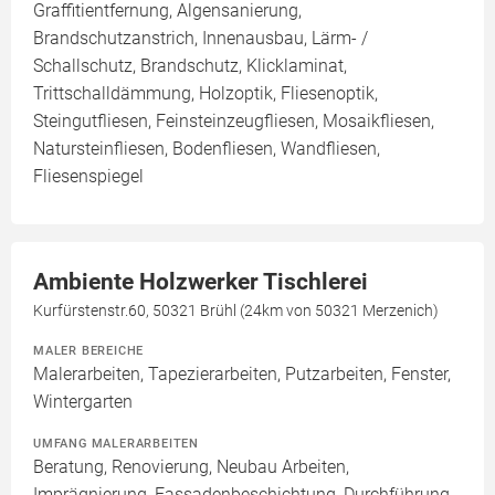
Graffitientfernung, Algensanierung,
Brandschutzanstrich, Innenausbau, Lärm- /
Schallschutz, Brandschutz, Klicklaminat,
Trittschalldämmung, Holzoptik, Fliesenoptik,
Steingutfliesen, Feinsteinzeugfliesen, Mosaikfliesen,
Natursteinfliesen, Bodenfliesen, Wandfliesen,
Fliesenspiegel
Ambiente Holzwerker Tischlerei
Kurfürstenstr.60, 50321 Brühl (24km von 50321 Merzenich)
MALER BEREICHE
Malerarbeiten, Tapezierarbeiten, Putzarbeiten, Fenster,
Wintergarten
UMFANG MALERARBEITEN
Beratung, Renovierung, Neubau Arbeiten,
Imprägnierung, Fassadenbeschichtung, Durchführung,