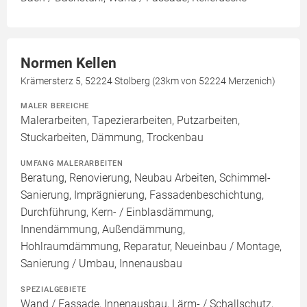
Normen Kellen
Krämersterz 5, 52224 Stolberg (23km von 52224 Merzenich)
MALER BEREICHE
Malerarbeiten, Tapezierarbeiten, Putzarbeiten,
Stuckarbeiten, Dämmung, Trockenbau
UMFANG MALERARBEITEN
Beratung, Renovierung, Neubau Arbeiten, Schimmel-
Sanierung, Imprägnierung, Fassadenbeschichtung,
Durchführung, Kern- / Einblasdämmung,
Innendämmung, Außendämmung,
Hohlraumdämmung, Reparatur, Neueinbau / Montage,
Sanierung / Umbau, Innenausbau
SPEZIALGEBIETE
Wand / Fassade, Innenausbau, Lärm- / Schallschutz,