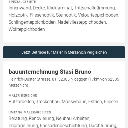
SPEZIALGEBIETE
Innenwand, Decke, Klicklaminat, Trittschalldämmung,
Holzoptik, Fliesenoptik, Steinoptik, Velourteppichboden,
Schlingenteppichboden, Nadelvliesteppichboden,
Wollteppichboden
Jetzt Betriebe für Maler in Merzenich vergleichen
bauunternehmung Stasi Bruno
Heinrich-Düster Strasse, 81, 52385 Nideggen (17km von 52385
Merzenich)
MALER BEREICHE
Putzarbeiten, Trockenbau, Massivhaus, Estrich, Fliesen
UMFANG MALERARBEITEN
Beratung, Renovierung, Neubau Arbeiten,
Imprägnierung, Fassadenbeschichtung, Durchführung,