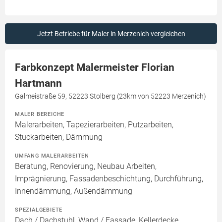
Jetzt Betriebe für Maler in Merzenich vergleichen
Farbkonzept Malermeister Florian
Hartmann
Galmeistraße 59, 52223 Stolberg (23km von 52223 Merzenich)
MALER BEREICHE
Malerarbeiten, Tapezierarbeiten, Putzarbeiten,
Stuckarbeiten, Dämmung
UMFANG MALERARBEITEN
Beratung, Renovierung, Neubau Arbeiten,
Imprägnierung, Fassadenbeschichtung, Durchführung,
Innendämmung, Außendämmung
SPEZIALGEBIETE
Dach / Dachstuhl, Wand / Fassade, Kellerdecke