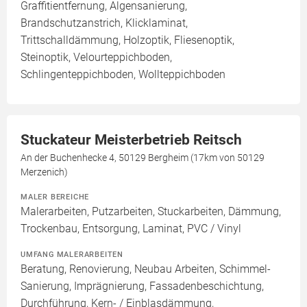
Graffitientfernung, Algensanierung,
Brandschutzanstrich, Klicklaminat,
Trittschalldämmung, Holzoptik, Fliesenoptik,
Steinoptik, Velourteppichboden,
Schlingenteppichboden, Wollteppichboden
Stuckateur Meisterbetrieb Reitsch
An der Buchenhecke 4, 50129 Bergheim (17km von 50129
Merzenich)
MALER BEREICHE
Malerarbeiten, Putzarbeiten, Stuckarbeiten, Dämmung,
Trockenbau, Entsorgung, Laminat, PVC / Vinyl
UMFANG MALERARBEITEN
Beratung, Renovierung, Neubau Arbeiten, Schimmel-
Sanierung, Imprägnierung, Fassadenbeschichtung,
Durchführung, Kern- / Einblasdämmung,