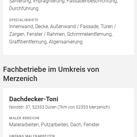
Sanierung, Imprägnierung, Fassadenbeschichtung,
Durchführung
SPEZIALGEBIETE
Innenwand, Decke, Außenwand / Fassade, Türen /
Zargen, Fenster / Rahmen, Schimmelentfernung,
Graffitientfernung, Algensanierung
Fachbetriebe im Umkreis von
Merzenich
Dachdecker-Toni
Nordstr. 37, 52353 Düren (7km von 52353 Merzenich)
MALER BEREICHE
Malerarbeiten, Putzarbeiten, Dach, Fenster
UMFANG MALERARBEITEN