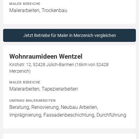
MALER BEREICHE
Malerarbeiten, Trockenbau
Jetzt Betriebe für Maler in Merzenich vergleichen
Wohnraumideen Wentzel
Kirchstr. 12, 52428 Jülich-Barmen (16km von 52428
Merzenich)
MALER BEREICHE
Malerarbeiten, Tapezierarbeiten
UMFANG MALERARBEITEN
Beratung, Renovierung, Neubau Arbeiten,
Imprägnierung, Fassadenbeschichtung, Durchführung