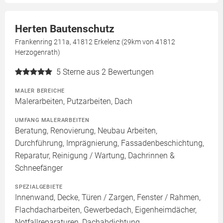
Herten Bautenschutz
Frankenring 211a, 41812 Erkelenz (29km von 41812
Herzogenrath)
5
Sterne aus 2 Bewertungen
MALER BEREICHE
Malerarbeiten, Putzarbeiten, Dach
UMFANG MALERARBEITEN
Beratung, Renovierung, Neubau Arbeiten,
Durchführung, Imprägnierung, Fassadenbeschichtung,
Reparatur, Reinigung / Wartung, Dachrinnen &
Schneefänger
SPEZIALGEBIETE
Innenwand, Decke, Türen / Zargen, Fenster / Rahmen,
Flachdacharbeiten, Gewerbedach, Eigenheimdächer,
Notfallreparaturen, Dachabdichtung