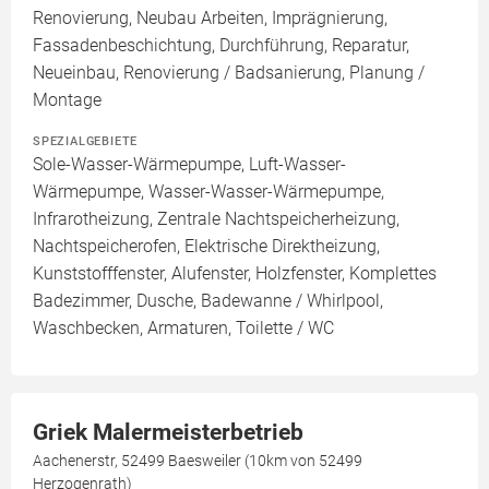
Renovierung, Neubau Arbeiten, Imprägnierung,
Fassadenbeschichtung, Durchführung, Reparatur,
Neueinbau, Renovierung / Badsanierung, Planung /
Montage
SPEZIALGEBIETE
Sole-Wasser-Wärmepumpe, Luft-Wasser-
Wärmepumpe, Wasser-Wasser-Wärmepumpe,
Infrarotheizung, Zentrale Nachtspeicherheizung,
Nachtspeicherofen, Elektrische Direktheizung,
Kunststofffenster, Alufenster, Holzfenster, Komplettes
Badezimmer, Dusche, Badewanne / Whirlpool,
Waschbecken, Armaturen, Toilette / WC
Griek Malermeisterbetrieb
Aachenerstr, 52499 Baesweiler (10km von 52499
Herzogenrath)