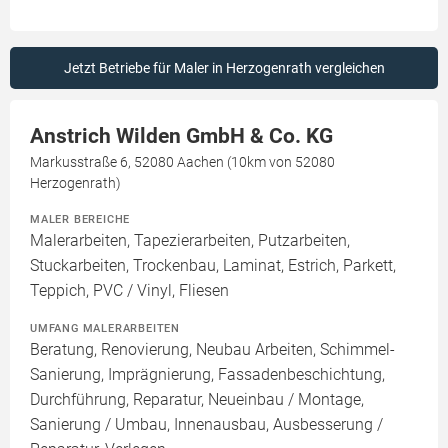
Jetzt Betriebe für Maler in Herzogenrath vergleichen
Anstrich Wilden GmbH & Co. KG
Markusstraße 6, 52080 Aachen (10km von 52080
Herzogenrath)
MALER BEREICHE
Malerarbeiten, Tapezierarbeiten, Putzarbeiten,
Stuckarbeiten, Trockenbau, Laminat, Estrich, Parkett,
Teppich, PVC / Vinyl, Fliesen
UMFANG MALERARBEITEN
Beratung, Renovierung, Neubau Arbeiten, Schimmel-
Sanierung, Imprägnierung, Fassadenbeschichtung,
Durchführung, Reparatur, Neueinbau / Montage,
Sanierung / Umbau, Innenausbau, Ausbesserung /