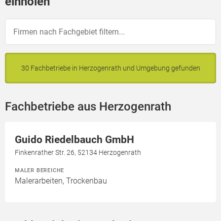
einholen
30 Fachbetriebe in Herzogenrath und Umgebung gefunden
Fachbetriebe aus Herzogenrath
Guido Riedelbauch GmbH
Finkenrather Str. 26, 52134 Herzogenrath
MALER BEREICHE
Malerarbeiten, Trockenbau