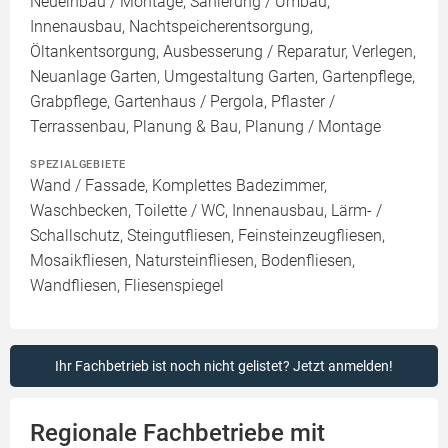
Neueinbau / Montage, Sanierung / Umbau,
Innenausbau, Nachtspeicherentsorgung,
Öltankentsorgung, Ausbesserung / Reparatur, Verlegen,
Neuanlage Garten, Umgestaltung Garten, Gartenpflege,
Grabpflege, Gartenhaus / Pergola, Pflaster /
Terrassenbau, Planung & Bau, Planung / Montage
SPEZIALGEBIETE
Wand / Fassade, Komplettes Badezimmer,
Waschbecken, Toilette / WC, Innenausbau, Lärm- /
Schallschutz, Steingutfliesen, Feinsteinzeugfliesen,
Mosaikfliesen, Natursteinfliesen, Bodenfliesen,
Wandfliesen, Fliesenspiegel
Ihr Fachbetrieb ist noch nicht gelistet? Jetzt anmelden!
Regionale Fachbetriebe mit