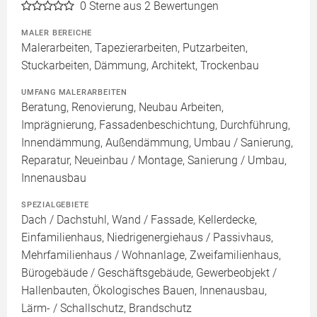
0
Sterne aus 2 Bewertungen
MALER BEREICHE
Malerarbeiten, Tapezierarbeiten, Putzarbeiten,
Stuckarbeiten, Dämmung, Architekt, Trockenbau
UMFANG MALERARBEITEN
Beratung, Renovierung, Neubau Arbeiten,
Imprägnierung, Fassadenbeschichtung, Durchführung,
Innendämmung, Außendämmung, Umbau / Sanierung,
Reparatur, Neueinbau / Montage, Sanierung / Umbau,
Innenausbau
SPEZIALGEBIETE
Dach / Dachstuhl, Wand / Fassade, Kellerdecke,
Einfamilienhaus, Niedrigenergiehaus / Passivhaus,
Mehrfamilienhaus / Wohnanlage, Zweifamilienhaus,
Bürogebäude / Geschäftsgebäude, Gewerbeobjekt /
Hallenbauten, Ökologisches Bauen, Innenausbau,
Lärm- / Schallschutz, Brandschutz