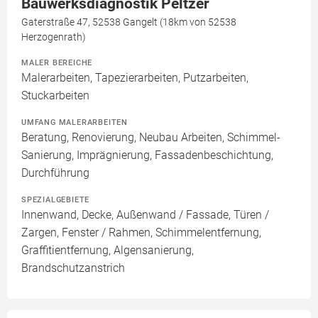
Bauwerksdiagnostik Peltzer
Gaterstraße 47, 52538 Gangelt (18km von 52538
Herzogenrath)
MALER BEREICHE
Malerarbeiten, Tapezierarbeiten, Putzarbeiten,
Stuckarbeiten
UMFANG MALERARBEITEN
Beratung, Renovierung, Neubau Arbeiten, Schimmel-
Sanierung, Imprägnierung, Fassadenbeschichtung,
Durchführung
SPEZIALGEBIETE
Innenwand, Decke, Außenwand / Fassade, Türen /
Zargen, Fenster / Rahmen, Schimmelentfernung,
Graffitientfernung, Algensanierung,
Brandschutzanstrich