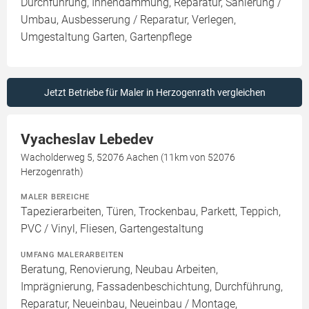
Durchführung, Innendämmung, Reparatur, Sanierung /
Umbau, Ausbesserung / Reparatur, Verlegen,
Umgestaltung Garten, Gartenpflege
Jetzt Betriebe für Maler in Herzogenrath vergleichen
Vyacheslav Lebedev
Wacholderweg 5, 52076 Aachen (11km von 52076
Herzogenrath)
MALER BEREICHE
Tapezierarbeiten, Türen, Trockenbau, Parkett, Teppich,
PVC / Vinyl, Fliesen, Gartengestaltung
UMFANG MALERARBEITEN
Beratung, Renovierung, Neubau Arbeiten,
Imprägnierung, Fassadenbeschichtung, Durchführung,
Reparatur, Neueinbau, Neueinbau / Montage,