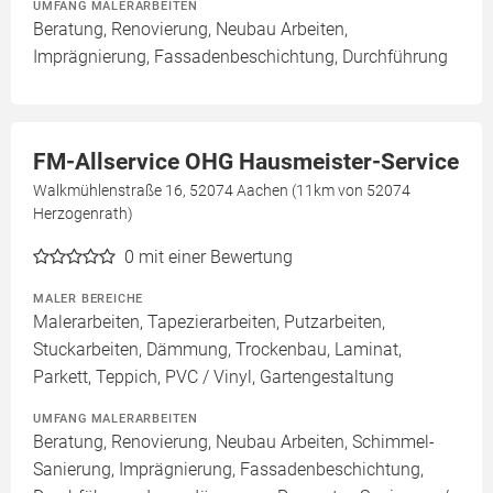
UMFANG MALERARBEITEN
Beratung, Renovierung, Neubau Arbeiten,
Imprägnierung, Fassadenbeschichtung, Durchführung
FM-Allservice OHG Hausmeister-Service
Walkmühlenstraße 16, 52074 Aachen (11km von 52074
Herzogenrath)
0
mit einer Bewertung
MALER BEREICHE
Malerarbeiten, Tapezierarbeiten, Putzarbeiten,
Stuckarbeiten, Dämmung, Trockenbau, Laminat,
Parkett, Teppich, PVC / Vinyl, Gartengestaltung
UMFANG MALERARBEITEN
Beratung, Renovierung, Neubau Arbeiten, Schimmel-
Sanierung, Imprägnierung, Fassadenbeschichtung,