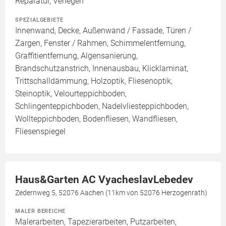
Reparatur, Verlegen
SPEZIALGEBIETE
Innenwand, Decke, Außenwand / Fassade, Türen /
Zargen, Fenster / Rahmen, Schimmelentfernung,
Graffitientfernung, Algensanierung,
Brandschutzanstrich, Innenausbau, Klicklaminat,
Trittschalldämmung, Holzoptik, Fliesenoptik,
Steinoptik, Velourteppichboden,
Schlingenteppichboden, Nadelvliesteppichboden,
Wollteppichboden, Bodenfliesen, Wandfliesen,
Fliesenspiegel
Haus&Garten AC VyacheslavLebedev
Zedernweg 5, 52076 Aachen (11km von 52076 Herzogenrath)
MALER BEREICHE
Malerarbeiten, Tapezierarbeiten, Putzarbeiten,