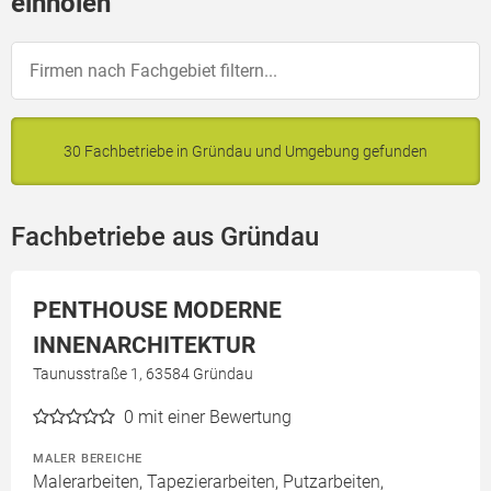
einholen
30 Fachbetriebe in Gründau und Umgebung gefunden
Fachbetriebe aus Gründau
PENTHOUSE MODERNE
INNENARCHITEKTUR
Taunusstraße 1, 63584 Gründau
0
mit einer Bewertung
MALER BEREICHE
Malerarbeiten, Tapezierarbeiten, Putzarbeiten,