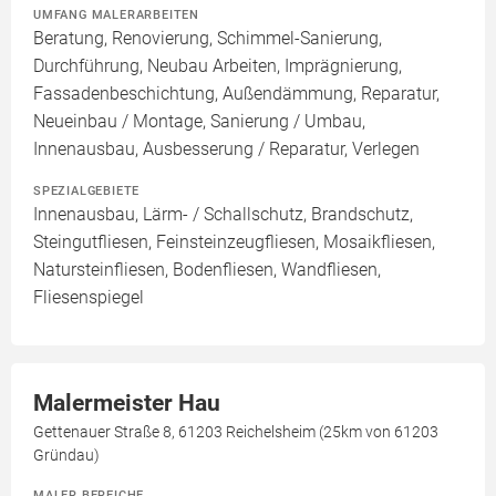
UMFANG MALERARBEITEN
Beratung, Renovierung, Schimmel-Sanierung,
Durchführung, Neubau Arbeiten, Imprägnierung,
Fassadenbeschichtung, Außendämmung, Reparatur,
Neueinbau / Montage, Sanierung / Umbau,
Innenausbau, Ausbesserung / Reparatur, Verlegen
SPEZIALGEBIETE
Innenausbau, Lärm- / Schallschutz, Brandschutz,
Steingutfliesen, Feinsteinzeugfliesen, Mosaikfliesen,
Natursteinfliesen, Bodenfliesen, Wandfliesen,
Fliesenspiegel
Malermeister Hau
Gettenauer Straße 8, 61203 Reichelsheim (25km von 61203
Gründau)
MALER BEREICHE