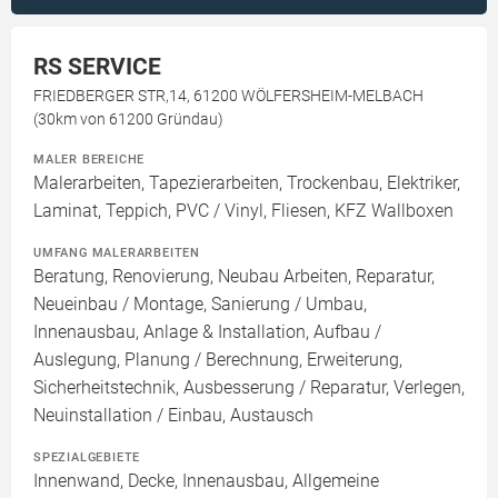
RS SERVICE
FRIEDBERGER STR,14, 61200 WÖLFERSHEIM-MELBACH
(30km von 61200 Gründau)
MALER BEREICHE
Malerarbeiten, Tapezierarbeiten, Trockenbau, Elektriker,
Laminat, Teppich, PVC / Vinyl, Fliesen, KFZ Wallboxen
UMFANG MALERARBEITEN
Beratung, Renovierung, Neubau Arbeiten, Reparatur,
Neueinbau / Montage, Sanierung / Umbau,
Innenausbau, Anlage & Installation, Aufbau /
Auslegung, Planung / Berechnung, Erweiterung,
Sicherheitstechnik, Ausbesserung / Reparatur, Verlegen,
Neuinstallation / Einbau, Austausch
SPEZIALGEBIETE
Innenwand, Decke, Innenausbau, Allgemeine