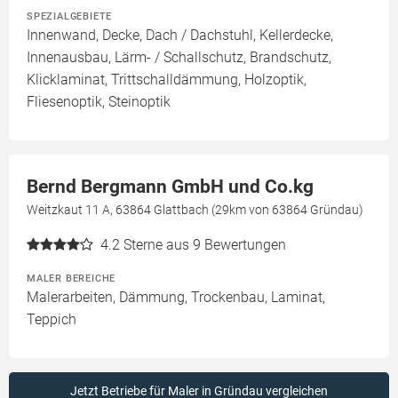
SPEZIALGEBIETE
Innenwand, Decke, Dach / Dachstuhl, Kellerdecke,
Innenausbau, Lärm- / Schallschutz, Brandschutz,
Klicklaminat, Trittschalldämmung, Holzoptik,
Fliesenoptik, Steinoptik
Bernd Bergmann GmbH und Co.kg
Weitzkaut 11 A, 63864 Glattbach (29km von 63864 Gründau)
4.2
Sterne aus 9 Bewertungen
MALER BEREICHE
Malerarbeiten, Dämmung, Trockenbau, Laminat,
Teppich
Jetzt Betriebe für Maler in Gründau vergleichen