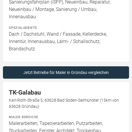
Sanierungsfahrplan (iSFP), Neueinbau, Reparatur,
Neueinbau / Montage, Sanierung / Umbau,
Innenausbau
SPEZIALGEBIETE
Dach / Dachstuhl, Wand / Fassade, Kellerdecke,
Innentür, Innenausbau, Lärm- / Schallschutz,
Brandschutz
Jetzt Betriebe für Maler in Gründau vergleichen
TK-Galabau
Karl-Roth-Straße 5, 63628 Bad Soden-Salmünster (15km von
63628 Gründau)
MALER BEREICHE
Malerarbeiten, Tapezierarbeiten, Putzarbeiten,
Stuckarbeiten, Fenster, Architekt, Trockenbau,