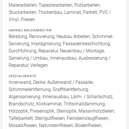
Malerarbeiten, Tapezierarbeiten, Putzarbeiten,
Stuckarbeiten, Trockenbau, Laminat, Parkett, PVC /
Vinyl, Fliesen
UMFANG MALERARBEITEN
Beratung, Renovierung, Neubau Arbeiten, Schimmel-
Sanierung, Imprägnierung, Fassadenbeschichtung,
Durchführung, Reparatur, Neueinbau / Montage,
Sanierung / Umbau, Innenausbau, Ausbesserung /
Reparatur, Verlegen
SPEZIALGEBIETE
Innenwand, Decke, Außenwand / Fassade,
Schimmelentfernung, Graffitientfernung,
Algensanierung, Innenausbau, Lärm- / Schallschutz,
Brandschutz, Klicklaminat, Trittschalldämmung,
Holzoptik, Fliesenoptik, Steinoptik, Massivholzdielen,
Tafelparkett, Steingutfliesen, Feinsteinzeugfliesen,
Mosaikfliesen, Natursteinfliesen, Bodenfliesen,