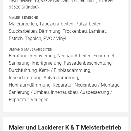
Lavendelweg, 19, 63628 Bad Soden-Salmünster (15km von
63628 Gründau)
MALER BEREICHE
Malerarbeiten, Tapezierarbeiten, Putzarbeiten,
Stuckarbeiten, Dämmung, Trockenbau, Laminat,
Estrich, Teppich, PVC / Vinyl
UMFANG MALERARBEITEN
Beratung, Renovierung, Neubau Arbeiten, Schimmel-
Sanierung, Imprägnierung, Fassadenbeschichtung,
Durchführung, Kern- / Einblasdämmung,
Innendämmung, Außendämmung,
Hohlraumdämmung, Reparatur, Neueinbau / Montage,
Sanierung / Umbau, Innenausbau, Ausbesserung /
Reparatur, Verlegen
Maler und Lackierer K & T Meisterbetrieb