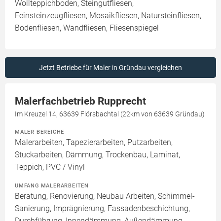
Wollteppichboden, Steingutfliesen,
Feinsteinzeugfliesen, Mosaikfliesen, Natursteinfliesen,
Bodenfliesen, Wandfliesen, Fliesenspiegel
Jetzt Betriebe für Maler in Gründau vergleichen
Malerfachbetrieb Rupprecht
Im Kreuzel 14, 63639 Flörsbachtal (22km von 63639 Gründau)
MALER BEREICHE
Malerarbeiten, Tapezierarbeiten, Putzarbeiten,
Stuckarbeiten, Dämmung, Trockenbau, Laminat,
Teppich, PVC / Vinyl
UMFANG MALERARBEITEN
Beratung, Renovierung, Neubau Arbeiten, Schimmel-
Sanierung, Imprägnierung, Fassadenbeschichtung,
Durchführung, Innendämmung, Außendämmung,