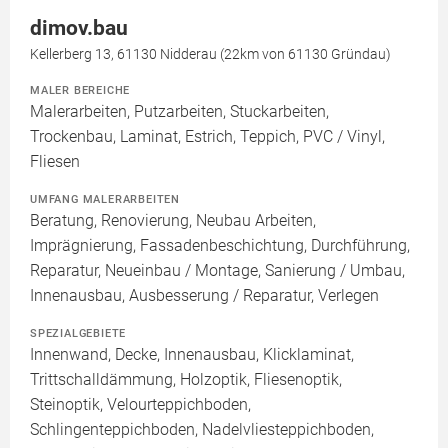
dimov.bau
Kellerberg 13, 61130 Nidderau (22km von 61130 Gründau)
MALER BEREICHE
Malerarbeiten, Putzarbeiten, Stuckarbeiten,
Trockenbau, Laminat, Estrich, Teppich, PVC / Vinyl,
Fliesen
UMFANG MALERARBEITEN
Beratung, Renovierung, Neubau Arbeiten,
Imprägnierung, Fassadenbeschichtung, Durchführung,
Reparatur, Neueinbau / Montage, Sanierung / Umbau,
Innenausbau, Ausbesserung / Reparatur, Verlegen
SPEZIALGEBIETE
Innenwand, Decke, Innenausbau, Klicklaminat,
Trittschalldämmung, Holzoptik, Fliesenoptik,
Steinoptik, Velourteppichboden,
Schlingenteppichboden, Nadelvliesteppichboden,