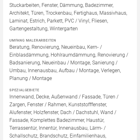
Stuckarbeiten, Fenster, Dämmung, Badezimmer,
Architekt, Türen, Trockenbau, Fertighaus, Massivhaus,
Laminat, Estrich, Parkett, PVC / Vinyl, Fliesen,
Gartengestaltung, Wintergarten
UMFANG MALERARBEITEN
Beratung, Renovierung, Neueinbau, Kern- /
Einblasdämmung, Hohlraumdämmung, Renovierung /
Badsanierung, Neueinbau / Montage, Sanierung /
Umbau, Innenausbau, Aufbau / Montage, Verlegen,
Planung / Montage
SPEZIALGEBIETE
Innenwand, Decke, Außenwand / Fassade, Türen /
Zargen, Fenster / Rahmen, Kunststofffenster,
Alufenster, Holzfenster, Dach / Dachstuhl, Wand /
Fassade, Komplettes Badezimmer, Haustür,
Terrassentür, Innentür, Innenausbau, Lärm- /
Schallschutz, Brandschutz, Einfamilienhaus,