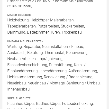
Bischof Ketteler 23, 63165 Mühlheim am Main (30km von
63165 Gründau)
MALER BEREICHE
Holzheizung, Heizkörper, Malerarbeiten,
Tapezierarbeiten, Putzarbeiten, Stuckarbeiten,
Dämmung, Badezimmer, Türen, Trockenbau
UMFANG MALERARBEITEN
Wartung, Reparatur, Neuinstallation / Einbau,
Austausch, Beratung, Thermostat, Renovierung,
Neubau Arbeiten, Imprägnierung,
Fassadenbeschichtung, Durchführung, Kern- /
Einblasdämmung, Innendämmung, Außendämmung,
Hohlraumdämmung, Renovierung / Badsanierung,
Neueinbau, Neueinbau / Montage, Sanierung / Umbau,
Innenausbau
SPEZIALGEBIETE
Flachheizkörper, Badheizkörper, Fußbodenheizung,