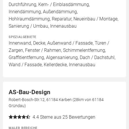
Durchführung, Kern- / Einblasdämmung,
Innendämmung, Außendämmung,
Hohlraumdämmung, Reparatur, Neueinbau / Montage,
Sanierung / Umbau, Innenausbau
SPEZIALGEBIETE
Innenwand, Decke, Außenwand / Fassade, Türen /
Zargen, Fenster / Rahmen, Schimmelentfernung,
Graffitientfernung, Algensanierung, Dach / Dachstuhl,
Wand / Fassade, Kellerdecke, Innenausbau
AS-Bau-Design
Robert-Bosch-Str.12, 61184 Karben (28km von 61184
Gründau)
4.4
Sterne aus 25 Bewertungen
MALER BEREICHE