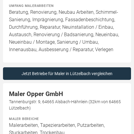
UMFANG MALERARBEITEN
Beratung, Renovierung, Neubau Arbeiten, Schimmel-
Sanierung, Imprägnierung, Fassadenbeschichtung,
Durchführung, Reparatur, Neuinstallation / Einbau,
Austausch, Renovierung / Badsanierung, Neueinbau,
Neueinbau / Montage, Sanierung / Umbau,
Innenausbau, Ausbesserung / Reparatur, Verlegen
Jetzt Betriebe für Maler in Lützelbach vergleichen
Maler Opper GmbH
Tannenburgstr. 9, 64665 Alsbach-Hähnlein (32km von 64665
Lützelbach)
MALER BEREICHE
Malerarbeiten, Tapezierarbeiten, Putzarbeiten,
Stuckarbeiten, Trockenbau