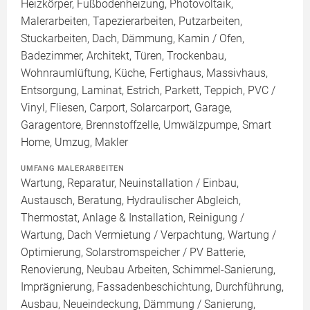
Heizkörper, Fußbodenheizung, Photovoltaik,
Malerarbeiten, Tapezierarbeiten, Putzarbeiten,
Stuckarbeiten, Dach, Dämmung, Kamin / Ofen,
Badezimmer, Architekt, Türen, Trockenbau,
Wohnraumlüftung, Küche, Fertighaus, Massivhaus,
Entsorgung, Laminat, Estrich, Parkett, Teppich, PVC /
Vinyl, Fliesen, Carport, Solarcarport, Garage,
Garagentore, Brennstoffzelle, Umwälzpumpe, Smart
Home, Umzug, Makler
UMFANG MALERARBEITEN
Wartung, Reparatur, Neuinstallation / Einbau,
Austausch, Beratung, Hydraulischer Abgleich,
Thermostat, Anlage & Installation, Reinigung /
Wartung, Dach Vermietung / Verpachtung, Wartung /
Optimierung, Solarstromspeicher / PV Batterie,
Renovierung, Neubau Arbeiten, Schimmel-Sanierung,
Imprägnierung, Fassadenbeschichtung, Durchführung,
Ausbau, Neueindeckung, Dämmung / Sanierung,