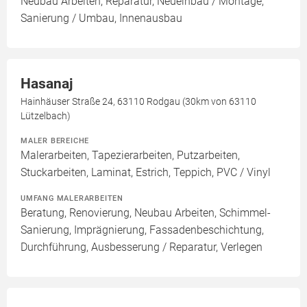
Neubau Arbeiten, Reparatur, Neueinbau / Montage,
Sanierung / Umbau, Innenausbau
Hasanaj
Hainhäuser Straße 24, 63110 Rodgau (30km von 63110
Lützelbach)
MALER BEREICHE
Malerarbeiten, Tapezierarbeiten, Putzarbeiten,
Stuckarbeiten, Laminat, Estrich, Teppich, PVC / Vinyl
UMFANG MALERARBEITEN
Beratung, Renovierung, Neubau Arbeiten, Schimmel-
Sanierung, Imprägnierung, Fassadenbeschichtung,
Durchführung, Ausbesserung / Reparatur, Verlegen