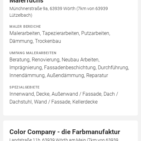
Malerfuchs
Münchnerstraße 9a, 63939 Wörth (7km von 63939
Lützelbach)
MALER BEREICHE
Malerarbeiten, Tapezierarbeiten, Putzarbeiten,
Dämmung, Trockenbau
UMFANG MALERARBEITEN
Beratung, Renovierung, Neubau Arbeiten,
Imprägnierung, Fassadenbeschichtung, Durchführung,
Innendämmung, Außendämmung, Reparatur
SPEZIALGEBIETE
Innenwand, Decke, Außenwand / Fassade, Dach /
Dachstuhl, Wand / Fassade, Kellerdecke
Color Company - die Farbmanufaktur
Landstraße 11b, 63939 Wörth am Main (7km von 63939