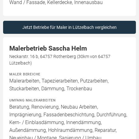
Wand / Fassade, Kellerdecke, Innenausbau
Jetzt Betriebe für Maler in Lützelbach vergleichen
Malerbetrieb Sascha Helm
Neckarstr. 16 b, 64757 Rothenberg (30km von 64757
Lützelbach)
MALER BEREICHE
Malerarbeiten, Tapezierarbeiten, Putzarbeiten,
Stuckarbeiten, Dämmung, Trockenbau
UMFANG MALERARBEITEN
Beratung, Renovierung, Neubau Arbeiten,
Imprägnierung, Fassadenbeschichtung, Durchführung,
Kern- / Einblasdämmung, Innendämmung,
Außendämmung, Hohlraumdämmung, Reparatur,
Neueinbau / Montage, Sanierung / Umbau,