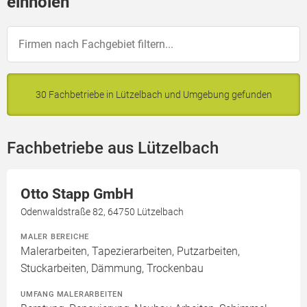
einholen
30 Fachbetriebe in Lützelbach und Umgebung gefunden
Fachbetriebe aus Lützelbach
Otto Stapp GmbH
Odenwaldstraße 82, 64750 Lützelbach
MALER BEREICHE
Malerarbeiten, Tapezierarbeiten, Putzarbeiten,
Stuckarbeiten, Dämmung, Trockenbau
UMFANG MALERARBEITEN