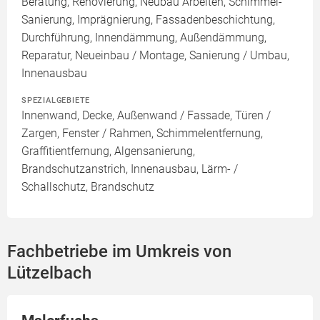
Beratung, Renovierung, Neubau Arbeiten, Schimmel-
Sanierung, Imprägnierung, Fassadenbeschichtung,
Durchführung, Innendämmung, Außendämmung,
Reparatur, Neueinbau / Montage, Sanierung / Umbau,
Innenausbau
SPEZIALGEBIETE
Innenwand, Decke, Außenwand / Fassade, Türen /
Zargen, Fenster / Rahmen, Schimmelentfernung,
Graffitientfernung, Algensanierung,
Brandschutzanstrich, Innenausbau, Lärm- /
Schallschutz, Brandschutz
Fachbetriebe im Umkreis von
Lützelbach