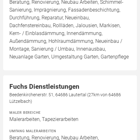
Beratung, Renovierung, Neubau Arbeiten, Schimmel-
Sanierung, Imprägnierung, Fassadenbeschichtung,
Durchführung, Reparatur, Neueinbau,
Dachfenstereinbau, Rollläden, Jalousien, Markisen,
Kern- / Einblasdämmung, Innendämmung,
Außendämmung, Hohlraumdämmung, Neueinbau /
Montage, Sanierung / Umbau, Innenausbau,
Neuanlage Garten, Umgestaltung Garten, Gartenpflege
Fuchs Dienstleistungen
Beedenkirchenerstr. 51, 64686 Lautertal (27km von 64686
Lützelbach)
MALER BEREICHE
Malerarbeiten, Tapezierarbeiten
UMFANG MALERARBEITEN
Beratung, Renovierung, Neubau Arbeiten,