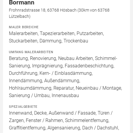
Bormann
Frohnradstrasse 18, 63768 Hösbach (30km von 63768
Lützelbach)
MALER BEREICHE
Malerarbeiten, Tapezierarbeiten, Putzarbeiten,
Stuckarbeiten, Dämmung, Trockenbau
UMFANG MALERARBEITEN
Beratung, Renovierung, Neubau Arbeiten, Schimmel-
Sanierung, Imprägnierung, Fassadenbeschichtung,
Durchführung, Kern- / Einblasdämmung,
Innendämmung, Außendämmung,
Hohlraumdämmung, Reparatur, Neueinbau / Montage,
Sanierung / Umbau, Innenausbau
SPEZIALGEBIETE
Innenwand, Decke, Außenwand / Fassade, Türen /
Zargen, Fenster / Rahmen, Schimmelentfernung,
Graffitientfernung, Algensanierung, Dach / Dachstuhl,