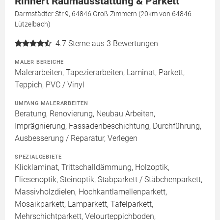
Rinnert Raumausstattung & Parkett
Darmstädter Str.9, 64846 Groß-Zimmern (20km von 64846
Lützelbach)
4.7
Sterne aus 3 Bewertungen
MALER BEREICHE
Malerarbeiten, Tapezierarbeiten, Laminat, Parkett,
Teppich, PVC / Vinyl
UMFANG MALERARBEITEN
Beratung, Renovierung, Neubau Arbeiten,
Imprägnierung, Fassadenbeschichtung, Durchführung,
Ausbesserung / Reparatur, Verlegen
SPEZIALGEBIETE
Klicklaminat, Trittschalldämmung, Holzoptik,
Fliesenoptik, Steinoptik, Stabparkett / Stäbchenparkett,
Massivholzdielen, Hochkantlamellenparkett,
Mosaikparkett, Lamparkett, Tafelparkett,
Mehrschichtparkett, Velourteppichboden,