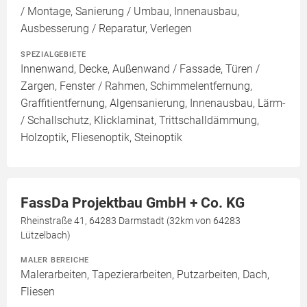
/ Montage, Sanierung / Umbau, Innenausbau,
Ausbesserung / Reparatur, Verlegen
SPEZIALGEBIETE
Innenwand, Decke, Außenwand / Fassade, Türen /
Zargen, Fenster / Rahmen, Schimmelentfernung,
Graffitientfernung, Algensanierung, Innenausbau, Lärm-
/ Schallschutz, Klicklaminat, Trittschalldämmung,
Holzoptik, Fliesenoptik, Steinoptik
FassDa Projektbau GmbH + Co. KG
Rheinstraße 41, 64283 Darmstadt (32km von 64283
Lützelbach)
MALER BEREICHE
Malerarbeiten, Tapezierarbeiten, Putzarbeiten, Dach,
Fliesen