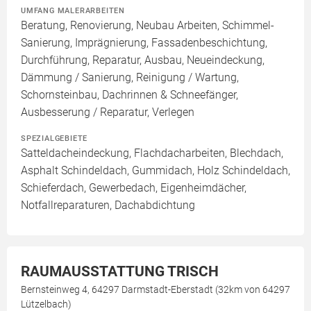
UMFANG MALERARBEITEN
Beratung, Renovierung, Neubau Arbeiten, Schimmel-
Sanierung, Imprägnierung, Fassadenbeschichtung,
Durchführung, Reparatur, Ausbau, Neueindeckung,
Dämmung / Sanierung, Reinigung / Wartung,
Schornsteinbau, Dachrinnen & Schneefänger,
Ausbesserung / Reparatur, Verlegen
SPEZIALGEBIETE
Satteldacheindeckung, Flachdacharbeiten, Blechdach,
Asphalt Schindeldach, Gummidach, Holz Schindeldach,
Schieferdach, Gewerbedach, Eigenheimdächer,
Notfallreparaturen, Dachabdichtung
RAUMAUSSTATTUNG TRISCH
Bernsteinweg 4, 64297 Darmstadt-Eberstadt (32km von 64297
Lützelbach)