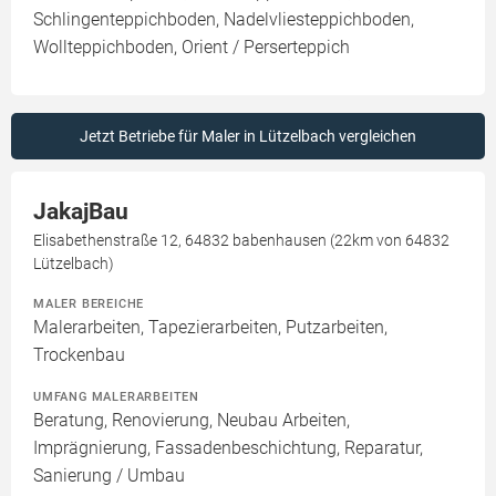
Schlingenteppichboden, Nadelvliesteppichboden,
Wollteppichboden, Orient / Perserteppich
Jetzt Betriebe für Maler in Lützelbach vergleichen
JakajBau
Elisabethenstraße 12, 64832 babenhausen (22km von 64832
Lützelbach)
MALER BEREICHE
Malerarbeiten, Tapezierarbeiten, Putzarbeiten,
Trockenbau
UMFANG MALERARBEITEN
Beratung, Renovierung, Neubau Arbeiten,
Imprägnierung, Fassadenbeschichtung, Reparatur,
Sanierung / Umbau