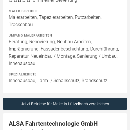
0
mit einer Bewertung
MALER BEREICHE
Malerarbeiten, Tapezierarbeiten, Putzarbeiten,
Trockenbau
UMFANG MALERARBEITEN
Beratung, Renovierung, Neubau Arbeiten,
Imprägnierung, Fassadenbeschichtung, Durchführung,
Reparatur, Neueinbau / Montage, Sanierung / Umbau,
Innenausbau
SPEZIALGEBIETE
Innenausbau, Lärm- / Schallschutz, Brandschutz
Jetzt Betriebe für Maler in Lützelbach vergleichen
ALSA Fahrtentechnologie GmbH