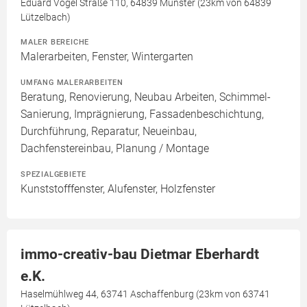
Eduard Vogel Straße 110, 64839 Münster (23km von 64839
Lützelbach)
MALER BEREICHE
Malerarbeiten, Fenster, Wintergarten
UMFANG MALERARBEITEN
Beratung, Renovierung, Neubau Arbeiten, Schimmel-
Sanierung, Imprägnierung, Fassadenbeschichtung,
Durchführung, Reparatur, Neueinbau,
Dachfenstereinbau, Planung / Montage
SPEZIALGEBIETE
Kunststofffenster, Alufenster, Holzfenster
immo-creativ-bau Dietmar Eberhardt
e.K.
Haselmühlweg 44, 63741 Aschaffenburg (23km von 63741